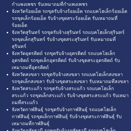
กำแพงเพชร รับเหมาถมที่กำแพงเพชร
จังหวัดร้อยเอ็ด รถขุดรับจ้างร้อยเอ็ด รถแบคโฮเล็กร้อยเอ็ด
รถขุดเล็กร้อยเอ็ด รับจ้างขุดสระร้อยเอ็ด รับเหมาถมที่
ร้อยเอ็ด
จังหวัดสุรินทร์ รถขุดรับจ้างสุรินทร์ รถแบคโฮเล็กสุรินทร์
รถขุดเล็กสุรินทร์ รับจ้างขุดสระสุรินทร์ รับเหมาถมที่
สุรินทร์
จังหวัดอุตรดิตถ์ รถขุดรับจ้างอุตรดิตถ์ รถแบคโฮเล็ก
อุตรดิตถ์ รถขุดเล็กอุตรดิตถ์ รับจ้างขุดสระอุตรดิตถ์ รับ
เหมาถมที่อุตรดิตถ์
จังหวัดสงขลา รถขุดรับจ้างสงขลา รถแบคโฮเล็กสงขลา
รถขุดเล็กสงขลา รับจ้างขุดสระสงขลา รับเหมาถมที่สงขลา
จังหวัดสระแก้ว รถขุดรับจ้างสระแก้ว รถแบคโฮเล็ก
สระแก้ว รถขุดเล็กสระแก้ว รับจ้างขุดสระสระแก้ว รับเหมา
ถมที่สระแก้ว
จังหวัดกาฬสินธุ์ รถขุดรับจ้างกาฬสินธุ์ รถแบคโฮเล็ก
กาฬสินธุ์ รถขุดเล็กกาฬสินธุ์ รับจ้างขุดสระกาฬสินธุ์ รับ
เหมาถมที่กาฬสินธุ์
จังหวัดอุทัยธานี รถขุดรับจ้างอุทัยธานี รถแบคโฮเล็ก