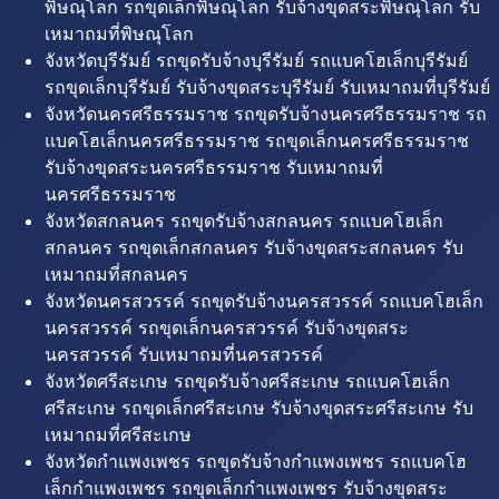
พิษณุโลก รถขุดเล็กพิษณุโลก รับจ้างขุดสระพิษณุโลก รับ
เหมาถมที่พิษณุโลก
จังหวัดบุรีรัมย์ รถขุดรับจ้างบุรีรัมย์ รถแบคโฮเล็กบุรีรัมย์
รถขุดเล็กบุรีรัมย์ รับจ้างขุดสระบุรีรัมย์ รับเหมาถมที่บุรีรัมย์
จังหวัดนครศรีธรรมราช รถขุดรับจ้างนครศรีธรรมราช รถ
แบคโฮเล็กนครศรีธรรมราช รถขุดเล็กนครศรีธรรมราช
รับจ้างขุดสระนครศรีธรรมราช รับเหมาถมที่
นครศรีธรรมราช
จังหวัดสกลนคร รถขุดรับจ้างสกลนคร รถแบคโฮเล็ก
สกลนคร รถขุดเล็กสกลนคร รับจ้างขุดสระสกลนคร รับ
เหมาถมที่สกลนคร
จังหวัดนครสวรรค์ รถขุดรับจ้างนครสวรรค์ รถแบคโฮเล็ก
นครสวรรค์ รถขุดเล็กนครสวรรค์ รับจ้างขุดสระ
นครสวรรค์ รับเหมาถมที่นครสวรรค์
จังหวัดศรีสะเกษ รถขุดรับจ้างศรีสะเกษ รถแบคโฮเล็ก
ศรีสะเกษ รถขุดเล็กศรีสะเกษ รับจ้างขุดสระศรีสะเกษ รับ
เหมาถมที่ศรีสะเกษ
จังหวัดกำแพงเพชร รถขุดรับจ้างกำแพงเพชร รถแบคโฮ
เล็กกำแพงเพชร รถขุดเล็กกำแพงเพชร รับจ้างขุดสระ