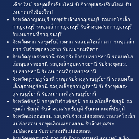
เชียงใหม่ รถขุดเล็กเชียงใหม่ รับจ้างขุดสระเชียงใหม่ รับ
เหมาถมที่เชียงใหม่
จังหวัดกาญจนบุรี รถขุดรับจ้างกาญจนบุรี รถแบคโฮเล็ก
กาญจนบุรี รถขุดเล็กกาญจนบุรี รับจ้างขุดสระกาญจนบุรี
รับเหมาถมที่กาญจนบุรี
จังหวัดตาก รถขุดรับจ้างตาก รถแบคโฮเล็กตาก รถขุดเล็ก
ตาก รับจ้างขุดสระตาก รับเหมาถมที่ตาก
จังหวัดอุบลราชธานี รถขุดรับจ้างอุบลราชธานี รถแบคโฮ
เล็กอุบลราชธานี รถขุดเล็กอุบลราชธานี รับจ้างขุดสระ
อุบลราชธานี รับเหมาถมที่อุบลราชธานี
จังหวัดสุราษฎร์ธานี รถขุดรับจ้างสุราษฎร์ธานี รถแบคโฮ
เล็กสุราษฎร์ธานี รถขุดเล็กสุราษฎร์ธานี รับจ้างขุดสระ
สุราษฎร์ธานี รับเหมาถมที่สุราษฎร์ธานี
จังหวัดชัยภูมิ รถขุดรับจ้างชัยภูมิ รถแบคโฮเล็กชัยภูมิ รถ
ขุดเล็กชัยภูมิ รับจ้างขุดสระชัยภูมิ รับเหมาถมที่ชัยภูมิ
จังหวัดแม่ฮ่องสอน รถขุดรับจ้างแม่ฮ่องสอน รถแบคโฮเล็ก
แม่ฮ่องสอน รถขุดเล็กแม่ฮ่องสอน รับจ้างขุดสระ
แม่ฮ่องสอน รับเหมาถมที่แม่ฮ่องสอน
จังหวัดเพชรบูรณ์ รถขุดรับจ้างเพชรบูรณ์ รถแบคโฮเล็ก