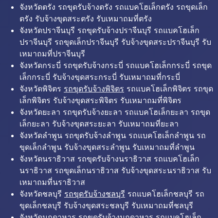
จังหวัดตรัง รถขุดรับจ้างตรัง รถแบคโฮเล็กตรัง รถขุดเล็ก
ตรัง รับจ้างขุดสระตรัง รับเหมาถมที่ตรัง
จังหวัดปราจีนบุรี รถขุดรับจ้างปราจีนบุรี รถแบคโฮเล็ก
ปราจีนบุรี รถขุดเล็กปราจีนบุรี รับจ้างขุดสระปราจีนบุรี รับ
เหมาถมที่ปราจีนบุรี
จังหวัดกระบี่ รถขุดรับจ้างกระบี่ รถแบคโฮเล็กกระบี่ รถขุด
เล็กกระบี่ รับจ้างขุดสระกระบี่ รับเหมาถมที่กระบี่
จังหวัดพิจิตร
รถขุดรับจ้างพิจิตร
รถแบคโฮเล็กพิจิตร รถขุด
เล็กพิจิตร รับจ้างขุดสระพิจิตร รับเหมาถมที่พิจิตร
จังหวัดยะลา รถขุดรับจ้างยะลา รถแบคโฮเล็กยะลา รถขุด
เล็กยะลา รับจ้างขุดสระยะลา รับเหมาถมที่ยะลา
จังหวัดลำพูน รถขุดรับจ้างลำพูน รถแบคโฮเล็กลำพูน รถ
ขุดเล็กลำพูน รับจ้างขุดสระลำพูน รับเหมาถมที่ลำพูน
จังหวัดนราธิวาส รถขุดรับจ้างนราธิวาส รถแบคโฮเล็ก
นราธิวาส รถขุดเล็กนราธิวาส รับจ้างขุดสระนราธิวาส รับ
เหมาถมที่นราธิวาส
จังหวัดชลบุรี
รถขุดรับจ้างชลบุรี
รถแบคโฮเล็กชลบุรี รถ
ขุดเล็กชลบุรี รับจ้างขุดสระชลบุรี รับเหมาถมที่ชลบุรี
จังหวัดมุกดาหาร รถขุดรับจ้างมุกดาหาร รถแบคโฮเล็ก