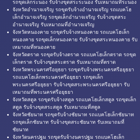
รถขุดเล็กระนอง รับจ้างขุดสระระนอง รับเหมาถมที่ระนอง
จังหวัดอำนาจเจริญ รถขุดรับจ้างอำนาจเจริญ รถแบคโฮ
เล็กอำนาจเจริญ รถขุดเล็กอำนาจเจริญ รับจ้างขุดสระ
อำนาจเจริญ รับเหมาถมที่อำนาจเจริญ
จังหวัดหนองคาย รถขุดรับจ้างหนองคาย รถแบคโฮเล็ก
หนองคาย รถขุดเล็กหนองคาย รับจ้างขุดสระหนองคาย รับ
เหมาถมที่หนองคาย
จังหวัดตราด รถขุดรับจ้างตราด รถแบคโฮเล็กตราด รถขุด
เล็กตราด รับจ้างขุดสระตราด รับเหมาถมที่ตราด
จังหวัดพระนครศรีอยุธยา รถขุดรับจ้างพระนครศรีอยุธยา
รถแบคโฮเล็กพระนครศรีอยุธยา รถขุดเล็ก
พระนครศรีอยุธยา รับจ้างขุดสระพระนครศรีอยุธยา รับ
เหมาถมที่พระนครศรีอยุธยา
จังหวัดสตูล รถขุดรับจ้างสตูล รถแบคโฮเล็กสตูล รถขุดเล็ก
สตูล รับจ้างขุดสระสตูล รับเหมาถมที่สตูล
จังหวัดชัยนาท รถขุดรับจ้างชัยนาท รถแบคโฮเล็กชัยนาท
รถขุดเล็กชัยนาท รับจ้างขุดสระชัยนาท รับเหมาถมที่
ชัยนาท
จังหวัดนครปฐม รถขุดรับจ้างนครปฐม รถแบคโฮเล็ก