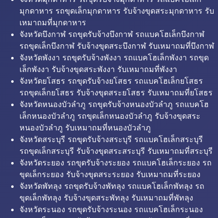
มุกดาหาร รถขุดเล็กมุกดาหาร รับจ้างขุดสระมุกดาหาร รับ
เหมาถมที่มุกดาหาร
จังหวัดบึงกาฬ รถขุดรับจ้างบึงกาฬ รถแบคโฮเล็กบึงกาฬ
รถขุดเล็กบึงกาฬ รับจ้างขุดสระบึงกาฬ รับเหมาถมที่บึงกาฬ
จังหวัดพังงา รถขุดรับจ้างพังงา รถแบคโฮเล็กพังงา รถขุด
เล็กพังงา รับจ้างขุดสระพังงา รับเหมาถมที่พังงา
จังหวัดยโสธร รถขุดรับจ้างยโสธร รถแบคโฮเล็กยโสธร
รถขุดเล็กยโสธร รับจ้างขุดสระยโสธร รับเหมาถมที่ยโสธร
จังหวัดหนองบัวลำภู รถขุดรับจ้างหนองบัวลำภู รถแบคโฮ
เล็กหนองบัวลำภู รถขุดเล็กหนองบัวลำภู รับจ้างขุดสระ
หนองบัวลำภู รับเหมาถมที่หนองบัวลำภู
จังหวัดสระบุรี รถขุดรับจ้างสระบุรี รถแบคโฮเล็กสระบุรี
รถขุดเล็กสระบุรี รับจ้างขุดสระสระบุรี รับเหมาถมที่สระบุรี
จังหวัดระยอง รถขุดรับจ้างระยอง รถแบคโฮเล็กระยอง รถ
ขุดเล็กระยอง รับจ้างขุดสระระยอง รับเหมาถมที่ระยอง
จังหวัดพัทลุง รถขุดรับจ้างพัทลุง รถแบคโฮเล็กพัทลุง รถ
ขุดเล็กพัทลุง รับจ้างขุดสระพัทลุง รับเหมาถมที่พัทลุง
จังหวัดระนอง รถขุดรับจ้างระนอง รถแบคโฮเล็กระนอง