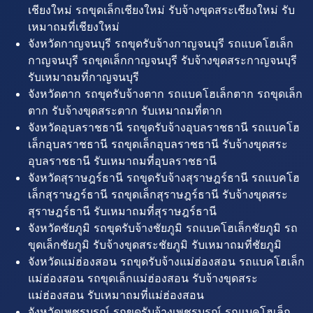
เชียงใหม่ รถขุดเล็กเชียงใหม่ รับจ้างขุดสระเชียงใหม่ รับ
เหมาถมที่เชียงใหม่
จังหวัดกาญจนบุรี รถขุดรับจ้างกาญจนบุรี รถแบคโฮเล็ก
กาญจนบุรี รถขุดเล็กกาญจนบุรี รับจ้างขุดสระกาญจนบุรี
รับเหมาถมที่กาญจนบุรี
จังหวัดตาก รถขุดรับจ้างตาก รถแบคโฮเล็กตาก รถขุดเล็ก
ตาก รับจ้างขุดสระตาก รับเหมาถมที่ตาก
จังหวัดอุบลราชธานี รถขุดรับจ้างอุบลราชธานี รถแบคโฮ
เล็กอุบลราชธานี รถขุดเล็กอุบลราชธานี รับจ้างขุดสระ
อุบลราชธานี รับเหมาถมที่อุบลราชธานี
จังหวัดสุราษฎร์ธานี รถขุดรับจ้างสุราษฎร์ธานี รถแบคโฮ
เล็กสุราษฎร์ธานี รถขุดเล็กสุราษฎร์ธานี รับจ้างขุดสระ
สุราษฎร์ธานี รับเหมาถมที่สุราษฎร์ธานี
จังหวัดชัยภูมิ รถขุดรับจ้างชัยภูมิ รถแบคโฮเล็กชัยภูมิ รถ
ขุดเล็กชัยภูมิ รับจ้างขุดสระชัยภูมิ รับเหมาถมที่ชัยภูมิ
จังหวัดแม่ฮ่องสอน รถขุดรับจ้างแม่ฮ่องสอน รถแบคโฮเล็ก
แม่ฮ่องสอน รถขุดเล็กแม่ฮ่องสอน รับจ้างขุดสระ
แม่ฮ่องสอน รับเหมาถมที่แม่ฮ่องสอน
จังหวัดเพชรบูรณ์ รถขุดรับจ้างเพชรบูรณ์ รถแบคโฮเล็ก