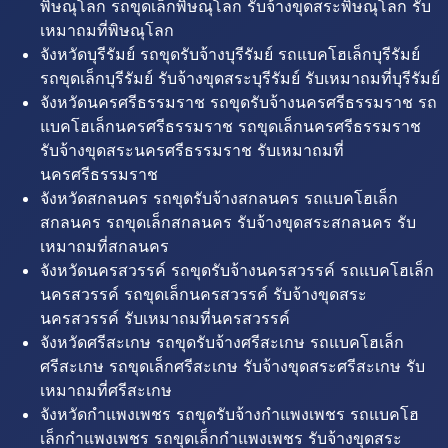
พิษณุโลก รถขุดเล็กพิษณุโลก รับจ้างขุดสระพิษณุโลก รับ
เหมาถมที่พิษณุโลก
จังหวัดบุรีรัมย์ รถขุดรับจ้างบุรีรัมย์ รถแบคโฮเล็กบุรีรัมย์
รถขุดเล็กบุรีรัมย์ รับจ้างขุดสระบุรีรัมย์ รับเหมาถมที่บุรีรัมย์
จังหวัดนครศรีธรรมราช รถขุดรับจ้างนครศรีธรรมราช รถ
แบคโฮเล็กนครศรีธรรมราช รถขุดเล็กนครศรีธรรมราช
รับจ้างขุดสระนครศรีธรรมราช รับเหมาถมที่
นครศรีธรรมราช
จังหวัดสกลนคร รถขุดรับจ้างสกลนคร รถแบคโฮเล็ก
สกลนคร รถขุดเล็กสกลนคร รับจ้างขุดสระสกลนคร รับ
เหมาถมที่สกลนคร
จังหวัดนครสวรรค์ รถขุดรับจ้างนครสวรรค์ รถแบคโฮเล็ก
นครสวรรค์ รถขุดเล็กนครสวรรค์ รับจ้างขุดสระ
นครสวรรค์ รับเหมาถมที่นครสวรรค์
จังหวัดศรีสะเกษ รถขุดรับจ้างศรีสะเกษ รถแบคโฮเล็ก
ศรีสะเกษ รถขุดเล็กศรีสะเกษ รับจ้างขุดสระศรีสะเกษ รับ
เหมาถมที่ศรีสะเกษ
จังหวัดกำแพงเพชร รถขุดรับจ้างกำแพงเพชร รถแบคโฮ
เล็กกำแพงเพชร รถขุดเล็กกำแพงเพชร รับจ้างขุดสระ