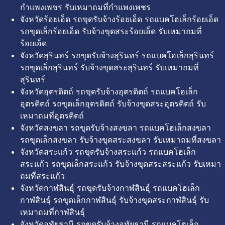
กำแพงเพชร รับเหมาถมที่กำแพงเพชร
จังหวัดร้อยเอ็ด รถขุดรับจ้างร้อยเอ็ด รถแบคโฮเล็กร้อยเอ็ด
รถขุดเล็กร้อยเอ็ด รับจ้างขุดสระร้อยเอ็ด รับเหมาถมที่
ร้อยเอ็ด
จังหวัดสุรินทร์ รถขุดรับจ้างสุรินทร์ รถแบคโฮเล็กสุรินทร์
รถขุดเล็กสุรินทร์ รับจ้างขุดสระสุรินทร์ รับเหมาถมที่
สุรินทร์
จังหวัดอุตรดิตถ์ รถขุดรับจ้างอุตรดิตถ์ รถแบคโฮเล็ก
อุตรดิตถ์ รถขุดเล็กอุตรดิตถ์ รับจ้างขุดสระอุตรดิตถ์ รับ
เหมาถมที่อุตรดิตถ์
จังหวัดสงขลา รถขุดรับจ้างสงขลา รถแบคโฮเล็กสงขลา
รถขุดเล็กสงขลา รับจ้างขุดสระสงขลา รับเหมาถมที่สงขลา
จังหวัดสระแก้ว รถขุดรับจ้างสระแก้ว รถแบคโฮเล็ก
สระแก้ว รถขุดเล็กสระแก้ว รับจ้างขุดสระสระแก้ว รับเหมา
ถมที่สระแก้ว
จังหวัดกาฬสินธุ์ รถขุดรับจ้างกาฬสินธุ์ รถแบคโฮเล็ก
กาฬสินธุ์ รถขุดเล็กกาฬสินธุ์ รับจ้างขุดสระกาฬสินธุ์ รับ
เหมาถมที่กาฬสินธุ์
จังหวัดอุทัยธานี รถขุดรับจ้างอุทัยธานี รถแบคโฮเล็ก