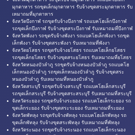
มุกดาหาร รถขุดเล็กมุกดาหาร รับจ้างขุดสระมุกดาหาร รับ
เหมาถมที่มุกดาหาร
จังหวัดบึงกาฬ รถขุดรับจ้างบึงกาฬ รถแบคโฮเล็กบึงกาฬ
รถขุดเล็กบึงกาฬ รับจ้างขุดสระบึงกาฬ รับเหมาถมที่บึงกาฬ
จังหวัดพังงา รถขุดรับจ้างพังงา รถแบคโฮเล็กพังงา รถขุด
เล็กพังงา รับจ้างขุดสระพังงา รับเหมาถมที่พังงา
จังหวัดยโสธร รถขุดรับจ้างยโสธร รถแบคโฮเล็กยโสธร
รถขุดเล็กยโสธร รับจ้างขุดสระยโสธร รับเหมาถมที่ยโสธร
จังหวัดหนองบัวลำภู รถขุดรับจ้างหนองบัวลำภู รถแบคโฮ
เล็กหนองบัวลำภู รถขุดเล็กหนองบัวลำภู รับจ้างขุดสระ
หนองบัวลำภู รับเหมาถมที่หนองบัวลำภู
จังหวัดสระบุรี รถขุดรับจ้างสระบุรี รถแบคโฮเล็กสระบุรี
รถขุดเล็กสระบุรี รับจ้างขุดสระสระบุรี รับเหมาถมที่สระบุรี
จังหวัดระยอง รถขุดรับจ้างระยอง รถแบคโฮเล็กระยอง รถ
ขุดเล็กระยอง รับจ้างขุดสระระยอง รับเหมาถมที่ระยอง
จังหวัดพัทลุง รถขุดรับจ้างพัทลุง รถแบคโฮเล็กพัทลุง รถ
ขุดเล็กพัทลุง รับจ้างขุดสระพัทลุง รับเหมาถมที่พัทลุง
จังหวัดระนอง รถขุดรับจ้างระนอง รถแบคโฮเล็กระนอง