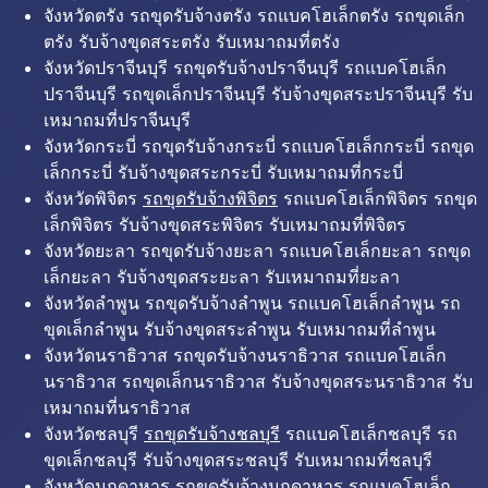
จังหวัดตรัง รถขุดรับจ้างตรัง รถแบคโฮเล็กตรัง รถขุดเล็ก
ตรัง รับจ้างขุดสระตรัง รับเหมาถมที่ตรัง
จังหวัดปราจีนบุรี รถขุดรับจ้างปราจีนบุรี รถแบคโฮเล็ก
ปราจีนบุรี รถขุดเล็กปราจีนบุรี รับจ้างขุดสระปราจีนบุรี รับ
เหมาถมที่ปราจีนบุรี
จังหวัดกระบี่ รถขุดรับจ้างกระบี่ รถแบคโฮเล็กกระบี่ รถขุด
เล็กกระบี่ รับจ้างขุดสระกระบี่ รับเหมาถมที่กระบี่
จังหวัดพิจิตร
รถขุดรับจ้างพิจิตร
รถแบคโฮเล็กพิจิตร รถขุด
เล็กพิจิตร รับจ้างขุดสระพิจิตร รับเหมาถมที่พิจิตร
จังหวัดยะลา รถขุดรับจ้างยะลา รถแบคโฮเล็กยะลา รถขุด
เล็กยะลา รับจ้างขุดสระยะลา รับเหมาถมที่ยะลา
จังหวัดลำพูน รถขุดรับจ้างลำพูน รถแบคโฮเล็กลำพูน รถ
ขุดเล็กลำพูน รับจ้างขุดสระลำพูน รับเหมาถมที่ลำพูน
จังหวัดนราธิวาส รถขุดรับจ้างนราธิวาส รถแบคโฮเล็ก
นราธิวาส รถขุดเล็กนราธิวาส รับจ้างขุดสระนราธิวาส รับ
เหมาถมที่นราธิวาส
จังหวัดชลบุรี
รถขุดรับจ้างชลบุรี
รถแบคโฮเล็กชลบุรี รถ
ขุดเล็กชลบุรี รับจ้างขุดสระชลบุรี รับเหมาถมที่ชลบุรี
จังหวัดมุกดาหาร รถขุดรับจ้างมุกดาหาร รถแบคโฮเล็ก