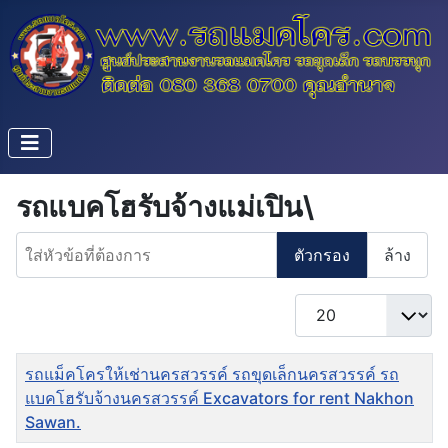
รถแบคโฮรับจ้างแม่เปิน\
ใส่หัวข้อที่ต้องการ
ตัวกรอง
ล้าง
แสดง #
ชื่อ
รถแม็คโครให้เช่านครสวรรค์ รถขุดเล็กนครสวรรค์ รถ
แบคโฮรับจ้างนครสวรรค์ Excavators for rent Nakhon
Sawan.