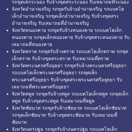
รถขุดเล็กระนอง รับจ้างขุดสระระนอง รับเหมาถมที่ระนอง
จังหวัดอำนาจเจริญ รถขุดรับจ้างอำนาจเจริญ รถแบคโฮ
เล็กอำนาจเจริญ รถขุดเล็กอำนาจเจริญ รับจ้างขุดสระ
อำนาจเจริญ รับเหมาถมที่อำนาจเจริญ
จังหวัดหนองคาย รถขุดรับจ้างหนองคาย รถแบคโฮเล็ก
หนองคาย รถขุดเล็กหนองคาย รับจ้างขุดสระหนองคาย รับ
เหมาถมที่หนองคาย
จังหวัดตราด รถขุดรับจ้างตราด รถแบคโฮเล็กตราด รถขุด
เล็กตราด รับจ้างขุดสระตราด รับเหมาถมที่ตราด
จังหวัดพระนครศรีอยุธยา รถขุดรับจ้างพระนครศรีอยุธยา
รถแบคโฮเล็กพระนครศรีอยุธยา รถขุดเล็ก
พระนครศรีอยุธยา รับจ้างขุดสระพระนครศรีอยุธยา รับ
เหมาถมที่พระนครศรีอยุธยา
จังหวัดสตูล รถขุดรับจ้างสตูล รถแบคโฮเล็กสตูล รถขุดเล็ก
สตูล รับจ้างขุดสระสตูล รับเหมาถมที่สตูล
จังหวัดชัยนาท รถขุดรับจ้างชัยนาท รถแบคโฮเล็กชัยนาท
รถขุดเล็กชัยนาท รับจ้างขุดสระชัยนาท รับเหมาถมที่
ชัยนาท
จังหวัดนครปฐม รถขุดรับจ้างนครปฐม รถแบคโฮเล็ก