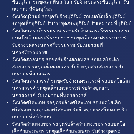
พิษณุโลก รถขุดเล็กพิษณุโลก รับจ้างขุดสระพิษณุโลก รับ
เหมาถมที่พิษณุโลก
จังหวัดบุรีรัมย์ รถขุดรับจ้างบุรีรัมย์ รถแบคโฮเล็กบุรีรัมย์
รถขุดเล็กบุรีรัมย์ รับจ้างขุดสระบุรีรัมย์ รับเหมาถมที่บุรีรัมย์
จังหวัดนครศรีธรรมราช รถขุดรับจ้างนครศรีธรรมราช รถ
แบคโฮเล็กนครศรีธรรมราช รถขุดเล็กนครศรีธรรมราช
รับจ้างขุดสระนครศรีธรรมราช รับเหมาถมที่
นครศรีธรรมราช
จังหวัดสกลนคร รถขุดรับจ้างสกลนคร รถแบคโฮเล็ก
สกลนคร รถขุดเล็กสกลนคร รับจ้างขุดสระสกลนคร รับ
เหมาถมที่สกลนคร
จังหวัดนครสวรรค์ รถขุดรับจ้างนครสวรรค์ รถแบคโฮเล็ก
นครสวรรค์ รถขุดเล็กนครสวรรค์ รับจ้างขุดสระ
นครสวรรค์ รับเหมาถมที่นครสวรรค์
จังหวัดศรีสะเกษ รถขุดรับจ้างศรีสะเกษ รถแบคโฮเล็ก
ศรีสะเกษ รถขุดเล็กศรีสะเกษ รับจ้างขุดสระศรีสะเกษ รับ
เหมาถมที่ศรีสะเกษ
จังหวัดกำแพงเพชร รถขุดรับจ้างกำแพงเพชร รถแบคโฮ
เล็กกำแพงเพชร รถขุดเล็กกำแพงเพชร รับจ้างขุดสระ