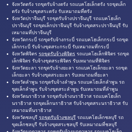
จังหวัดตรัง รถขุดรับจ้างตรัง รถแบคโฮเล็กตรัง รถขุดเล็ก
ตรัง รับจ้างขุดสระตรัง รับเหมาถมที่ตรัง
จังหวัดปราจีนบุรี รถขุดรับจ้างปราจีนบุรี รถแบคโฮเล็ก
ปราจีนบุรี รถขุดเล็กปราจีนบุรี รับจ้างขุดสระปราจีนบุรี รับ
เหมาถมที่ปราจีนบุรี
จังหวัดกระบี่ รถขุดรับจ้างกระบี่ รถแบคโฮเล็กกระบี่ รถขุด
เล็กกระบี่ รับจ้างขุดสระกระบี่ รับเหมาถมที่กระบี่
จังหวัดพิจิตร
รถขุดรับจ้างพิจิตร
รถแบคโฮเล็กพิจิตร รถขุด
เล็กพิจิตร รับจ้างขุดสระพิจิตร รับเหมาถมที่พิจิตร
จังหวัดยะลา รถขุดรับจ้างยะลา รถแบคโฮเล็กยะลา รถขุด
เล็กยะลา รับจ้างขุดสระยะลา รับเหมาถมที่ยะลา
จังหวัดลำพูน รถขุดรับจ้างลำพูน รถแบคโฮเล็กลำพูน รถ
ขุดเล็กลำพูน รับจ้างขุดสระลำพูน รับเหมาถมที่ลำพูน
จังหวัดนราธิวาส รถขุดรับจ้างนราธิวาส รถแบคโฮเล็ก
นราธิวาส รถขุดเล็กนราธิวาส รับจ้างขุดสระนราธิวาส รับ
เหมาถมที่นราธิวาส
จังหวัดชลบุรี
รถขุดรับจ้างชลบุรี
รถแบคโฮเล็กชลบุรี รถ
ขุดเล็กชลบุรี รับจ้างขุดสระชลบุรี รับเหมาถมที่ชลบุรี
จังหวัดมุกดาหาร รถขุดรับจ้างมุกดาหาร รถแบคโฮเล็ก