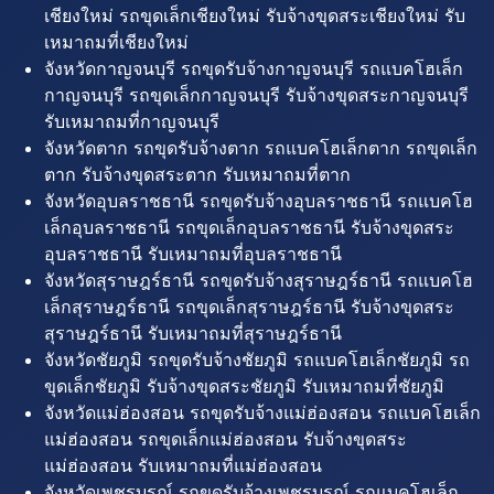
เชียงใหม่ รถขุดเล็กเชียงใหม่ รับจ้างขุดสระเชียงใหม่ รับ
เหมาถมที่เชียงใหม่
จังหวัดกาญจนบุรี รถขุดรับจ้างกาญจนบุรี รถแบคโฮเล็ก
กาญจนบุรี รถขุดเล็กกาญจนบุรี รับจ้างขุดสระกาญจนบุรี
รับเหมาถมที่กาญจนบุรี
จังหวัดตาก รถขุดรับจ้างตาก รถแบคโฮเล็กตาก รถขุดเล็ก
ตาก รับจ้างขุดสระตาก รับเหมาถมที่ตาก
จังหวัดอุบลราชธานี รถขุดรับจ้างอุบลราชธานี รถแบคโฮ
เล็กอุบลราชธานี รถขุดเล็กอุบลราชธานี รับจ้างขุดสระ
อุบลราชธานี รับเหมาถมที่อุบลราชธานี
จังหวัดสุราษฎร์ธานี รถขุดรับจ้างสุราษฎร์ธานี รถแบคโฮ
เล็กสุราษฎร์ธานี รถขุดเล็กสุราษฎร์ธานี รับจ้างขุดสระ
สุราษฎร์ธานี รับเหมาถมที่สุราษฎร์ธานี
จังหวัดชัยภูมิ รถขุดรับจ้างชัยภูมิ รถแบคโฮเล็กชัยภูมิ รถ
ขุดเล็กชัยภูมิ รับจ้างขุดสระชัยภูมิ รับเหมาถมที่ชัยภูมิ
จังหวัดแม่ฮ่องสอน รถขุดรับจ้างแม่ฮ่องสอน รถแบคโฮเล็ก
แม่ฮ่องสอน รถขุดเล็กแม่ฮ่องสอน รับจ้างขุดสระ
แม่ฮ่องสอน รับเหมาถมที่แม่ฮ่องสอน
จังหวัดเพชรบูรณ์ รถขุดรับจ้างเพชรบูรณ์ รถแบคโฮเล็ก