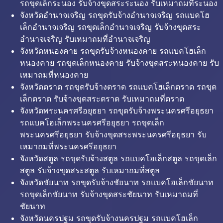
รถขุดเล็กระนอง รับจ้างขุดสระระนอง รับเหมาถมที่ระนอง
จังหวัดอำนาจเจริญ รถขุดรับจ้างอำนาจเจริญ รถแบคโฮ
เล็กอำนาจเจริญ รถขุดเล็กอำนาจเจริญ รับจ้างขุดสระ
อำนาจเจริญ รับเหมาถมที่อำนาจเจริญ
จังหวัดหนองคาย รถขุดรับจ้างหนองคาย รถแบคโฮเล็ก
หนองคาย รถขุดเล็กหนองคาย รับจ้างขุดสระหนองคาย รับ
เหมาถมที่หนองคาย
จังหวัดตราด รถขุดรับจ้างตราด รถแบคโฮเล็กตราด รถขุด
เล็กตราด รับจ้างขุดสระตราด รับเหมาถมที่ตราด
จังหวัดพระนครศรีอยุธยา รถขุดรับจ้างพระนครศรีอยุธยา
รถแบคโฮเล็กพระนครศรีอยุธยา รถขุดเล็ก
พระนครศรีอยุธยา รับจ้างขุดสระพระนครศรีอยุธยา รับ
เหมาถมที่พระนครศรีอยุธยา
จังหวัดสตูล รถขุดรับจ้างสตูล รถแบคโฮเล็กสตูล รถขุดเล็ก
สตูล รับจ้างขุดสระสตูล รับเหมาถมที่สตูล
จังหวัดชัยนาท รถขุดรับจ้างชัยนาท รถแบคโฮเล็กชัยนาท
รถขุดเล็กชัยนาท รับจ้างขุดสระชัยนาท รับเหมาถมที่
ชัยนาท
จังหวัดนครปฐม รถขุดรับจ้างนครปฐม รถแบคโฮเล็ก