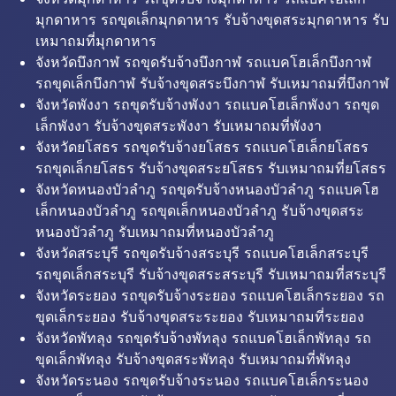
มุกดาหาร รถขุดเล็กมุกดาหาร รับจ้างขุดสระมุกดาหาร รับ
เหมาถมที่มุกดาหาร
จังหวัดบึงกาฬ รถขุดรับจ้างบึงกาฬ รถแบคโฮเล็กบึงกาฬ
รถขุดเล็กบึงกาฬ รับจ้างขุดสระบึงกาฬ รับเหมาถมที่บึงกาฬ
จังหวัดพังงา รถขุดรับจ้างพังงา รถแบคโฮเล็กพังงา รถขุด
เล็กพังงา รับจ้างขุดสระพังงา รับเหมาถมที่พังงา
จังหวัดยโสธร รถขุดรับจ้างยโสธร รถแบคโฮเล็กยโสธร
รถขุดเล็กยโสธร รับจ้างขุดสระยโสธร รับเหมาถมที่ยโสธร
จังหวัดหนองบัวลำภู รถขุดรับจ้างหนองบัวลำภู รถแบคโฮ
เล็กหนองบัวลำภู รถขุดเล็กหนองบัวลำภู รับจ้างขุดสระ
หนองบัวลำภู รับเหมาถมที่หนองบัวลำภู
จังหวัดสระบุรี รถขุดรับจ้างสระบุรี รถแบคโฮเล็กสระบุรี
รถขุดเล็กสระบุรี รับจ้างขุดสระสระบุรี รับเหมาถมที่สระบุรี
จังหวัดระยอง รถขุดรับจ้างระยอง รถแบคโฮเล็กระยอง รถ
ขุดเล็กระยอง รับจ้างขุดสระระยอง รับเหมาถมที่ระยอง
จังหวัดพัทลุง รถขุดรับจ้างพัทลุง รถแบคโฮเล็กพัทลุง รถ
ขุดเล็กพัทลุง รับจ้างขุดสระพัทลุง รับเหมาถมที่พัทลุง
จังหวัดระนอง รถขุดรับจ้างระนอง รถแบคโฮเล็กระนอง