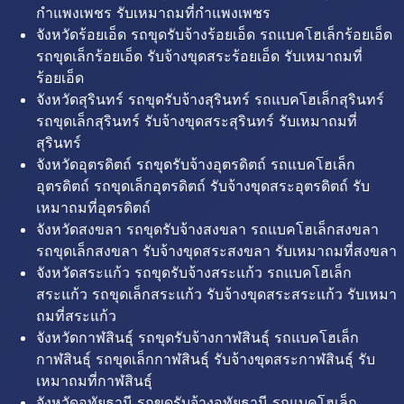
กำแพงเพชร รับเหมาถมที่กำแพงเพชร
จังหวัดร้อยเอ็ด รถขุดรับจ้างร้อยเอ็ด รถแบคโฮเล็กร้อยเอ็ด
รถขุดเล็กร้อยเอ็ด รับจ้างขุดสระร้อยเอ็ด รับเหมาถมที่
ร้อยเอ็ด
จังหวัดสุรินทร์ รถขุดรับจ้างสุรินทร์ รถแบคโฮเล็กสุรินทร์
รถขุดเล็กสุรินทร์ รับจ้างขุดสระสุรินทร์ รับเหมาถมที่
สุรินทร์
จังหวัดอุตรดิตถ์ รถขุดรับจ้างอุตรดิตถ์ รถแบคโฮเล็ก
อุตรดิตถ์ รถขุดเล็กอุตรดิตถ์ รับจ้างขุดสระอุตรดิตถ์ รับ
เหมาถมที่อุตรดิตถ์
จังหวัดสงขลา รถขุดรับจ้างสงขลา รถแบคโฮเล็กสงขลา
รถขุดเล็กสงขลา รับจ้างขุดสระสงขลา รับเหมาถมที่สงขลา
จังหวัดสระแก้ว รถขุดรับจ้างสระแก้ว รถแบคโฮเล็ก
สระแก้ว รถขุดเล็กสระแก้ว รับจ้างขุดสระสระแก้ว รับเหมา
ถมที่สระแก้ว
จังหวัดกาฬสินธุ์ รถขุดรับจ้างกาฬสินธุ์ รถแบคโฮเล็ก
กาฬสินธุ์ รถขุดเล็กกาฬสินธุ์ รับจ้างขุดสระกาฬสินธุ์ รับ
เหมาถมที่กาฬสินธุ์
จังหวัดอุทัยธานี รถขุดรับจ้างอุทัยธานี รถแบคโฮเล็ก