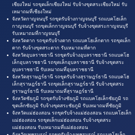
เชียงใหม่ รถขุดเล็กเชียงใหม่ รับจ้างขุดสระเชียงใหม่ รับ
เหมาถมที่เชียงใหม่
จังหวัดกาญจนบุรี รถขุดรับจ้างกาญจนบุรี รถแบคโฮเล็ก
กาญจนบุรี รถขุดเล็กกาญจนบุรี รับจ้างขุดสระกาญจนบุรี
รับเหมาถมที่กาญจนบุรี
จังหวัดตาก รถขุดรับจ้างตาก รถแบคโฮเล็กตาก รถขุดเล็ก
ตาก รับจ้างขุดสระตาก รับเหมาถมที่ตาก
จังหวัดอุบลราชธานี รถขุดรับจ้างอุบลราชธานี รถแบคโฮ
เล็กอุบลราชธานี รถขุดเล็กอุบลราชธานี รับจ้างขุดสระ
อุบลราชธานี รับเหมาถมที่อุบลราชธานี
จังหวัดสุราษฎร์ธานี รถขุดรับจ้างสุราษฎร์ธานี รถแบคโฮ
เล็กสุราษฎร์ธานี รถขุดเล็กสุราษฎร์ธานี รับจ้างขุดสระ
สุราษฎร์ธานี รับเหมาถมที่สุราษฎร์ธานี
จังหวัดชัยภูมิ รถขุดรับจ้างชัยภูมิ รถแบคโฮเล็กชัยภูมิ รถ
ขุดเล็กชัยภูมิ รับจ้างขุดสระชัยภูมิ รับเหมาถมที่ชัยภูมิ
จังหวัดแม่ฮ่องสอน รถขุดรับจ้างแม่ฮ่องสอน รถแบคโฮเล็ก
แม่ฮ่องสอน รถขุดเล็กแม่ฮ่องสอน รับจ้างขุดสระ
แม่ฮ่องสอน รับเหมาถมที่แม่ฮ่องสอน
จังหวัดเพชรบูรณ์ รถขุดรับจ้างเพชรบูรณ์ รถแบคโฮเล็ก