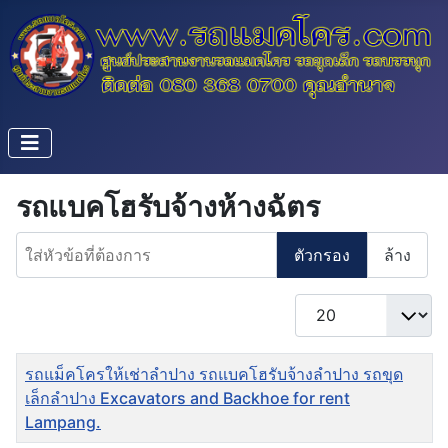
รถแบคโฮรับจ้างห้างฉัตร
ใส่หัวข้อที่ต้องการ
ตัวกรอง
ล้าง
แสดง #
ชื่อ
รถแม็คโครให้เช่าลำปาง รถแบคโฮรับจ้างลำปาง รถขุด
เล็กลำปาง Excavators and Backhoe for rent
Lampang.