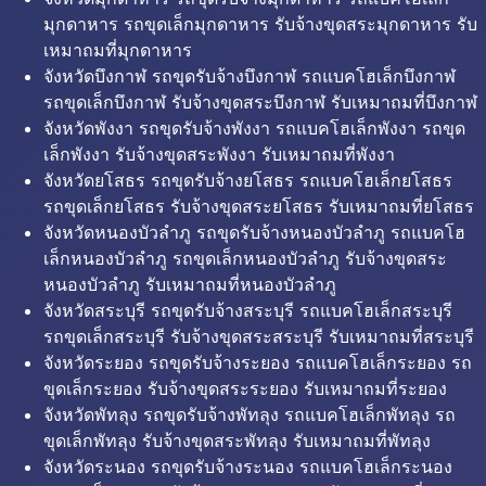
มุกดาหาร รถขุดเล็กมุกดาหาร รับจ้างขุดสระมุกดาหาร รับ
เหมาถมที่มุกดาหาร
จังหวัดบึงกาฬ รถขุดรับจ้างบึงกาฬ รถแบคโฮเล็กบึงกาฬ
รถขุดเล็กบึงกาฬ รับจ้างขุดสระบึงกาฬ รับเหมาถมที่บึงกาฬ
จังหวัดพังงา รถขุดรับจ้างพังงา รถแบคโฮเล็กพังงา รถขุด
เล็กพังงา รับจ้างขุดสระพังงา รับเหมาถมที่พังงา
จังหวัดยโสธร รถขุดรับจ้างยโสธร รถแบคโฮเล็กยโสธร
รถขุดเล็กยโสธร รับจ้างขุดสระยโสธร รับเหมาถมที่ยโสธร
จังหวัดหนองบัวลำภู รถขุดรับจ้างหนองบัวลำภู รถแบคโฮ
เล็กหนองบัวลำภู รถขุดเล็กหนองบัวลำภู รับจ้างขุดสระ
หนองบัวลำภู รับเหมาถมที่หนองบัวลำภู
จังหวัดสระบุรี รถขุดรับจ้างสระบุรี รถแบคโฮเล็กสระบุรี
รถขุดเล็กสระบุรี รับจ้างขุดสระสระบุรี รับเหมาถมที่สระบุรี
จังหวัดระยอง รถขุดรับจ้างระยอง รถแบคโฮเล็กระยอง รถ
ขุดเล็กระยอง รับจ้างขุดสระระยอง รับเหมาถมที่ระยอง
จังหวัดพัทลุง รถขุดรับจ้างพัทลุง รถแบคโฮเล็กพัทลุง รถ
ขุดเล็กพัทลุง รับจ้างขุดสระพัทลุง รับเหมาถมที่พัทลุง
จังหวัดระนอง รถขุดรับจ้างระนอง รถแบคโฮเล็กระนอง