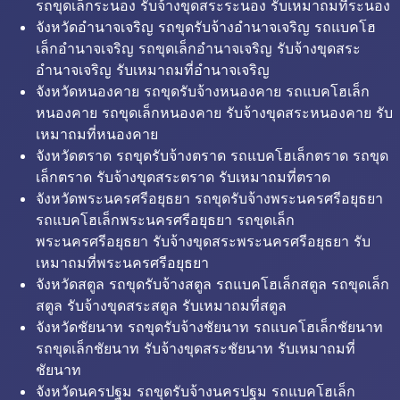
รถขุดเล็กระนอง รับจ้างขุดสระระนอง รับเหมาถมที่ระนอง
จังหวัดอำนาจเจริญ รถขุดรับจ้างอำนาจเจริญ รถแบคโฮ
เล็กอำนาจเจริญ รถขุดเล็กอำนาจเจริญ รับจ้างขุดสระ
อำนาจเจริญ รับเหมาถมที่อำนาจเจริญ
จังหวัดหนองคาย รถขุดรับจ้างหนองคาย รถแบคโฮเล็ก
หนองคาย รถขุดเล็กหนองคาย รับจ้างขุดสระหนองคาย รับ
เหมาถมที่หนองคาย
จังหวัดตราด รถขุดรับจ้างตราด รถแบคโฮเล็กตราด รถขุด
เล็กตราด รับจ้างขุดสระตราด รับเหมาถมที่ตราด
จังหวัดพระนครศรีอยุธยา รถขุดรับจ้างพระนครศรีอยุธยา
รถแบคโฮเล็กพระนครศรีอยุธยา รถขุดเล็ก
พระนครศรีอยุธยา รับจ้างขุดสระพระนครศรีอยุธยา รับ
เหมาถมที่พระนครศรีอยุธยา
จังหวัดสตูล รถขุดรับจ้างสตูล รถแบคโฮเล็กสตูล รถขุดเล็ก
สตูล รับจ้างขุดสระสตูล รับเหมาถมที่สตูล
จังหวัดชัยนาท รถขุดรับจ้างชัยนาท รถแบคโฮเล็กชัยนาท
รถขุดเล็กชัยนาท รับจ้างขุดสระชัยนาท รับเหมาถมที่
ชัยนาท
จังหวัดนครปฐม รถขุดรับจ้างนครปฐม รถแบคโฮเล็ก