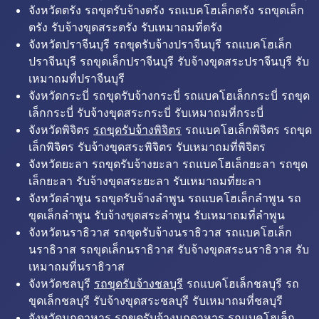
จังหวัดตรัง รถขุดรับจ้างตรัง รถแบคโฮเล็กตรัง รถขุดเล็ก
ตรัง รับจ้างขุดสระตรัง รับเหมาถมที่ตรัง
จังหวัดปราจีนบุรี รถขุดรับจ้างปราจีนบุรี รถแบคโฮเล็ก
ปราจีนบุรี รถขุดเล็กปราจีนบุรี รับจ้างขุดสระปราจีนบุรี รับ
เหมาถมที่ปราจีนบุรี
จังหวัดกระบี่ รถขุดรับจ้างกระบี่ รถแบคโฮเล็กกระบี่ รถขุด
เล็กกระบี่ รับจ้างขุดสระกระบี่ รับเหมาถมที่กระบี่
จังหวัดพิจิตร
รถขุดรับจ้างพิจิตร
รถแบคโฮเล็กพิจิตร รถขุด
เล็กพิจิตร รับจ้างขุดสระพิจิตร รับเหมาถมที่พิจิตร
จังหวัดยะลา รถขุดรับจ้างยะลา รถแบคโฮเล็กยะลา รถขุด
เล็กยะลา รับจ้างขุดสระยะลา รับเหมาถมที่ยะลา
จังหวัดลำพูน รถขุดรับจ้างลำพูน รถแบคโฮเล็กลำพูน รถ
ขุดเล็กลำพูน รับจ้างขุดสระลำพูน รับเหมาถมที่ลำพูน
จังหวัดนราธิวาส รถขุดรับจ้างนราธิวาส รถแบคโฮเล็ก
นราธิวาส รถขุดเล็กนราธิวาส รับจ้างขุดสระนราธิวาส รับ
เหมาถมที่นราธิวาส
จังหวัดชลบุรี
รถขุดรับจ้างชลบุรี
รถแบคโฮเล็กชลบุรี รถ
ขุดเล็กชลบุรี รับจ้างขุดสระชลบุรี รับเหมาถมที่ชลบุรี
จังหวัดมุกดาหาร รถขุดรับจ้างมุกดาหาร รถแบคโฮเล็ก