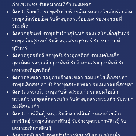
กำแพงเพชร รับเหมาถมที่กำแพงเพชร
จังหวัดร้อยเอ็ด รถขุดรับจ้างร้อยเอ็ด รถแบคโฮเล็กร้อยเอ็ด
รถขุดเล็กร้อยเอ็ด รับจ้างขุดสระร้อยเอ็ด รับเหมาถมที่
ร้อยเอ็ด
จังหวัดสุรินทร์ รถขุดรับจ้างสุรินทร์ รถแบคโฮเล็กสุรินทร์
รถขุดเล็กสุรินทร์ รับจ้างขุดสระสุรินทร์ รับเหมาถมที่
สุรินทร์
จังหวัดอุตรดิตถ์ รถขุดรับจ้างอุตรดิตถ์ รถแบคโฮเล็ก
อุตรดิตถ์ รถขุดเล็กอุตรดิตถ์ รับจ้างขุดสระอุตรดิตถ์ รับ
เหมาถมที่อุตรดิตถ์
จังหวัดสงขลา รถขุดรับจ้างสงขลา รถแบคโฮเล็กสงขลา
รถขุดเล็กสงขลา รับจ้างขุดสระสงขลา รับเหมาถมที่สงขลา
จังหวัดสระแก้ว รถขุดรับจ้างสระแก้ว รถแบคโฮเล็ก
สระแก้ว รถขุดเล็กสระแก้ว รับจ้างขุดสระสระแก้ว รับเหมา
ถมที่สระแก้ว
จังหวัดกาฬสินธุ์ รถขุดรับจ้างกาฬสินธุ์ รถแบคโฮเล็ก
กาฬสินธุ์ รถขุดเล็กกาฬสินธุ์ รับจ้างขุดสระกาฬสินธุ์ รับ
เหมาถมที่กาฬสินธุ์
จังหวัดอุทัยธานี รถขุดรับจ้างอุทัยธานี รถแบคโฮเล็ก