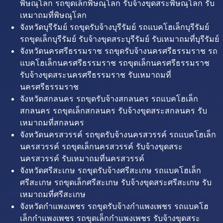
พิษณุโลก รถขุดเล็กพิษณุโลก รับจ้างขุดสระพิษณุโลก รับ
เหมาถมที่พิษณุโลก
จังหวัดบุรีรัมย์ รถขุดรับจ้างบุรีรัมย์ รถแบคโฮเล็กบุรีรัมย์
รถขุดเล็กบุรีรัมย์ รับจ้างขุดสระบุรีรัมย์ รับเหมาถมที่บุรีรัมย์
จังหวัดนครศรีธรรมราช รถขุดรับจ้างนครศรีธรรมราช รถ
แบคโฮเล็กนครศรีธรรมราช รถขุดเล็กนครศรีธรรมราช
รับจ้างขุดสระนครศรีธรรมราช รับเหมาถมที่
นครศรีธรรมราช
จังหวัดสกลนคร รถขุดรับจ้างสกลนคร รถแบคโฮเล็ก
สกลนคร รถขุดเล็กสกลนคร รับจ้างขุดสระสกลนคร รับ
เหมาถมที่สกลนคร
จังหวัดนครสวรรค์ รถขุดรับจ้างนครสวรรค์ รถแบคโฮเล็ก
นครสวรรค์ รถขุดเล็กนครสวรรค์ รับจ้างขุดสระ
นครสวรรค์ รับเหมาถมที่นครสวรรค์
จังหวัดศรีสะเกษ รถขุดรับจ้างศรีสะเกษ รถแบคโฮเล็ก
ศรีสะเกษ รถขุดเล็กศรีสะเกษ รับจ้างขุดสระศรีสะเกษ รับ
เหมาถมที่ศรีสะเกษ
จังหวัดกำแพงเพชร รถขุดรับจ้างกำแพงเพชร รถแบคโฮ
เล็กกำแพงเพชร รถขุดเล็กกำแพงเพชร รับจ้างขุดสระ