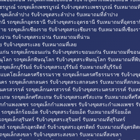
รบูรณ์ รถขุดเล็กเพชรบูรณ์ รับจ้างขุดสระเพชรบูรณ์ รับเหมาถมที
ขุดเล็กลำปาง รับจ้างขุดสระลำปาง รับเหมาถมที่ลำปาง
นี รถขุดเล็กอุดรธานี รับจ้างขุดสระอุดรธานี รับเหมาถมที่อุดรธาน
าย รถขุดเล็กเชียงราย รับจ้างขุดสระเชียงราย รับเหมาถมที่เชียงร
กน่าน รับจ้างขุดสระน่าน รับเหมาถมที่น่าน
ย รับจ้างขุดสระเลย รับเหมาถมที่เลย
ก่น รถขุดเล็กขอนแก่น รับจ้างขุดสระขอนแก่น รับเหมาถมที่ขอน
ณุโลก รถขุดเล็กพิษณุโลก รับจ้างขุดสระพิษณุโลก รับเหมาถมที่พ
ขุดเล็กบุรีรัมย์ รับจ้างขุดสระบุรีรัมย์ รับเหมาถมที่บุรีรัมย์
ถแบคโฮเล็กนครศรีธรรมราช รถขุดเล็กนครศรีธรรมราช รับจ้าง
คร รถขุดเล็กสกลนคร รับจ้างขุดสระสกลนคร รับเหมาถมที่สกล
นครสวรรค์ รถขุดเล็กนครสวรรค์ รับจ้างขุดสระนครสวรรค์ รับเ
ะเกษ รถขุดเล็กศรีสะเกษ รับจ้างขุดสระศรีสะเกษ รับเหมาถมที่ศรี
็กกำแพงเพชร รถขุดเล็กกำแพงเพชร รับจ้างขุดสระกำแพงเพชร ร
 รถขุดเล็กร้อยเอ็ด รับจ้างขุดสระร้อยเอ็ด รับเหมาถมที่ร้อยเอ็ด
ถขุดเล็กสุรินทร์ รับจ้างขุดสระสุรินทร์ รับเหมาถมที่สุรินทร์
ถ์ รถขุดเล็กอุตรดิตถ์ รับจ้างขุดสระอุตรดิตถ์ รับเหมาถมที่อุตรดิต
ถขุดเล็กสงขลา รับจ้างขุดสระสงขลา รับเหมาถมที่สงขลา