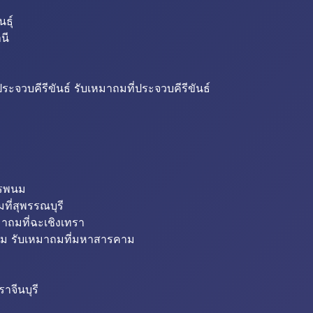
ธุ์
นี
ระจวบคีรีขันธ์ รับเหมาถมที่ประจวบคีรีขันธ์
ครพนม
ที่สุพรรณบุรี
มาถมที่ฉะเชิงเทรา
ม รับเหมาถมที่มหาสารคาม
าจีนบุรี