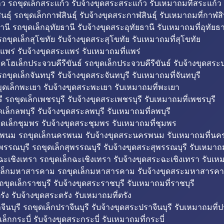
ว รถขุดเล็กสระแก้ว รับจ้างขุดสระสระแก้ว รับเหมาถมที่สระแก้ว
ธุ์ รถขุดเล็กกาฬสินธุ์ รับจ้างขุดสระกาฬสินธุ์ รับเหมาถมที่กาฬสิน
านี รถขุดเล็กอุทัยธานี รับจ้างขุดสระอุทัยธานี รับเหมาถมที่อุทัยธา
ถขุดเล็กสุโขทัย รับจ้างขุดสระสุโขทัย รับเหมาถมที่สุโขทัย
แพร่ รับจ้างขุดสระแพร่ รับเหมาถมที่แพร่
บคโฮเล็กประจวบคีรีขันธ์ รถขุดเล็กประจวบคีรีขันธ์ รับจ้างขุดสระป
ถขุดเล็กจันทบุรี รับจ้างขุดสระจันทบุรี รับเหมาถมที่จันทบุรี
ุดเล็กพะเยา รับจ้างขุดสระพะเยา รับเหมาถมที่พะเยา
 รถขุดเล็กเพชรบุรี รับจ้างขุดสระเพชรบุรี รับเหมาถมที่เพชรบุรี
เล็กลพบุรี รับจ้างขุดสระลพบุรี รับเหมาถมที่ลพบุรี
ดเล็กชุมพร รับจ้างขุดสระชุมพร รับเหมาถมที่ชุมพร
พนม รถขุดเล็กนครพนม รับจ้างขุดสระนครพนม รับเหมาถมที่น
พรรณบุรี รถขุดเล็กสุพรรณบุรี รับจ้างขุดสระสุพรรณบุรี รับเหมาถม
ฉะเชิงเทรา รถขุดเล็กฉะเชิงเทรา รับจ้างขุดสระฉะเชิงเทรา รับเห
เล็กมหาสารคาม รถขุดเล็กมหาสารคาม รับจ้างขุดสระมหาสารคา
ถขุดเล็กราชบุรี รับจ้างขุดสระราชบุรี รับเหมาถมที่ราชบุรี
รัง รับจ้างขุดสระตรัง รับเหมาถมที่ตรัง
ีนบุรี รถขุดเล็กปราจีนบุรี รับจ้างขุดสระปราจีนบุรี รับเหมาถมที่ปร
ล็กกระบี่ รับจ้างขุดสระกระบี่ รับเหมาถมที่กระบี่