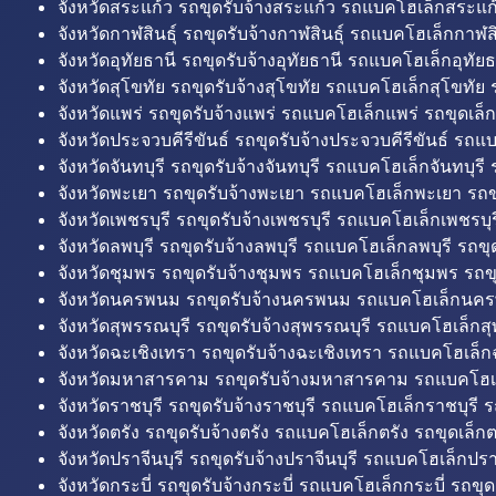
จังหวัดสระแก้ว รถขุดรับจ้างสระแก้ว รถแบคโฮเล็กสระแก้
จังหวัดกาฬสินธุ์ รถขุดรับจ้างกาฬสินธุ์ รถแบคโฮเล็กกาฬสิน
จังหวัดอุทัยธานี รถขุดรับจ้างอุทัยธานี รถแบคโฮเล็กอุทัยธ
จังหวัดสุโขทัย รถขุดรับจ้างสุโขทัย รถแบคโฮเล็กสุโขทัย ร
จังหวัดแพร่ รถขุดรับจ้างแพร่ รถแบคโฮเล็กแพร่ รถขุดเล็ก
จังหวัดประจวบคีรีขันธ์ รถขุดรับจ้างประจวบคีรีขันธ์ รถแ
จังหวัดจันทบุรี รถขุดรับจ้างจันทบุรี รถแบคโฮเล็กจันทบุรี ร
จังหวัดพะเยา รถขุดรับจ้างพะเยา รถแบคโฮเล็กพะเยา รถข
จังหวัดเพชรบุรี รถขุดรับจ้างเพชรบุรี รถแบคโฮเล็กเพชรบุรี
จังหวัดลพบุรี รถขุดรับจ้างลพบุรี รถแบคโฮเล็กลพบุรี รถขุด
จังหวัดชุมพร รถขุดรับจ้างชุมพร รถแบคโฮเล็กชุมพร รถขุ
จังหวัดนครพนม รถขุดรับจ้างนครพนม รถแบคโฮเล็กนคร
จังหวัดสุพรรณบุรี รถขุดรับจ้างสุพรรณบุรี รถแบคโฮเล็กสุ
จังหวัดฉะเชิงเทรา รถขุดรับจ้างฉะเชิงเทรา รถแบคโฮเล็ก
จังหวัดมหาสารคาม รถขุดรับจ้างมหาสารคาม รถแบคโฮ
จังหวัดราชบุรี รถขุดรับจ้างราชบุรี รถแบคโฮเล็กราชบุรี ร
จังหวัดตรัง รถขุดรับจ้างตรัง รถแบคโฮเล็กตรัง รถขุดเล็กต
จังหวัดปราจีนบุรี รถขุดรับจ้างปราจีนบุรี รถแบคโฮเล็กปราจ
จังหวัดกระบี่ รถขุดรับจ้างกระบี่ รถแบคโฮเล็กกระบี่ รถขุดเ