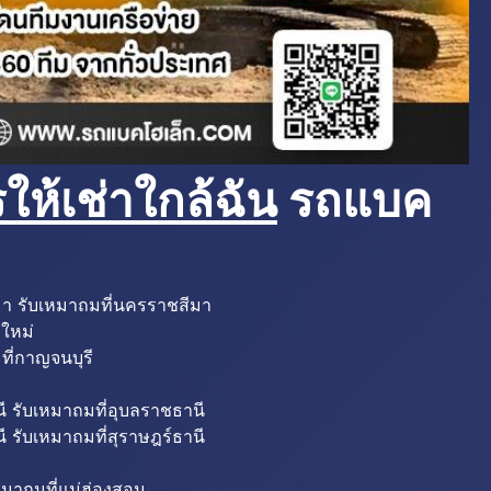
ห้เช่าใกล้ฉัน
รถแบค
มา รับเหมาถมที่นครราชสีมา
งใหม่
ที่กาญจนบุรี
ี รับเหมาถมที่อุบลราชธานี
ี รับเหมาถมที่สุราษฎร์ธานี
หมาถมที่แม่ฮ่องสอน