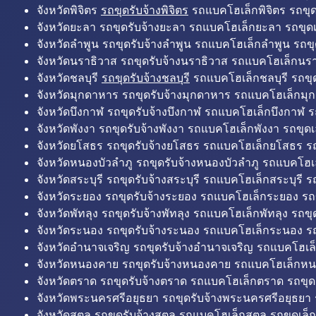
จังหวัดพิจิตร
รถขุดรับจ้างพิจิตร
รถแบคโฮเล็กพิจิตร รถขุดเล
จังหวัดยะลา รถขุดรับจ้างยะลา รถแบคโฮเล็กยะลา รถขุดเ
จังหวัดลำพูน รถขุดรับจ้างลำพูน รถแบคโฮเล็กลำพูน รถขุ
จังหวัดนราธิวาส รถขุดรับจ้างนราธิวาส รถแบคโฮเล็กนรา
จังหวัดชลบุรี
รถขุดรับจ้างชลบุรี
รถแบคโฮเล็กชลบุรี รถขุดเ
จังหวัดมุกดาหาร รถขุดรับจ้างมุกดาหาร รถแบคโฮเล็กมุ
จังหวัดบึงกาฬ รถขุดรับจ้างบึงกาฬ รถแบคโฮเล็กบึงกาฬ ร
จังหวัดพังงา รถขุดรับจ้างพังงา รถแบคโฮเล็กพังงา รถขุดเ
จังหวัดยโสธร รถขุดรับจ้างยโสธร รถแบคโฮเล็กยโสธร รถ
จังหวัดหนองบัวลำภู รถขุดรับจ้างหนองบัวลำภู รถแบคโฮเ
จังหวัดสระบุรี รถขุดรับจ้างสระบุรี รถแบคโฮเล็กสระบุรี รถ
จังหวัดระยอง รถขุดรับจ้างระยอง รถแบคโฮเล็กระยอง รถข
จังหวัดพัทลุง รถขุดรับจ้างพัทลุง รถแบคโฮเล็กพัทลุง รถขุด
จังหวัดระนอง รถขุดรับจ้างระนอง รถแบคโฮเล็กระนอง รถ
จังหวัดอำนาจเจริญ รถขุดรับจ้างอำนาจเจริญ รถแบคโฮเล
จังหวัดหนองคาย รถขุดรับจ้างหนองคาย รถแบคโฮเล็กหน
จังหวัดตราด รถขุดรับจ้างตราด รถแบคโฮเล็กตราด รถขุด
จังหวัดพระนครศรีอยุธยา รถขุดรับจ้างพระนครศรีอยุธยา
จังหวัดสตูล รถขุดรับจ้างสตูล รถแบคโฮเล็กสตูล รถขุดเล็ก