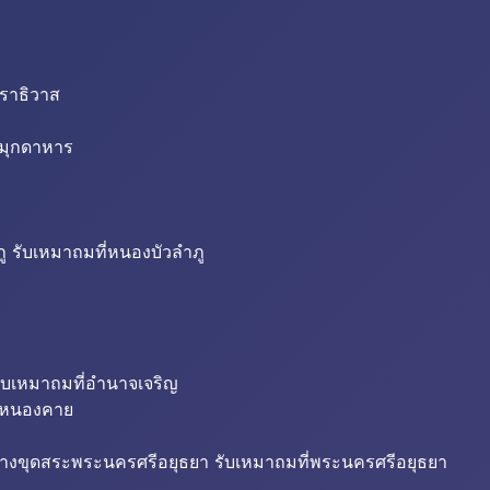
นราธิวาส
่มุกดาหาร
ู รับเหมาถมที่หนองบัวลำภู
ับเหมาถมที่อำนาจเจริญ
ี่หนองคาย
้างขุดสระพระนครศรีอยุธยา รับเหมาถมที่พระนครศรีอยุธยา