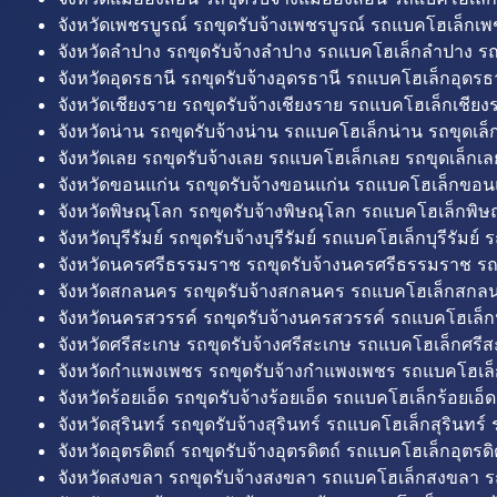
จังหวัดเพชรบูรณ์ รถขุดรับจ้างเพชรบูรณ์ รถแบคโฮเล็กเพช
จังหวัดลำปาง รถขุดรับจ้างลำปาง รถแบคโฮเล็กลำปาง รถ
จังหวัดอุดรธานี รถขุดรับจ้างอุดรธานี รถแบคโฮเล็กอุดรธา
จังหวัดเชียงราย รถขุดรับจ้างเชียงราย รถแบคโฮเล็กเชียงร
จังหวัดน่าน รถขุดรับจ้างน่าน รถแบคโฮเล็กน่าน รถขุดเล็
จังหวัดเลย รถขุดรับจ้างเลย รถแบคโฮเล็กเลย รถขุดเล็กเล
จังหวัดขอนแก่น รถขุดรับจ้างขอนแก่น รถแบคโฮเล็กขอนแ
จังหวัดพิษณุโลก รถขุดรับจ้างพิษณุโลก รถแบคโฮเล็กพิษ
จังหวัดบุรีรัมย์ รถขุดรับจ้างบุรีรัมย์ รถแบคโฮเล็กบุรีรัมย์ รถ
จังหวัดนครศรีธรรมราช รถขุดรับจ้างนครศรีธรรมราช ร
จังหวัดสกลนคร รถขุดรับจ้างสกลนคร รถแบคโฮเล็กสกลน
จังหวัดนครสวรรค์ รถขุดรับจ้างนครสวรรค์ รถแบคโฮเล็ก
จังหวัดศรีสะเกษ รถขุดรับจ้างศรีสะเกษ รถแบคโฮเล็กศรีส
จังหวัดกำแพงเพชร รถขุดรับจ้างกำแพงเพชร รถแบคโฮเล
จังหวัดร้อยเอ็ด รถขุดรับจ้างร้อยเอ็ด รถแบคโฮเล็กร้อยเอ็ด
จังหวัดสุรินทร์ รถขุดรับจ้างสุรินทร์ รถแบคโฮเล็กสุรินทร์ ร
จังหวัดอุตรดิตถ์ รถขุดรับจ้างอุตรดิตถ์ รถแบคโฮเล็กอุตรดิต
จังหวัดสงขลา รถขุดรับจ้างสงขลา รถแบคโฮเล็กสงขลา ร