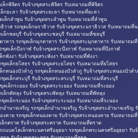
็กพิจิตร รับจ้างขุดสระพิจิตร รับเหมาถมที่พิจิตร
ล็กยะลา รับจ้างขุดสระยะลา รับเหมาถมที่ยะลา
ดเล็กลำพูน รับจ้างขุดสระลำพูน รับเหมาถมที่ลำพูน
ธิวาส รถขุดเล็กนราธิวาส รับจ้างขุดสระนราธิวาส รับเหมาถมที่
ล็กชลบุรี รับจ้างขุดสระชลบุรี รับเหมาถมที่ชลบุรี
กดาหาร รถขุดเล็กมุกดาหาร รับจ้างขุดสระมุกดาหาร รับเหมาถมที
ถขุดเล็กบึงกาฬ รับจ้างขุดสระบึงกาฬ รับเหมาถมที่บึงกาฬ
ล็กพังงา รับจ้างขุดสระพังงา รับเหมาถมที่พังงา
ขุดเล็กยโสธร รับจ้างขุดสระยโสธร รับเหมาถมที่ยโสธร
ล็กหนองบัวลำภู รถขุดเล็กหนองบัวลำภู รับจ้างขุดสระหนองบัวลำภ
ขุดเล็กสระบุรี รับจ้างขุดสระสระบุรี รับเหมาถมที่สระบุรี
ุดเล็กระยอง รับจ้างขุดสระระยอง รับเหมาถมที่ระยอง
เล็กพัทลุง รับจ้างขุดสระพัทลุง รับเหมาถมที่พัทลุง
ขุดเล็กระนอง รับจ้างขุดสระระนอง รับเหมาถมที่ระนอง
็กอำนาจเจริญ รถขุดเล็กอำนาจเจริญ รับจ้างขุดสระอำนาจเจริญ ร
องคาย รถขุดเล็กหนองคาย รับจ้างขุดสระหนองคาย รับเหมาถมท
เล็กตราด รับจ้างขุดสระตราด รับเหมาถมที่ตราด
 รถแบคโฮเล็กพระนครศรีอยุธยา รถขุดเล็กพระนครศรีอยุธยา รับจ
สตูล รับจ้างขุดสระสตูล รับเหมาถมที่สตูล