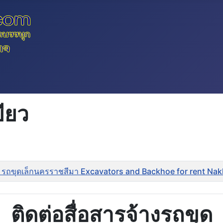
ียว
 รถขุดเล็กนครราชสีมา Excavators and Backhoe for rent Na
ติดต่อสื่อสารจ้างรถขุด