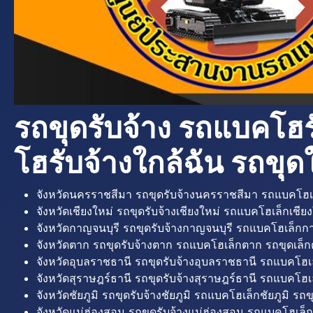
รถขุดรับจ้าง รถแบคโฮร
โฮรับจ้างใกล้ฉัน รถขุดใ
จังหวัดนครราชสีมา รถขุดรับจ้างนครราชสีมา รถแบคโฮเ
จังหวัดเชียงใหม่ รถขุดรับจ้างเชียงใหม่ รถแบคโฮเล็กเชียง
จังหวัดกาญจนบุรี รถขุดรับจ้างกาญจนบุรี รถแบคโฮเล็กกา
จังหวัดตาก รถขุดรับจ้างตาก รถแบคโฮเล็กตาก รถขุดเล็ก
จังหวัดอุบลราชธานี รถขุดรับจ้างอุบลราชธานี รถแบคโฮเ
จังหวัดสุราษฎร์ธานี รถขุดรับจ้างสุราษฎร์ธานี รถแบคโฮเล
จังหวัดชัยภูมิ รถขุดรับจ้างชัยภูมิ รถแบคโฮเล็กชัยภูมิ รถขุ
จังหวัดแม่ฮ่องสอน รถขุดรับจ้างแม่ฮ่องสอน รถแบคโฮเล็ก