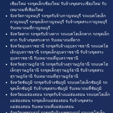
เชียงใหม่ รถขุดเล็กเชียงใหม่ รับจ้างขุดสระเชียงใหม่ รับ
เหมาถมที่เชียงใหม่
จังหวัดกาญจนบุรี รถขุดรับจ้างกาญจนบุรี รถแบคโฮเล็ก
กาญจนบุรี รถขุดเล็กกาญจนบุรี รับจ้างขุดสระกาญจนบุรี
รับเหมาถมที่กาญจนบุรี
จังหวัดตาก รถขุดรับจ้างตาก รถแบคโฮเล็กตาก รถขุดเล็ก
ตาก รับจ้างขุดสระตาก รับเหมาถมที่ตาก
จังหวัดอุบลราชธานี รถขุดรับจ้างอุบลราชธานี รถแบคโฮ
เล็กอุบลราชธานี รถขุดเล็กอุบลราชธานี รับจ้างขุดสระ
อุบลราชธานี รับเหมาถมที่อุบลราชธานี
จังหวัดสุราษฎร์ธานี รถขุดรับจ้างสุราษฎร์ธานี รถแบคโฮ
เล็กสุราษฎร์ธานี รถขุดเล็กสุราษฎร์ธานี รับจ้างขุดสระ
สุราษฎร์ธานี รับเหมาถมที่สุราษฎร์ธานี
จังหวัดชัยภูมิ รถขุดรับจ้างชัยภูมิ รถแบคโฮเล็กชัยภูมิ รถ
ขุดเล็กชัยภูมิ รับจ้างขุดสระชัยภูมิ รับเหมาถมที่ชัยภูมิ
จังหวัดแม่ฮ่องสอน รถขุดรับจ้างแม่ฮ่องสอน รถแบคโฮเล็ก
แม่ฮ่องสอน รถขุดเล็กแม่ฮ่องสอน รับจ้างขุดสระ
แม่ฮ่องสอน รับเหมาถมที่แม่ฮ่องสอน
จังหวัดเพชรบูรณ์ รถขุดรับจ้างเพชรบูรณ์ รถแบคโฮเล็ก