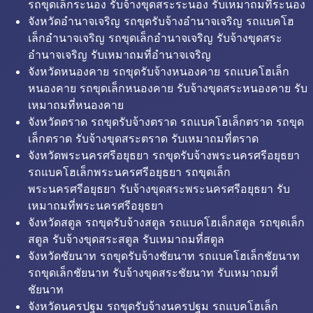
รถขุดเล็กระนอง รับจ้างขุดสระระนอง รับเหมาถมที่ระนอง
จังหวัดอำนาจเจริญ รถขุดรับจ้างอำนาจเจริญ รถแบคโฮ
เล็กอำนาจเจริญ รถขุดเล็กอำนาจเจริญ รับจ้างขุดสระ
อำนาจเจริญ รับเหมาถมที่อำนาจเจริญ
จังหวัดหนองคาย รถขุดรับจ้างหนองคาย รถแบคโฮเล็ก
หนองคาย รถขุดเล็กหนองคาย รับจ้างขุดสระหนองคาย รับ
เหมาถมที่หนองคาย
จังหวัดตราด รถขุดรับจ้างตราด รถแบคโฮเล็กตราด รถขุด
เล็กตราด รับจ้างขุดสระตราด รับเหมาถมที่ตราด
จังหวัดพระนครศรีอยุธยา รถขุดรับจ้างพระนครศรีอยุธยา
รถแบคโฮเล็กพระนครศรีอยุธยา รถขุดเล็ก
พระนครศรีอยุธยา รับจ้างขุดสระพระนครศรีอยุธยา รับ
เหมาถมที่พระนครศรีอยุธยา
จังหวัดสตูล รถขุดรับจ้างสตูล รถแบคโฮเล็กสตูล รถขุดเล็ก
สตูล รับจ้างขุดสระสตูล รับเหมาถมที่สตูล
จังหวัดชัยนาท รถขุดรับจ้างชัยนาท รถแบคโฮเล็กชัยนาท
รถขุดเล็กชัยนาท รับจ้างขุดสระชัยนาท รับเหมาถมที่
ชัยนาท
จังหวัดนครปฐม รถขุดรับจ้างนครปฐม รถแบคโฮเล็ก