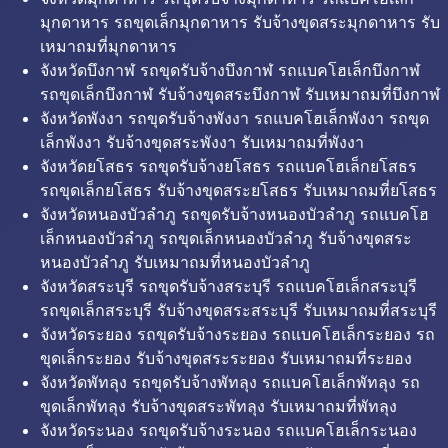
มุกดาหาร รถขุดเล็กมุกดาหาร รับจ้างขุดสระมุกดาหาร รับ
เหมาถมที่มุกดาหาร
จังหวัดบึงกาฬ รถขุดรับจ้างบึงกาฬ รถแบคโฮเล็กบึงกาฬ
รถขุดเล็กบึงกาฬ รับจ้างขุดสระบึงกาฬ รับเหมาถมที่บึงกาฬ
จังหวัดพังงา รถขุดรับจ้างพังงา รถแบคโฮเล็กพังงา รถขุด
เล็กพังงา รับจ้างขุดสระพังงา รับเหมาถมที่พังงา
จังหวัดยโสธร รถขุดรับจ้างยโสธร รถแบคโฮเล็กยโสธร
รถขุดเล็กยโสธร รับจ้างขุดสระยโสธร รับเหมาถมที่ยโสธร
จังหวัดหนองบัวลำภู รถขุดรับจ้างหนองบัวลำภู รถแบคโฮ
เล็กหนองบัวลำภู รถขุดเล็กหนองบัวลำภู รับจ้างขุดสระ
หนองบัวลำภู รับเหมาถมที่หนองบัวลำภู
จังหวัดสระบุรี รถขุดรับจ้างสระบุรี รถแบคโฮเล็กสระบุรี
รถขุดเล็กสระบุรี รับจ้างขุดสระสระบุรี รับเหมาถมที่สระบุรี
จังหวัดระยอง รถขุดรับจ้างระยอง รถแบคโฮเล็กระยอง รถ
ขุดเล็กระยอง รับจ้างขุดสระระยอง รับเหมาถมที่ระยอง
จังหวัดพัทลุง รถขุดรับจ้างพัทลุง รถแบคโฮเล็กพัทลุง รถ
ขุดเล็กพัทลุง รับจ้างขุดสระพัทลุง รับเหมาถมที่พัทลุง
จังหวัดระนอง รถขุดรับจ้างระนอง รถแบคโฮเล็กระนอง