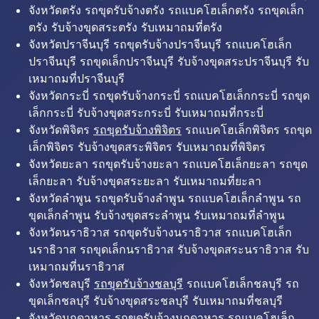
จังหวัดตรัง รถขุดรับจ้างตรัง รถแบคโฮเล็กตรัง รถขุดเล็ก
ตรัง รับจ้างขุดสระตรัง รับเหมาถมที่ตรัง
จังหวัดปราจีนบุรี รถขุดรับจ้างปราจีนบุรี รถแบคโฮเล็ก
ปราจีนบุรี รถขุดเล็กปราจีนบุรี รับจ้างขุดสระปราจีนบุรี รับ
เหมาถมที่ปราจีนบุรี
จังหวัดกระบี่ รถขุดรับจ้างกระบี่ รถแบคโฮเล็กกระบี่ รถขุด
เล็กกระบี่ รับจ้างขุดสระกระบี่ รับเหมาถมที่กระบี่
จังหวัดพิจิตร
รถขุดรับจ้างพิจิตร
รถแบคโฮเล็กพิจิตร รถขุด
เล็กพิจิตร รับจ้างขุดสระพิจิตร รับเหมาถมที่พิจิตร
จังหวัดยะลา รถขุดรับจ้างยะลา รถแบคโฮเล็กยะลา รถขุด
เล็กยะลา รับจ้างขุดสระยะลา รับเหมาถมที่ยะลา
จังหวัดลำพูน รถขุดรับจ้างลำพูน รถแบคโฮเล็กลำพูน รถ
ขุดเล็กลำพูน รับจ้างขุดสระลำพูน รับเหมาถมที่ลำพูน
จังหวัดนราธิวาส รถขุดรับจ้างนราธิวาส รถแบคโฮเล็ก
นราธิวาส รถขุดเล็กนราธิวาส รับจ้างขุดสระนราธิวาส รับ
เหมาถมที่นราธิวาส
จังหวัดชลบุรี
รถขุดรับจ้างชลบุรี
รถแบคโฮเล็กชลบุรี รถ
ขุดเล็กชลบุรี รับจ้างขุดสระชลบุรี รับเหมาถมที่ชลบุรี
จังหวัดมุกดาหาร รถขุดรับจ้างมุกดาหาร รถแบคโฮเล็ก