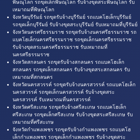
พิษณุโลก รถขุดเล็กพิษณุโลก รับจ้างขุดสระพิษณุโลก รับ
เหมาถมที่พิษณุโลก
จังหวัดบุรีรัมย์ รถขุดรับจ้างบุรีรัมย์ รถแบคโฮเล็กบุรีรัมย์
รถขุดเล็กบุรีรัมย์ รับจ้างขุดสระบุรีรัมย์ รับเหมาถมที่บุรีรัมย์
จังหวัดนครศรีธรรมราช รถขุดรับจ้างนครศรีธรรมราช รถ
แบคโฮเล็กนครศรีธรรมราช รถขุดเล็กนครศรีธรรมราช
รับจ้างขุดสระนครศรีธรรมราช รับเหมาถมที่
นครศรีธรรมราช
จังหวัดสกลนคร รถขุดรับจ้างสกลนคร รถแบคโฮเล็ก
สกลนคร รถขุดเล็กสกลนคร รับจ้างขุดสระสกลนคร รับ
เหมาถมที่สกลนคร
จังหวัดนครสวรรค์ รถขุดรับจ้างนครสวรรค์ รถแบคโฮเล็ก
นครสวรรค์ รถขุดเล็กนครสวรรค์ รับจ้างขุดสระ
นครสวรรค์ รับเหมาถมที่นครสวรรค์
จังหวัดศรีสะเกษ รถขุดรับจ้างศรีสะเกษ รถแบคโฮเล็ก
ศรีสะเกษ รถขุดเล็กศรีสะเกษ รับจ้างขุดสระศรีสะเกษ รับ
เหมาถมที่ศรีสะเกษ
จังหวัดกำแพงเพชร รถขุดรับจ้างกำแพงเพชร รถแบคโฮ
เล็กกำแพงเพชร รถขุดเล็กกำแพงเพชร รับจ้างขุดสระ