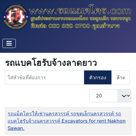
รถแบคโฮรับจ้างลาดยาว
ใส่หัวข้อที่ต้องการ
ตัวกรอง
ล้าง
แสดง #
ชื่อ
รถแม็คโครให้เช่านครสวรรค์ รถขุดเล็กนครสวรรค์ รถ
แบคโฮรับจ้างนครสวรรค์ Excavators for rent Nakhon
Sawan.