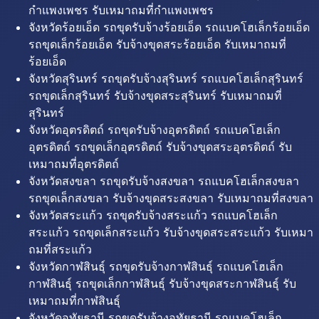
กำแพงเพชร รับเหมาถมที่กำแพงเพชร
จังหวัดร้อยเอ็ด รถขุดรับจ้างร้อยเอ็ด รถแบคโฮเล็กร้อยเอ็ด
รถขุดเล็กร้อยเอ็ด รับจ้างขุดสระร้อยเอ็ด รับเหมาถมที่
ร้อยเอ็ด
จังหวัดสุรินทร์ รถขุดรับจ้างสุรินทร์ รถแบคโฮเล็กสุรินทร์
รถขุดเล็กสุรินทร์ รับจ้างขุดสระสุรินทร์ รับเหมาถมที่
สุรินทร์
จังหวัดอุตรดิตถ์ รถขุดรับจ้างอุตรดิตถ์ รถแบคโฮเล็ก
อุตรดิตถ์ รถขุดเล็กอุตรดิตถ์ รับจ้างขุดสระอุตรดิตถ์ รับ
เหมาถมที่อุตรดิตถ์
จังหวัดสงขลา รถขุดรับจ้างสงขลา รถแบคโฮเล็กสงขลา
รถขุดเล็กสงขลา รับจ้างขุดสระสงขลา รับเหมาถมที่สงขลา
จังหวัดสระแก้ว รถขุดรับจ้างสระแก้ว รถแบคโฮเล็ก
สระแก้ว รถขุดเล็กสระแก้ว รับจ้างขุดสระสระแก้ว รับเหมา
ถมที่สระแก้ว
จังหวัดกาฬสินธุ์ รถขุดรับจ้างกาฬสินธุ์ รถแบคโฮเล็ก
กาฬสินธุ์ รถขุดเล็กกาฬสินธุ์ รับจ้างขุดสระกาฬสินธุ์ รับ
เหมาถมที่กาฬสินธุ์
จังหวัดอุทัยธานี รถขุดรับจ้างอุทัยธานี รถแบคโฮเล็ก