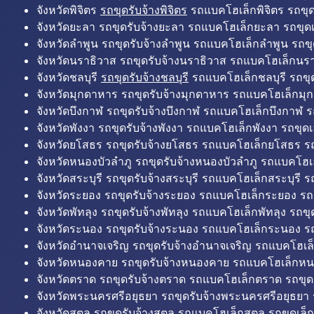
จังหวัดพิจิตร
รถขุดรับจ้างพิจิตร
รถแบคโฮเล็กพิจิตร รถขุดเล
จังหวัดยะลา รถขุดรับจ้างยะลา รถแบคโฮเล็กยะลา รถขุดเ
จังหวัดลำพูน รถขุดรับจ้างลำพูน รถแบคโฮเล็กลำพูน รถขุ
จังหวัดนราธิวาส รถขุดรับจ้างนราธิวาส รถแบคโฮเล็กนรา
จังหวัดชลบุรี
รถขุดรับจ้างชลบุรี
รถแบคโฮเล็กชลบุรี รถขุดเ
จังหวัดมุกดาหาร รถขุดรับจ้างมุกดาหาร รถแบคโฮเล็กมุ
จังหวัดบึงกาฬ รถขุดรับจ้างบึงกาฬ รถแบคโฮเล็กบึงกาฬ ร
จังหวัดพังงา รถขุดรับจ้างพังงา รถแบคโฮเล็กพังงา รถขุดเ
จังหวัดยโสธร รถขุดรับจ้างยโสธร รถแบคโฮเล็กยโสธร รถ
จังหวัดหนองบัวลำภู รถขุดรับจ้างหนองบัวลำภู รถแบคโฮเ
จังหวัดสระบุรี รถขุดรับจ้างสระบุรี รถแบคโฮเล็กสระบุรี รถ
จังหวัดระยอง รถขุดรับจ้างระยอง รถแบคโฮเล็กระยอง รถข
จังหวัดพัทลุง รถขุดรับจ้างพัทลุง รถแบคโฮเล็กพัทลุง รถขุด
จังหวัดระนอง รถขุดรับจ้างระนอง รถแบคโฮเล็กระนอง รถ
จังหวัดอำนาจเจริญ รถขุดรับจ้างอำนาจเจริญ รถแบคโฮเล
จังหวัดหนองคาย รถขุดรับจ้างหนองคาย รถแบคโฮเล็กหน
จังหวัดตราด รถขุดรับจ้างตราด รถแบคโฮเล็กตราด รถขุด
จังหวัดพระนครศรีอยุธยา รถขุดรับจ้างพระนครศรีอยุธยา
จังหวัดสตูล รถขุดรับจ้างสตูล รถแบคโฮเล็กสตูล รถขุดเล็ก