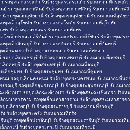
ว รถขุดเล็กสระแก้ว รับจ้างขุดสระสระแก้ว รับเหมาถมที่สระแก้ว
ธุ์ รถขุดเล็กกาฬสินธุ์ รับจ้างขุดสระกาฬสินธุ์ รับเหมาถมที่กาฬสิน
านี รถขุดเล็กอุทัยธานี รับจ้างขุดสระอุทัยธานี รับเหมาถมที่อุทัยธา
ถขุดเล็กสุโขทัย รับจ้างขุดสระสุโขทัย รับเหมาถมที่สุโขทัย
แพร่ รับจ้างขุดสระแพร่ รับเหมาถมที่แพร่
บคโฮเล็กประจวบคีรีขันธ์ รถขุดเล็กประจวบคีรีขันธ์ รับจ้างขุดสระป
ถขุดเล็กจันทบุรี รับจ้างขุดสระจันทบุรี รับเหมาถมที่จันทบุรี
ุดเล็กพะเยา รับจ้างขุดสระพะเยา รับเหมาถมที่พะเยา
 รถขุดเล็กเพชรบุรี รับจ้างขุดสระเพชรบุรี รับเหมาถมที่เพชรบุรี
เล็กลพบุรี รับจ้างขุดสระลพบุรี รับเหมาถมที่ลพบุรี
ดเล็กชุมพร รับจ้างขุดสระชุมพร รับเหมาถมที่ชุมพร
พนม รถขุดเล็กนครพนม รับจ้างขุดสระนครพนม รับเหมาถมที่น
พรรณบุรี รถขุดเล็กสุพรรณบุรี รับจ้างขุดสระสุพรรณบุรี รับเหมาถม
ฉะเชิงเทรา รถขุดเล็กฉะเชิงเทรา รับจ้างขุดสระฉะเชิงเทรา รับเห
เล็กมหาสารคาม รถขุดเล็กมหาสารคาม รับจ้างขุดสระมหาสารคา
ถขุดเล็กราชบุรี รับจ้างขุดสระราชบุรี รับเหมาถมที่ราชบุรี
รัง รับจ้างขุดสระตรัง รับเหมาถมที่ตรัง
ีนบุรี รถขุดเล็กปราจีนบุรี รับจ้างขุดสระปราจีนบุรี รับเหมาถมที่ปร
ล็กกระบี่ รับจ้างขุดสระกระบี่ รับเหมาถมที่กระบี่