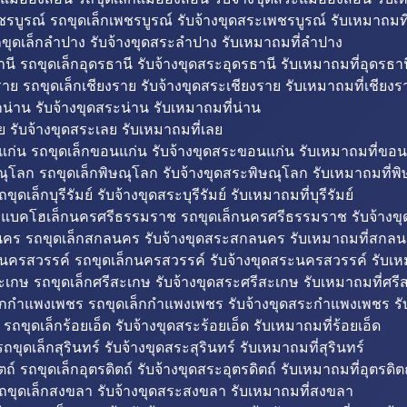
รบูรณ์ รถขุดเล็กเพชรบูรณ์ รับจ้างขุดสระเพชรบูรณ์ รับเหมาถมที
ขุดเล็กลำปาง รับจ้างขุดสระลำปาง รับเหมาถมที่ลำปาง
นี รถขุดเล็กอุดรธานี รับจ้างขุดสระอุดรธานี รับเหมาถมที่อุดรธาน
าย รถขุดเล็กเชียงราย รับจ้างขุดสระเชียงราย รับเหมาถมที่เชียงร
กน่าน รับจ้างขุดสระน่าน รับเหมาถมที่น่าน
ย รับจ้างขุดสระเลย รับเหมาถมที่เลย
ก่น รถขุดเล็กขอนแก่น รับจ้างขุดสระขอนแก่น รับเหมาถมที่ขอน
ณุโลก รถขุดเล็กพิษณุโลก รับจ้างขุดสระพิษณุโลก รับเหมาถมที่พ
ขุดเล็กบุรีรัมย์ รับจ้างขุดสระบุรีรัมย์ รับเหมาถมที่บุรีรัมย์
ถแบคโฮเล็กนครศรีธรรมราช รถขุดเล็กนครศรีธรรมราช รับจ้าง
คร รถขุดเล็กสกลนคร รับจ้างขุดสระสกลนคร รับเหมาถมที่สกล
นครสวรรค์ รถขุดเล็กนครสวรรค์ รับจ้างขุดสระนครสวรรค์ รับเ
ะเกษ รถขุดเล็กศรีสะเกษ รับจ้างขุดสระศรีสะเกษ รับเหมาถมที่ศรี
็กกำแพงเพชร รถขุดเล็กกำแพงเพชร รับจ้างขุดสระกำแพงเพชร ร
 รถขุดเล็กร้อยเอ็ด รับจ้างขุดสระร้อยเอ็ด รับเหมาถมที่ร้อยเอ็ด
ถขุดเล็กสุรินทร์ รับจ้างขุดสระสุรินทร์ รับเหมาถมที่สุรินทร์
ถ์ รถขุดเล็กอุตรดิตถ์ รับจ้างขุดสระอุตรดิตถ์ รับเหมาถมที่อุตรดิต
ถขุดเล็กสงขลา รับจ้างขุดสระสงขลา รับเหมาถมที่สงขลา