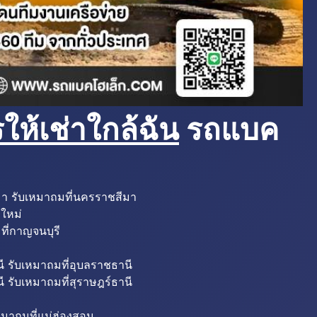
ห้เช่าใกล้ฉัน
รถแบค
มา รับเหมาถมที่นครราชสีมา
งใหม่
ที่กาญจนบุรี
ี รับเหมาถมที่อุบลราชธานี
ี รับเหมาถมที่สุราษฎร์ธานี
หมาถมที่แม่ฮ่องสอน