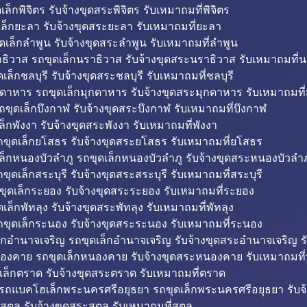
็กพิจิตร รับจ้างขุดสระพิจิตร รับเหมาถมที่พิจิตร
ล็กยะลา รับจ้างขุดสระยะลา รับเหมาถมที่ยะลา
ดเล็กลำพูน รับจ้างขุดสระลำพูน รับเหมาถมที่ลำพูน
ธิวาส รถขุดเล็กนราธิวาส รับจ้างขุดสระนราธิวาส รับเหมาถมที่
ล็กชลบุรี รับจ้างขุดสระชลบุรี รับเหมาถมที่ชลบุรี
กดาหาร รถขุดเล็กมุกดาหาร รับจ้างขุดสระมุกดาหาร รับเหมาถมที
ถขุดเล็กบึงกาฬ รับจ้างขุดสระบึงกาฬ รับเหมาถมที่บึงกาฬ
ล็กพังงา รับจ้างขุดสระพังงา รับเหมาถมที่พังงา
ขุดเล็กยโสธร รับจ้างขุดสระยโสธร รับเหมาถมที่ยโสธร
ล็กหนองบัวลำภู รถขุดเล็กหนองบัวลำภู รับจ้างขุดสระหนองบัวลำภ
ขุดเล็กสระบุรี รับจ้างขุดสระสระบุรี รับเหมาถมที่สระบุรี
ุดเล็กระยอง รับจ้างขุดสระระยอง รับเหมาถมที่ระยอง
เล็กพัทลุง รับจ้างขุดสระพัทลุง รับเหมาถมที่พัทลุง
ขุดเล็กระนอง รับจ้างขุดสระระนอง รับเหมาถมที่ระนอง
็กอำนาจเจริญ รถขุดเล็กอำนาจเจริญ รับจ้างขุดสระอำนาจเจริญ ร
องคาย รถขุดเล็กหนองคาย รับจ้างขุดสระหนองคาย รับเหมาถมท
เล็กตราด รับจ้างขุดสระตราด รับเหมาถมที่ตราด
 รถแบคโฮเล็กพระนครศรีอยุธยา รถขุดเล็กพระนครศรีอยุธยา รับจ
สตูล รับจ้างขุดสระสตูล รับเหมาถมที่สตูล