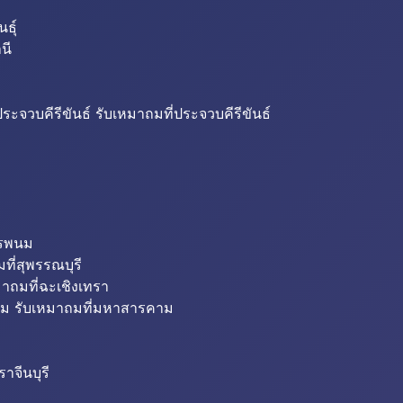
ธุ์
นี
ระจวบคีรีขันธ์ รับเหมาถมที่ประจวบคีรีขันธ์
ครพนม
ที่สุพรรณบุรี
มาถมที่ฉะเชิงเทรา
ม รับเหมาถมที่มหาสารคาม
าจีนบุรี