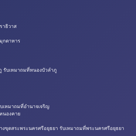
นราธิวาส
่มุกดาหาร
ู รับเหมาถมที่หนองบัวลำภู
ับเหมาถมที่อำนาจเจริญ
ี่หนองคาย
้างขุดสระพระนครศรีอยุธยา รับเหมาถมที่พระนครศรีอยุธยา