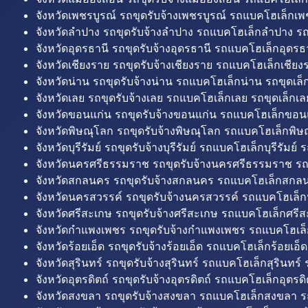
จังหวัดเพชรบูรณ์ รถขุดรับจ้างเพชรบูรณ์ รถแบคโฮเล็กเพช
จังหวัดลำปาง รถขุดรับจ้างลำปาง รถแบคโฮเล็กลำปาง รถ
จังหวัดอุดรธานี รถขุดรับจ้างอุดรธานี รถแบคโฮเล็กอุดรธา
จังหวัดเชียงราย รถขุดรับจ้างเชียงราย รถแบคโฮเล็กเชียงร
จังหวัดน่าน รถขุดรับจ้างน่าน รถแบคโฮเล็กน่าน รถขุดเล็
จังหวัดเลย รถขุดรับจ้างเลย รถแบคโฮเล็กเลย รถขุดเล็กเล
จังหวัดขอนแก่น รถขุดรับจ้างขอนแก่น รถแบคโฮเล็กขอนแ
จังหวัดพิษณุโลก รถขุดรับจ้างพิษณุโลก รถแบคโฮเล็กพิษ
จังหวัดบุรีรัมย์ รถขุดรับจ้างบุรีรัมย์ รถแบคโฮเล็กบุรีรัมย์ รถ
จังหวัดนครศรีธรรมราช รถขุดรับจ้างนครศรีธรรมราช ร
จังหวัดสกลนคร รถขุดรับจ้างสกลนคร รถแบคโฮเล็กสกลน
จังหวัดนครสวรรค์ รถขุดรับจ้างนครสวรรค์ รถแบคโฮเล็ก
จังหวัดศรีสะเกษ รถขุดรับจ้างศรีสะเกษ รถแบคโฮเล็กศรีส
จังหวัดกำแพงเพชร รถขุดรับจ้างกำแพงเพชร รถแบคโฮเล
จังหวัดร้อยเอ็ด รถขุดรับจ้างร้อยเอ็ด รถแบคโฮเล็กร้อยเอ็ด
จังหวัดสุรินทร์ รถขุดรับจ้างสุรินทร์ รถแบคโฮเล็กสุรินทร์ ร
จังหวัดอุตรดิตถ์ รถขุดรับจ้างอุตรดิตถ์ รถแบคโฮเล็กอุตรดิต
จังหวัดสงขลา รถขุดรับจ้างสงขลา รถแบคโฮเล็กสงขลา ร