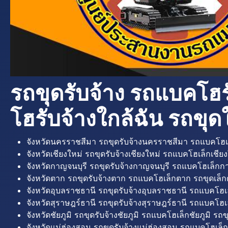
รถขุดรับจ้าง รถแบคโฮร
โฮรับจ้างใกล้ฉัน รถขุดใ
จังหวัดนครราชสีมา รถขุดรับจ้างนครราชสีมา รถแบคโฮเ
จังหวัดเชียงใหม่ รถขุดรับจ้างเชียงใหม่ รถแบคโฮเล็กเชียง
จังหวัดกาญจนบุรี รถขุดรับจ้างกาญจนบุรี รถแบคโฮเล็กกา
จังหวัดตาก รถขุดรับจ้างตาก รถแบคโฮเล็กตาก รถขุดเล็ก
จังหวัดอุบลราชธานี รถขุดรับจ้างอุบลราชธานี รถแบคโฮเ
จังหวัดสุราษฎร์ธานี รถขุดรับจ้างสุราษฎร์ธานี รถแบคโฮเล
จังหวัดชัยภูมิ รถขุดรับจ้างชัยภูมิ รถแบคโฮเล็กชัยภูมิ รถขุ
จังหวัดแม่ฮ่องสอน รถขุดรับจ้างแม่ฮ่องสอน รถแบคโฮเล็ก