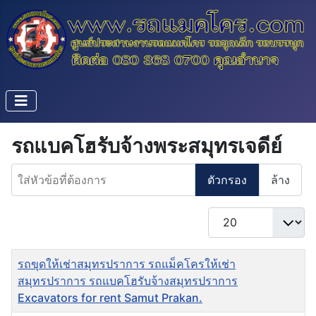
รถแบคโฮรับจ้างพระสมุทรเจดีย์
ใส่หัวข้อที่ต้องการ
ตัวกรอง
ล้าง
แสดง #
ชื่อ
รถขุดให้เช่าสมุทรปราการ รถแม็คโครให้เช่า
สมุทรปราการ รถแบคโฮรับจ้างสมุทรปราการ
Excavators for rent Samut Prakan.