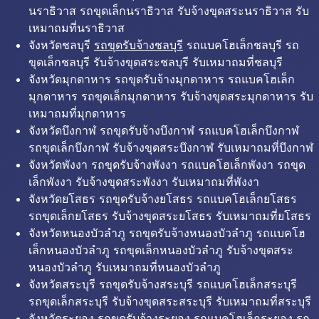
นราธิวาส รถขุดเล็กนราธิวาส รับจ้างขุดสระนราธิวาส รับ
เหมาถมที่นราธิวาส
จังหวัดชลบุรี
รถขุดรับจ้างชลบุรี
รถแบคโฮเล็กชลบุรี รถ
ขุดเล็กชลบุรี รับจ้างขุดสระชลบุรี รับเหมาถมที่ชลบุรี
จังหวัดมุกดาหาร รถขุดรับจ้างมุกดาหาร รถแบคโฮเล็ก
มุกดาหาร รถขุดเล็กมุกดาหาร รับจ้างขุดสระมุกดาหาร รับ
เหมาถมที่มุกดาหาร
จังหวัดบึงกาฬ รถขุดรับจ้างบึงกาฬ รถแบคโฮเล็กบึงกาฬ
รถขุดเล็กบึงกาฬ รับจ้างขุดสระบึงกาฬ รับเหมาถมที่บึงกาฬ
จังหวัดพังงา รถขุดรับจ้างพังงา รถแบคโฮเล็กพังงา รถขุด
เล็กพังงา รับจ้างขุดสระพังงา รับเหมาถมที่พังงา
จังหวัดยโสธร รถขุดรับจ้างยโสธร รถแบคโฮเล็กยโสธร
รถขุดเล็กยโสธร รับจ้างขุดสระยโสธร รับเหมาถมที่ยโสธร
จังหวัดหนองบัวลำภู รถขุดรับจ้างหนองบัวลำภู รถแบคโฮ
เล็กหนองบัวลำภู รถขุดเล็กหนองบัวลำภู รับจ้างขุดสระ
หนองบัวลำภู รับเหมาถมที่หนองบัวลำภู
จังหวัดสระบุรี รถขุดรับจ้างสระบุรี รถแบคโฮเล็กสระบุรี
รถขุดเล็กสระบุรี รับจ้างขุดสระสระบุรี รับเหมาถมที่สระบุรี
จังหวัดระยอง รถขุดรับจ้างระยอง รถแบคโฮเล็กระยอง รถ