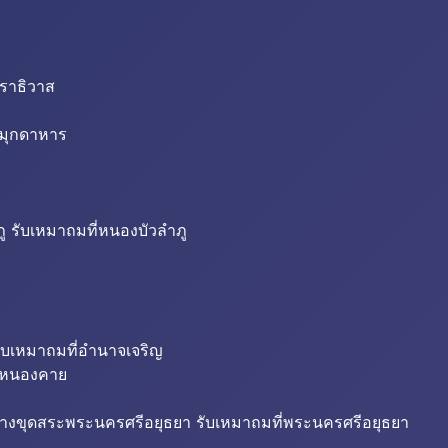
นราธิวาส
่มุกดาหาร
ู รับเหมาถมที่หนองบัวลำภู
ับเหมาถมที่อำนาจเจริญ
ี่หนองคาย
้างขุดสระพระนครศรีอยุธยา รับเหมาถมที่พระนครศรีอยุธยา