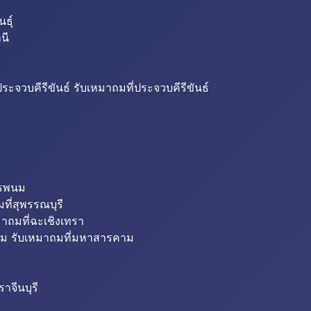
ธุ์
นี
ระจวบคีรีขันธ์ รับเหมาถมที่ประจวบคีรีขันธ์
ครพนม
ที่สุพรรณบุรี
มาถมที่ฉะเชิงเทรา
ม รับเหมาถมที่มหาสารคาม
าจีนบุรี