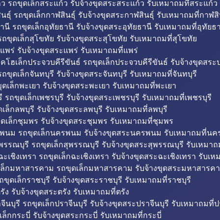
ว รถขุดเล็กสระแก้ว รับจ้างขุดสระสระแก้ว รับเหมาถมที่สระแก้ว
ธุ์ รถขุดเล็กกาฬสินธุ์ รับจ้างขุดสระกาฬสินธุ์ รับเหมาถมที่กาฬสิน
านี รถขุดเล็กอุทัยธานี รับจ้างขุดสระอุทัยธานี รับเหมาถมที่อุทัยธา
ถขุดเล็กสุโขทัย รับจ้างขุดสระสุโขทัย รับเหมาถมที่สุโขทัย
แพร่ รับจ้างขุดสระแพร่ รับเหมาถมที่แพร่
บคโฮเล็กประจวบคีรีขันธ์ รถขุดเล็กประจวบคีรีขันธ์ รับจ้างขุดสระป
ถขุดเล็กจันทบุรี รับจ้างขุดสระจันทบุรี รับเหมาถมที่จันทบุรี
ุดเล็กพะเยา รับจ้างขุดสระพะเยา รับเหมาถมที่พะเยา
 รถขุดเล็กเพชรบุรี รับจ้างขุดสระเพชรบุรี รับเหมาถมที่เพชรบุรี
เล็กลพบุรี รับจ้างขุดสระลพบุรี รับเหมาถมที่ลพบุรี
ดเล็กชุมพร รับจ้างขุดสระชุมพร รับเหมาถมที่ชุมพร
พนม รถขุดเล็กนครพนม รับจ้างขุดสระนครพนม รับเหมาถมที่น
พรรณบุรี รถขุดเล็กสุพรรณบุรี รับจ้างขุดสระสุพรรณบุรี รับเหมาถม
ฉะเชิงเทรา รถขุดเล็กฉะเชิงเทรา รับจ้างขุดสระฉะเชิงเทรา รับเห
เล็กมหาสารคาม รถขุดเล็กมหาสารคาม รับจ้างขุดสระมหาสารคา
ถขุดเล็กราชบุรี รับจ้างขุดสระราชบุรี รับเหมาถมที่ราชบุรี
รัง รับจ้างขุดสระตรัง รับเหมาถมที่ตรัง
ีนบุรี รถขุดเล็กปราจีนบุรี รับจ้างขุดสระปราจีนบุรี รับเหมาถมที่ปร
ล็กกระบี่ รับจ้างขุดสระกระบี่ รับเหมาถมที่กระบี่