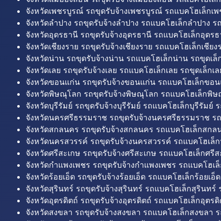
จังหวัดเพชรบูรณ์ รถขุดรับจ้างเพชรบูรณ์ รถแบคโฮเล็กเพช
จังหวัดลำปาง รถขุดรับจ้างลำปาง รถแบคโฮเล็กลำปาง รถ
จังหวัดอุดรธานี รถขุดรับจ้างอุดรธานี รถแบคโฮเล็กอุดรธา
จังหวัดเชียงราย รถขุดรับจ้างเชียงราย รถแบคโฮเล็กเชียงร
จังหวัดน่าน รถขุดรับจ้างน่าน รถแบคโฮเล็กน่าน รถขุดเล็
จังหวัดเลย รถขุดรับจ้างเลย รถแบคโฮเล็กเลย รถขุดเล็กเล
จังหวัดขอนแก่น รถขุดรับจ้างขอนแก่น รถแบคโฮเล็กขอนแ
จังหวัดพิษณุโลก รถขุดรับจ้างพิษณุโลก รถแบคโฮเล็กพิษ
จังหวัดบุรีรัมย์ รถขุดรับจ้างบุรีรัมย์ รถแบคโฮเล็กบุรีรัมย์ รถ
จังหวัดนครศรีธรรมราช รถขุดรับจ้างนครศรีธรรมราช ร
จังหวัดสกลนคร รถขุดรับจ้างสกลนคร รถแบคโฮเล็กสกลน
จังหวัดนครสวรรค์ รถขุดรับจ้างนครสวรรค์ รถแบคโฮเล็ก
จังหวัดศรีสะเกษ รถขุดรับจ้างศรีสะเกษ รถแบคโฮเล็กศรีส
จังหวัดกำแพงเพชร รถขุดรับจ้างกำแพงเพชร รถแบคโฮเล
จังหวัดร้อยเอ็ด รถขุดรับจ้างร้อยเอ็ด รถแบคโฮเล็กร้อยเอ็ด
จังหวัดสุรินทร์ รถขุดรับจ้างสุรินทร์ รถแบคโฮเล็กสุรินทร์ ร
จังหวัดอุตรดิตถ์ รถขุดรับจ้างอุตรดิตถ์ รถแบคโฮเล็กอุตรดิต
จังหวัดสงขลา รถขุดรับจ้างสงขลา รถแบคโฮเล็กสงขลา ร