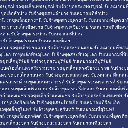
รบูรณ์ รถขุดเล็กเพชรบูรณ์ รับจ้างขุดสระเพชรบูรณ์ รับเหมาถมที
ขุดเล็กลำปาง รับจ้างขุดสระลำปาง รับเหมาถมที่ลำปาง
นี รถขุดเล็กอุดรธานี รับจ้างขุดสระอุดรธานี รับเหมาถมที่อุดรธาน
าย รถขุดเล็กเชียงราย รับจ้างขุดสระเชียงราย รับเหมาถมที่เชียงร
กน่าน รับจ้างขุดสระน่าน รับเหมาถมที่น่าน
ย รับจ้างขุดสระเลย รับเหมาถมที่เลย
ก่น รถขุดเล็กขอนแก่น รับจ้างขุดสระขอนแก่น รับเหมาถมที่ขอน
ณุโลก รถขุดเล็กพิษณุโลก รับจ้างขุดสระพิษณุโลก รับเหมาถมที่พ
ขุดเล็กบุรีรัมย์ รับจ้างขุดสระบุรีรัมย์ รับเหมาถมที่บุรีรัมย์
ถแบคโฮเล็กนครศรีธรรมราช รถขุดเล็กนครศรีธรรมราช รับจ้าง
คร รถขุดเล็กสกลนคร รับจ้างขุดสระสกลนคร รับเหมาถมที่สกล
นครสวรรค์ รถขุดเล็กนครสวรรค์ รับจ้างขุดสระนครสวรรค์ รับเ
ะเกษ รถขุดเล็กศรีสะเกษ รับจ้างขุดสระศรีสะเกษ รับเหมาถมที่ศรี
็กกำแพงเพชร รถขุดเล็กกำแพงเพชร รับจ้างขุดสระกำแพงเพชร ร
 รถขุดเล็กร้อยเอ็ด รับจ้างขุดสระร้อยเอ็ด รับเหมาถมที่ร้อยเอ็ด
ถขุดเล็กสุรินทร์ รับจ้างขุดสระสุรินทร์ รับเหมาถมที่สุรินทร์
ถ์ รถขุดเล็กอุตรดิตถ์ รับจ้างขุดสระอุตรดิตถ์ รับเหมาถมที่อุตรดิต
ถขุดเล็กสงขลา รับจ้างขุดสระสงขลา รับเหมาถมที่สงขลา