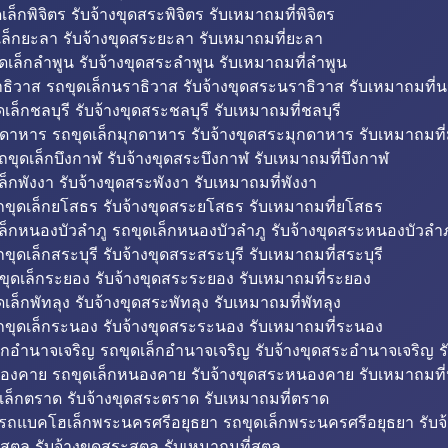
็กพิจิตร รับจ้างขุดสระพิจิตร รับเหมาถมที่พิจิตร
ล็กยะลา รับจ้างขุดสระยะลา รับเหมาถมที่ยะลา
ดเล็กลำพูน รับจ้างขุดสระลำพูน รับเหมาถมที่ลำพูน
ธิวาส รถขุดเล็กนราธิวาส รับจ้างขุดสระนราธิวาส รับเหมาถมที่
ล็กชลบุรี รับจ้างขุดสระชลบุรี รับเหมาถมที่ชลบุรี
กดาหาร รถขุดเล็กมุกดาหาร รับจ้างขุดสระมุกดาหาร รับเหมาถมที
ถขุดเล็กบึงกาฬ รับจ้างขุดสระบึงกาฬ รับเหมาถมที่บึงกาฬ
ล็กพังงา รับจ้างขุดสระพังงา รับเหมาถมที่พังงา
ขุดเล็กยโสธร รับจ้างขุดสระยโสธร รับเหมาถมที่ยโสธร
ล็กหนองบัวลำภู รถขุดเล็กหนองบัวลำภู รับจ้างขุดสระหนองบัวลำภ
ขุดเล็กสระบุรี รับจ้างขุดสระสระบุรี รับเหมาถมที่สระบุรี
ุดเล็กระยอง รับจ้างขุดสระระยอง รับเหมาถมที่ระยอง
เล็กพัทลุง รับจ้างขุดสระพัทลุง รับเหมาถมที่พัทลุง
ขุดเล็กระนอง รับจ้างขุดสระระนอง รับเหมาถมที่ระนอง
็กอำนาจเจริญ รถขุดเล็กอำนาจเจริญ รับจ้างขุดสระอำนาจเจริญ ร
องคาย รถขุดเล็กหนองคาย รับจ้างขุดสระหนองคาย รับเหมาถมท
เล็กตราด รับจ้างขุดสระตราด รับเหมาถมที่ตราด
 รถแบคโฮเล็กพระนครศรีอยุธยา รถขุดเล็กพระนครศรีอยุธยา รับจ
สตูล รับจ้างขุดสระสตูล รับเหมาถมที่สตูล