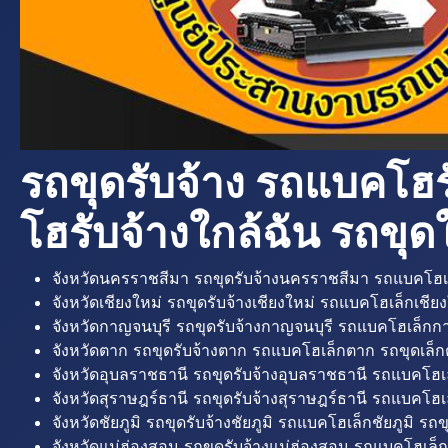
รถขุดรับจ้าง รถแบคโฮร
โฮรับจ้างใกล้ฉัน รถขุดใ
จังหวัดนครราชสีมา รถขุดรับจ้างนครราชสีมา รถแบคโฮเ
จังหวัดเชียงใหม่ รถขุดรับจ้างเชียงใหม่ รถแบคโฮเล็กเชียง
จังหวัดกาญจนบุรี รถขุดรับจ้างกาญจนบุรี รถแบคโฮเล็กกา
จังหวัดตาก รถขุดรับจ้างตาก รถแบคโฮเล็กตาก รถขุดเล็ก
จังหวัดอุบลราชธานี รถขุดรับจ้างอุบลราชธานี รถแบคโฮเ
จังหวัดสุราษฎร์ธานี รถขุดรับจ้างสุราษฎร์ธานี รถแบคโฮเล
จังหวัดชัยภูมิ รถขุดรับจ้างชัยภูมิ รถแบคโฮเล็กชัยภูมิ รถขุ
จังหวัดแม่ฮ่องสอน รถขุดรับจ้างแม่ฮ่องสอน รถแบคโฮเล็ก