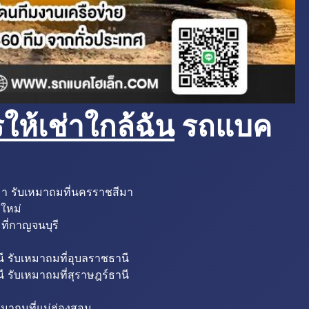
ห้เช่าใกล้ฉัน
รถแบค
มา รับเหมาถมที่นครราชสีมา
งใหม่
ที่กาญจนบุรี
ี รับเหมาถมที่อุบลราชธานี
ี รับเหมาถมที่สุราษฎร์ธานี
หมาถมที่แม่ฮ่องสอน