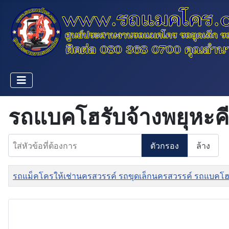
รถแบคโฮรับจ้างพยุหะคี
ใส่หัวข้อที่ต้องการ
ตัวกรอง
ล้าง
ชื่อ
รถแม็คโครให้เช่านครสวรรค์ รถขุดเล็กนครสวรรค์ รถแบคโฮ