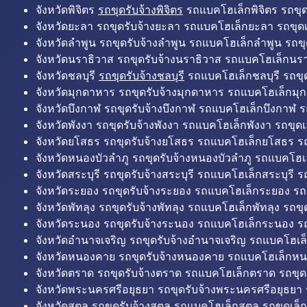
จังหวัดพิจิตร
รถขุดรับจ้างพิจิตร
รถแบคโฮเล็กพิจิตร รถขุดเล
จังหวัดยะลา รถขุดรับจ้างยะลา รถแบคโฮเล็กยะลา รถขุดเ
จังหวัดลำพูน รถขุดรับจ้างลำพูน รถแบคโฮเล็กลำพูน รถขุ
จังหวัดนราธิวาส รถขุดรับจ้างนราธิวาส รถแบคโฮเล็กนรา
จังหวัดชลบุรี
รถขุดรับจ้างชลบุรี
รถแบคโฮเล็กชลบุรี รถขุดเ
จังหวัดมุกดาหาร รถขุดรับจ้างมุกดาหาร รถแบคโฮเล็กมุ
จังหวัดบึงกาฬ รถขุดรับจ้างบึงกาฬ รถแบคโฮเล็กบึงกาฬ ร
จังหวัดพังงา รถขุดรับจ้างพังงา รถแบคโฮเล็กพังงา รถขุดเ
จังหวัดยโสธร รถขุดรับจ้างยโสธร รถแบคโฮเล็กยโสธร รถ
จังหวัดหนองบัวลำภู รถขุดรับจ้างหนองบัวลำภู รถแบคโฮเ
จังหวัดสระบุรี รถขุดรับจ้างสระบุรี รถแบคโฮเล็กสระบุรี รถ
จังหวัดระยอง รถขุดรับจ้างระยอง รถแบคโฮเล็กระยอง รถข
จังหวัดพัทลุง รถขุดรับจ้างพัทลุง รถแบคโฮเล็กพัทลุง รถขุด
จังหวัดระนอง รถขุดรับจ้างระนอง รถแบคโฮเล็กระนอง รถ
จังหวัดอำนาจเจริญ รถขุดรับจ้างอำนาจเจริญ รถแบคโฮเล
จังหวัดหนองคาย รถขุดรับจ้างหนองคาย รถแบคโฮเล็กหน
จังหวัดตราด รถขุดรับจ้างตราด รถแบคโฮเล็กตราด รถขุด
จังหวัดพระนครศรีอยุธยา รถขุดรับจ้างพระนครศรีอยุธยา
จังหวัดสตูล รถขุดรับจ้างสตูล รถแบคโฮเล็กสตูล รถขุดเล็ก