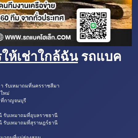
ห้เช่าใกล้ฉัน
รถแบค
มา รับเหมาถมที่นครราชสีมา
งใหม่
ที่กาญจนบุรี
ี รับเหมาถมที่อุบลราชธานี
ี รับเหมาถมที่สุราษฎร์ธานี
หมาถมที่แม่ฮ่องสอน