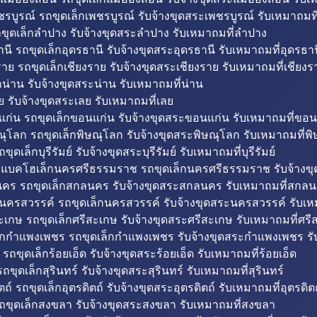
รบูรณ์ รถขุดเล็กเพชรบูรณ์ รับจ้างขุดสระเพชรบูรณ์ รับเหมาถมที
ขุดเล็กลำปาง รับจ้างขุดสระลำปาง รับเหมาถมที่ลำปาง
นี รถขุดเล็กอุดรธานี รับจ้างขุดสระอุดรธานี รับเหมาถมที่อุดรธาน
าย รถขุดเล็กเชียงราย รับจ้างขุดสระเชียงราย รับเหมาถมที่เชียงร
กน่าน รับจ้างขุดสระน่าน รับเหมาถมที่น่าน
ย รับจ้างขุดสระเลย รับเหมาถมที่เลย
ก่น รถขุดเล็กขอนแก่น รับจ้างขุดสระขอนแก่น รับเหมาถมที่ขอน
ณุโลก รถขุดเล็กพิษณุโลก รับจ้างขุดสระพิษณุโลก รับเหมาถมที่พ
ขุดเล็กบุรีรัมย์ รับจ้างขุดสระบุรีรัมย์ รับเหมาถมที่บุรีรัมย์
ถแบคโฮเล็กนครศรีธรรมราช รถขุดเล็กนครศรีธรรมราช รับจ้าง
คร รถขุดเล็กสกลนคร รับจ้างขุดสระสกลนคร รับเหมาถมที่สกล
นครสวรรค์ รถขุดเล็กนครสวรรค์ รับจ้างขุดสระนครสวรรค์ รับเ
ะเกษ รถขุดเล็กศรีสะเกษ รับจ้างขุดสระศรีสะเกษ รับเหมาถมที่ศรี
็กกำแพงเพชร รถขุดเล็กกำแพงเพชร รับจ้างขุดสระกำแพงเพชร ร
 รถขุดเล็กร้อยเอ็ด รับจ้างขุดสระร้อยเอ็ด รับเหมาถมที่ร้อยเอ็ด
ถขุดเล็กสุรินทร์ รับจ้างขุดสระสุรินทร์ รับเหมาถมที่สุรินทร์
ถ์ รถขุดเล็กอุตรดิตถ์ รับจ้างขุดสระอุตรดิตถ์ รับเหมาถมที่อุตรดิต
ถขุดเล็กสงขลา รับจ้างขุดสระสงขลา รับเหมาถมที่สงขลา