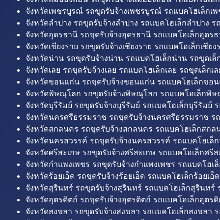
จังหวัดเพชรบูรณ์ รถขุดรับจ้างเพชรบูรณ์ รถแบคโฮเล็กเพช
จังหวัดลำปาง รถขุดรับจ้างลำปาง รถแบคโฮเล็กลำปาง รถ
จังหวัดอุดรธานี รถขุดรับจ้างอุดรธานี รถแบคโฮเล็กอุดรธา
จังหวัดเชียงราย รถขุดรับจ้างเชียงราย รถแบคโฮเล็กเชียงร
จังหวัดน่าน รถขุดรับจ้างน่าน รถแบคโฮเล็กน่าน รถขุดเล็
จังหวัดเลย รถขุดรับจ้างเลย รถแบคโฮเล็กเลย รถขุดเล็กเล
จังหวัดขอนแก่น รถขุดรับจ้างขอนแก่น รถแบคโฮเล็กขอนแ
จังหวัดพิษณุโลก รถขุดรับจ้างพิษณุโลก รถแบคโฮเล็กพิษ
จังหวัดบุรีรัมย์ รถขุดรับจ้างบุรีรัมย์ รถแบคโฮเล็กบุรีรัมย์ รถ
จังหวัดนครศรีธรรมราช รถขุดรับจ้างนครศรีธรรมราช ร
จังหวัดสกลนคร รถขุดรับจ้างสกลนคร รถแบคโฮเล็กสกลน
จังหวัดนครสวรรค์ รถขุดรับจ้างนครสวรรค์ รถแบคโฮเล็ก
จังหวัดศรีสะเกษ รถขุดรับจ้างศรีสะเกษ รถแบคโฮเล็กศรีส
จังหวัดกำแพงเพชร รถขุดรับจ้างกำแพงเพชร รถแบคโฮเล
จังหวัดร้อยเอ็ด รถขุดรับจ้างร้อยเอ็ด รถแบคโฮเล็กร้อยเอ็ด
จังหวัดสุรินทร์ รถขุดรับจ้างสุรินทร์ รถแบคโฮเล็กสุรินทร์ ร
จังหวัดอุตรดิตถ์ รถขุดรับจ้างอุตรดิตถ์ รถแบคโฮเล็กอุตรดิต
จังหวัดสงขลา รถขุดรับจ้างสงขลา รถแบคโฮเล็กสงขลา ร