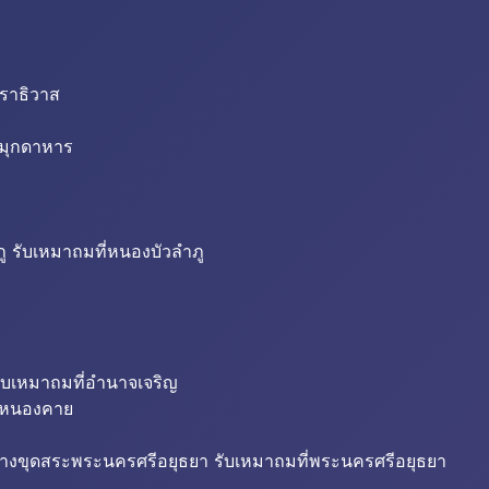
นราธิวาส
่มุกดาหาร
ู รับเหมาถมที่หนองบัวลำภู
ับเหมาถมที่อำนาจเจริญ
ี่หนองคาย
้างขุดสระพระนครศรีอยุธยา รับเหมาถมที่พระนครศรีอยุธยา