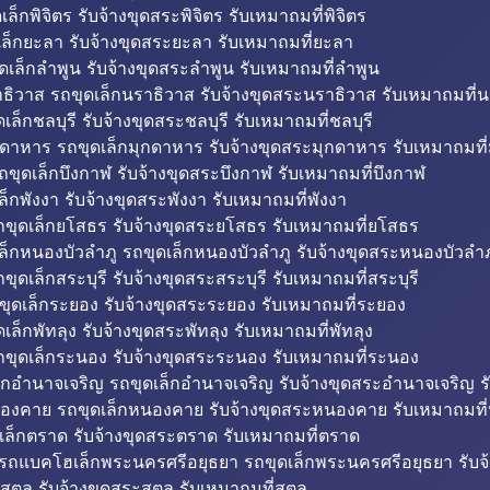
็กพิจิตร รับจ้างขุดสระพิจิตร รับเหมาถมที่พิจิตร
ล็กยะลา รับจ้างขุดสระยะลา รับเหมาถมที่ยะลา
ดเล็กลำพูน รับจ้างขุดสระลำพูน รับเหมาถมที่ลำพูน
ธิวาส รถขุดเล็กนราธิวาส รับจ้างขุดสระนราธิวาส รับเหมาถมที่
ล็กชลบุรี รับจ้างขุดสระชลบุรี รับเหมาถมที่ชลบุรี
กดาหาร รถขุดเล็กมุกดาหาร รับจ้างขุดสระมุกดาหาร รับเหมาถมที
ถขุดเล็กบึงกาฬ รับจ้างขุดสระบึงกาฬ รับเหมาถมที่บึงกาฬ
ล็กพังงา รับจ้างขุดสระพังงา รับเหมาถมที่พังงา
ขุดเล็กยโสธร รับจ้างขุดสระยโสธร รับเหมาถมที่ยโสธร
ล็กหนองบัวลำภู รถขุดเล็กหนองบัวลำภู รับจ้างขุดสระหนองบัวลำภ
ขุดเล็กสระบุรี รับจ้างขุดสระสระบุรี รับเหมาถมที่สระบุรี
ุดเล็กระยอง รับจ้างขุดสระระยอง รับเหมาถมที่ระยอง
เล็กพัทลุง รับจ้างขุดสระพัทลุง รับเหมาถมที่พัทลุง
ขุดเล็กระนอง รับจ้างขุดสระระนอง รับเหมาถมที่ระนอง
็กอำนาจเจริญ รถขุดเล็กอำนาจเจริญ รับจ้างขุดสระอำนาจเจริญ ร
องคาย รถขุดเล็กหนองคาย รับจ้างขุดสระหนองคาย รับเหมาถมท
เล็กตราด รับจ้างขุดสระตราด รับเหมาถมที่ตราด
 รถแบคโฮเล็กพระนครศรีอยุธยา รถขุดเล็กพระนครศรีอยุธยา รับจ
สตูล รับจ้างขุดสระสตูล รับเหมาถมที่สตูล