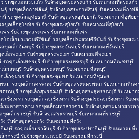
ว รถขุดเล็กสระแก้ว รับจ้างขุดสระสระแก้ว รับเหมาถมที่สระแก้ว
ธุ์ รถขุดเล็กกาฬสินธุ์ รับจ้างขุดสระกาฬสินธุ์ รับเหมาถมที่กาฬสิน
านี รถขุดเล็กอุทัยธานี รับจ้างขุดสระอุทัยธานี รับเหมาถมที่อุทัยธา
ถขุดเล็กสุโขทัย รับจ้างขุดสระสุโขทัย รับเหมาถมที่สุโขทัย
แพร่ รับจ้างขุดสระแพร่ รับเหมาถมที่แพร่
บคโฮเล็กประจวบคีรีขันธ์ รถขุดเล็กประจวบคีรีขันธ์ รับจ้างขุดสระป
ถขุดเล็กจันทบุรี รับจ้างขุดสระจันทบุรี รับเหมาถมที่จันทบุรี
ุดเล็กพะเยา รับจ้างขุดสระพะเยา รับเหมาถมที่พะเยา
 รถขุดเล็กเพชรบุรี รับจ้างขุดสระเพชรบุรี รับเหมาถมที่เพชรบุรี
เล็กลพบุรี รับจ้างขุดสระลพบุรี รับเหมาถมที่ลพบุรี
ดเล็กชุมพร รับจ้างขุดสระชุมพร รับเหมาถมที่ชุมพร
พนม รถขุดเล็กนครพนม รับจ้างขุดสระนครพนม รับเหมาถมที่น
พรรณบุรี รถขุดเล็กสุพรรณบุรี รับจ้างขุดสระสุพรรณบุรี รับเหมาถม
ฉะเชิงเทรา รถขุดเล็กฉะเชิงเทรา รับจ้างขุดสระฉะเชิงเทรา รับเห
เล็กมหาสารคาม รถขุดเล็กมหาสารคาม รับจ้างขุดสระมหาสารคา
ถขุดเล็กราชบุรี รับจ้างขุดสระราชบุรี รับเหมาถมที่ราชบุรี
รัง รับจ้างขุดสระตรัง รับเหมาถมที่ตรัง
ีนบุรี รถขุดเล็กปราจีนบุรี รับจ้างขุดสระปราจีนบุรี รับเหมาถมที่ปร
ล็กกระบี่ รับจ้างขุดสระกระบี่ รับเหมาถมที่กระบี่