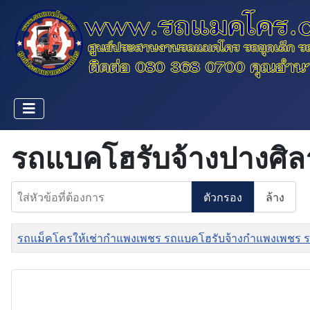
รถแบคโฮรับจ้างปางศิ
ใส่หัวข้อที่ต้องการ
ตัวกรอง
ล้าง
ชื่อ
รถแม็คโครให้เช่ากำแพงเพชร รถแบคโฮรับจ้างกำแพงเพชร ร