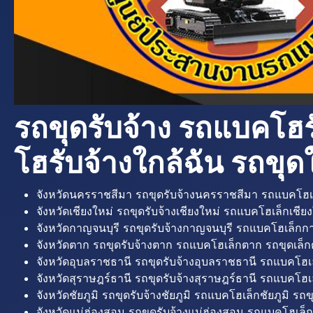
รถขุดรับจ้าง รถแบคโฮร
โฮรับจ้างใกล้ฉัน รถขุดใ
จังหวัดนครราชสีมา รถขุดรับจ้างนครราชสีมา รถแบคโฮเ
จังหวัดเชียงใหม่ รถขุดรับจ้างเชียงใหม่ รถแบคโฮเล็กเชียง
จังหวัดกาญจนบุรี รถขุดรับจ้างกาญจนบุรี รถแบคโฮเล็กกา
จังหวัดตาก รถขุดรับจ้างตาก รถแบคโฮเล็กตาก รถขุดเล็ก
จังหวัดอุบลราชธานี รถขุดรับจ้างอุบลราชธานี รถแบคโฮเ
จังหวัดสุราษฎร์ธานี รถขุดรับจ้างสุราษฎร์ธานี รถแบคโฮเล
จังหวัดชัยภูมิ รถขุดรับจ้างชัยภูมิ รถแบคโฮเล็กชัยภูมิ รถขุ
จังหวัดแม่ฮ่องสอน รถขุดรับจ้างแม่ฮ่องสอน รถแบคโฮเล็ก