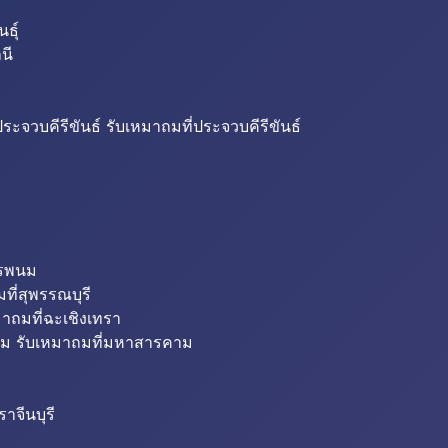
ธุ์
นี
ระจวบคีรีขันธ์ รับเหมาถมที่ประจวบคีรีขันธ์
ครพนม
ที่สุพรรณบุรี
มาถมที่ฉะเชิงเทรา
ม รับเหมาถมที่มหาสารคาม
าจีนบุรี