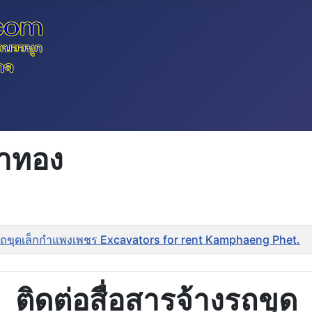
ลาทอง
ถขุดเล็กกำแพงเพชร Excavators for rent Kamphaeng Phet.
ติดต่อสื่อสารจ้างรถขุด