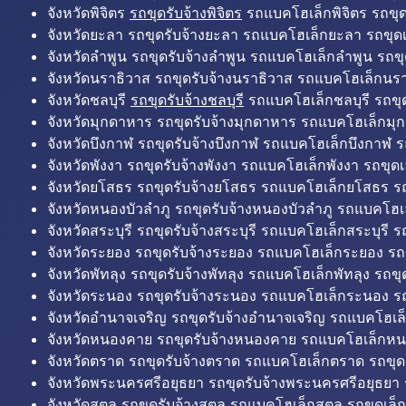
จังหวัดพิจิตร
รถขุดรับจ้างพิจิตร
รถแบคโฮเล็กพิจิตร รถขุดเล
จังหวัดยะลา รถขุดรับจ้างยะลา รถแบคโฮเล็กยะลา รถขุดเ
จังหวัดลำพูน รถขุดรับจ้างลำพูน รถแบคโฮเล็กลำพูน รถขุ
จังหวัดนราธิวาส รถขุดรับจ้างนราธิวาส รถแบคโฮเล็กนรา
จังหวัดชลบุรี
รถขุดรับจ้างชลบุรี
รถแบคโฮเล็กชลบุรี รถขุดเ
จังหวัดมุกดาหาร รถขุดรับจ้างมุกดาหาร รถแบคโฮเล็กมุ
จังหวัดบึงกาฬ รถขุดรับจ้างบึงกาฬ รถแบคโฮเล็กบึงกาฬ ร
จังหวัดพังงา รถขุดรับจ้างพังงา รถแบคโฮเล็กพังงา รถขุดเ
จังหวัดยโสธร รถขุดรับจ้างยโสธร รถแบคโฮเล็กยโสธร รถ
จังหวัดหนองบัวลำภู รถขุดรับจ้างหนองบัวลำภู รถแบคโฮเ
จังหวัดสระบุรี รถขุดรับจ้างสระบุรี รถแบคโฮเล็กสระบุรี รถ
จังหวัดระยอง รถขุดรับจ้างระยอง รถแบคโฮเล็กระยอง รถข
จังหวัดพัทลุง รถขุดรับจ้างพัทลุง รถแบคโฮเล็กพัทลุง รถขุด
จังหวัดระนอง รถขุดรับจ้างระนอง รถแบคโฮเล็กระนอง รถ
จังหวัดอำนาจเจริญ รถขุดรับจ้างอำนาจเจริญ รถแบคโฮเล
จังหวัดหนองคาย รถขุดรับจ้างหนองคาย รถแบคโฮเล็กหน
จังหวัดตราด รถขุดรับจ้างตราด รถแบคโฮเล็กตราด รถขุด
จังหวัดพระนครศรีอยุธยา รถขุดรับจ้างพระนครศรีอยุธยา
จังหวัดสตูล รถขุดรับจ้างสตูล รถแบคโฮเล็กสตูล รถขุดเล็ก