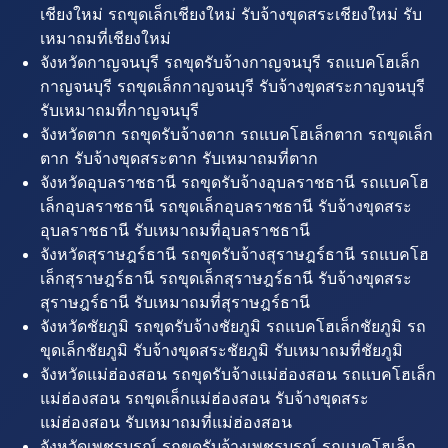
เชียงใหม่ รถขุดเล็กเชียงใหม่ รับจ้างขุดสระเชียงใหม่ รับ
เหมาถมที่เชียงใหม่
จังหวัดกาญจนบุรี รถขุดรับจ้างกาญจนบุรี รถแบคโฮเล็ก
กาญจนบุรี รถขุดเล็กกาญจนบุรี รับจ้างขุดสระกาญจนบุรี
รับเหมาถมที่กาญจนบุรี
จังหวัดตาก รถขุดรับจ้างตาก รถแบคโฮเล็กตาก รถขุดเล็ก
ตาก รับจ้างขุดสระตาก รับเหมาถมที่ตาก
จังหวัดอุบลราชธานี รถขุดรับจ้างอุบลราชธานี รถแบคโฮ
เล็กอุบลราชธานี รถขุดเล็กอุบลราชธานี รับจ้างขุดสระ
อุบลราชธานี รับเหมาถมที่อุบลราชธานี
จังหวัดสุราษฎร์ธานี รถขุดรับจ้างสุราษฎร์ธานี รถแบคโฮ
เล็กสุราษฎร์ธานี รถขุดเล็กสุราษฎร์ธานี รับจ้างขุดสระ
สุราษฎร์ธานี รับเหมาถมที่สุราษฎร์ธานี
จังหวัดชัยภูมิ รถขุดรับจ้างชัยภูมิ รถแบคโฮเล็กชัยภูมิ รถ
ขุดเล็กชัยภูมิ รับจ้างขุดสระชัยภูมิ รับเหมาถมที่ชัยภูมิ
จังหวัดแม่ฮ่องสอน รถขุดรับจ้างแม่ฮ่องสอน รถแบคโฮเล็ก
แม่ฮ่องสอน รถขุดเล็กแม่ฮ่องสอน รับจ้างขุดสระ
แม่ฮ่องสอน รับเหมาถมที่แม่ฮ่องสอน
จังหวัดเพชรบูรณ์ รถขุดรับจ้างเพชรบูรณ์ รถแบคโฮเล็ก