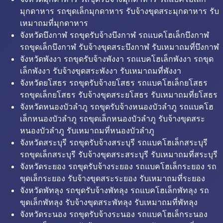
มุกดาหาร รถขุดเล็กมุกดาหาร รับจ้างขุดสระมุกดาหาร รับ
เหมาถมที่มุกดาหาร
จังหวัดบึงกาฬ รถขุดรับจ้างบึงกาฬ รถแบคโฮเล็กบึงกาฬ
รถขุดเล็กบึงกาฬ รับจ้างขุดสระบึงกาฬ รับเหมาถมที่บึงกาฬ
จังหวัดพังงา รถขุดรับจ้างพังงา รถแบคโฮเล็กพังงา รถขุด
เล็กพังงา รับจ้างขุดสระพังงา รับเหมาถมที่พังงา
จังหวัดยโสธร รถขุดรับจ้างยโสธร รถแบคโฮเล็กยโสธร
รถขุดเล็กยโสธร รับจ้างขุดสระยโสธร รับเหมาถมที่ยโสธร
จังหวัดหนองบัวลำภู รถขุดรับจ้างหนองบัวลำภู รถแบคโฮ
เล็กหนองบัวลำภู รถขุดเล็กหนองบัวลำภู รับจ้างขุดสระ
หนองบัวลำภู รับเหมาถมที่หนองบัวลำภู
จังหวัดสระบุรี รถขุดรับจ้างสระบุรี รถแบคโฮเล็กสระบุรี
รถขุดเล็กสระบุรี รับจ้างขุดสระสระบุรี รับเหมาถมที่สระบุรี
จังหวัดระยอง รถขุดรับจ้างระยอง รถแบคโฮเล็กระยอง รถ
ขุดเล็กระยอง รับจ้างขุดสระระยอง รับเหมาถมที่ระยอง
จังหวัดพัทลุง รถขุดรับจ้างพัทลุง รถแบคโฮเล็กพัทลุง รถ
ขุดเล็กพัทลุง รับจ้างขุดสระพัทลุง รับเหมาถมที่พัทลุง
จังหวัดระนอง รถขุดรับจ้างระนอง รถแบคโฮเล็กระนอง