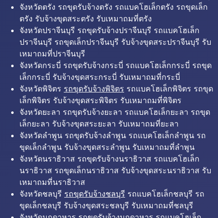
จังหวัดตรัง รถขุดรับจ้างตรัง รถแบคโฮเล็กตรัง รถขุดเล็ก
ตรัง รับจ้างขุดสระตรัง รับเหมาถมที่ตรัง
จังหวัดปราจีนบุรี รถขุดรับจ้างปราจีนบุรี รถแบคโฮเล็ก
ปราจีนบุรี รถขุดเล็กปราจีนบุรี รับจ้างขุดสระปราจีนบุรี รับ
เหมาถมที่ปราจีนบุรี
จังหวัดกระบี่ รถขุดรับจ้างกระบี่ รถแบคโฮเล็กกระบี่ รถขุด
เล็กกระบี่ รับจ้างขุดสระกระบี่ รับเหมาถมที่กระบี่
จังหวัดพิจิตร
รถขุดรับจ้างพิจิตร
รถแบคโฮเล็กพิจิตร รถขุด
เล็กพิจิตร รับจ้างขุดสระพิจิตร รับเหมาถมที่พิจิตร
จังหวัดยะลา รถขุดรับจ้างยะลา รถแบคโฮเล็กยะลา รถขุด
เล็กยะลา รับจ้างขุดสระยะลา รับเหมาถมที่ยะลา
จังหวัดลำพูน รถขุดรับจ้างลำพูน รถแบคโฮเล็กลำพูน รถ
ขุดเล็กลำพูน รับจ้างขุดสระลำพูน รับเหมาถมที่ลำพูน
จังหวัดนราธิวาส รถขุดรับจ้างนราธิวาส รถแบคโฮเล็ก
นราธิวาส รถขุดเล็กนราธิวาส รับจ้างขุดสระนราธิวาส รับ
เหมาถมที่นราธิวาส
จังหวัดชลบุรี
รถขุดรับจ้างชลบุรี
รถแบคโฮเล็กชลบุรี รถ
ขุดเล็กชลบุรี รับจ้างขุดสระชลบุรี รับเหมาถมที่ชลบุรี
จังหวัดมุกดาหาร รถขุดรับจ้างมุกดาหาร รถแบคโฮเล็ก