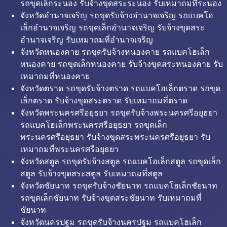
รถขุดเล็กระนอง รับจ้างขุดสระระนอง รับเหมาถมที่ระนอง
จังหวัดอำนาจเจริญ รถขุดรับจ้างอำนาจเจริญ รถแบคโฮ
เล็กอำนาจเจริญ รถขุดเล็กอำนาจเจริญ รับจ้างขุดสระ
อำนาจเจริญ รับเหมาถมที่อำนาจเจริญ
จังหวัดหนองคาย รถขุดรับจ้างหนองคาย รถแบคโฮเล็ก
หนองคาย รถขุดเล็กหนองคาย รับจ้างขุดสระหนองคาย รับ
เหมาถมที่หนองคาย
จังหวัดตราด รถขุดรับจ้างตราด รถแบคโฮเล็กตราด รถขุด
เล็กตราด รับจ้างขุดสระตราด รับเหมาถมที่ตราด
จังหวัดพระนครศรีอยุธยา รถขุดรับจ้างพระนครศรีอยุธยา
รถแบคโฮเล็กพระนครศรีอยุธยา รถขุดเล็ก
พระนครศรีอยุธยา รับจ้างขุดสระพระนครศรีอยุธยา รับ
เหมาถมที่พระนครศรีอยุธยา
จังหวัดสตูล รถขุดรับจ้างสตูล รถแบคโฮเล็กสตูล รถขุดเล็ก
สตูล รับจ้างขุดสระสตูล รับเหมาถมที่สตูล
จังหวัดชัยนาท รถขุดรับจ้างชัยนาท รถแบคโฮเล็กชัยนาท
รถขุดเล็กชัยนาท รับจ้างขุดสระชัยนาท รับเหมาถมที่
ชัยนาท
จังหวัดนครปฐม รถขุดรับจ้างนครปฐม รถแบคโฮเล็ก