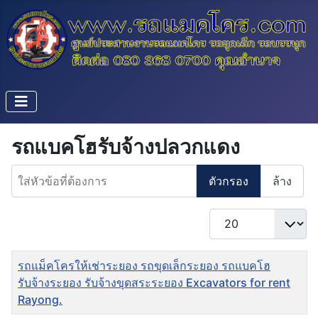
รถแบคโฮรับจ้างปลวกแดง
ใส่หัวข้อที่ต้องการ
ตัวกรอง
ล้าง
แสดง #
ชื่อ
รถแม็คโครให้เช่าระยอง รถขุดเล็กระยอง รถแบคโฮ
รับจ้างระยอง รับจ้างขุดสระระยอง Excavators for rent
Rayong.