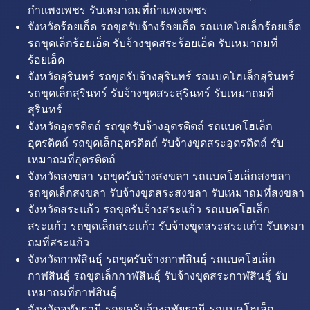
กำแพงเพชร รับเหมาถมที่กำแพงเพชร
จังหวัดร้อยเอ็ด รถขุดรับจ้างร้อยเอ็ด รถแบคโฮเล็กร้อยเอ็ด
รถขุดเล็กร้อยเอ็ด รับจ้างขุดสระร้อยเอ็ด รับเหมาถมที่
ร้อยเอ็ด
จังหวัดสุรินทร์ รถขุดรับจ้างสุรินทร์ รถแบคโฮเล็กสุรินทร์
รถขุดเล็กสุรินทร์ รับจ้างขุดสระสุรินทร์ รับเหมาถมที่
สุรินทร์
จังหวัดอุตรดิตถ์ รถขุดรับจ้างอุตรดิตถ์ รถแบคโฮเล็ก
อุตรดิตถ์ รถขุดเล็กอุตรดิตถ์ รับจ้างขุดสระอุตรดิตถ์ รับ
เหมาถมที่อุตรดิตถ์
จังหวัดสงขลา รถขุดรับจ้างสงขลา รถแบคโฮเล็กสงขลา
รถขุดเล็กสงขลา รับจ้างขุดสระสงขลา รับเหมาถมที่สงขลา
จังหวัดสระแก้ว รถขุดรับจ้างสระแก้ว รถแบคโฮเล็ก
สระแก้ว รถขุดเล็กสระแก้ว รับจ้างขุดสระสระแก้ว รับเหมา
ถมที่สระแก้ว
จังหวัดกาฬสินธุ์ รถขุดรับจ้างกาฬสินธุ์ รถแบคโฮเล็ก
กาฬสินธุ์ รถขุดเล็กกาฬสินธุ์ รับจ้างขุดสระกาฬสินธุ์ รับ
เหมาถมที่กาฬสินธุ์
จังหวัดอุทัยธานี รถขุดรับจ้างอุทัยธานี รถแบคโฮเล็ก