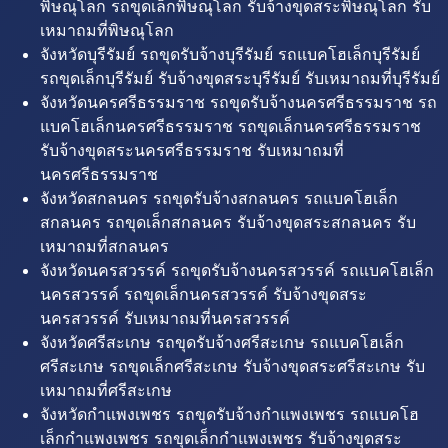
พิษณุโลก รถขุดเล็กพิษณุโลก รับจ้างขุดสระพิษณุโลก รับ
เหมาถมที่พิษณุโลก
จังหวัดบุรีรัมย์ รถขุดรับจ้างบุรีรัมย์ รถแบคโฮเล็กบุรีรัมย์
รถขุดเล็กบุรีรัมย์ รับจ้างขุดสระบุรีรัมย์ รับเหมาถมที่บุรีรัมย์
จังหวัดนครศรีธรรมราช รถขุดรับจ้างนครศรีธรรมราช รถ
แบคโฮเล็กนครศรีธรรมราช รถขุดเล็กนครศรีธรรมราช
รับจ้างขุดสระนครศรีธรรมราช รับเหมาถมที่
นครศรีธรรมราช
จังหวัดสกลนคร รถขุดรับจ้างสกลนคร รถแบคโฮเล็ก
สกลนคร รถขุดเล็กสกลนคร รับจ้างขุดสระสกลนคร รับ
เหมาถมที่สกลนคร
จังหวัดนครสวรรค์ รถขุดรับจ้างนครสวรรค์ รถแบคโฮเล็ก
นครสวรรค์ รถขุดเล็กนครสวรรค์ รับจ้างขุดสระ
นครสวรรค์ รับเหมาถมที่นครสวรรค์
จังหวัดศรีสะเกษ รถขุดรับจ้างศรีสะเกษ รถแบคโฮเล็ก
ศรีสะเกษ รถขุดเล็กศรีสะเกษ รับจ้างขุดสระศรีสะเกษ รับ
เหมาถมที่ศรีสะเกษ
จังหวัดกำแพงเพชร รถขุดรับจ้างกำแพงเพชร รถแบคโฮ
เล็กกำแพงเพชร รถขุดเล็กกำแพงเพชร รับจ้างขุดสระ