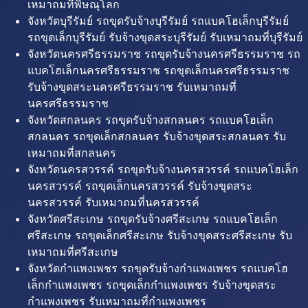
เหมาถมที่พิษณุโลก
จังหวัดบุรีรัมย์ รถขุดรับจ้างบุรีรัมย์ รถแบคโฮเล็กบุรีรัมย์
รถขุดเล็กบุรีรัมย์ รับจ้างขุดสระบุรีรัมย์ รับเหมาถมที่บุรีรัมย์
จังหวัดนครศรีธรรมราช รถขุดรับจ้างนครศรีธรรมราช รถ
แบคโฮเล็กนครศรีธรรมราช รถขุดเล็กนครศรีธรรมราช
รับจ้างขุดสระนครศรีธรรมราช รับเหมาถมที่
นครศรีธรรมราช
จังหวัดสกลนคร รถขุดรับจ้างสกลนคร รถแบคโฮเล็ก
สกลนคร รถขุดเล็กสกลนคร รับจ้างขุดสระสกลนคร รับ
เหมาถมที่สกลนคร
จังหวัดนครสวรรค์ รถขุดรับจ้างนครสวรรค์ รถแบคโฮเล็ก
นครสวรรค์ รถขุดเล็กนครสวรรค์ รับจ้างขุดสระ
นครสวรรค์ รับเหมาถมที่นครสวรรค์
จังหวัดศรีสะเกษ รถขุดรับจ้างศรีสะเกษ รถแบคโฮเล็ก
ศรีสะเกษ รถขุดเล็กศรีสะเกษ รับจ้างขุดสระศรีสะเกษ รับ
เหมาถมที่ศรีสะเกษ
จังหวัดกำแพงเพชร รถขุดรับจ้างกำแพงเพชร รถแบคโฮ
เล็กกำแพงเพชร รถขุดเล็กกำแพงเพชร รับจ้างขุดสระ
กำแพงเพชร รับเหมาถมที่กำแพงเพชร