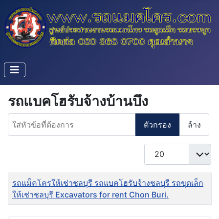
รถแบคโฮรับจ้างบ้านบึง
ใส่หัวข้อที่ต้องการ
ตัวกรอง
ล้าง
แสดง #
ชื่อ
รถแม็คโครให้เช่าชลบุรี รถแบคโฮรับจ้างชลบุรี รถขุดเล็ก
ให้เช่าชลบุรี Excavators for rent Chon Buri.