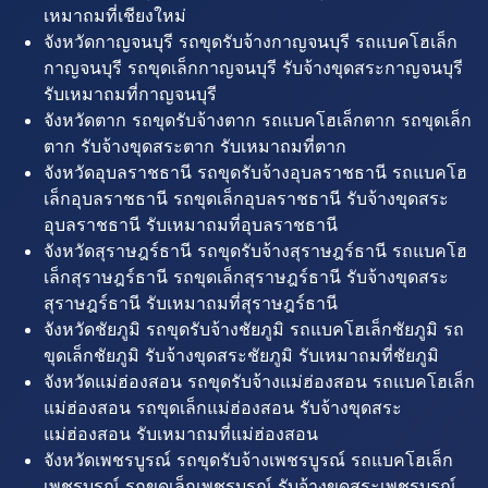
เหมาถมที่เชียงใหม่
จังหวัดกาญจนบุรี รถขุดรับจ้างกาญจนบุรี รถแบคโฮเล็ก
กาญจนบุรี รถขุดเล็กกาญจนบุรี รับจ้างขุดสระกาญจนบุรี
รับเหมาถมที่กาญจนบุรี
จังหวัดตาก รถขุดรับจ้างตาก รถแบคโฮเล็กตาก รถขุดเล็ก
ตาก รับจ้างขุดสระตาก รับเหมาถมที่ตาก
จังหวัดอุบลราชธานี รถขุดรับจ้างอุบลราชธานี รถแบคโฮ
เล็กอุบลราชธานี รถขุดเล็กอุบลราชธานี รับจ้างขุดสระ
อุบลราชธานี รับเหมาถมที่อุบลราชธานี
จังหวัดสุราษฎร์ธานี รถขุดรับจ้างสุราษฎร์ธานี รถแบคโฮ
เล็กสุราษฎร์ธานี รถขุดเล็กสุราษฎร์ธานี รับจ้างขุดสระ
สุราษฎร์ธานี รับเหมาถมที่สุราษฎร์ธานี
จังหวัดชัยภูมิ รถขุดรับจ้างชัยภูมิ รถแบคโฮเล็กชัยภูมิ รถ
ขุดเล็กชัยภูมิ รับจ้างขุดสระชัยภูมิ รับเหมาถมที่ชัยภูมิ
จังหวัดแม่ฮ่องสอน รถขุดรับจ้างแม่ฮ่องสอน รถแบคโฮเล็ก
แม่ฮ่องสอน รถขุดเล็กแม่ฮ่องสอน รับจ้างขุดสระ
แม่ฮ่องสอน รับเหมาถมที่แม่ฮ่องสอน
จังหวัดเพชรบูรณ์ รถขุดรับจ้างเพชรบูรณ์ รถแบคโฮเล็ก
เพชรบูรณ์ รถขุดเล็กเพชรบูรณ์ รับจ้างขุดสระเพชรบูรณ์