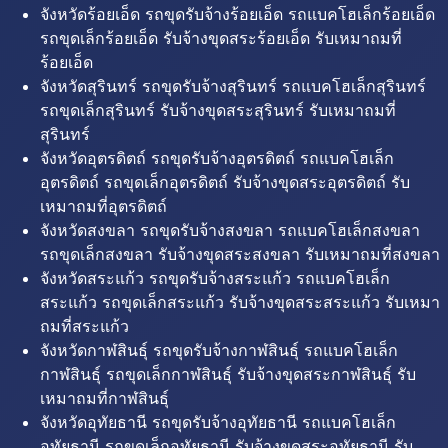
จังหวัดร้อยเอ็ด รถขุดรับจ้างร้อยเอ็ด รถแบคโฮเล็กร้อยเอ็ด
รถขุดเล็กร้อยเอ็ด รับจ้างขุดสระร้อยเอ็ด รับเหมาถมที่
ร้อยเอ็ด
จังหวัดสุรินทร์ รถขุดรับจ้างสุรินทร์ รถแบคโฮเล็กสุรินทร์
รถขุดเล็กสุรินทร์ รับจ้างขุดสระสุรินทร์ รับเหมาถมที่
สุรินทร์
จังหวัดอุตรดิตถ์ รถขุดรับจ้างอุตรดิตถ์ รถแบคโฮเล็ก
อุตรดิตถ์ รถขุดเล็กอุตรดิตถ์ รับจ้างขุดสระอุตรดิตถ์ รับ
เหมาถมที่อุตรดิตถ์
จังหวัดสงขลา รถขุดรับจ้างสงขลา รถแบคโฮเล็กสงขลา
รถขุดเล็กสงขลา รับจ้างขุดสระสงขลา รับเหมาถมที่สงขลา
จังหวัดสระแก้ว รถขุดรับจ้างสระแก้ว รถแบคโฮเล็ก
สระแก้ว รถขุดเล็กสระแก้ว รับจ้างขุดสระสระแก้ว รับเหมา
ถมที่สระแก้ว
จังหวัดกาฬสินธุ์ รถขุดรับจ้างกาฬสินธุ์ รถแบคโฮเล็ก
กาฬสินธุ์ รถขุดเล็กกาฬสินธุ์ รับจ้างขุดสระกาฬสินธุ์ รับ
เหมาถมที่กาฬสินธุ์
จังหวัดอุทัยธานี รถขุดรับจ้างอุทัยธานี รถแบคโฮเล็ก
อุทัยธานี รถขุดเล็กอุทัยธานี รับจ้างขุดสระอุทัยธานี รับ