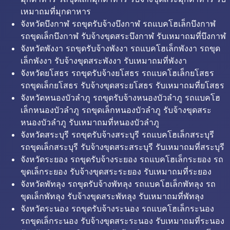
เหมาถมที่มุกดาหาร
จังหวัดบึงกาฬ รถขุดรับจ้างบึงกาฬ รถแบคโฮเล็กบึงกาฬ
รถขุดเล็กบึงกาฬ รับจ้างขุดสระบึงกาฬ รับเหมาถมที่บึงกาฬ
จังหวัดพังงา รถขุดรับจ้างพังงา รถแบคโฮเล็กพังงา รถขุด
เล็กพังงา รับจ้างขุดสระพังงา รับเหมาถมที่พังงา
จังหวัดยโสธร รถขุดรับจ้างยโสธร รถแบคโฮเล็กยโสธร
รถขุดเล็กยโสธร รับจ้างขุดสระยโสธร รับเหมาถมที่ยโสธร
จังหวัดหนองบัวลำภู รถขุดรับจ้างหนองบัวลำภู รถแบคโฮ
เล็กหนองบัวลำภู รถขุดเล็กหนองบัวลำภู รับจ้างขุดสระ
หนองบัวลำภู รับเหมาถมที่หนองบัวลำภู
จังหวัดสระบุรี รถขุดรับจ้างสระบุรี รถแบคโฮเล็กสระบุรี
รถขุดเล็กสระบุรี รับจ้างขุดสระสระบุรี รับเหมาถมที่สระบุรี
จังหวัดระยอง รถขุดรับจ้างระยอง รถแบคโฮเล็กระยอง รถ
ขุดเล็กระยอง รับจ้างขุดสระระยอง รับเหมาถมที่ระยอง
จังหวัดพัทลุง รถขุดรับจ้างพัทลุง รถแบคโฮเล็กพัทลุง รถ
ขุดเล็กพัทลุง รับจ้างขุดสระพัทลุง รับเหมาถมที่พัทลุง
จังหวัดระนอง รถขุดรับจ้างระนอง รถแบคโฮเล็กระนอง
รถขุดเล็กระนอง รับจ้างขุดสระระนอง รับเหมาถมที่ระนอง