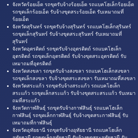
จังหวัดร้อยเอ็ด รถขุดรับจ้างร้อยเอ็ด รถแบคโฮเล็กร้อยเอ็ด
รถขุดเล็กร้อยเอ็ด รับจ้างขุดสระร้อยเอ็ด รับเหมาถมที่
ร้อยเอ็ด
จังหวัดสุรินทร์ รถขุดรับจ้างสุรินทร์ รถแบคโฮเล็กสุรินทร์
รถขุดเล็กสุรินทร์ รับจ้างขุดสระสุรินทร์ รับเหมาถมที่
สุรินทร์
จังหวัดอุตรดิตถ์ รถขุดรับจ้างอุตรดิตถ์ รถแบคโฮเล็ก
อุตรดิตถ์ รถขุดเล็กอุตรดิตถ์ รับจ้างขุดสระอุตรดิตถ์ รับ
เหมาถมที่อุตรดิตถ์
จังหวัดสงขลา รถขุดรับจ้างสงขลา รถแบคโฮเล็กสงขลา
รถขุดเล็กสงขลา รับจ้างขุดสระสงขลา รับเหมาถมที่สงขลา
จังหวัดสระแก้ว รถขุดรับจ้างสระแก้ว รถแบคโฮเล็ก
สระแก้ว รถขุดเล็กสระแก้ว รับจ้างขุดสระสระแก้ว รับเหมา
ถมที่สระแก้ว
จังหวัดกาฬสินธุ์ รถขุดรับจ้างกาฬสินธุ์ รถแบคโฮเล็ก
กาฬสินธุ์ รถขุดเล็กกาฬสินธุ์ รับจ้างขุดสระกาฬสินธุ์ รับ
เหมาถมที่กาฬสินธุ์
จังหวัดอุทัยธานี รถขุดรับจ้างอุทัยธานี รถแบคโฮเล็ก
อุทัยธานี รถขุดเล็กอุทัยธานี รับจ้างขุดสระอุทัยธานี รับ