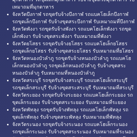
เหมาถมที่มุกดาหาร
จังหวัดบึงกาฬ รถขุดรับจ้างบึงกาฬ รถแบคโฮเล็กบึงกาฬ
รถขุดเล็กบึงกาฬ รับจ้างขุดสระบึงกาฬ รับเหมาถมที่บึงกาฬ
จังหวัดพังงา รถขุดรับจ้างพังงา รถแบคโฮเล็กพังงา รถขุด
เล็กพังงา รับจ้างขุดสระพังงา รับเหมาถมที่พังงา
จังหวัดยโสธร รถขุดรับจ้างยโสธร รถแบคโฮเล็กยโสธร
รถขุดเล็กยโสธร รับจ้างขุดสระยโสธร รับเหมาถมที่ยโสธร
จังหวัดหนองบัวลำภู รถขุดรับจ้างหนองบัวลำภู รถแบคโฮ
เล็กหนองบัวลำภู รถขุดเล็กหนองบัวลำภู รับจ้างขุดสระ
หนองบัวลำภู รับเหมาถมที่หนองบัวลำภู
จังหวัดสระบุรี รถขุดรับจ้างสระบุรี รถแบคโฮเล็กสระบุรี
รถขุดเล็กสระบุรี รับจ้างขุดสระสระบุรี รับเหมาถมที่สระบุรี
จังหวัดระยอง รถขุดรับจ้างระยอง รถแบคโฮเล็กระยอง รถ
ขุดเล็กระยอง รับจ้างขุดสระระยอง รับเหมาถมที่ระยอง
จังหวัดพัทลุง รถขุดรับจ้างพัทลุง รถแบคโฮเล็กพัทลุง รถ
ขุดเล็กพัทลุง รับจ้างขุดสระพัทลุง รับเหมาถมที่พัทลุง
จังหวัดระนอง รถขุดรับจ้างระนอง รถแบคโฮเล็กระนอง
รถขุดเล็กระนอง รับจ้างขุดสระระนอง รับเหมาถมที่ระนอง