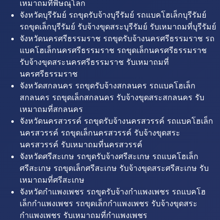
เหมาถมที่พิษณุโลก
จังหวัดบุรีรัมย์ รถขุดรับจ้างบุรีรัมย์ รถแบคโฮเล็กบุรีรัมย์
รถขุดเล็กบุรีรัมย์ รับจ้างขุดสระบุรีรัมย์ รับเหมาถมที่บุรีรัมย์
จังหวัดนครศรีธรรมราช รถขุดรับจ้างนครศรีธรรมราช รถ
แบคโฮเล็กนครศรีธรรมราช รถขุดเล็กนครศรีธรรมราช
รับจ้างขุดสระนครศรีธรรมราช รับเหมาถมที่
นครศรีธรรมราช
จังหวัดสกลนคร รถขุดรับจ้างสกลนคร รถแบคโฮเล็ก
สกลนคร รถขุดเล็กสกลนคร รับจ้างขุดสระสกลนคร รับ
เหมาถมที่สกลนคร
จังหวัดนครสวรรค์ รถขุดรับจ้างนครสวรรค์ รถแบคโฮเล็ก
นครสวรรค์ รถขุดเล็กนครสวรรค์ รับจ้างขุดสระ
นครสวรรค์ รับเหมาถมที่นครสวรรค์
จังหวัดศรีสะเกษ รถขุดรับจ้างศรีสะเกษ รถแบคโฮเล็ก
ศรีสะเกษ รถขุดเล็กศรีสะเกษ รับจ้างขุดสระศรีสะเกษ รับ
เหมาถมที่ศรีสะเกษ
จังหวัดกำแพงเพชร รถขุดรับจ้างกำแพงเพชร รถแบคโฮ
เล็กกำแพงเพชร รถขุดเล็กกำแพงเพชร รับจ้างขุดสระ
กำแพงเพชร รับเหมาถมที่กำแพงเพชร