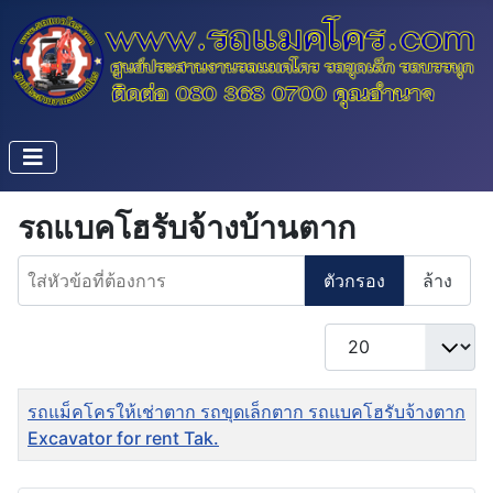
รถแบคโฮรับจ้างบ้านตาก
ใส่หัวข้อที่ต้องการ
ตัวกรอง
ล้าง
แสดง #
ชื่อ
รถแม็คโครให้เช่าตาก รถขุดเล็กตาก รถแบคโฮรับจ้างตาก
Excavator for rent Tak.