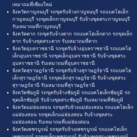
เหมาถมที่เชียงใหม่
จังหวัดกาญจนบุรี รถขุดรับจ้างกาญจนบุรี รถแบคโฮเล็ก
กาญจนบุรี รถขุดเล็กกาญจนบุรี รับจ้างขุดสระกาญจนบุรี
รับเหมาถมที่กาญจนบุรี
จังหวัดตาก รถขุดรับจ้างตาก รถแบคโฮเล็กตาก รถขุดเล็ก
ตาก รับจ้างขุดสระตาก รับเหมาถมที่ตาก
จังหวัดอุบลราชธานี รถขุดรับจ้างอุบลราชธานี รถแบคโฮ
เล็กอุบลราชธานี รถขุดเล็กอุบลราชธานี รับจ้างขุดสระ
อุบลราชธานี รับเหมาถมที่อุบลราชธานี
จังหวัดสุราษฎร์ธานี รถขุดรับจ้างสุราษฎร์ธานี รถแบคโฮ
เล็กสุราษฎร์ธานี รถขุดเล็กสุราษฎร์ธานี รับจ้างขุดสระ
สุราษฎร์ธานี รับเหมาถมที่สุราษฎร์ธานี
จังหวัดชัยภูมิ รถขุดรับจ้างชัยภูมิ รถแบคโฮเล็กชัยภูมิ รถ
ขุดเล็กชัยภูมิ รับจ้างขุดสระชัยภูมิ รับเหมาถมที่ชัยภูมิ
จังหวัดแม่ฮ่องสอน รถขุดรับจ้างแม่ฮ่องสอน รถแบคโฮเล็ก
แม่ฮ่องสอน รถขุดเล็กแม่ฮ่องสอน รับจ้างขุดสระ
แม่ฮ่องสอน รับเหมาถมที่แม่ฮ่องสอน
จังหวัดเพชรบูรณ์ รถขุดรับจ้างเพชรบูรณ์ รถแบคโฮเล็ก
เพชรบูรณ์ รถขุดเล็กเพชรบูรณ์ รับจ้างขุดสระเพชรบูรณ์