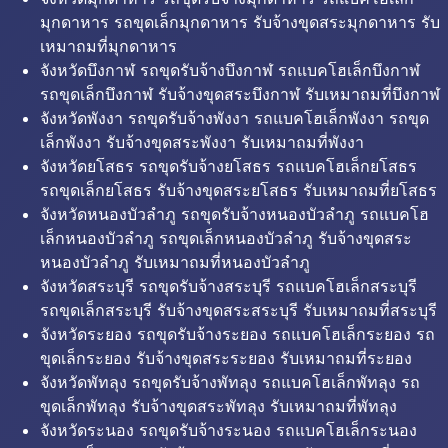
มุกดาหาร รถขุดเล็กมุกดาหาร รับจ้างขุดสระมุกดาหาร รับ
เหมาถมที่มุกดาหาร
จังหวัดบึงกาฬ รถขุดรับจ้างบึงกาฬ รถแบคโฮเล็กบึงกาฬ
รถขุดเล็กบึงกาฬ รับจ้างขุดสระบึงกาฬ รับเหมาถมที่บึงกาฬ
จังหวัดพังงา รถขุดรับจ้างพังงา รถแบคโฮเล็กพังงา รถขุด
เล็กพังงา รับจ้างขุดสระพังงา รับเหมาถมที่พังงา
จังหวัดยโสธร รถขุดรับจ้างยโสธร รถแบคโฮเล็กยโสธร
รถขุดเล็กยโสธร รับจ้างขุดสระยโสธร รับเหมาถมที่ยโสธร
จังหวัดหนองบัวลำภู รถขุดรับจ้างหนองบัวลำภู รถแบคโฮ
เล็กหนองบัวลำภู รถขุดเล็กหนองบัวลำภู รับจ้างขุดสระ
หนองบัวลำภู รับเหมาถมที่หนองบัวลำภู
จังหวัดสระบุรี รถขุดรับจ้างสระบุรี รถแบคโฮเล็กสระบุรี
รถขุดเล็กสระบุรี รับจ้างขุดสระสระบุรี รับเหมาถมที่สระบุรี
จังหวัดระยอง รถขุดรับจ้างระยอง รถแบคโฮเล็กระยอง รถ
ขุดเล็กระยอง รับจ้างขุดสระระยอง รับเหมาถมที่ระยอง
จังหวัดพัทลุง รถขุดรับจ้างพัทลุง รถแบคโฮเล็กพัทลุง รถ
ขุดเล็กพัทลุง รับจ้างขุดสระพัทลุง รับเหมาถมที่พัทลุง
จังหวัดระนอง รถขุดรับจ้างระนอง รถแบคโฮเล็กระนอง