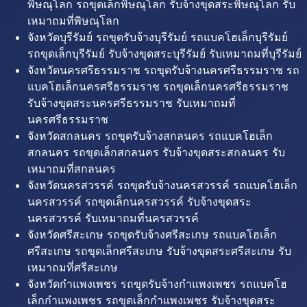
พิษณุโลก รถขุดเล็กพิษณุโลก รับจ้างขุดสระพิษณุโลก รับ
เหมาถมที่พิษณุโลก
จังหวัดบุรีรัมย์ รถขุดรับจ้างบุรีรัมย์ รถแบคโฮเล็กบุรีรัมย์
รถขุดเล็กบุรีรัมย์ รับจ้างขุดสระบุรีรัมย์ รับเหมาถมที่บุรีรัมย์
จังหวัดนครศรีธรรมราช รถขุดรับจ้างนครศรีธรรมราช รถ
แบคโฮเล็กนครศรีธรรมราช รถขุดเล็กนครศรีธรรมราช
รับจ้างขุดสระนครศรีธรรมราช รับเหมาถมที่
นครศรีธรรมราช
จังหวัดสกลนคร รถขุดรับจ้างสกลนคร รถแบคโฮเล็ก
สกลนคร รถขุดเล็กสกลนคร รับจ้างขุดสระสกลนคร รับ
เหมาถมที่สกลนคร
จังหวัดนครสวรรค์ รถขุดรับจ้างนครสวรรค์ รถแบคโฮเล็ก
นครสวรรค์ รถขุดเล็กนครสวรรค์ รับจ้างขุดสระ
นครสวรรค์ รับเหมาถมที่นครสวรรค์
จังหวัดศรีสะเกษ รถขุดรับจ้างศรีสะเกษ รถแบคโฮเล็ก
ศรีสะเกษ รถขุดเล็กศรีสะเกษ รับจ้างขุดสระศรีสะเกษ รับ
เหมาถมที่ศรีสะเกษ
จังหวัดกำแพงเพชร รถขุดรับจ้างกำแพงเพชร รถแบคโฮ
เล็กกำแพงเพชร รถขุดเล็กกำแพงเพชร รับจ้างขุดสระ