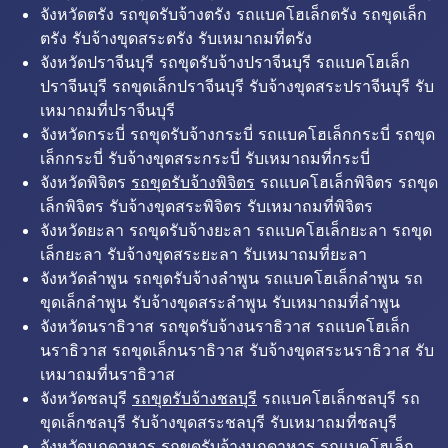
จังหวัดตรัง รถขุดรับจ้างตรัง รถแบคโฮเล็กตรัง รถขุดเล็ก
ตรัง รับจ้างขุดสระตรัง รับเหมาถมที่ตรัง
จังหวัดปราจีนบุรี รถขุดรับจ้างปราจีนบุรี รถแบคโฮเล็ก
ปราจีนบุรี รถขุดเล็กปราจีนบุรี รับจ้างขุดสระปราจีนบุรี รับ
เหมาถมที่ปราจีนบุรี
จังหวัดกระบี่ รถขุดรับจ้างกระบี่ รถแบคโฮเล็กกระบี่ รถขุด
เล็กกระบี่ รับจ้างขุดสระกระบี่ รับเหมาถมที่กระบี่
จังหวัดพิจิตร
รถขุดรับจ้างพิจิตร
รถแบคโฮเล็กพิจิตร รถขุด
เล็กพิจิตร รับจ้างขุดสระพิจิตร รับเหมาถมที่พิจิตร
จังหวัดยะลา รถขุดรับจ้างยะลา รถแบคโฮเล็กยะลา รถขุด
เล็กยะลา รับจ้างขุดสระยะลา รับเหมาถมที่ยะลา
จังหวัดลำพูน รถขุดรับจ้างลำพูน รถแบคโฮเล็กลำพูน รถ
ขุดเล็กลำพูน รับจ้างขุดสระลำพูน รับเหมาถมที่ลำพูน
จังหวัดนราธิวาส รถขุดรับจ้างนราธิวาส รถแบคโฮเล็ก
นราธิวาส รถขุดเล็กนราธิวาส รับจ้างขุดสระนราธิวาส รับ
เหมาถมที่นราธิวาส
จังหวัดชลบุรี
รถขุดรับจ้างชลบุรี
รถแบคโฮเล็กชลบุรี รถ
ขุดเล็กชลบุรี รับจ้างขุดสระชลบุรี รับเหมาถมที่ชลบุรี
จังหวัดมุกดาหาร รถขุดรับจ้างมุกดาหาร รถแบคโฮเล็ก