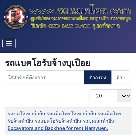
รถแบคโฮรับจ้างบุเปือย
ใส่หัวข้อที่ต้องการ
ตัวกรอง
ล้าง
แสดง #
ชื่อ
รถขุดให้เช่าน้ำยืน รถแม็คโครให้เช่าน้ำยืน รถแม็คโคร
รับจ้างน้ำยืน รถแบคโฮรับจ้างน้ำยืน รถขุดเล็กน้ำยืน
Excavators and Backhoe for rent Namyuen.