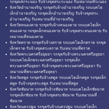
รถขุดเล็กระนอง รับจ้างขุดสระระนอง รับเหมาถมที่ระนอง
จังหวัดอำนาจเจริญ รถขุดรับจ้างอำนาจเจริญ รถแบคโฮ
เล็กอำนาจเจริญ รถขุดเล็กอำนาจเจริญ รับจ้างขุดสระ
อำนาจเจริญ รับเหมาถมที่อำนาจเจริญ
จังหวัดหนองคาย รถขุดรับจ้างหนองคาย รถแบคโฮเล็ก
หนองคาย รถขุดเล็กหนองคาย รับจ้างขุดสระหนองคาย รับ
เหมาถมที่หนองคาย
จังหวัดตราด รถขุดรับจ้างตราด รถแบคโฮเล็กตราด รถขุด
เล็กตราด รับจ้างขุดสระตราด รับเหมาถมที่ตราด
จังหวัดพระนครศรีอยุธยา รถขุดรับจ้างพระนครศรีอยุธยา
รถแบคโฮเล็กพระนครศรีอยุธยา รถขุดเล็ก
พระนครศรีอยุธยา รับจ้างขุดสระพระนครศรีอยุธยา รับ
เหมาถมที่พระนครศรีอยุธยา
จังหวัดสตูล รถขุดรับจ้างสตูล รถแบคโฮเล็กสตูล รถขุดเล็ก
สตูล รับจ้างขุดสระสตูล รับเหมาถมที่สตูล
จังหวัดชัยนาท รถขุดรับจ้างชัยนาท รถแบคโฮเล็กชัยนาท
รถขุดเล็กชัยนาท รับจ้างขุดสระชัยนาท รับเหมาถมที่
ชัยนาท
จังหวัดนครปฐม รถขุดรับจ้างนครปฐม รถแบคโฮเล็ก