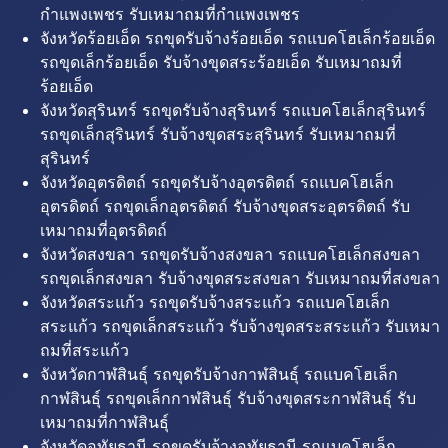
กำแพงเพชร รับเหมาถมที่กำแพงเพชร
จังหวัดร้อยเอ็ด รถขุดรับจ้างร้อยเอ็ด รถแบคโฮเล็กร้อยเอ็ด
รถขุดเล็กร้อยเอ็ด รับจ้างขุดสระร้อยเอ็ด รับเหมาถมที่
ร้อยเอ็ด
จังหวัดสุรินทร์ รถขุดรับจ้างสุรินทร์ รถแบคโฮเล็กสุรินทร์
รถขุดเล็กสุรินทร์ รับจ้างขุดสระสุรินทร์ รับเหมาถมที่
สุรินทร์
จังหวัดอุตรดิตถ์ รถขุดรับจ้างอุตรดิตถ์ รถแบคโฮเล็ก
อุตรดิตถ์ รถขุดเล็กอุตรดิตถ์ รับจ้างขุดสระอุตรดิตถ์ รับ
เหมาถมที่อุตรดิตถ์
จังหวัดสงขลา รถขุดรับจ้างสงขลา รถแบคโฮเล็กสงขลา
รถขุดเล็กสงขลา รับจ้างขุดสระสงขลา รับเหมาถมที่สงขลา
จังหวัดสระแก้ว รถขุดรับจ้างสระแก้ว รถแบคโฮเล็ก
สระแก้ว รถขุดเล็กสระแก้ว รับจ้างขุดสระสระแก้ว รับเหมา
ถมที่สระแก้ว
จังหวัดกาฬสินธุ์ รถขุดรับจ้างกาฬสินธุ์ รถแบคโฮเล็ก
กาฬสินธุ์ รถขุดเล็กกาฬสินธุ์ รับจ้างขุดสระกาฬสินธุ์ รับ
เหมาถมที่กาฬสินธุ์
จังหวัดอุทัยธานี รถขุดรับจ้างอุทัยธานี รถแบคโฮเล็ก