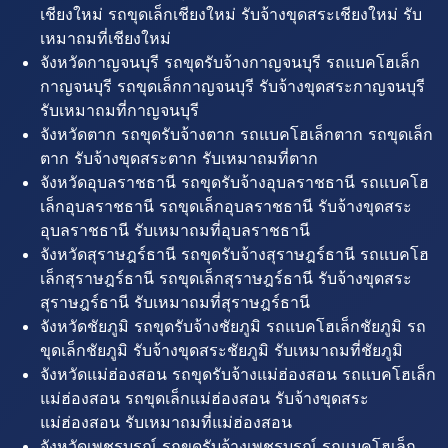
เชียงใหม่ รถขุดเล็กเชียงใหม่ รับจ้างขุดสระเชียงใหม่ รับ
เหมาถมที่เชียงใหม่
จังหวัดกาญจนบุรี รถขุดรับจ้างกาญจนบุรี รถแบคโฮเล็ก
กาญจนบุรี รถขุดเล็กกาญจนบุรี รับจ้างขุดสระกาญจนบุรี
รับเหมาถมที่กาญจนบุรี
จังหวัดตาก รถขุดรับจ้างตาก รถแบคโฮเล็กตาก รถขุดเล็ก
ตาก รับจ้างขุดสระตาก รับเหมาถมที่ตาก
จังหวัดอุบลราชธานี รถขุดรับจ้างอุบลราชธานี รถแบคโฮ
เล็กอุบลราชธานี รถขุดเล็กอุบลราชธานี รับจ้างขุดสระ
อุบลราชธานี รับเหมาถมที่อุบลราชธานี
จังหวัดสุราษฎร์ธานี รถขุดรับจ้างสุราษฎร์ธานี รถแบคโฮ
เล็กสุราษฎร์ธานี รถขุดเล็กสุราษฎร์ธานี รับจ้างขุดสระ
สุราษฎร์ธานี รับเหมาถมที่สุราษฎร์ธานี
จังหวัดชัยภูมิ รถขุดรับจ้างชัยภูมิ รถแบคโฮเล็กชัยภูมิ รถ
ขุดเล็กชัยภูมิ รับจ้างขุดสระชัยภูมิ รับเหมาถมที่ชัยภูมิ
จังหวัดแม่ฮ่องสอน รถขุดรับจ้างแม่ฮ่องสอน รถแบคโฮเล็ก
แม่ฮ่องสอน รถขุดเล็กแม่ฮ่องสอน รับจ้างขุดสระ
แม่ฮ่องสอน รับเหมาถมที่แม่ฮ่องสอน
จังหวัดเพชรบูรณ์ รถขุดรับจ้างเพชรบูรณ์ รถแบคโฮเล็ก