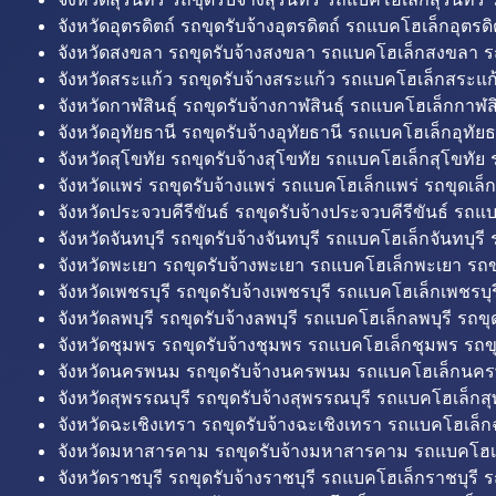
จังหวัดอุตรดิตถ์ รถขุดรับจ้างอุตรดิตถ์ รถแบคโฮเล็กอุตรดิต
จังหวัดสงขลา รถขุดรับจ้างสงขลา รถแบคโฮเล็กสงขลา ร
จังหวัดสระแก้ว รถขุดรับจ้างสระแก้ว รถแบคโฮเล็กสระแก้
จังหวัดกาฬสินธุ์ รถขุดรับจ้างกาฬสินธุ์ รถแบคโฮเล็กกาฬสิน
จังหวัดอุทัยธานี รถขุดรับจ้างอุทัยธานี รถแบคโฮเล็กอุทัยธ
จังหวัดสุโขทัย รถขุดรับจ้างสุโขทัย รถแบคโฮเล็กสุโขทัย ร
จังหวัดแพร่ รถขุดรับจ้างแพร่ รถแบคโฮเล็กแพร่ รถขุดเล็ก
จังหวัดประจวบคีรีขันธ์ รถขุดรับจ้างประจวบคีรีขันธ์ รถแ
จังหวัดจันทบุรี รถขุดรับจ้างจันทบุรี รถแบคโฮเล็กจันทบุรี ร
จังหวัดพะเยา รถขุดรับจ้างพะเยา รถแบคโฮเล็กพะเยา รถข
จังหวัดเพชรบุรี รถขุดรับจ้างเพชรบุรี รถแบคโฮเล็กเพชรบุรี
จังหวัดลพบุรี รถขุดรับจ้างลพบุรี รถแบคโฮเล็กลพบุรี รถขุด
จังหวัดชุมพร รถขุดรับจ้างชุมพร รถแบคโฮเล็กชุมพร รถขุ
จังหวัดนครพนม รถขุดรับจ้างนครพนม รถแบคโฮเล็กนคร
จังหวัดสุพรรณบุรี รถขุดรับจ้างสุพรรณบุรี รถแบคโฮเล็กสุ
จังหวัดฉะเชิงเทรา รถขุดรับจ้างฉะเชิงเทรา รถแบคโฮเล็ก
จังหวัดมหาสารคาม รถขุดรับจ้างมหาสารคาม รถแบคโฮ
จังหวัดราชบุรี รถขุดรับจ้างราชบุรี รถแบคโฮเล็กราชบุรี ร