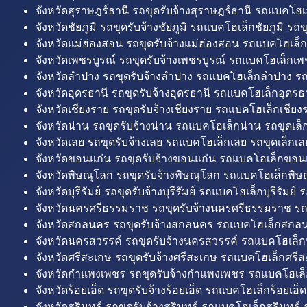
จังหวัดสุราษฎร์ธานี รถขุดรับจ้างสุราษฎร์ธานี รถแบคโฮเล
จังหวัดชัยภูมิ รถขุดรับจ้างชัยภูมิ รถแบคโฮเล็กชัยภูมิ รถขุ
จังหวัดแม่ฮ่องสอน รถขุดรับจ้างแม่ฮ่องสอน รถแบคโฮเล็ก
จังหวัดเพชรบูรณ์ รถขุดรับจ้างเพชรบูรณ์ รถแบคโฮเล็กเพช
จังหวัดลำปาง รถขุดรับจ้างลำปาง รถแบคโฮเล็กลำปาง รถ
จังหวัดอุดรธานี รถขุดรับจ้างอุดรธานี รถแบคโฮเล็กอุดรธา
จังหวัดเชียงราย รถขุดรับจ้างเชียงราย รถแบคโฮเล็กเชียงร
จังหวัดน่าน รถขุดรับจ้างน่าน รถแบคโฮเล็กน่าน รถขุดเล็
จังหวัดเลย รถขุดรับจ้างเลย รถแบคโฮเล็กเลย รถขุดเล็กเล
จังหวัดขอนแก่น รถขุดรับจ้างขอนแก่น รถแบคโฮเล็กขอนแ
จังหวัดพิษณุโลก รถขุดรับจ้างพิษณุโลก รถแบคโฮเล็กพิษ
จังหวัดบุรีรัมย์ รถขุดรับจ้างบุรีรัมย์ รถแบคโฮเล็กบุรีรัมย์ รถ
จังหวัดนครศรีธรรมราช รถขุดรับจ้างนครศรีธรรมราช ร
จังหวัดสกลนคร รถขุดรับจ้างสกลนคร รถแบคโฮเล็กสกลน
จังหวัดนครสวรรค์ รถขุดรับจ้างนครสวรรค์ รถแบคโฮเล็ก
จังหวัดศรีสะเกษ รถขุดรับจ้างศรีสะเกษ รถแบคโฮเล็กศรีส
จังหวัดกำแพงเพชร รถขุดรับจ้างกำแพงเพชร รถแบคโฮเล
จังหวัดร้อยเอ็ด รถขุดรับจ้างร้อยเอ็ด รถแบคโฮเล็กร้อยเอ็ด
จังหวัดสุรินทร์ รถขุดรับจ้างสุรินทร์ รถแบคโฮเล็กสุรินทร์ ร