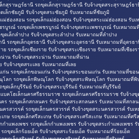
็กสุราษฎร์ธานี รถขุดเล็กสุราษฎร์ธานี รับจ้างขุดสระสุราษฎร์ธาน
ดเล็กชัยภูมิ รับจ้างขุดสระชัยภูมิ รับเหมาถมที่ชัยภูมิ
แม่ฮ่องสอน รถขุดเล็กแม่ฮ่องสอน รับจ้างขุดสระแม่ฮ่องสอน รับเ
รบูรณ์ รถขุดเล็กเพชรบูรณ์ รับจ้างขุดสระเพชรบูรณ์ รับเหมาถมที
ขุดเล็กลำปาง รับจ้างขุดสระลำปาง รับเหมาถมที่ลำปาง
นี รถขุดเล็กอุดรธานี รับจ้างขุดสระอุดรธานี รับเหมาถมที่อุดรธาน
าย รถขุดเล็กเชียงราย รับจ้างขุดสระเชียงราย รับเหมาถมที่เชียงร
กน่าน รับจ้างขุดสระน่าน รับเหมาถมที่น่าน
ย รับจ้างขุดสระเลย รับเหมาถมที่เลย
ก่น รถขุดเล็กขอนแก่น รับจ้างขุดสระขอนแก่น รับเหมาถมที่ขอน
ณุโลก รถขุดเล็กพิษณุโลก รับจ้างขุดสระพิษณุโลก รับเหมาถมที่พ
ขุดเล็กบุรีรัมย์ รับจ้างขุดสระบุรีรัมย์ รับเหมาถมที่บุรีรัมย์
ถแบคโฮเล็กนครศรีธรรมราช รถขุดเล็กนครศรีธรรมราช รับจ้าง
คร รถขุดเล็กสกลนคร รับจ้างขุดสระสกลนคร รับเหมาถมที่สกล
นครสวรรค์ รถขุดเล็กนครสวรรค์ รับจ้างขุดสระนครสวรรค์ รับเ
ะเกษ รถขุดเล็กศรีสะเกษ รับจ้างขุดสระศรีสะเกษ รับเหมาถมที่ศรี
็กกำแพงเพชร รถขุดเล็กกำแพงเพชร รับจ้างขุดสระกำแพงเพชร ร
 รถขุดเล็กร้อยเอ็ด รับจ้างขุดสระร้อยเอ็ด รับเหมาถมที่ร้อยเอ็ด
ถขุดเล็กสุรินทร์ รับจ้างขุดสระสุรินทร์ รับเหมาถมที่สุรินทร์