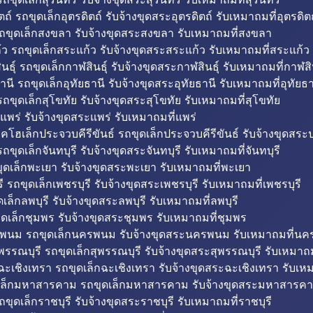
ถ์ รถขุดเล็กอุตรดิตถ์ รับจ้างขุดสระอุตรดิตถ์ รับเหมาถมที่อุตรดิต
ถขุดเล็กสงขลา รับจ้างขุดสระสงขลา รับเหมาถมที่สงขลา
ว รถขุดเล็กสระแก้ว รับจ้างขุดสระสระแก้ว รับเหมาถมที่สระแก้ว
ธุ์ รถขุดเล็กกาฬสินธุ์ รับจ้างขุดสระกาฬสินธุ์ รับเหมาถมที่กาฬสิน
านี รถขุดเล็กอุทัยธานี รับจ้างขุดสระอุทัยธานี รับเหมาถมที่อุทัยธา
ถขุดเล็กสุโขทัย รับจ้างขุดสระสุโขทัย รับเหมาถมที่สุโขทัย
แพร่ รับจ้างขุดสระแพร่ รับเหมาถมที่แพร่
บคโฮเล็กประจวบคีรีขันธ์ รถขุดเล็กประจวบคีรีขันธ์ รับจ้างขุดสระป
ถขุดเล็กจันทบุรี รับจ้างขุดสระจันทบุรี รับเหมาถมที่จันทบุรี
ุดเล็กพะเยา รับจ้างขุดสระพะเยา รับเหมาถมที่พะเยา
 รถขุดเล็กเพชรบุรี รับจ้างขุดสระเพชรบุรี รับเหมาถมที่เพชรบุรี
เล็กลพบุรี รับจ้างขุดสระลพบุรี รับเหมาถมที่ลพบุรี
ดเล็กชุมพร รับจ้างขุดสระชุมพร รับเหมาถมที่ชุมพร
พนม รถขุดเล็กนครพนม รับจ้างขุดสระนครพนม รับเหมาถมที่น
พรรณบุรี รถขุดเล็กสุพรรณบุรี รับจ้างขุดสระสุพรรณบุรี รับเหมาถม
ฉะเชิงเทรา รถขุดเล็กฉะเชิงเทรา รับจ้างขุดสระฉะเชิงเทรา รับเห
เล็กมหาสารคาม รถขุดเล็กมหาสารคาม รับจ้างขุดสระมหาสารคา
ถขุดเล็กราชบุรี รับจ้างขุดสระราชบุรี รับเหมาถมที่ราชบุรี