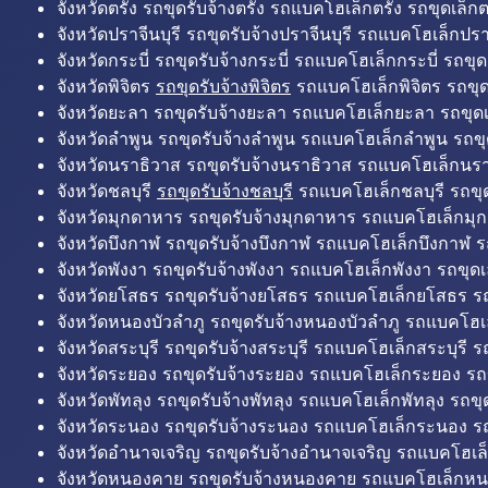
จังหวัดตรัง รถขุดรับจ้างตรัง รถแบคโฮเล็กตรัง รถขุดเล็กต
จังหวัดปราจีนบุรี รถขุดรับจ้างปราจีนบุรี รถแบคโฮเล็กปราจ
จังหวัดกระบี่ รถขุดรับจ้างกระบี่ รถแบคโฮเล็กกระบี่ รถขุดเ
จังหวัดพิจิตร
รถขุดรับจ้างพิจิตร
รถแบคโฮเล็กพิจิตร รถขุดเล
จังหวัดยะลา รถขุดรับจ้างยะลา รถแบคโฮเล็กยะลา รถขุดเ
จังหวัดลำพูน รถขุดรับจ้างลำพูน รถแบคโฮเล็กลำพูน รถขุ
จังหวัดนราธิวาส รถขุดรับจ้างนราธิวาส รถแบคโฮเล็กนรา
จังหวัดชลบุรี
รถขุดรับจ้างชลบุรี
รถแบคโฮเล็กชลบุรี รถขุดเ
จังหวัดมุกดาหาร รถขุดรับจ้างมุกดาหาร รถแบคโฮเล็กมุ
จังหวัดบึงกาฬ รถขุดรับจ้างบึงกาฬ รถแบคโฮเล็กบึงกาฬ ร
จังหวัดพังงา รถขุดรับจ้างพังงา รถแบคโฮเล็กพังงา รถขุดเ
จังหวัดยโสธร รถขุดรับจ้างยโสธร รถแบคโฮเล็กยโสธร รถ
จังหวัดหนองบัวลำภู รถขุดรับจ้างหนองบัวลำภู รถแบคโฮเ
จังหวัดสระบุรี รถขุดรับจ้างสระบุรี รถแบคโฮเล็กสระบุรี รถ
จังหวัดระยอง รถขุดรับจ้างระยอง รถแบคโฮเล็กระยอง รถข
จังหวัดพัทลุง รถขุดรับจ้างพัทลุง รถแบคโฮเล็กพัทลุง รถขุด
จังหวัดระนอง รถขุดรับจ้างระนอง รถแบคโฮเล็กระนอง รถ
จังหวัดอำนาจเจริญ รถขุดรับจ้างอำนาจเจริญ รถแบคโฮเล
จังหวัดหนองคาย รถขุดรับจ้างหนองคาย รถแบคโฮเล็กหน