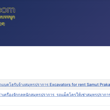
รถแบคโฮรับจ้างสมุทรปราการ Excavators for rent Samut Prak
ช่าเครืองจักกลหนักสมุทรปราการ รถแม็คโครให้เช่าสมุทรปรากา