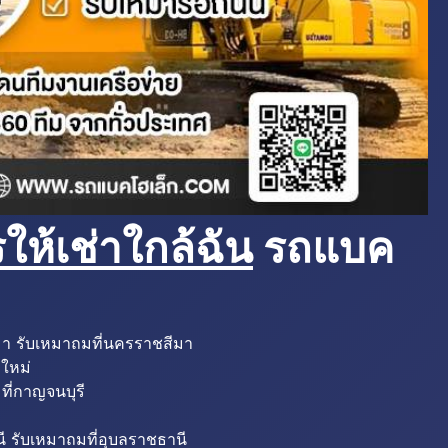
ห้เช่าใกล้ฉัน
รถแบค
มา รับเหมาถมที่นครราชสีมา
งใหม่
ที่กาญจนบุรี
ี รับเหมาถมที่อุบลราชธานี