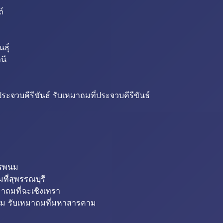
ถ์
ธุ์
นี
ระจวบคีรีขันธ์ รับเหมาถมที่ประจวบคีรีขันธ์
ครพนม
ที่สุพรรณบุรี
มาถมที่ฉะเชิงเทรา
ม รับเหมาถมที่มหาสารคาม