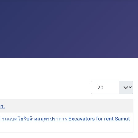
แสดง #
an.
ร รถแบคโฮรับจ้างสมุทรปราการ Excavators for rent Samut