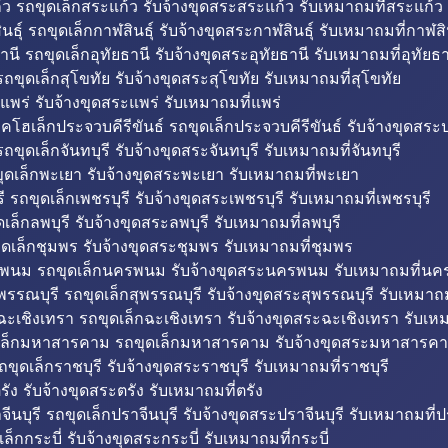
ว รถขุดเล็กสระแก้ว รับจ้างขุดสระสระแก้ว รับเหมาถมที่สระแก้ว
ธุ์ รถขุดเล็กกาฬสินธุ์ รับจ้างขุดสระกาฬสินธุ์ รับเหมาถมที่กาฬสิน
านี รถขุดเล็กอุทัยธานี รับจ้างขุดสระอุทัยธานี รับเหมาถมที่อุทัยธา
ถขุดเล็กสุโขทัย รับจ้างขุดสระสุโขทัย รับเหมาถมที่สุโขทัย
แพร่ รับจ้างขุดสระแพร่ รับเหมาถมที่แพร่
บคโฮเล็กประจวบคีรีขันธ์ รถขุดเล็กประจวบคีรีขันธ์ รับจ้างขุดสระป
ถขุดเล็กจันทบุรี รับจ้างขุดสระจันทบุรี รับเหมาถมที่จันทบุรี
ุดเล็กพะเยา รับจ้างขุดสระพะเยา รับเหมาถมที่พะเยา
 รถขุดเล็กเพชรบุรี รับจ้างขุดสระเพชรบุรี รับเหมาถมที่เพชรบุรี
เล็กลพบุรี รับจ้างขุดสระลพบุรี รับเหมาถมที่ลพบุรี
ดเล็กชุมพร รับจ้างขุดสระชุมพร รับเหมาถมที่ชุมพร
พนม รถขุดเล็กนครพนม รับจ้างขุดสระนครพนม รับเหมาถมที่น
พรรณบุรี รถขุดเล็กสุพรรณบุรี รับจ้างขุดสระสุพรรณบุรี รับเหมาถม
ฉะเชิงเทรา รถขุดเล็กฉะเชิงเทรา รับจ้างขุดสระฉะเชิงเทรา รับเห
เล็กมหาสารคาม รถขุดเล็กมหาสารคาม รับจ้างขุดสระมหาสารคา
ถขุดเล็กราชบุรี รับจ้างขุดสระราชบุรี รับเหมาถมที่ราชบุรี
รัง รับจ้างขุดสระตรัง รับเหมาถมที่ตรัง
ีนบุรี รถขุดเล็กปราจีนบุรี รับจ้างขุดสระปราจีนบุรี รับเหมาถมที่ปร
ล็กกระบี่ รับจ้างขุดสระกระบี่ รับเหมาถมที่กระบี่