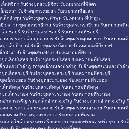
็กพิจิตร รับจ้างขุดสระพิจิตร รับเหมาถมที่พิจิตร
ล็กยะลา รับจ้างขุดสระยะลา รับเหมาถมที่ยะลา
ดเล็กลำพูน รับจ้างขุดสระลำพูน รับเหมาถมที่ลำพูน
ธิวาส รถขุดเล็กนราธิวาส รับจ้างขุดสระนราธิวาส รับเหมาถมที่
ล็กชลบุรี รับจ้างขุดสระชลบุรี รับเหมาถมที่ชลบุรี
กดาหาร รถขุดเล็กมุกดาหาร รับจ้างขุดสระมุกดาหาร รับเหมาถมที
ถขุดเล็กบึงกาฬ รับจ้างขุดสระบึงกาฬ รับเหมาถมที่บึงกาฬ
ล็กพังงา รับจ้างขุดสระพังงา รับเหมาถมที่พังงา
ขุดเล็กยโสธร รับจ้างขุดสระยโสธร รับเหมาถมที่ยโสธร
ล็กหนองบัวลำภู รถขุดเล็กหนองบัวลำภู รับจ้างขุดสระหนองบัวลำภ
ขุดเล็กสระบุรี รับจ้างขุดสระสระบุรี รับเหมาถมที่สระบุรี
ุดเล็กระยอง รับจ้างขุดสระระยอง รับเหมาถมที่ระยอง
เล็กพัทลุง รับจ้างขุดสระพัทลุง รับเหมาถมที่พัทลุง
ขุดเล็กระนอง รับจ้างขุดสระระนอง รับเหมาถมที่ระนอง
็กอำนาจเจริญ รถขุดเล็กอำนาจเจริญ รับจ้างขุดสระอำนาจเจริญ ร
องคาย รถขุดเล็กหนองคาย รับจ้างขุดสระหนองคาย รับเหมาถมท
เล็กตราด รับจ้างขุดสระตราด รับเหมาถมที่ตราด
 รถแบคโฮเล็กพระนครศรีอยุธยา รถขุดเล็กพระนครศรีอยุธยา รับจ
สตูล รับจ้างขุดสระสตูล รับเหมาถมที่สตูล