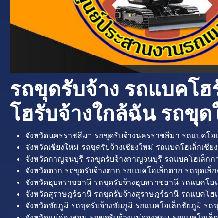
รถขุดรับจ้าง รถแบคโฮร
โฮรับจ้างใกล้ฉัน รถขุดใ
จังหวัดนครราชสีมา รถขุดรับจ้างนครราชสีมา รถแบคโฮเ
จังหวัดเชียงใหม่ รถขุดรับจ้างเชียงใหม่ รถแบคโฮเล็กเชียง
จังหวัดกาญจนบุรี รถขุดรับจ้างกาญจนบุรี รถแบคโฮเล็กกา
จังหวัดตาก รถขุดรับจ้างตาก รถแบคโฮเล็กตาก รถขุดเล็ก
จังหวัดอุบลราชธานี รถขุดรับจ้างอุบลราชธานี รถแบคโฮเ
จังหวัดสุราษฎร์ธานี รถขุดรับจ้างสุราษฎร์ธานี รถแบคโฮเล
จังหวัดชัยภูมิ รถขุดรับจ้างชัยภูมิ รถแบคโฮเล็กชัยภูมิ รถขุ
จังหวัดแม่ฮ่องสอน รถขุดรับจ้างแม่ฮ่องสอน รถแบคโฮเล็ก