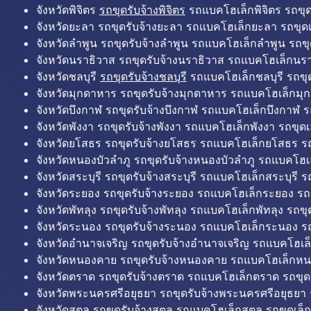
จังหวัดพิจิตร
รถขุดรับจ้างพิจิตร
รถแบคโฮเล็กพิจิตร รถขุดเล
จังหวัดยะลา รถขุดรับจ้างยะลา รถแบคโฮเล็กยะลา รถขุดเ
จังหวัดลำพูน รถขุดรับจ้างลำพูน รถแบคโฮเล็กลำพูน รถขุ
จังหวัดนราธิวาส รถขุดรับจ้างนราธิวาส รถแบคโฮเล็กนรา
จังหวัดชลบุรี
รถขุดรับจ้างชลบุรี
รถแบคโฮเล็กชลบุรี รถขุดเ
จังหวัดมุกดาหาร รถขุดรับจ้างมุกดาหาร รถแบคโฮเล็กมุ
จังหวัดบึงกาฬ รถขุดรับจ้างบึงกาฬ รถแบคโฮเล็กบึงกาฬ ร
จังหวัดพังงา รถขุดรับจ้างพังงา รถแบคโฮเล็กพังงา รถขุดเ
จังหวัดยโสธร รถขุดรับจ้างยโสธร รถแบคโฮเล็กยโสธร รถ
จังหวัดหนองบัวลำภู รถขุดรับจ้างหนองบัวลำภู รถแบคโฮเ
จังหวัดสระบุรี รถขุดรับจ้างสระบุรี รถแบคโฮเล็กสระบุรี รถ
จังหวัดระยอง รถขุดรับจ้างระยอง รถแบคโฮเล็กระยอง รถข
จังหวัดพัทลุง รถขุดรับจ้างพัทลุง รถแบคโฮเล็กพัทลุง รถขุด
จังหวัดระนอง รถขุดรับจ้างระนอง รถแบคโฮเล็กระนอง รถ
จังหวัดอำนาจเจริญ รถขุดรับจ้างอำนาจเจริญ รถแบคโฮเล
จังหวัดหนองคาย รถขุดรับจ้างหนองคาย รถแบคโฮเล็กหน
จังหวัดตราด รถขุดรับจ้างตราด รถแบคโฮเล็กตราด รถขุด
จังหวัดพระนครศรีอยุธยา รถขุดรับจ้างพระนครศรีอยุธยา
จังหวัดสตูล รถขุดรับจ้างสตูล รถแบคโฮเล็กสตูล รถขุดเล็ก