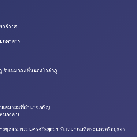
นราธิวาส
่มุกดาหาร
ู รับเหมาถมที่หนองบัวลำภู
ับเหมาถมที่อำนาจเจริญ
ี่หนองคาย
้างขุดสระพระนครศรีอยุธยา รับเหมาถมที่พระนครศรีอยุธยา