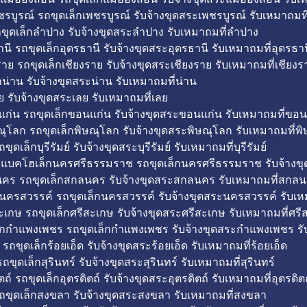
รบูรณ์ รถขุดเล็กเพชรบูรณ์ รับจ้างขุดสระเพชรบูรณ์ รับเหมาถมที
ขุดเล็กลำปาง รับจ้างขุดสระลำปาง รับเหมาถมที่ลำปาง
นี รถขุดเล็กอุดรธานี รับจ้างขุดสระอุดรธานี รับเหมาถมที่อุดรธาน
าย รถขุดเล็กเชียงราย รับจ้างขุดสระเชียงราย รับเหมาถมที่เชียงร
กน่าน รับจ้างขุดสระน่าน รับเหมาถมที่น่าน
ย รับจ้างขุดสระเลย รับเหมาถมที่เลย
ก่น รถขุดเล็กขอนแก่น รับจ้างขุดสระขอนแก่น รับเหมาถมที่ขอน
ณุโลก รถขุดเล็กพิษณุโลก รับจ้างขุดสระพิษณุโลก รับเหมาถมที่พ
ขุดเล็กบุรีรัมย์ รับจ้างขุดสระบุรีรัมย์ รับเหมาถมที่บุรีรัมย์
ถแบคโฮเล็กนครศรีธรรมราช รถขุดเล็กนครศรีธรรมราช รับจ้าง
คร รถขุดเล็กสกลนคร รับจ้างขุดสระสกลนคร รับเหมาถมที่สกล
นครสวรรค์ รถขุดเล็กนครสวรรค์ รับจ้างขุดสระนครสวรรค์ รับเ
ะเกษ รถขุดเล็กศรีสะเกษ รับจ้างขุดสระศรีสะเกษ รับเหมาถมที่ศรี
็กกำแพงเพชร รถขุดเล็กกำแพงเพชร รับจ้างขุดสระกำแพงเพชร ร
 รถขุดเล็กร้อยเอ็ด รับจ้างขุดสระร้อยเอ็ด รับเหมาถมที่ร้อยเอ็ด
ถขุดเล็กสุรินทร์ รับจ้างขุดสระสุรินทร์ รับเหมาถมที่สุรินทร์
ถ์ รถขุดเล็กอุตรดิตถ์ รับจ้างขุดสระอุตรดิตถ์ รับเหมาถมที่อุตรดิต
ถขุดเล็กสงขลา รับจ้างขุดสระสงขลา รับเหมาถมที่สงขลา