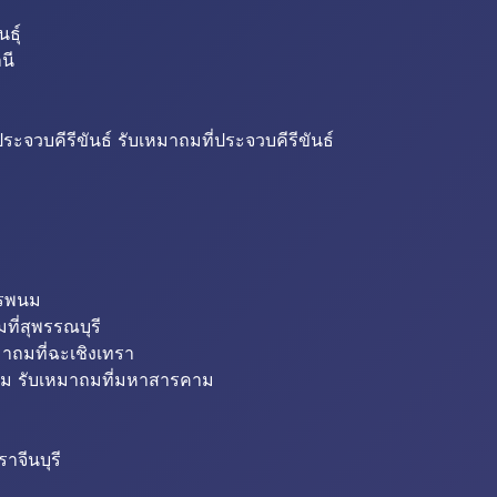
ธุ์
นี
ระจวบคีรีขันธ์ รับเหมาถมที่ประจวบคีรีขันธ์
ครพนม
ที่สุพรรณบุรี
มาถมที่ฉะเชิงเทรา
ม รับเหมาถมที่มหาสารคาม
าจีนบุรี