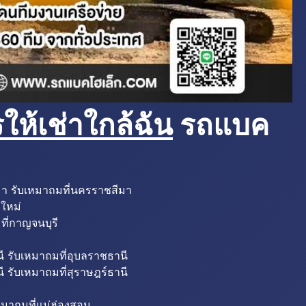
ห้เช่าใกล้ฉัน
รถแบค
มา รับเหมาถมที่นครราชสีมา
งใหม่
ที่กาญจนบุรี
ี รับเหมาถมที่อุบลราชธานี
ี รับเหมาถมที่สุราษฎร์ธานี
หมาถมที่แม่ฮ่องสอน