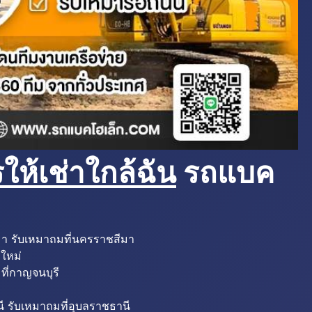
ห้เช่าใกล้ฉัน
รถแบค
มา รับเหมาถมที่นครราชสีมา
งใหม่
ที่กาญจนบุรี
ี รับเหมาถมที่อุบลราชธานี