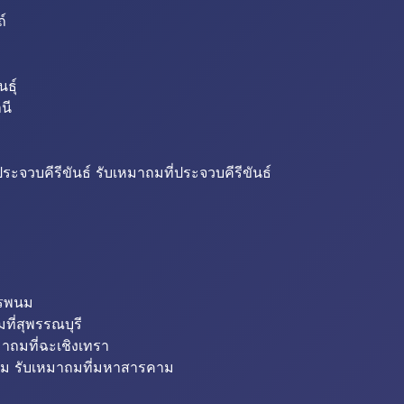
ถ์
ธุ์
นี
ระจวบคีรีขันธ์ รับเหมาถมที่ประจวบคีรีขันธ์
ครพนม
ที่สุพรรณบุรี
มาถมที่ฉะเชิงเทรา
ม รับเหมาถมที่มหาสารคาม