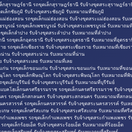
็กสุราษฎร์ธานี รถขุดเล็กสุราษฎร์ธานี รับจ้างขุดสระสุราษฎร์ธาน
ดเล็กชัยภูมิ รับจ้างขุดสระชัยภูมิ รับเหมาถมที่ชัยภูมิ
แม่ฮ่องสอน รถขุดเล็กแม่ฮ่องสอน รับจ้างขุดสระแม่ฮ่องสอน รับเ
รบูรณ์ รถขุดเล็กเพชรบูรณ์ รับจ้างขุดสระเพชรบูรณ์ รับเหมาถมที
ขุดเล็กลำปาง รับจ้างขุดสระลำปาง รับเหมาถมที่ลำปาง
นี รถขุดเล็กอุดรธานี รับจ้างขุดสระอุดรธานี รับเหมาถมที่อุดรธาน
าย รถขุดเล็กเชียงราย รับจ้างขุดสระเชียงราย รับเหมาถมที่เชียงร
กน่าน รับจ้างขุดสระน่าน รับเหมาถมที่น่าน
ย รับจ้างขุดสระเลย รับเหมาถมที่เลย
ก่น รถขุดเล็กขอนแก่น รับจ้างขุดสระขอนแก่น รับเหมาถมที่ขอน
ณุโลก รถขุดเล็กพิษณุโลก รับจ้างขุดสระพิษณุโลก รับเหมาถมที่พ
ขุดเล็กบุรีรัมย์ รับจ้างขุดสระบุรีรัมย์ รับเหมาถมที่บุรีรัมย์
ถแบคโฮเล็กนครศรีธรรมราช รถขุดเล็กนครศรีธรรมราช รับจ้าง
คร รถขุดเล็กสกลนคร รับจ้างขุดสระสกลนคร รับเหมาถมที่สกล
นครสวรรค์ รถขุดเล็กนครสวรรค์ รับจ้างขุดสระนครสวรรค์ รับเ
ะเกษ รถขุดเล็กศรีสะเกษ รับจ้างขุดสระศรีสะเกษ รับเหมาถมที่ศรี
็กกำแพงเพชร รถขุดเล็กกำแพงเพชร รับจ้างขุดสระกำแพงเพชร ร
 รถขุดเล็กร้อยเอ็ด รับจ้างขุดสระร้อยเอ็ด รับเหมาถมที่ร้อยเอ็ด
ถขุดเล็กสุรินทร์ รับจ้างขุดสระสุรินทร์ รับเหมาถมที่สุรินทร์