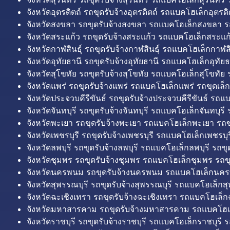
จังหวัดอุตรดิตถ์ รถขุดรับจ้างอุตรดิตถ์ รถแบคโฮเล็กอุตรดิต
จังหวัดสงขลา รถขุดรับจ้างสงขลา รถแบคโฮเล็กสงขลา ร
จังหวัดสระแก้ว รถขุดรับจ้างสระแก้ว รถแบคโฮเล็กสระแก้
จังหวัดกาฬสินธุ์ รถขุดรับจ้างกาฬสินธุ์ รถแบคโฮเล็กกาฬสิน
จังหวัดอุทัยธานี รถขุดรับจ้างอุทัยธานี รถแบคโฮเล็กอุทัยธ
จังหวัดสุโขทัย รถขุดรับจ้างสุโขทัย รถแบคโฮเล็กสุโขทัย ร
จังหวัดแพร่ รถขุดรับจ้างแพร่ รถแบคโฮเล็กแพร่ รถขุดเล็ก
จังหวัดประจวบคีรีขันธ์ รถขุดรับจ้างประจวบคีรีขันธ์ รถแ
จังหวัดจันทบุรี รถขุดรับจ้างจันทบุรี รถแบคโฮเล็กจันทบุรี ร
จังหวัดพะเยา รถขุดรับจ้างพะเยา รถแบคโฮเล็กพะเยา รถข
จังหวัดเพชรบุรี รถขุดรับจ้างเพชรบุรี รถแบคโฮเล็กเพชรบุรี
จังหวัดลพบุรี รถขุดรับจ้างลพบุรี รถแบคโฮเล็กลพบุรี รถขุด
จังหวัดชุมพร รถขุดรับจ้างชุมพร รถแบคโฮเล็กชุมพร รถขุ
จังหวัดนครพนม รถขุดรับจ้างนครพนม รถแบคโฮเล็กนคร
จังหวัดสุพรรณบุรี รถขุดรับจ้างสุพรรณบุรี รถแบคโฮเล็กสุ
จังหวัดฉะเชิงเทรา รถขุดรับจ้างฉะเชิงเทรา รถแบคโฮเล็ก
จังหวัดมหาสารคาม รถขุดรับจ้างมหาสารคาม รถแบคโฮ
จังหวัดราชบุรี รถขุดรับจ้างราชบุรี รถแบคโฮเล็กราชบุรี ร