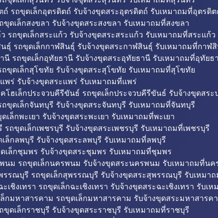
ถ์ รถขุดเล็กอุตรดิตถ์ รับจ้างขุดสระอุตรดิตถ์ รับเหมาถมที่อุตรดิต
ถขุดเล็กสงขลา รับจ้างขุดสระสงขลา รับเหมาถมที่สงขลา
ว รถขุดเล็กสระแก้ว รับจ้างขุดสระสระแก้ว รับเหมาถมที่สระแก้ว
ธุ์ รถขุดเล็กกาฬสินธุ์ รับจ้างขุดสระกาฬสินธุ์ รับเหมาถมที่กาฬสิน
านี รถขุดเล็กอุทัยธานี รับจ้างขุดสระอุทัยธานี รับเหมาถมที่อุทัยธา
ถขุดเล็กสุโขทัย รับจ้างขุดสระสุโขทัย รับเหมาถมที่สุโขทัย
แพร่ รับจ้างขุดสระแพร่ รับเหมาถมที่แพร่
บคโฮเล็กประจวบคีรีขันธ์ รถขุดเล็กประจวบคีรีขันธ์ รับจ้างขุดสระป
ถขุดเล็กจันทบุรี รับจ้างขุดสระจันทบุรี รับเหมาถมที่จันทบุรี
ุดเล็กพะเยา รับจ้างขุดสระพะเยา รับเหมาถมที่พะเยา
 รถขุดเล็กเพชรบุรี รับจ้างขุดสระเพชรบุรี รับเหมาถมที่เพชรบุรี
เล็กลพบุรี รับจ้างขุดสระลพบุรี รับเหมาถมที่ลพบุรี
ดเล็กชุมพร รับจ้างขุดสระชุมพร รับเหมาถมที่ชุมพร
พนม รถขุดเล็กนครพนม รับจ้างขุดสระนครพนม รับเหมาถมที่น
พรรณบุรี รถขุดเล็กสุพรรณบุรี รับจ้างขุดสระสุพรรณบุรี รับเหมาถม
ฉะเชิงเทรา รถขุดเล็กฉะเชิงเทรา รับจ้างขุดสระฉะเชิงเทรา รับเห
เล็กมหาสารคาม รถขุดเล็กมหาสารคาม รับจ้างขุดสระมหาสารคา
ถขุดเล็กราชบุรี รับจ้างขุดสระราชบุรี รับเหมาถมที่ราชบุรี