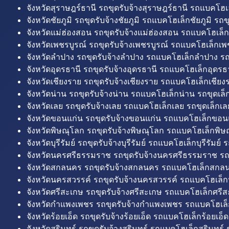
จังหวัดสุราษฎร์ธานี รถขุดรับจ้างสุราษฎร์ธานี รถแบคโฮเล
จังหวัดชัยภูมิ รถขุดรับจ้างชัยภูมิ รถแบคโฮเล็กชัยภูมิ รถขุ
จังหวัดแม่ฮ่องสอน รถขุดรับจ้างแม่ฮ่องสอน รถแบคโฮเล็ก
จังหวัดเพชรบูรณ์ รถขุดรับจ้างเพชรบูรณ์ รถแบคโฮเล็กเพช
จังหวัดลำปาง รถขุดรับจ้างลำปาง รถแบคโฮเล็กลำปาง รถ
จังหวัดอุดรธานี รถขุดรับจ้างอุดรธานี รถแบคโฮเล็กอุดรธา
จังหวัดเชียงราย รถขุดรับจ้างเชียงราย รถแบคโฮเล็กเชียงร
จังหวัดน่าน รถขุดรับจ้างน่าน รถแบคโฮเล็กน่าน รถขุดเล็
จังหวัดเลย รถขุดรับจ้างเลย รถแบคโฮเล็กเลย รถขุดเล็กเล
จังหวัดขอนแก่น รถขุดรับจ้างขอนแก่น รถแบคโฮเล็กขอนแ
จังหวัดพิษณุโลก รถขุดรับจ้างพิษณุโลก รถแบคโฮเล็กพิษ
จังหวัดบุรีรัมย์ รถขุดรับจ้างบุรีรัมย์ รถแบคโฮเล็กบุรีรัมย์ รถ
จังหวัดนครศรีธรรมราช รถขุดรับจ้างนครศรีธรรมราช ร
จังหวัดสกลนคร รถขุดรับจ้างสกลนคร รถแบคโฮเล็กสกลน
จังหวัดนครสวรรค์ รถขุดรับจ้างนครสวรรค์ รถแบคโฮเล็ก
จังหวัดศรีสะเกษ รถขุดรับจ้างศรีสะเกษ รถแบคโฮเล็กศรีส
จังหวัดกำแพงเพชร รถขุดรับจ้างกำแพงเพชร รถแบคโฮเล
จังหวัดร้อยเอ็ด รถขุดรับจ้างร้อยเอ็ด รถแบคโฮเล็กร้อยเอ็ด
จังหวัดสุรินทร์ รถขุดรับจ้างสุรินทร์ รถแบคโฮเล็กสุรินทร์ ร