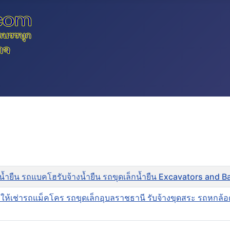
างน้ำยืน รถแบคโฮรับจ้างน้ำยืน รถขุดเล็กน้ำยืน Excavators and
ให้เช่ารถแม็คโคร รถขุดเล็กอุบลราชธานี รับจ้างขุดสระ รถหกล้อ