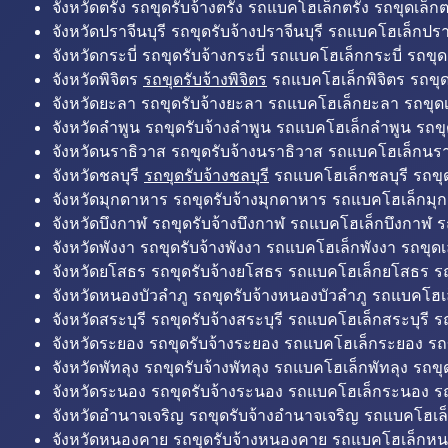
จังหวัดตรัง รถขุดรับจ้างตรัง รถแบคโฮเล็กตรัง รถขุดเล็กต
จังหวัดปราจีนบุรี รถขุดรับจ้างปราจีนบุรี รถแบคโฮเล็กปราจ
จังหวัดกระบี่ รถขุดรับจ้างกระบี่ รถแบคโฮเล็กกระบี่ รถขุดเ
จังหวัดพิจิตร
รถขุดรับจ้างพิจิตร
รถแบคโฮเล็กพิจิตร รถขุดเล
จังหวัดยะลา รถขุดรับจ้างยะลา รถแบคโฮเล็กยะลา รถขุดเ
จังหวัดลำพูน รถขุดรับจ้างลำพูน รถแบคโฮเล็กลำพูน รถขุ
จังหวัดนราธิวาส รถขุดรับจ้างนราธิวาส รถแบคโฮเล็กนรา
จังหวัดชลบุรี
รถขุดรับจ้างชลบุรี
รถแบคโฮเล็กชลบุรี รถขุดเ
จังหวัดมุกดาหาร รถขุดรับจ้างมุกดาหาร รถแบคโฮเล็กมุ
จังหวัดบึงกาฬ รถขุดรับจ้างบึงกาฬ รถแบคโฮเล็กบึงกาฬ ร
จังหวัดพังงา รถขุดรับจ้างพังงา รถแบคโฮเล็กพังงา รถขุดเ
จังหวัดยโสธร รถขุดรับจ้างยโสธร รถแบคโฮเล็กยโสธร รถ
จังหวัดหนองบัวลำภู รถขุดรับจ้างหนองบัวลำภู รถแบคโฮเ
จังหวัดสระบุรี รถขุดรับจ้างสระบุรี รถแบคโฮเล็กสระบุรี รถ
จังหวัดระยอง รถขุดรับจ้างระยอง รถแบคโฮเล็กระยอง รถข
จังหวัดพัทลุง รถขุดรับจ้างพัทลุง รถแบคโฮเล็กพัทลุง รถขุด
จังหวัดระนอง รถขุดรับจ้างระนอง รถแบคโฮเล็กระนอง รถ
จังหวัดอำนาจเจริญ รถขุดรับจ้างอำนาจเจริญ รถแบคโฮเล
จังหวัดหนองคาย รถขุดรับจ้างหนองคาย รถแบคโฮเล็กหน