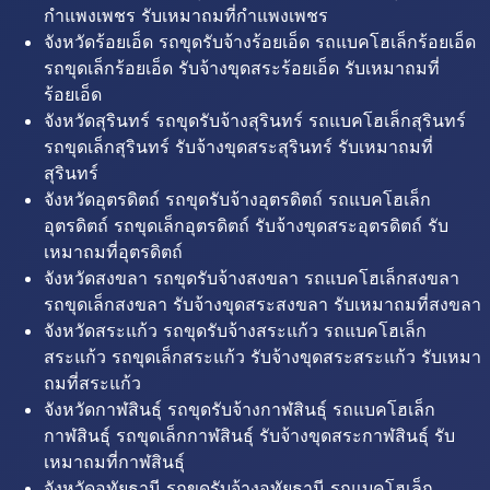
กำแพงเพชร รับเหมาถมที่กำแพงเพชร
จังหวัดร้อยเอ็ด รถขุดรับจ้างร้อยเอ็ด รถแบคโฮเล็กร้อยเอ็ด
รถขุดเล็กร้อยเอ็ด รับจ้างขุดสระร้อยเอ็ด รับเหมาถมที่
ร้อยเอ็ด
จังหวัดสุรินทร์ รถขุดรับจ้างสุรินทร์ รถแบคโฮเล็กสุรินทร์
รถขุดเล็กสุรินทร์ รับจ้างขุดสระสุรินทร์ รับเหมาถมที่
สุรินทร์
จังหวัดอุตรดิตถ์ รถขุดรับจ้างอุตรดิตถ์ รถแบคโฮเล็ก
อุตรดิตถ์ รถขุดเล็กอุตรดิตถ์ รับจ้างขุดสระอุตรดิตถ์ รับ
เหมาถมที่อุตรดิตถ์
จังหวัดสงขลา รถขุดรับจ้างสงขลา รถแบคโฮเล็กสงขลา
รถขุดเล็กสงขลา รับจ้างขุดสระสงขลา รับเหมาถมที่สงขลา
จังหวัดสระแก้ว รถขุดรับจ้างสระแก้ว รถแบคโฮเล็ก
สระแก้ว รถขุดเล็กสระแก้ว รับจ้างขุดสระสระแก้ว รับเหมา
ถมที่สระแก้ว
จังหวัดกาฬสินธุ์ รถขุดรับจ้างกาฬสินธุ์ รถแบคโฮเล็ก
กาฬสินธุ์ รถขุดเล็กกาฬสินธุ์ รับจ้างขุดสระกาฬสินธุ์ รับ
เหมาถมที่กาฬสินธุ์
จังหวัดอุทัยธานี รถขุดรับจ้างอุทัยธานี รถแบคโฮเล็ก