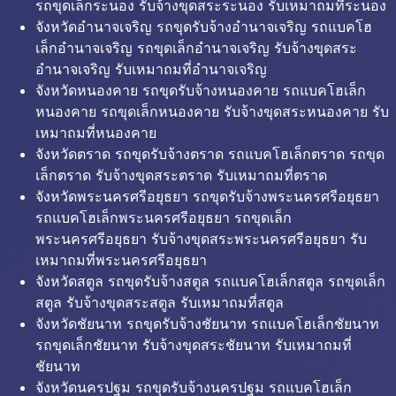
รถขุดเล็กระนอง รับจ้างขุดสระระนอง รับเหมาถมที่ระนอง
จังหวัดอำนาจเจริญ รถขุดรับจ้างอำนาจเจริญ รถแบคโฮ
เล็กอำนาจเจริญ รถขุดเล็กอำนาจเจริญ รับจ้างขุดสระ
อำนาจเจริญ รับเหมาถมที่อำนาจเจริญ
จังหวัดหนองคาย รถขุดรับจ้างหนองคาย รถแบคโฮเล็ก
หนองคาย รถขุดเล็กหนองคาย รับจ้างขุดสระหนองคาย รับ
เหมาถมที่หนองคาย
จังหวัดตราด รถขุดรับจ้างตราด รถแบคโฮเล็กตราด รถขุด
เล็กตราด รับจ้างขุดสระตราด รับเหมาถมที่ตราด
จังหวัดพระนครศรีอยุธยา รถขุดรับจ้างพระนครศรีอยุธยา
รถแบคโฮเล็กพระนครศรีอยุธยา รถขุดเล็ก
พระนครศรีอยุธยา รับจ้างขุดสระพระนครศรีอยุธยา รับ
เหมาถมที่พระนครศรีอยุธยา
จังหวัดสตูล รถขุดรับจ้างสตูล รถแบคโฮเล็กสตูล รถขุดเล็ก
สตูล รับจ้างขุดสระสตูล รับเหมาถมที่สตูล
จังหวัดชัยนาท รถขุดรับจ้างชัยนาท รถแบคโฮเล็กชัยนาท
รถขุดเล็กชัยนาท รับจ้างขุดสระชัยนาท รับเหมาถมที่
ชัยนาท
จังหวัดนครปฐม รถขุดรับจ้างนครปฐม รถแบคโฮเล็ก