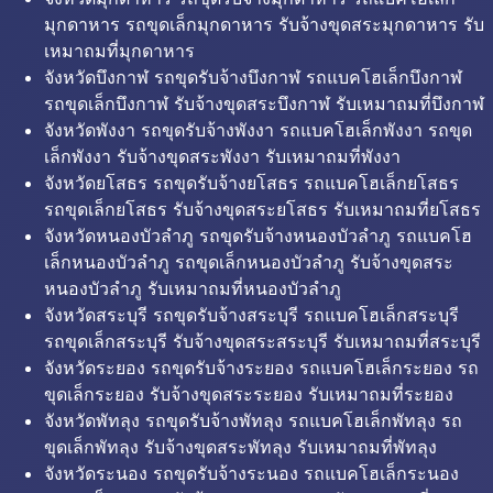
มุกดาหาร รถขุดเล็กมุกดาหาร รับจ้างขุดสระมุกดาหาร รับ
เหมาถมที่มุกดาหาร
จังหวัดบึงกาฬ รถขุดรับจ้างบึงกาฬ รถแบคโฮเล็กบึงกาฬ
รถขุดเล็กบึงกาฬ รับจ้างขุดสระบึงกาฬ รับเหมาถมที่บึงกาฬ
จังหวัดพังงา รถขุดรับจ้างพังงา รถแบคโฮเล็กพังงา รถขุด
เล็กพังงา รับจ้างขุดสระพังงา รับเหมาถมที่พังงา
จังหวัดยโสธร รถขุดรับจ้างยโสธร รถแบคโฮเล็กยโสธร
รถขุดเล็กยโสธร รับจ้างขุดสระยโสธร รับเหมาถมที่ยโสธร
จังหวัดหนองบัวลำภู รถขุดรับจ้างหนองบัวลำภู รถแบคโฮ
เล็กหนองบัวลำภู รถขุดเล็กหนองบัวลำภู รับจ้างขุดสระ
หนองบัวลำภู รับเหมาถมที่หนองบัวลำภู
จังหวัดสระบุรี รถขุดรับจ้างสระบุรี รถแบคโฮเล็กสระบุรี
รถขุดเล็กสระบุรี รับจ้างขุดสระสระบุรี รับเหมาถมที่สระบุรี
จังหวัดระยอง รถขุดรับจ้างระยอง รถแบคโฮเล็กระยอง รถ
ขุดเล็กระยอง รับจ้างขุดสระระยอง รับเหมาถมที่ระยอง
จังหวัดพัทลุง รถขุดรับจ้างพัทลุง รถแบคโฮเล็กพัทลุง รถ
ขุดเล็กพัทลุง รับจ้างขุดสระพัทลุง รับเหมาถมที่พัทลุง
จังหวัดระนอง รถขุดรับจ้างระนอง รถแบคโฮเล็กระนอง