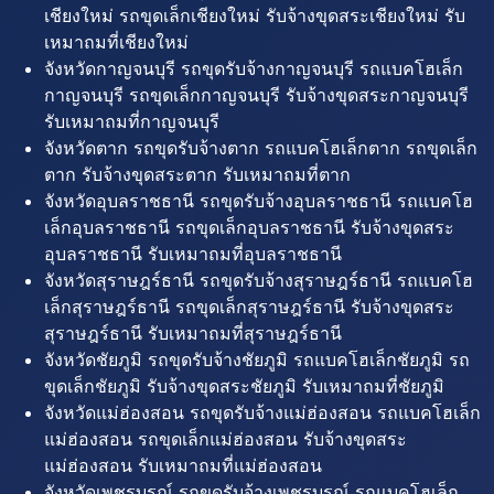
เชียงใหม่ รถขุดเล็กเชียงใหม่ รับจ้างขุดสระเชียงใหม่ รับ
เหมาถมที่เชียงใหม่
จังหวัดกาญจนบุรี รถขุดรับจ้างกาญจนบุรี รถแบคโฮเล็ก
กาญจนบุรี รถขุดเล็กกาญจนบุรี รับจ้างขุดสระกาญจนบุรี
รับเหมาถมที่กาญจนบุรี
จังหวัดตาก รถขุดรับจ้างตาก รถแบคโฮเล็กตาก รถขุดเล็ก
ตาก รับจ้างขุดสระตาก รับเหมาถมที่ตาก
จังหวัดอุบลราชธานี รถขุดรับจ้างอุบลราชธานี รถแบคโฮ
เล็กอุบลราชธานี รถขุดเล็กอุบลราชธานี รับจ้างขุดสระ
อุบลราชธานี รับเหมาถมที่อุบลราชธานี
จังหวัดสุราษฎร์ธานี รถขุดรับจ้างสุราษฎร์ธานี รถแบคโฮ
เล็กสุราษฎร์ธานี รถขุดเล็กสุราษฎร์ธานี รับจ้างขุดสระ
สุราษฎร์ธานี รับเหมาถมที่สุราษฎร์ธานี
จังหวัดชัยภูมิ รถขุดรับจ้างชัยภูมิ รถแบคโฮเล็กชัยภูมิ รถ
ขุดเล็กชัยภูมิ รับจ้างขุดสระชัยภูมิ รับเหมาถมที่ชัยภูมิ
จังหวัดแม่ฮ่องสอน รถขุดรับจ้างแม่ฮ่องสอน รถแบคโฮเล็ก
แม่ฮ่องสอน รถขุดเล็กแม่ฮ่องสอน รับจ้างขุดสระ
แม่ฮ่องสอน รับเหมาถมที่แม่ฮ่องสอน
จังหวัดเพชรบูรณ์ รถขุดรับจ้างเพชรบูรณ์ รถแบคโฮเล็ก