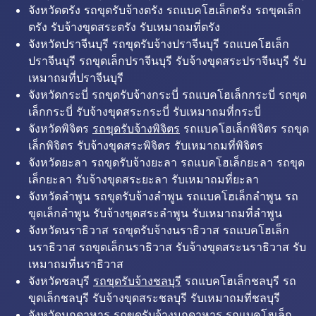
จังหวัดตรัง รถขุดรับจ้างตรัง รถแบคโฮเล็กตรัง รถขุดเล็ก
ตรัง รับจ้างขุดสระตรัง รับเหมาถมที่ตรัง
จังหวัดปราจีนบุรี รถขุดรับจ้างปราจีนบุรี รถแบคโฮเล็ก
ปราจีนบุรี รถขุดเล็กปราจีนบุรี รับจ้างขุดสระปราจีนบุรี รับ
เหมาถมที่ปราจีนบุรี
จังหวัดกระบี่ รถขุดรับจ้างกระบี่ รถแบคโฮเล็กกระบี่ รถขุด
เล็กกระบี่ รับจ้างขุดสระกระบี่ รับเหมาถมที่กระบี่
จังหวัดพิจิตร
รถขุดรับจ้างพิจิตร
รถแบคโฮเล็กพิจิตร รถขุด
เล็กพิจิตร รับจ้างขุดสระพิจิตร รับเหมาถมที่พิจิตร
จังหวัดยะลา รถขุดรับจ้างยะลา รถแบคโฮเล็กยะลา รถขุด
เล็กยะลา รับจ้างขุดสระยะลา รับเหมาถมที่ยะลา
จังหวัดลำพูน รถขุดรับจ้างลำพูน รถแบคโฮเล็กลำพูน รถ
ขุดเล็กลำพูน รับจ้างขุดสระลำพูน รับเหมาถมที่ลำพูน
จังหวัดนราธิวาส รถขุดรับจ้างนราธิวาส รถแบคโฮเล็ก
นราธิวาส รถขุดเล็กนราธิวาส รับจ้างขุดสระนราธิวาส รับ
เหมาถมที่นราธิวาส
จังหวัดชลบุรี
รถขุดรับจ้างชลบุรี
รถแบคโฮเล็กชลบุรี รถ
ขุดเล็กชลบุรี รับจ้างขุดสระชลบุรี รับเหมาถมที่ชลบุรี
จังหวัดมุกดาหาร รถขุดรับจ้างมุกดาหาร รถแบคโฮเล็ก