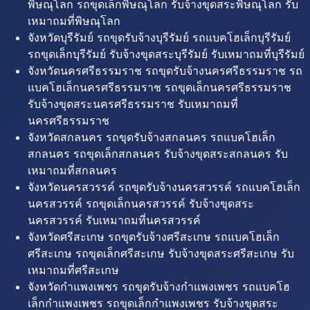
พิษณุโลก รถขุดเล็กพิษณุโลก รับจ้างขุดสระพิษณุโลก รับ
เหมาถมที่พิษณุโลก
จังหวัดบุรีรัมย์ รถขุดรับจ้างบุรีรัมย์ รถแบคโฮเล็กบุรีรัมย์
รถขุดเล็กบุรีรัมย์ รับจ้างขุดสระบุรีรัมย์ รับเหมาถมที่บุรีรัมย์
จังหวัดนครศรีธรรมราช รถขุดรับจ้างนครศรีธรรมราช รถ
แบคโฮเล็กนครศรีธรรมราช รถขุดเล็กนครศรีธรรมราช
รับจ้างขุดสระนครศรีธรรมราช รับเหมาถมที่
นครศรีธรรมราช
จังหวัดสกลนคร รถขุดรับจ้างสกลนคร รถแบคโฮเล็ก
สกลนคร รถขุดเล็กสกลนคร รับจ้างขุดสระสกลนคร รับ
เหมาถมที่สกลนคร
จังหวัดนครสวรรค์ รถขุดรับจ้างนครสวรรค์ รถแบคโฮเล็ก
นครสวรรค์ รถขุดเล็กนครสวรรค์ รับจ้างขุดสระ
นครสวรรค์ รับเหมาถมที่นครสวรรค์
จังหวัดศรีสะเกษ รถขุดรับจ้างศรีสะเกษ รถแบคโฮเล็ก
ศรีสะเกษ รถขุดเล็กศรีสะเกษ รับจ้างขุดสระศรีสะเกษ รับ
เหมาถมที่ศรีสะเกษ
จังหวัดกำแพงเพชร รถขุดรับจ้างกำแพงเพชร รถแบคโฮ
เล็กกำแพงเพชร รถขุดเล็กกำแพงเพชร รับจ้างขุดสระ