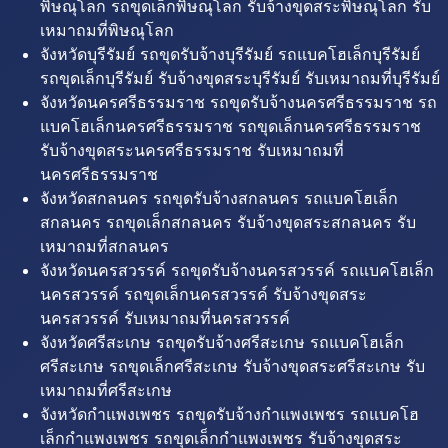
พิษณุโลก รถขุดเล็กพิษณุโลก รับจ้างขุดสระพิษณุโลก รับ
เหมาถมที่พิษณุโลก
จังหวัดบุรีรัมย์ รถขุดรับจ้างบุรีรัมย์ รถแบคโฮเล็กบุรีรัมย์
รถขุดเล็กบุรีรัมย์ รับจ้างขุดสระบุรีรัมย์ รับเหมาถมที่บุรีรัมย์
จังหวัดนครศรีธรรมราช รถขุดรับจ้างนครศรีธรรมราช รถ
แบคโฮเล็กนครศรีธรรมราช รถขุดเล็กนครศรีธรรมราช
รับจ้างขุดสระนครศรีธรรมราช รับเหมาถมที่
นครศรีธรรมราช
จังหวัดสกลนคร รถขุดรับจ้างสกลนคร รถแบคโฮเล็ก
สกลนคร รถขุดเล็กสกลนคร รับจ้างขุดสระสกลนคร รับ
เหมาถมที่สกลนคร
จังหวัดนครสวรรค์ รถขุดรับจ้างนครสวรรค์ รถแบคโฮเล็ก
นครสวรรค์ รถขุดเล็กนครสวรรค์ รับจ้างขุดสระ
นครสวรรค์ รับเหมาถมที่นครสวรรค์
จังหวัดศรีสะเกษ รถขุดรับจ้างศรีสะเกษ รถแบคโฮเล็ก
ศรีสะเกษ รถขุดเล็กศรีสะเกษ รับจ้างขุดสระศรีสะเกษ รับ
เหมาถมที่ศรีสะเกษ
จังหวัดกำแพงเพชร รถขุดรับจ้างกำแพงเพชร รถแบคโฮ
เล็กกำแพงเพชร รถขุดเล็กกำแพงเพชร รับจ้างขุดสระ