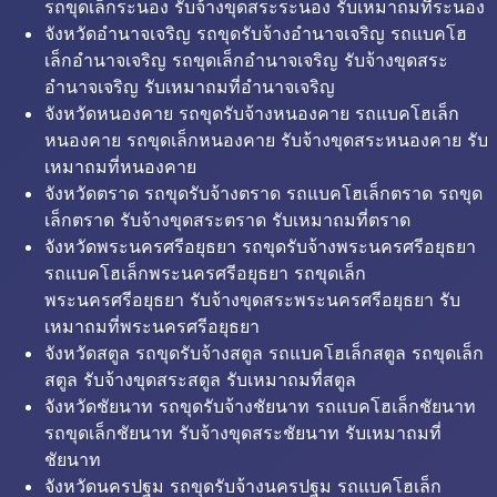
รถขุดเล็กระนอง รับจ้างขุดสระระนอง รับเหมาถมที่ระนอง
จังหวัดอำนาจเจริญ รถขุดรับจ้างอำนาจเจริญ รถแบคโฮ
เล็กอำนาจเจริญ รถขุดเล็กอำนาจเจริญ รับจ้างขุดสระ
อำนาจเจริญ รับเหมาถมที่อำนาจเจริญ
จังหวัดหนองคาย รถขุดรับจ้างหนองคาย รถแบคโฮเล็ก
หนองคาย รถขุดเล็กหนองคาย รับจ้างขุดสระหนองคาย รับ
เหมาถมที่หนองคาย
จังหวัดตราด รถขุดรับจ้างตราด รถแบคโฮเล็กตราด รถขุด
เล็กตราด รับจ้างขุดสระตราด รับเหมาถมที่ตราด
จังหวัดพระนครศรีอยุธยา รถขุดรับจ้างพระนครศรีอยุธยา
รถแบคโฮเล็กพระนครศรีอยุธยา รถขุดเล็ก
พระนครศรีอยุธยา รับจ้างขุดสระพระนครศรีอยุธยา รับ
เหมาถมที่พระนครศรีอยุธยา
จังหวัดสตูล รถขุดรับจ้างสตูล รถแบคโฮเล็กสตูล รถขุดเล็ก
สตูล รับจ้างขุดสระสตูล รับเหมาถมที่สตูล
จังหวัดชัยนาท รถขุดรับจ้างชัยนาท รถแบคโฮเล็กชัยนาท
รถขุดเล็กชัยนาท รับจ้างขุดสระชัยนาท รับเหมาถมที่
ชัยนาท
จังหวัดนครปฐม รถขุดรับจ้างนครปฐม รถแบคโฮเล็ก