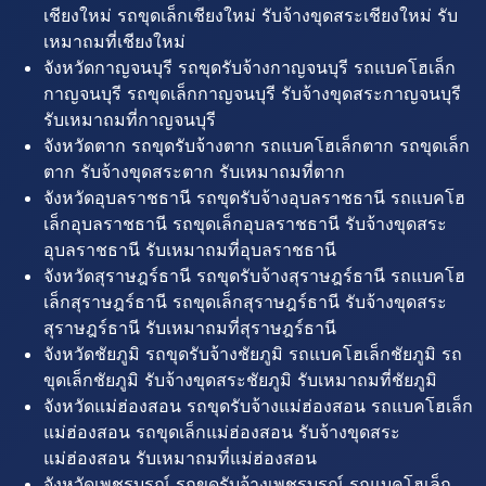
เชียงใหม่ รถขุดเล็กเชียงใหม่ รับจ้างขุดสระเชียงใหม่ รับ
เหมาถมที่เชียงใหม่
จังหวัดกาญจนบุรี รถขุดรับจ้างกาญจนบุรี รถแบคโฮเล็ก
กาญจนบุรี รถขุดเล็กกาญจนบุรี รับจ้างขุดสระกาญจนบุรี
รับเหมาถมที่กาญจนบุรี
จังหวัดตาก รถขุดรับจ้างตาก รถแบคโฮเล็กตาก รถขุดเล็ก
ตาก รับจ้างขุดสระตาก รับเหมาถมที่ตาก
จังหวัดอุบลราชธานี รถขุดรับจ้างอุบลราชธานี รถแบคโฮ
เล็กอุบลราชธานี รถขุดเล็กอุบลราชธานี รับจ้างขุดสระ
อุบลราชธานี รับเหมาถมที่อุบลราชธานี
จังหวัดสุราษฎร์ธานี รถขุดรับจ้างสุราษฎร์ธานี รถแบคโฮ
เล็กสุราษฎร์ธานี รถขุดเล็กสุราษฎร์ธานี รับจ้างขุดสระ
สุราษฎร์ธานี รับเหมาถมที่สุราษฎร์ธานี
จังหวัดชัยภูมิ รถขุดรับจ้างชัยภูมิ รถแบคโฮเล็กชัยภูมิ รถ
ขุดเล็กชัยภูมิ รับจ้างขุดสระชัยภูมิ รับเหมาถมที่ชัยภูมิ
จังหวัดแม่ฮ่องสอน รถขุดรับจ้างแม่ฮ่องสอน รถแบคโฮเล็ก
แม่ฮ่องสอน รถขุดเล็กแม่ฮ่องสอน รับจ้างขุดสระ
แม่ฮ่องสอน รับเหมาถมที่แม่ฮ่องสอน
จังหวัดเพชรบูรณ์ รถขุดรับจ้างเพชรบูรณ์ รถแบคโฮเล็ก