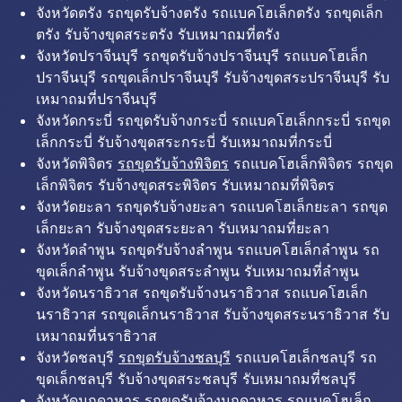
จังหวัดตรัง รถขุดรับจ้างตรัง รถแบคโฮเล็กตรัง รถขุดเล็ก
ตรัง รับจ้างขุดสระตรัง รับเหมาถมที่ตรัง
จังหวัดปราจีนบุรี รถขุดรับจ้างปราจีนบุรี รถแบคโฮเล็ก
ปราจีนบุรี รถขุดเล็กปราจีนบุรี รับจ้างขุดสระปราจีนบุรี รับ
เหมาถมที่ปราจีนบุรี
จังหวัดกระบี่ รถขุดรับจ้างกระบี่ รถแบคโฮเล็กกระบี่ รถขุด
เล็กกระบี่ รับจ้างขุดสระกระบี่ รับเหมาถมที่กระบี่
จังหวัดพิจิตร
รถขุดรับจ้างพิจิตร
รถแบคโฮเล็กพิจิตร รถขุด
เล็กพิจิตร รับจ้างขุดสระพิจิตร รับเหมาถมที่พิจิตร
จังหวัดยะลา รถขุดรับจ้างยะลา รถแบคโฮเล็กยะลา รถขุด
เล็กยะลา รับจ้างขุดสระยะลา รับเหมาถมที่ยะลา
จังหวัดลำพูน รถขุดรับจ้างลำพูน รถแบคโฮเล็กลำพูน รถ
ขุดเล็กลำพูน รับจ้างขุดสระลำพูน รับเหมาถมที่ลำพูน
จังหวัดนราธิวาส รถขุดรับจ้างนราธิวาส รถแบคโฮเล็ก
นราธิวาส รถขุดเล็กนราธิวาส รับจ้างขุดสระนราธิวาส รับ
เหมาถมที่นราธิวาส
จังหวัดชลบุรี
รถขุดรับจ้างชลบุรี
รถแบคโฮเล็กชลบุรี รถ
ขุดเล็กชลบุรี รับจ้างขุดสระชลบุรี รับเหมาถมที่ชลบุรี
จังหวัดมุกดาหาร รถขุดรับจ้างมุกดาหาร รถแบคโฮเล็ก