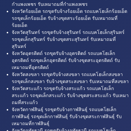
กำแพงเพชร รับเหมาถมที่กำแพงเพชร
จังหวัดร้อยเอ็ด รถขุดรับจ้างร้อยเอ็ด รถแบคโฮเล็กร้อยเอ็ด
รถขุดเล็กร้อยเอ็ด รับจ้างขุดสระร้อยเอ็ด รับเหมาถมที่
ร้อยเอ็ด
จังหวัดสุรินทร์ รถขุดรับจ้างสุรินทร์ รถแบคโฮเล็กสุรินทร์
รถขุดเล็กสุรินทร์ รับจ้างขุดสระสุรินทร์ รับเหมาถมที่
สุรินทร์
จังหวัดอุตรดิตถ์ รถขุดรับจ้างอุตรดิตถ์ รถแบคโฮเล็ก
อุตรดิตถ์ รถขุดเล็กอุตรดิตถ์ รับจ้างขุดสระอุตรดิตถ์ รับ
เหมาถมที่อุตรดิตถ์
จังหวัดสงขลา รถขุดรับจ้างสงขลา รถแบคโฮเล็กสงขลา
รถขุดเล็กสงขลา รับจ้างขุดสระสงขลา รับเหมาถมที่สงขลา
จังหวัดสระแก้ว รถขุดรับจ้างสระแก้ว รถแบคโฮเล็ก
สระแก้ว รถขุดเล็กสระแก้ว รับจ้างขุดสระสระแก้ว รับเหมา
ถมที่สระแก้ว
จังหวัดกาฬสินธุ์ รถขุดรับจ้างกาฬสินธุ์ รถแบคโฮเล็ก
กาฬสินธุ์ รถขุดเล็กกาฬสินธุ์ รับจ้างขุดสระกาฬสินธุ์ รับ
เหมาถมที่กาฬสินธุ์
จังหวัดอุทัยธานี รถขุดรับจ้างอุทัยธานี รถแบคโฮเล็ก