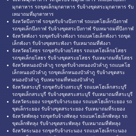
มุกดาหาร รถขุดเล็กมุกดาหาร รับจ้างขุดสระมุกดาหาร รับ
เหมาถมที่มุกดาหาร
จังหวัดบึงกาฬ รถขุดรับจ้างบึงกาฬ รถแบคโฮเล็กบึงกาฬ
รถขุดเล็กบึงกาฬ รับจ้างขุดสระบึงกาฬ รับเหมาถมที่บึงกาฬ
จังหวัดพังงา รถขุดรับจ้างพังงา รถแบคโฮเล็กพังงา รถขุด
เล็กพังงา รับจ้างขุดสระพังงา รับเหมาถมที่พังงา
จังหวัดยโสธร รถขุดรับจ้างยโสธร รถแบคโฮเล็กยโสธร
รถขุดเล็กยโสธร รับจ้างขุดสระยโสธร รับเหมาถมที่ยโสธร
จังหวัดหนองบัวลำภู รถขุดรับจ้างหนองบัวลำภู รถแบคโฮ
เล็กหนองบัวลำภู รถขุดเล็กหนองบัวลำภู รับจ้างขุดสระ
หนองบัวลำภู รับเหมาถมที่หนองบัวลำภู
จังหวัดสระบุรี รถขุดรับจ้างสระบุรี รถแบคโฮเล็กสระบุรี
รถขุดเล็กสระบุรี รับจ้างขุดสระสระบุรี รับเหมาถมที่สระบุรี
จังหวัดระยอง รถขุดรับจ้างระยอง รถแบคโฮเล็กระยอง รถ
ขุดเล็กระยอง รับจ้างขุดสระระยอง รับเหมาถมที่ระยอง
จังหวัดพัทลุง รถขุดรับจ้างพัทลุง รถแบคโฮเล็กพัทลุง รถ
ขุดเล็กพัทลุง รับจ้างขุดสระพัทลุง รับเหมาถมที่พัทลุง
จังหวัดระนอง รถขุดรับจ้างระนอง รถแบคโฮเล็กระนอง