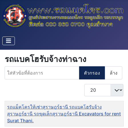
รถแบคโฮรับจ้างท่าฉาง
ใส่หัวข้อที่ต้องการ
ตัวกรอง
ล้าง
แสดง #
ชื่อ
รถแม็คโครให้เช่าสุราษฎร์ธานี รถแบคโฮรับจ้าง
สุราษฎร์ธานี รถขุดเล็กสุราษฎร์ธานี Excavators for rent
Surat Thani.