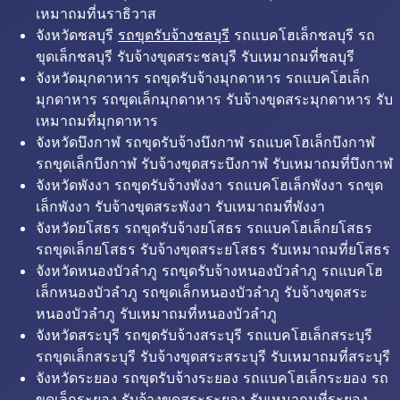
เหมาถมที่นราธิวาส
จังหวัดชลบุรี
รถขุดรับจ้างชลบุรี
รถแบคโฮเล็กชลบุรี รถ
ขุดเล็กชลบุรี รับจ้างขุดสระชลบุรี รับเหมาถมที่ชลบุรี
จังหวัดมุกดาหาร รถขุดรับจ้างมุกดาหาร รถแบคโฮเล็ก
มุกดาหาร รถขุดเล็กมุกดาหาร รับจ้างขุดสระมุกดาหาร รับ
เหมาถมที่มุกดาหาร
จังหวัดบึงกาฬ รถขุดรับจ้างบึงกาฬ รถแบคโฮเล็กบึงกาฬ
รถขุดเล็กบึงกาฬ รับจ้างขุดสระบึงกาฬ รับเหมาถมที่บึงกาฬ
จังหวัดพังงา รถขุดรับจ้างพังงา รถแบคโฮเล็กพังงา รถขุด
เล็กพังงา รับจ้างขุดสระพังงา รับเหมาถมที่พังงา
จังหวัดยโสธร รถขุดรับจ้างยโสธร รถแบคโฮเล็กยโสธร
รถขุดเล็กยโสธร รับจ้างขุดสระยโสธร รับเหมาถมที่ยโสธร
จังหวัดหนองบัวลำภู รถขุดรับจ้างหนองบัวลำภู รถแบคโฮ
เล็กหนองบัวลำภู รถขุดเล็กหนองบัวลำภู รับจ้างขุดสระ
หนองบัวลำภู รับเหมาถมที่หนองบัวลำภู
จังหวัดสระบุรี รถขุดรับจ้างสระบุรี รถแบคโฮเล็กสระบุรี
รถขุดเล็กสระบุรี รับจ้างขุดสระสระบุรี รับเหมาถมที่สระบุรี
จังหวัดระยอง รถขุดรับจ้างระยอง รถแบคโฮเล็กระยอง รถ
ขุดเล็กระยอง รับจ้างขุดสระระยอง รับเหมาถมที่ระยอง