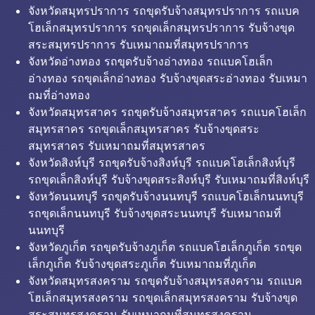
จังหวัดสมุทรปราการ รถขุดรับจ้างสมุทรปราการ รถแบค
โฮเล็กสมุทรปราการ รถขุดเล็กสมุทรปราการ รับจ้างขุด
สระสมุทรปราการ รับเหมาถมที่สมุทรปราการ
จังหวัดอ่างทอง รถขุดรับจ้างอ่างทอง รถแบคโฮเล็ก
อ่างทอง รถขุดเล็กอ่างทอง รับจ้างขุดสระอ่างทอง รับเหมา
ถมที่อ่างทอง
จังหวัดสมุทรสาคร รถขุดรับจ้างสมุทรสาคร รถแบคโฮเล็ก
สมุทรสาคร รถขุดเล็กสมุทรสาคร รับจ้างขุดสระ
สมุทรสาคร รับเหมาถมที่สมุทรสาคร
จังหวัดสิงห์บุรี รถขุดรับจ้างสิงห์บุรี รถแบคโฮเล็กสิงห์บุรี
รถขุดเล็กสิงห์บุรี รับจ้างขุดสระสิงห์บุรี รับเหมาถมที่สิงห์บุรี
จังหวัดนนทบุรี รถขุดรับจ้างนนทบุรี รถแบคโฮเล็กนนทบุรี
รถขุดเล็กนนทบุรี รับจ้างขุดสระนนทบุรี รับเหมาถมที่
นนทบุรี
จังหวัดภูเก็ต รถขุดรับจ้างภูเก็ต รถแบคโฮเล็กภูเก็ต รถขุด
เล็กภูเก็ต รับจ้างขุดสระภูเก็ต รับเหมาถมที่ภูเก็ต
จังหวัดสมุทรสงคราม รถขุดรับจ้างสมุทรสงคราม รถแบค
โฮเล็กสมุทรสงคราม รถขุดเล็กสมุทรสงคราม รับจ้างขุด
สระสมุทรสงคราม รับเหมาถมที่สมุทรสงคราม