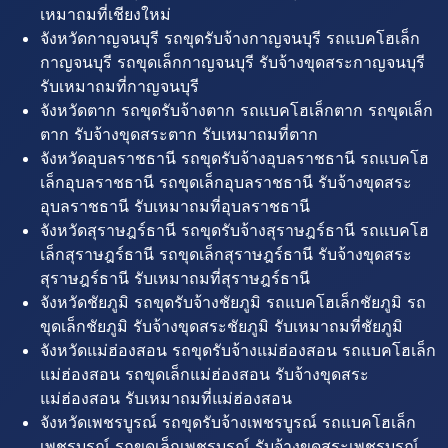
เหมาถมที่เชียงใหม่
จังหวัดกาญจนบุรี รถขุดรับจ้างกาญจนบุรี รถแบคโฮเล็ก
กาญจนบุรี รถขุดเล็กกาญจนบุรี รับจ้างขุดสระกาญจนบุรี
รับเหมาถมที่กาญจนบุรี
จังหวัดตาก รถขุดรับจ้างตาก รถแบคโฮเล็กตาก รถขุดเล็ก
ตาก รับจ้างขุดสระตาก รับเหมาถมที่ตาก
จังหวัดอุบลราชธานี รถขุดรับจ้างอุบลราชธานี รถแบคโฮ
เล็กอุบลราชธานี รถขุดเล็กอุบลราชธานี รับจ้างขุดสระ
อุบลราชธานี รับเหมาถมที่อุบลราชธานี
จังหวัดสุราษฎร์ธานี รถขุดรับจ้างสุราษฎร์ธานี รถแบคโฮ
เล็กสุราษฎร์ธานี รถขุดเล็กสุราษฎร์ธานี รับจ้างขุดสระ
สุราษฎร์ธานี รับเหมาถมที่สุราษฎร์ธานี
จังหวัดชัยภูมิ รถขุดรับจ้างชัยภูมิ รถแบคโฮเล็กชัยภูมิ รถ
ขุดเล็กชัยภูมิ รับจ้างขุดสระชัยภูมิ รับเหมาถมที่ชัยภูมิ
จังหวัดแม่ฮ่องสอน รถขุดรับจ้างแม่ฮ่องสอน รถแบคโฮเล็ก
แม่ฮ่องสอน รถขุดเล็กแม่ฮ่องสอน รับจ้างขุดสระ
แม่ฮ่องสอน รับเหมาถมที่แม่ฮ่องสอน
จังหวัดเพชรบูรณ์ รถขุดรับจ้างเพชรบูรณ์ รถแบคโฮเล็ก
เพชรบูรณ์ รถขุดเล็กเพชรบูรณ์ รับจ้างขุดสระเพชรบูรณ์