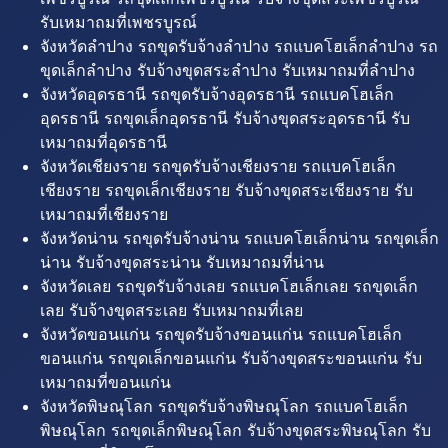
รับเหมาถมที่เพชรบูรณ์
จังหวัดลำปาง รถขุดรับจ้างลำปาง รถแบคโฮเล็กลำปาง รถ
ขุดเล็กลำปาง รับจ้างขุดสระลำปาง รับเหมาถมที่ลำปาง
จังหวัดอุดรธานี รถขุดรับจ้างอุดรธานี รถแบคโฮเล็ก
อุดรธานี รถขุดเล็กอุดรธานี รับจ้างขุดสระอุดรธานี รับ
เหมาถมที่อุดรธานี
จังหวัดเชียงราย รถขุดรับจ้างเชียงราย รถแบคโฮเล็ก
เชียงราย รถขุดเล็กเชียงราย รับจ้างขุดสระเชียงราย รับ
เหมาถมที่เชียงราย
จังหวัดน่าน รถขุดรับจ้างน่าน รถแบคโฮเล็กน่าน รถขุดเล็ก
น่าน รับจ้างขุดสระน่าน รับเหมาถมที่น่าน
จังหวัดเลย รถขุดรับจ้างเลย รถแบคโฮเล็กเลย รถขุดเล็ก
เลย รับจ้างขุดสระเลย รับเหมาถมที่เลย
จังหวัดขอนแก่น รถขุดรับจ้างขอนแก่น รถแบคโฮเล็ก
ขอนแก่น รถขุดเล็กขอนแก่น รับจ้างขุดสระขอนแก่น รับ
เหมาถมที่ขอนแก่น
จังหวัดพิษณุโลก รถขุดรับจ้างพิษณุโลก รถแบคโฮเล็ก
พิษณุโลก รถขุดเล็กพิษณุโลก รับจ้างขุดสระพิษณุโลก รับ