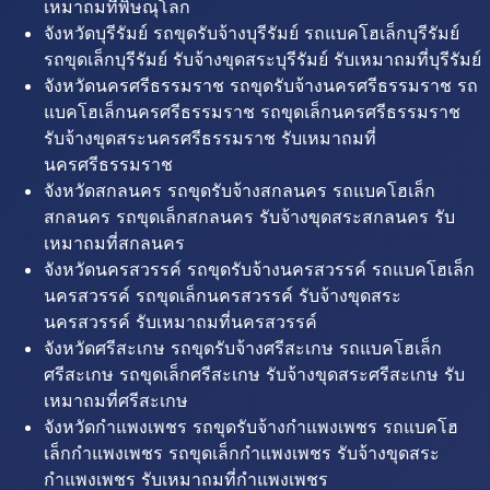
เหมาถมที่พิษณุโลก
จังหวัดบุรีรัมย์ รถขุดรับจ้างบุรีรัมย์ รถแบคโฮเล็กบุรีรัมย์
รถขุดเล็กบุรีรัมย์ รับจ้างขุดสระบุรีรัมย์ รับเหมาถมที่บุรีรัมย์
จังหวัดนครศรีธรรมราช รถขุดรับจ้างนครศรีธรรมราช รถ
แบคโฮเล็กนครศรีธรรมราช รถขุดเล็กนครศรีธรรมราช
รับจ้างขุดสระนครศรีธรรมราช รับเหมาถมที่
นครศรีธรรมราช
จังหวัดสกลนคร รถขุดรับจ้างสกลนคร รถแบคโฮเล็ก
สกลนคร รถขุดเล็กสกลนคร รับจ้างขุดสระสกลนคร รับ
เหมาถมที่สกลนคร
จังหวัดนครสวรรค์ รถขุดรับจ้างนครสวรรค์ รถแบคโฮเล็ก
นครสวรรค์ รถขุดเล็กนครสวรรค์ รับจ้างขุดสระ
นครสวรรค์ รับเหมาถมที่นครสวรรค์
จังหวัดศรีสะเกษ รถขุดรับจ้างศรีสะเกษ รถแบคโฮเล็ก
ศรีสะเกษ รถขุดเล็กศรีสะเกษ รับจ้างขุดสระศรีสะเกษ รับ
เหมาถมที่ศรีสะเกษ
จังหวัดกำแพงเพชร รถขุดรับจ้างกำแพงเพชร รถแบคโฮ
เล็กกำแพงเพชร รถขุดเล็กกำแพงเพชร รับจ้างขุดสระ
กำแพงเพชร รับเหมาถมที่กำแพงเพชร