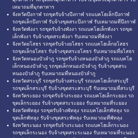
เหมาถมที่มุกดาหาร
จังหวัดบึงกาฬ รถขุดรับจ้างบึงกาฬ รถแบคโฮเล็กบึงกาฬ
รถขุดเล็กบึงกาฬ รับจ้างขุดสระบึงกาฬ รับเหมาถมที่บึงกาฬ
จังหวัดพังงา รถขุดรับจ้างพังงา รถแบคโฮเล็กพังงา รถขุด
เล็กพังงา รับจ้างขุดสระพังงา รับเหมาถมที่พังงา
จังหวัดยโสธร รถขุดรับจ้างยโสธร รถแบคโฮเล็กยโสธร
รถขุดเล็กยโสธร รับจ้างขุดสระยโสธร รับเหมาถมที่ยโสธร
จังหวัดหนองบัวลำภู รถขุดรับจ้างหนองบัวลำภู รถแบคโฮ
เล็กหนองบัวลำภู รถขุดเล็กหนองบัวลำภู รับจ้างขุดสระ
หนองบัวลำภู รับเหมาถมที่หนองบัวลำภู
จังหวัดสระบุรี รถขุดรับจ้างสระบุรี รถแบคโฮเล็กสระบุรี
รถขุดเล็กสระบุรี รับจ้างขุดสระสระบุรี รับเหมาถมที่สระบุรี
จังหวัดระยอง รถขุดรับจ้างระยอง รถแบคโฮเล็กระยอง รถ
ขุดเล็กระยอง รับจ้างขุดสระระยอง รับเหมาถมที่ระยอง
จังหวัดพัทลุง รถขุดรับจ้างพัทลุง รถแบคโฮเล็กพัทลุง รถ
ขุดเล็กพัทลุง รับจ้างขุดสระพัทลุง รับเหมาถมที่พัทลุง
จังหวัดระนอง รถขุดรับจ้างระนอง รถแบคโฮเล็กระนอง
รถขุดเล็กระนอง รับจ้างขุดสระระนอง รับเหมาถมที่ระนอง