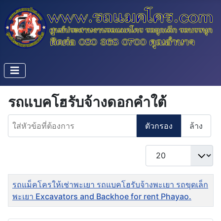
รถแบคโฮรับจ้างดอกคำใต้
ใส่หัวข้อที่ต้องการ
ตัวกรอง
ล้าง
แสดง #
ชื่อ
รถแม็คโครให้เช่าพะเยา รถแบคโฮรับจ้างพะเยา รถขุดเล็ก
พะเยา Excavators and Backhoe for rent Phayao.