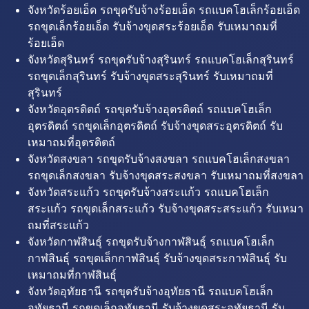
จังหวัดร้อยเอ็ด รถขุดรับจ้างร้อยเอ็ด รถแบคโฮเล็กร้อยเอ็ด
รถขุดเล็กร้อยเอ็ด รับจ้างขุดสระร้อยเอ็ด รับเหมาถมที่
ร้อยเอ็ด
จังหวัดสุรินทร์ รถขุดรับจ้างสุรินทร์ รถแบคโฮเล็กสุรินทร์
รถขุดเล็กสุรินทร์ รับจ้างขุดสระสุรินทร์ รับเหมาถมที่
สุรินทร์
จังหวัดอุตรดิตถ์ รถขุดรับจ้างอุตรดิตถ์ รถแบคโฮเล็ก
อุตรดิตถ์ รถขุดเล็กอุตรดิตถ์ รับจ้างขุดสระอุตรดิตถ์ รับ
เหมาถมที่อุตรดิตถ์
จังหวัดสงขลา รถขุดรับจ้างสงขลา รถแบคโฮเล็กสงขลา
รถขุดเล็กสงขลา รับจ้างขุดสระสงขลา รับเหมาถมที่สงขลา
จังหวัดสระแก้ว รถขุดรับจ้างสระแก้ว รถแบคโฮเล็ก
สระแก้ว รถขุดเล็กสระแก้ว รับจ้างขุดสระสระแก้ว รับเหมา
ถมที่สระแก้ว
จังหวัดกาฬสินธุ์ รถขุดรับจ้างกาฬสินธุ์ รถแบคโฮเล็ก
กาฬสินธุ์ รถขุดเล็กกาฬสินธุ์ รับจ้างขุดสระกาฬสินธุ์ รับ
เหมาถมที่กาฬสินธุ์
จังหวัดอุทัยธานี รถขุดรับจ้างอุทัยธานี รถแบคโฮเล็ก
อุทัยธานี รถขุดเล็กอุทัยธานี รับจ้างขุดสระอุทัยธานี รับ