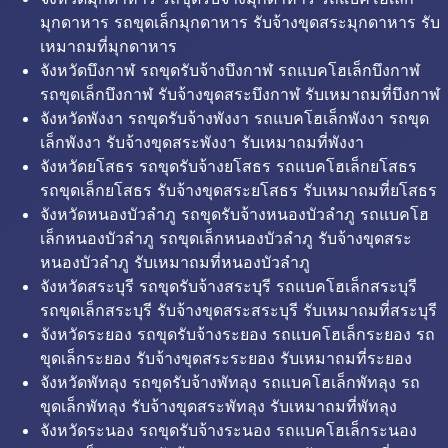
มุกดาหาร รถขุดเล็กมุกดาหาร รับจ้างขุดสระมุกดาหาร รับ
เหมาถมที่มุกดาหาร
จังหวัดบึงกาฬ รถขุดรับจ้างบึงกาฬ รถแบคโฮเล็กบึงกาฬ
รถขุดเล็กบึงกาฬ รับจ้างขุดสระบึงกาฬ รับเหมาถมที่บึงกาฬ
จังหวัดพังงา รถขุดรับจ้างพังงา รถแบคโฮเล็กพังงา รถขุด
เล็กพังงา รับจ้างขุดสระพังงา รับเหมาถมที่พังงา
จังหวัดยโสธร รถขุดรับจ้างยโสธร รถแบคโฮเล็กยโสธร
รถขุดเล็กยโสธร รับจ้างขุดสระยโสธร รับเหมาถมที่ยโสธร
จังหวัดหนองบัวลำภู รถขุดรับจ้างหนองบัวลำภู รถแบคโฮ
เล็กหนองบัวลำภู รถขุดเล็กหนองบัวลำภู รับจ้างขุดสระ
หนองบัวลำภู รับเหมาถมที่หนองบัวลำภู
จังหวัดสระบุรี รถขุดรับจ้างสระบุรี รถแบคโฮเล็กสระบุรี
รถขุดเล็กสระบุรี รับจ้างขุดสระสระบุรี รับเหมาถมที่สระบุรี
จังหวัดระยอง รถขุดรับจ้างระยอง รถแบคโฮเล็กระยอง รถ
ขุดเล็กระยอง รับจ้างขุดสระระยอง รับเหมาถมที่ระยอง
จังหวัดพัทลุง รถขุดรับจ้างพัทลุง รถแบคโฮเล็กพัทลุง รถ
ขุดเล็กพัทลุง รับจ้างขุดสระพัทลุง รับเหมาถมที่พัทลุง
จังหวัดระนอง รถขุดรับจ้างระนอง รถแบคโฮเล็กระนอง