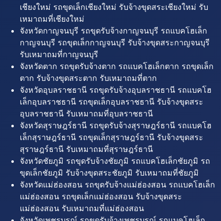
เชียงใหม่ รถขุดเล็กเชียงใหม่ รับจ้างขุดสระเชียงใหม่ รับ
เหมาถมที่เชียงใหม่
จังหวัดกาญจนบุรี รถขุดรับจ้างกาญจนบุรี รถแบคโฮเล็ก
กาญจนบุรี รถขุดเล็กกาญจนบุรี รับจ้างขุดสระกาญจนบุรี
รับเหมาถมที่กาญจนบุรี
จังหวัดตาก รถขุดรับจ้างตาก รถแบคโฮเล็กตาก รถขุดเล็ก
ตาก รับจ้างขุดสระตาก รับเหมาถมที่ตาก
จังหวัดอุบลราชธานี รถขุดรับจ้างอุบลราชธานี รถแบคโฮ
เล็กอุบลราชธานี รถขุดเล็กอุบลราชธานี รับจ้างขุดสระ
อุบลราชธานี รับเหมาถมที่อุบลราชธานี
จังหวัดสุราษฎร์ธานี รถขุดรับจ้างสุราษฎร์ธานี รถแบคโฮ
เล็กสุราษฎร์ธานี รถขุดเล็กสุราษฎร์ธานี รับจ้างขุดสระ
สุราษฎร์ธานี รับเหมาถมที่สุราษฎร์ธานี
จังหวัดชัยภูมิ รถขุดรับจ้างชัยภูมิ รถแบคโฮเล็กชัยภูมิ รถ
ขุดเล็กชัยภูมิ รับจ้างขุดสระชัยภูมิ รับเหมาถมที่ชัยภูมิ
จังหวัดแม่ฮ่องสอน รถขุดรับจ้างแม่ฮ่องสอน รถแบคโฮเล็ก
แม่ฮ่องสอน รถขุดเล็กแม่ฮ่องสอน รับจ้างขุดสระ
แม่ฮ่องสอน รับเหมาถมที่แม่ฮ่องสอน
จังหวัดเพชรบูรณ์ รถขุดรับจ้างเพชรบูรณ์ รถแบคโฮเล็ก