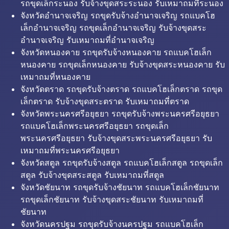
รถขุดเล็กระนอง รับจ้างขุดสระระนอง รับเหมาถมที่ระนอง
จังหวัดอำนาจเจริญ รถขุดรับจ้างอำนาจเจริญ รถแบคโฮ
เล็กอำนาจเจริญ รถขุดเล็กอำนาจเจริญ รับจ้างขุดสระ
อำนาจเจริญ รับเหมาถมที่อำนาจเจริญ
จังหวัดหนองคาย รถขุดรับจ้างหนองคาย รถแบคโฮเล็ก
หนองคาย รถขุดเล็กหนองคาย รับจ้างขุดสระหนองคาย รับ
เหมาถมที่หนองคาย
จังหวัดตราด รถขุดรับจ้างตราด รถแบคโฮเล็กตราด รถขุด
เล็กตราด รับจ้างขุดสระตราด รับเหมาถมที่ตราด
จังหวัดพระนครศรีอยุธยา รถขุดรับจ้างพระนครศรีอยุธยา
รถแบคโฮเล็กพระนครศรีอยุธยา รถขุดเล็ก
พระนครศรีอยุธยา รับจ้างขุดสระพระนครศรีอยุธยา รับ
เหมาถมที่พระนครศรีอยุธยา
จังหวัดสตูล รถขุดรับจ้างสตูล รถแบคโฮเล็กสตูล รถขุดเล็ก
สตูล รับจ้างขุดสระสตูล รับเหมาถมที่สตูล
จังหวัดชัยนาท รถขุดรับจ้างชัยนาท รถแบคโฮเล็กชัยนาท
รถขุดเล็กชัยนาท รับจ้างขุดสระชัยนาท รับเหมาถมที่
ชัยนาท
จังหวัดนครปฐม รถขุดรับจ้างนครปฐม รถแบคโฮเล็ก