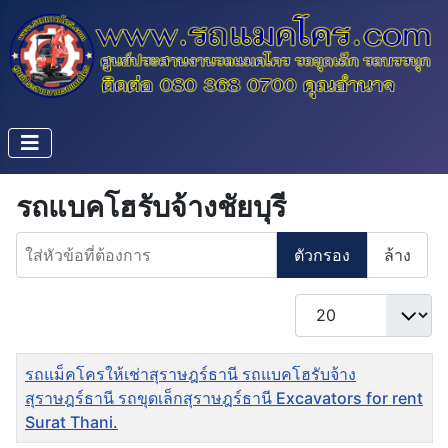
รถแบคโฮรับจ้างชัยบุรี
ใส่หัวข้อที่ต้องการ
ตัวกรอง
ล้าง
แสดง #
ชื่อ
รถแม็คโครให้เช่าสุราษฎร์ธานี รถแบคโฮรับจ้าง
สุราษฎร์ธานี รถขุดเล็กสุราษฎร์ธานี Excavators for rent
Surat Thani.