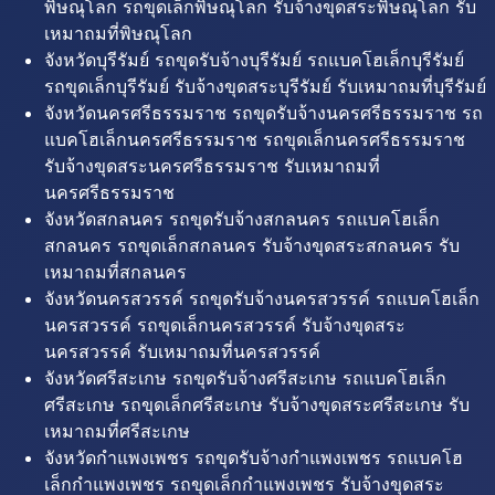
พิษณุโลก รถขุดเล็กพิษณุโลก รับจ้างขุดสระพิษณุโลก รับ
เหมาถมที่พิษณุโลก
จังหวัดบุรีรัมย์ รถขุดรับจ้างบุรีรัมย์ รถแบคโฮเล็กบุรีรัมย์
รถขุดเล็กบุรีรัมย์ รับจ้างขุดสระบุรีรัมย์ รับเหมาถมที่บุรีรัมย์
จังหวัดนครศรีธรรมราช รถขุดรับจ้างนครศรีธรรมราช รถ
แบคโฮเล็กนครศรีธรรมราช รถขุดเล็กนครศรีธรรมราช
รับจ้างขุดสระนครศรีธรรมราช รับเหมาถมที่
นครศรีธรรมราช
จังหวัดสกลนคร รถขุดรับจ้างสกลนคร รถแบคโฮเล็ก
สกลนคร รถขุดเล็กสกลนคร รับจ้างขุดสระสกลนคร รับ
เหมาถมที่สกลนคร
จังหวัดนครสวรรค์ รถขุดรับจ้างนครสวรรค์ รถแบคโฮเล็ก
นครสวรรค์ รถขุดเล็กนครสวรรค์ รับจ้างขุดสระ
นครสวรรค์ รับเหมาถมที่นครสวรรค์
จังหวัดศรีสะเกษ รถขุดรับจ้างศรีสะเกษ รถแบคโฮเล็ก
ศรีสะเกษ รถขุดเล็กศรีสะเกษ รับจ้างขุดสระศรีสะเกษ รับ
เหมาถมที่ศรีสะเกษ
จังหวัดกำแพงเพชร รถขุดรับจ้างกำแพงเพชร รถแบคโฮ
เล็กกำแพงเพชร รถขุดเล็กกำแพงเพชร รับจ้างขุดสระ