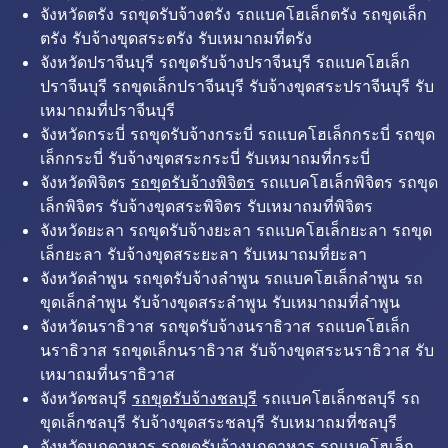
จังหวัดตรัง รถขุดรับจ้างตรัง รถแบคโฮเล็กตรัง รถขุดเล็ก
ตรัง รับจ้างขุดสระตรัง รับเหมาถมที่ตรัง
จังหวัดปราจีนบุรี รถขุดรับจ้างปราจีนบุรี รถแบคโฮเล็ก
ปราจีนบุรี รถขุดเล็กปราจีนบุรี รับจ้างขุดสระปราจีนบุรี รับ
เหมาถมที่ปราจีนบุรี
จังหวัดกระบี่ รถขุดรับจ้างกระบี่ รถแบคโฮเล็กกระบี่ รถขุด
เล็กกระบี่ รับจ้างขุดสระกระบี่ รับเหมาถมที่กระบี่
จังหวัดพิจิตร
รถขุดรับจ้างพิจิตร
รถแบคโฮเล็กพิจิตร รถขุด
เล็กพิจิตร รับจ้างขุดสระพิจิตร รับเหมาถมที่พิจิตร
จังหวัดยะลา รถขุดรับจ้างยะลา รถแบคโฮเล็กยะลา รถขุด
เล็กยะลา รับจ้างขุดสระยะลา รับเหมาถมที่ยะลา
จังหวัดลำพูน รถขุดรับจ้างลำพูน รถแบคโฮเล็กลำพูน รถ
ขุดเล็กลำพูน รับจ้างขุดสระลำพูน รับเหมาถมที่ลำพูน
จังหวัดนราธิวาส รถขุดรับจ้างนราธิวาส รถแบคโฮเล็ก
นราธิวาส รถขุดเล็กนราธิวาส รับจ้างขุดสระนราธิวาส รับ
เหมาถมที่นราธิวาส
จังหวัดชลบุรี
รถขุดรับจ้างชลบุรี
รถแบคโฮเล็กชลบุรี รถ
ขุดเล็กชลบุรี รับจ้างขุดสระชลบุรี รับเหมาถมที่ชลบุรี
จังหวัดมุกดาหาร รถขุดรับจ้างมุกดาหาร รถแบคโฮเล็ก