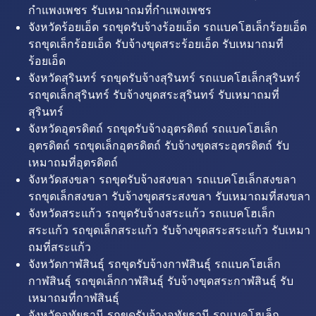
กำแพงเพชร รับเหมาถมที่กำแพงเพชร
จังหวัดร้อยเอ็ด รถขุดรับจ้างร้อยเอ็ด รถแบคโฮเล็กร้อยเอ็ด
รถขุดเล็กร้อยเอ็ด รับจ้างขุดสระร้อยเอ็ด รับเหมาถมที่
ร้อยเอ็ด
จังหวัดสุรินทร์ รถขุดรับจ้างสุรินทร์ รถแบคโฮเล็กสุรินทร์
รถขุดเล็กสุรินทร์ รับจ้างขุดสระสุรินทร์ รับเหมาถมที่
สุรินทร์
จังหวัดอุตรดิตถ์ รถขุดรับจ้างอุตรดิตถ์ รถแบคโฮเล็ก
อุตรดิตถ์ รถขุดเล็กอุตรดิตถ์ รับจ้างขุดสระอุตรดิตถ์ รับ
เหมาถมที่อุตรดิตถ์
จังหวัดสงขลา รถขุดรับจ้างสงขลา รถแบคโฮเล็กสงขลา
รถขุดเล็กสงขลา รับจ้างขุดสระสงขลา รับเหมาถมที่สงขลา
จังหวัดสระแก้ว รถขุดรับจ้างสระแก้ว รถแบคโฮเล็ก
สระแก้ว รถขุดเล็กสระแก้ว รับจ้างขุดสระสระแก้ว รับเหมา
ถมที่สระแก้ว
จังหวัดกาฬสินธุ์ รถขุดรับจ้างกาฬสินธุ์ รถแบคโฮเล็ก
กาฬสินธุ์ รถขุดเล็กกาฬสินธุ์ รับจ้างขุดสระกาฬสินธุ์ รับ
เหมาถมที่กาฬสินธุ์
จังหวัดอุทัยธานี รถขุดรับจ้างอุทัยธานี รถแบคโฮเล็ก