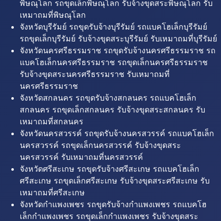
พิษณุโลก รถขุดเล็กพิษณุโลก รับจ้างขุดสระพิษณุโลก รับ
เหมาถมที่พิษณุโลก
จังหวัดบุรีรัมย์ รถขุดรับจ้างบุรีรัมย์ รถแบคโฮเล็กบุรีรัมย์
รถขุดเล็กบุรีรัมย์ รับจ้างขุดสระบุรีรัมย์ รับเหมาถมที่บุรีรัมย์
จังหวัดนครศรีธรรมราช รถขุดรับจ้างนครศรีธรรมราช รถ
แบคโฮเล็กนครศรีธรรมราช รถขุดเล็กนครศรีธรรมราช
รับจ้างขุดสระนครศรีธรรมราช รับเหมาถมที่
นครศรีธรรมราช
จังหวัดสกลนคร รถขุดรับจ้างสกลนคร รถแบคโฮเล็ก
สกลนคร รถขุดเล็กสกลนคร รับจ้างขุดสระสกลนคร รับ
เหมาถมที่สกลนคร
จังหวัดนครสวรรค์ รถขุดรับจ้างนครสวรรค์ รถแบคโฮเล็ก
นครสวรรค์ รถขุดเล็กนครสวรรค์ รับจ้างขุดสระ
นครสวรรค์ รับเหมาถมที่นครสวรรค์
จังหวัดศรีสะเกษ รถขุดรับจ้างศรีสะเกษ รถแบคโฮเล็ก
ศรีสะเกษ รถขุดเล็กศรีสะเกษ รับจ้างขุดสระศรีสะเกษ รับ
เหมาถมที่ศรีสะเกษ
จังหวัดกำแพงเพชร รถขุดรับจ้างกำแพงเพชร รถแบคโฮ
เล็กกำแพงเพชร รถขุดเล็กกำแพงเพชร รับจ้างขุดสระ