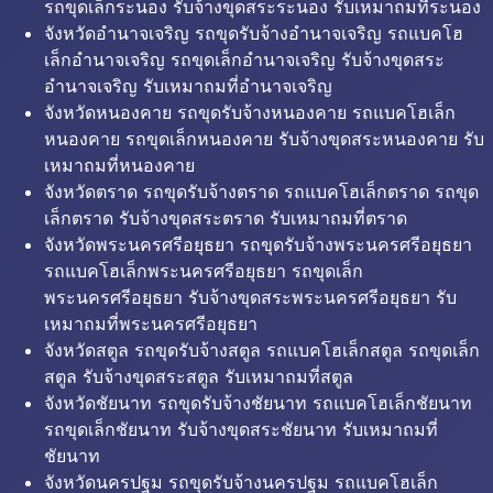
รถขุดเล็กระนอง รับจ้างขุดสระระนอง รับเหมาถมที่ระนอง
จังหวัดอำนาจเจริญ รถขุดรับจ้างอำนาจเจริญ รถแบคโฮ
เล็กอำนาจเจริญ รถขุดเล็กอำนาจเจริญ รับจ้างขุดสระ
อำนาจเจริญ รับเหมาถมที่อำนาจเจริญ
จังหวัดหนองคาย รถขุดรับจ้างหนองคาย รถแบคโฮเล็ก
หนองคาย รถขุดเล็กหนองคาย รับจ้างขุดสระหนองคาย รับ
เหมาถมที่หนองคาย
จังหวัดตราด รถขุดรับจ้างตราด รถแบคโฮเล็กตราด รถขุด
เล็กตราด รับจ้างขุดสระตราด รับเหมาถมที่ตราด
จังหวัดพระนครศรีอยุธยา รถขุดรับจ้างพระนครศรีอยุธยา
รถแบคโฮเล็กพระนครศรีอยุธยา รถขุดเล็ก
พระนครศรีอยุธยา รับจ้างขุดสระพระนครศรีอยุธยา รับ
เหมาถมที่พระนครศรีอยุธยา
จังหวัดสตูล รถขุดรับจ้างสตูล รถแบคโฮเล็กสตูล รถขุดเล็ก
สตูล รับจ้างขุดสระสตูล รับเหมาถมที่สตูล
จังหวัดชัยนาท รถขุดรับจ้างชัยนาท รถแบคโฮเล็กชัยนาท
รถขุดเล็กชัยนาท รับจ้างขุดสระชัยนาท รับเหมาถมที่
ชัยนาท
จังหวัดนครปฐม รถขุดรับจ้างนครปฐม รถแบคโฮเล็ก