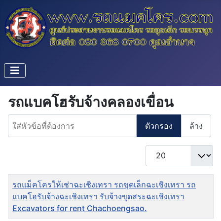
รถแบคโฮรับจ้างคลองเขื่อน
ใส่หัวข้อที่ต้องการ
ตัวกรอง
ล้าง
แสดง #
ชื่อ
รถแม็คโครให้เช่าฉะเชิงเทรา รถขุดเล็กฉะเชิงเทรา รถ
แบคโฮรับจ้างฉะเชิงเทรา รับจ้างขุดสระฉะเชิงเทรา
Excavators for rent Chachoengsao.