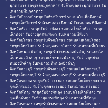
มุกดาหาร รถขุดเล็กมุกดาหาร รับจ้างขุดสระมุกดาหาร รับ
เหมาถมที่มุกดาหาร
จังหวัดบึงกาฬ รถขุดรับจ้างบึงกาฬ รถแบคโฮเล็กบึงกาฬ
รถขุดเล็กบึงกาฬ รับจ้างขุดสระบึงกาฬ รับเหมาถมที่บึงกาฬ
จังหวัดพังงา รถขุดรับจ้างพังงา รถแบคโฮเล็กพังงา รถขุด
เล็กพังงา รับจ้างขุดสระพังงา รับเหมาถมที่พังงา
จังหวัดยโสธร รถขุดรับจ้างยโสธร รถแบคโฮเล็กยโสธร
รถขุดเล็กยโสธร รับจ้างขุดสระยโสธร รับเหมาถมที่ยโสธร
จังหวัดหนองบัวลำภู รถขุดรับจ้างหนองบัวลำภู รถแบคโฮ
เล็กหนองบัวลำภู รถขุดเล็กหนองบัวลำภู รับจ้างขุดสระ
หนองบัวลำภู รับเหมาถมที่หนองบัวลำภู
จังหวัดสระบุรี รถขุดรับจ้างสระบุรี รถแบคโฮเล็กสระบุรี
รถขุดเล็กสระบุรี รับจ้างขุดสระสระบุรี รับเหมาถมที่สระบุรี
จังหวัดระยอง รถขุดรับจ้างระยอง รถแบคโฮเล็กระยอง รถ
ขุดเล็กระยอง รับจ้างขุดสระระยอง รับเหมาถมที่ระยอง
จังหวัดพัทลุง รถขุดรับจ้างพัทลุง รถแบคโฮเล็กพัทลุง รถ
ขุดเล็กพัทลุง รับจ้างขุดสระพัทลุง รับเหมาถมที่พัทลุง
จังหวัดระนอง รถขุดรับจ้างระนอง รถแบคโฮเล็กระนอง