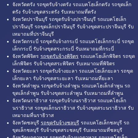
จังหวัดตรัง รถขุดรับจ้างตรัง รถแบคโฮเล็กตรัง รถขุดเล็ก
ตรัง รับจ้างขุดสระตรัง รับเหมาถมที่ตรัง
จังหวัดปราจีนบุรี รถขุดรับจ้างปราจีนบุรี รถแบคโฮเล็ก
ปราจีนบุรี รถขุดเล็กปราจีนบุรี รับจ้างขุดสระปราจีนบุรี รับ
เหมาถมที่ปราจีนบุรี
จังหวัดกระบี่ รถขุดรับจ้างกระบี่ รถแบคโฮเล็กกระบี่ รถขุด
เล็กกระบี่ รับจ้างขุดสระกระบี่ รับเหมาถมที่กระบี่
จังหวัดพิจิตร
รถขุดรับจ้างพิจิตร
รถแบคโฮเล็กพิจิตร รถขุด
เล็กพิจิตร รับจ้างขุดสระพิจิตร รับเหมาถมที่พิจิตร
จังหวัดยะลา รถขุดรับจ้างยะลา รถแบคโฮเล็กยะลา รถขุด
เล็กยะลา รับจ้างขุดสระยะลา รับเหมาถมที่ยะลา
จังหวัดลำพูน รถขุดรับจ้างลำพูน รถแบคโฮเล็กลำพูน รถ
ขุดเล็กลำพูน รับจ้างขุดสระลำพูน รับเหมาถมที่ลำพูน
จังหวัดนราธิวาส รถขุดรับจ้างนราธิวาส รถแบคโฮเล็ก
นราธิวาส รถขุดเล็กนราธิวาส รับจ้างขุดสระนราธิวาส รับ
เหมาถมที่นราธิวาส
จังหวัดชลบุรี
รถขุดรับจ้างชลบุรี
รถแบคโฮเล็กชลบุรี รถ
ขุดเล็กชลบุรี รับจ้างขุดสระชลบุรี รับเหมาถมที่ชลบุรี
จังหวัดมุกดาหาร รถขุดรับจ้างมุกดาหาร รถแบคโฮเล็ก