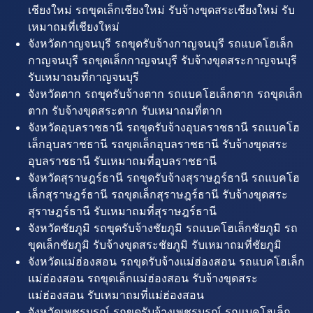
เชียงใหม่ รถขุดเล็กเชียงใหม่ รับจ้างขุดสระเชียงใหม่ รับ
เหมาถมที่เชียงใหม่
จังหวัดกาญจนบุรี รถขุดรับจ้างกาญจนบุรี รถแบคโฮเล็ก
กาญจนบุรี รถขุดเล็กกาญจนบุรี รับจ้างขุดสระกาญจนบุรี
รับเหมาถมที่กาญจนบุรี
จังหวัดตาก รถขุดรับจ้างตาก รถแบคโฮเล็กตาก รถขุดเล็ก
ตาก รับจ้างขุดสระตาก รับเหมาถมที่ตาก
จังหวัดอุบลราชธานี รถขุดรับจ้างอุบลราชธานี รถแบคโฮ
เล็กอุบลราชธานี รถขุดเล็กอุบลราชธานี รับจ้างขุดสระ
อุบลราชธานี รับเหมาถมที่อุบลราชธานี
จังหวัดสุราษฎร์ธานี รถขุดรับจ้างสุราษฎร์ธานี รถแบคโฮ
เล็กสุราษฎร์ธานี รถขุดเล็กสุราษฎร์ธานี รับจ้างขุดสระ
สุราษฎร์ธานี รับเหมาถมที่สุราษฎร์ธานี
จังหวัดชัยภูมิ รถขุดรับจ้างชัยภูมิ รถแบคโฮเล็กชัยภูมิ รถ
ขุดเล็กชัยภูมิ รับจ้างขุดสระชัยภูมิ รับเหมาถมที่ชัยภูมิ
จังหวัดแม่ฮ่องสอน รถขุดรับจ้างแม่ฮ่องสอน รถแบคโฮเล็ก
แม่ฮ่องสอน รถขุดเล็กแม่ฮ่องสอน รับจ้างขุดสระ
แม่ฮ่องสอน รับเหมาถมที่แม่ฮ่องสอน
จังหวัดเพชรบูรณ์ รถขุดรับจ้างเพชรบูรณ์ รถแบคโฮเล็ก