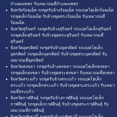
กำแพงเพชร รับเหมาถมที่กำแพงเพชร
จังหวัดร้อยเอ็ด รถขุดรับจ้างร้อยเอ็ด รถแบคโฮเล็กร้อยเอ็ด
รถขุดเล็กร้อยเอ็ด รับจ้างขุดสระร้อยเอ็ด รับเหมาถมที่
ร้อยเอ็ด
จังหวัดสุรินทร์ รถขุดรับจ้างสุรินทร์ รถแบคโฮเล็กสุรินทร์
รถขุดเล็กสุรินทร์ รับจ้างขุดสระสุรินทร์ รับเหมาถมที่
สุรินทร์
จังหวัดอุตรดิตถ์ รถขุดรับจ้างอุตรดิตถ์ รถแบคโฮเล็ก
อุตรดิตถ์ รถขุดเล็กอุตรดิตถ์ รับจ้างขุดสระอุตรดิตถ์ รับ
เหมาถมที่อุตรดิตถ์
จังหวัดสงขลา รถขุดรับจ้างสงขลา รถแบคโฮเล็กสงขลา
รถขุดเล็กสงขลา รับจ้างขุดสระสงขลา รับเหมาถมที่สงขลา
จังหวัดสระแก้ว รถขุดรับจ้างสระแก้ว รถแบคโฮเล็ก
สระแก้ว รถขุดเล็กสระแก้ว รับจ้างขุดสระสระแก้ว รับเหมา
ถมที่สระแก้ว
จังหวัดกาฬสินธุ์ รถขุดรับจ้างกาฬสินธุ์ รถแบคโฮเล็ก
กาฬสินธุ์ รถขุดเล็กกาฬสินธุ์ รับจ้างขุดสระกาฬสินธุ์ รับ
เหมาถมที่กาฬสินธุ์
จังหวัดอุทัยธานี รถขุดรับจ้างอุทัยธานี รถแบคโฮเล็ก