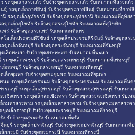
ว รถขุดเล็กสระแก้ว รับจ้างขุดสระสระแก้ว รับเหมาถมที่สระแก้ว
ธุ์ รถขุดเล็กกาฬสินธุ์ รับจ้างขุดสระกาฬสินธุ์ รับเหมาถมที่กาฬสิน
านี รถขุดเล็กอุทัยธานี รับจ้างขุดสระอุทัยธานี รับเหมาถมที่อุทัยธา
ถขุดเล็กสุโขทัย รับจ้างขุดสระสุโขทัย รับเหมาถมที่สุโขทัย
แพร่ รับจ้างขุดสระแพร่ รับเหมาถมที่แพร่
บคโฮเล็กประจวบคีรีขันธ์ รถขุดเล็กประจวบคีรีขันธ์ รับจ้างขุดสระป
ถขุดเล็กจันทบุรี รับจ้างขุดสระจันทบุรี รับเหมาถมที่จันทบุรี
ุดเล็กพะเยา รับจ้างขุดสระพะเยา รับเหมาถมที่พะเยา
 รถขุดเล็กเพชรบุรี รับจ้างขุดสระเพชรบุรี รับเหมาถมที่เพชรบุรี
เล็กลพบุรี รับจ้างขุดสระลพบุรี รับเหมาถมที่ลพบุรี
ดเล็กชุมพร รับจ้างขุดสระชุมพร รับเหมาถมที่ชุมพร
พนม รถขุดเล็กนครพนม รับจ้างขุดสระนครพนม รับเหมาถมที่น
พรรณบุรี รถขุดเล็กสุพรรณบุรี รับจ้างขุดสระสุพรรณบุรี รับเหมาถม
ฉะเชิงเทรา รถขุดเล็กฉะเชิงเทรา รับจ้างขุดสระฉะเชิงเทรา รับเห
เล็กมหาสารคาม รถขุดเล็กมหาสารคาม รับจ้างขุดสระมหาสารคา
ถขุดเล็กราชบุรี รับจ้างขุดสระราชบุรี รับเหมาถมที่ราชบุรี
รัง รับจ้างขุดสระตรัง รับเหมาถมที่ตรัง
ีนบุรี รถขุดเล็กปราจีนบุรี รับจ้างขุดสระปราจีนบุรี รับเหมาถมที่ปร
ล็กกระบี่ รับจ้างขุดสระกระบี่ รับเหมาถมที่กระบี่