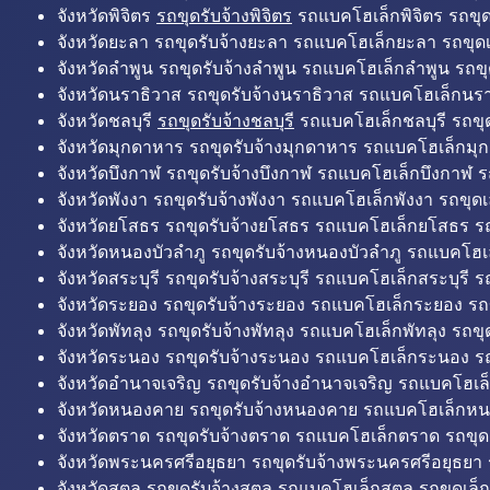
จังหวัดพิจิตร
รถขุดรับจ้างพิจิตร
รถแบคโฮเล็กพิจิตร รถขุดเล
จังหวัดยะลา รถขุดรับจ้างยะลา รถแบคโฮเล็กยะลา รถขุดเ
จังหวัดลำพูน รถขุดรับจ้างลำพูน รถแบคโฮเล็กลำพูน รถขุ
จังหวัดนราธิวาส รถขุดรับจ้างนราธิวาส รถแบคโฮเล็กนรา
จังหวัดชลบุรี
รถขุดรับจ้างชลบุรี
รถแบคโฮเล็กชลบุรี รถขุดเ
จังหวัดมุกดาหาร รถขุดรับจ้างมุกดาหาร รถแบคโฮเล็กมุ
จังหวัดบึงกาฬ รถขุดรับจ้างบึงกาฬ รถแบคโฮเล็กบึงกาฬ ร
จังหวัดพังงา รถขุดรับจ้างพังงา รถแบคโฮเล็กพังงา รถขุดเ
จังหวัดยโสธร รถขุดรับจ้างยโสธร รถแบคโฮเล็กยโสธร รถ
จังหวัดหนองบัวลำภู รถขุดรับจ้างหนองบัวลำภู รถแบคโฮเ
จังหวัดสระบุรี รถขุดรับจ้างสระบุรี รถแบคโฮเล็กสระบุรี รถ
จังหวัดระยอง รถขุดรับจ้างระยอง รถแบคโฮเล็กระยอง รถข
จังหวัดพัทลุง รถขุดรับจ้างพัทลุง รถแบคโฮเล็กพัทลุง รถขุด
จังหวัดระนอง รถขุดรับจ้างระนอง รถแบคโฮเล็กระนอง รถ
จังหวัดอำนาจเจริญ รถขุดรับจ้างอำนาจเจริญ รถแบคโฮเล
จังหวัดหนองคาย รถขุดรับจ้างหนองคาย รถแบคโฮเล็กหน
จังหวัดตราด รถขุดรับจ้างตราด รถแบคโฮเล็กตราด รถขุด
จังหวัดพระนครศรีอยุธยา รถขุดรับจ้างพระนครศรีอยุธยา
จังหวัดสตูล รถขุดรับจ้างสตูล รถแบคโฮเล็กสตูล รถขุดเล็ก