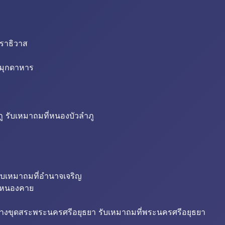
นราธิวาส
่มุกดาหาร
ู รับเหมาถมที่หนองบัวลำภู
ับเหมาถมที่อำนาจเจริญ
ี่หนองคาย
้างขุดสระพระนครศรีอยุธยา รับเหมาถมที่พระนครศรีอยุธยา