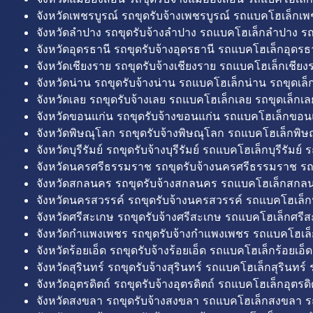
จังหวัดเพชรบูรณ์ รถขุดรับจ้างเพชรบูรณ์ รถแบคโฮเล็กเพช
จังหวัดลำปาง รถขุดรับจ้างลำปาง รถแบคโฮเล็กลำปาง รถ
จังหวัดอุดรธานี รถขุดรับจ้างอุดรธานี รถแบคโฮเล็กอุดรธา
จังหวัดเชียงราย รถขุดรับจ้างเชียงราย รถแบคโฮเล็กเชียงร
จังหวัดน่าน รถขุดรับจ้างน่าน รถแบคโฮเล็กน่าน รถขุดเล็
จังหวัดเลย รถขุดรับจ้างเลย รถแบคโฮเล็กเลย รถขุดเล็กเล
จังหวัดขอนแก่น รถขุดรับจ้างขอนแก่น รถแบคโฮเล็กขอนแ
จังหวัดพิษณุโลก รถขุดรับจ้างพิษณุโลก รถแบคโฮเล็กพิษ
จังหวัดบุรีรัมย์ รถขุดรับจ้างบุรีรัมย์ รถแบคโฮเล็กบุรีรัมย์ รถ
จังหวัดนครศรีธรรมราช รถขุดรับจ้างนครศรีธรรมราช ร
จังหวัดสกลนคร รถขุดรับจ้างสกลนคร รถแบคโฮเล็กสกลน
จังหวัดนครสวรรค์ รถขุดรับจ้างนครสวรรค์ รถแบคโฮเล็ก
จังหวัดศรีสะเกษ รถขุดรับจ้างศรีสะเกษ รถแบคโฮเล็กศรีส
จังหวัดกำแพงเพชร รถขุดรับจ้างกำแพงเพชร รถแบคโฮเล
จังหวัดร้อยเอ็ด รถขุดรับจ้างร้อยเอ็ด รถแบคโฮเล็กร้อยเอ็ด
จังหวัดสุรินทร์ รถขุดรับจ้างสุรินทร์ รถแบคโฮเล็กสุรินทร์ ร
จังหวัดอุตรดิตถ์ รถขุดรับจ้างอุตรดิตถ์ รถแบคโฮเล็กอุตรดิต
จังหวัดสงขลา รถขุดรับจ้างสงขลา รถแบคโฮเล็กสงขลา ร