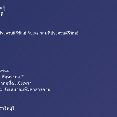
ธุ์
นี
ระจวบคีรีขันธ์ รับเหมาถมที่ประจวบคีรีขันธ์
ครพนม
ที่สุพรรณบุรี
มาถมที่ฉะเชิงเทรา
ม รับเหมาถมที่มหาสารคาม
าจีนบุรี