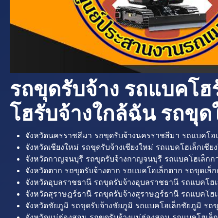
รถขุดรับจ้าง รถแบคโฮร
โฮรับจ้างใกล้ฉัน รถขุดใ
จังหวัดนครราชสีมา รถขุดรับจ้างนครราชสีมา รถแบคโฮเ
จังหวัดเชียงใหม่ รถขุดรับจ้างเชียงใหม่ รถแบคโฮเล็กเชียง
จังหวัดกาญจนบุรี รถขุดรับจ้างกาญจนบุรี รถแบคโฮเล็กกา
จังหวัดตาก รถขุดรับจ้างตาก รถแบคโฮเล็กตาก รถขุดเล็ก
จังหวัดอุบลราชธานี รถขุดรับจ้างอุบลราชธานี รถแบคโฮเ
จังหวัดสุราษฎร์ธานี รถขุดรับจ้างสุราษฎร์ธานี รถแบคโฮเล
จังหวัดชัยภูมิ รถขุดรับจ้างชัยภูมิ รถแบคโฮเล็กชัยภูมิ รถขุ
จังหวัดแม่ฮ่องสอน รถขุดรับจ้างแม่ฮ่องสอน รถแบคโฮเล็ก