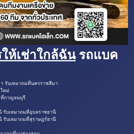
ห้เช่าใกล้ฉัน
รถแบค
มา รับเหมาถมที่นครราชสีมา
งใหม่
ที่กาญจนบุรี
ี รับเหมาถมที่อุบลราชธานี
ี รับเหมาถมที่สุราษฎร์ธานี
หมาถมที่แม่ฮ่องสอน