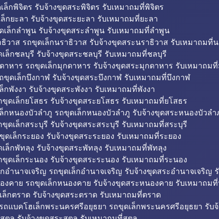
็กพิจิตร รับจ้างขุดสระพิจิตร รับเหมาถมที่พิจิตร
ล็กยะลา รับจ้างขุดสระยะลา รับเหมาถมที่ยะลา
ดเล็กลำพูน รับจ้างขุดสระลำพูน รับเหมาถมที่ลำพูน
ธิวาส รถขุดเล็กนราธิวาส รับจ้างขุดสระนราธิวาส รับเหมาถมที่
ล็กชลบุรี รับจ้างขุดสระชลบุรี รับเหมาถมที่ชลบุรี
กดาหาร รถขุดเล็กมุกดาหาร รับจ้างขุดสระมุกดาหาร รับเหมาถมที
ถขุดเล็กบึงกาฬ รับจ้างขุดสระบึงกาฬ รับเหมาถมที่บึงกาฬ
ล็กพังงา รับจ้างขุดสระพังงา รับเหมาถมที่พังงา
ขุดเล็กยโสธร รับจ้างขุดสระยโสธร รับเหมาถมที่ยโสธร
ล็กหนองบัวลำภู รถขุดเล็กหนองบัวลำภู รับจ้างขุดสระหนองบัวลำภ
ขุดเล็กสระบุรี รับจ้างขุดสระสระบุรี รับเหมาถมที่สระบุรี
ุดเล็กระยอง รับจ้างขุดสระระยอง รับเหมาถมที่ระยอง
เล็กพัทลุง รับจ้างขุดสระพัทลุง รับเหมาถมที่พัทลุง
ขุดเล็กระนอง รับจ้างขุดสระระนอง รับเหมาถมที่ระนอง
็กอำนาจเจริญ รถขุดเล็กอำนาจเจริญ รับจ้างขุดสระอำนาจเจริญ ร
องคาย รถขุดเล็กหนองคาย รับจ้างขุดสระหนองคาย รับเหมาถมท
เล็กตราด รับจ้างขุดสระตราด รับเหมาถมที่ตราด
 รถแบคโฮเล็กพระนครศรีอยุธยา รถขุดเล็กพระนครศรีอยุธยา รับจ
สตูล รับจ้างขุดสระสตูล รับเหมาถมที่สตูล