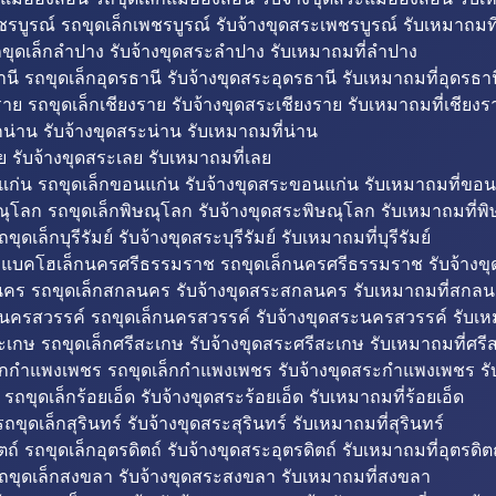
รบูรณ์ รถขุดเล็กเพชรบูรณ์ รับจ้างขุดสระเพชรบูรณ์ รับเหมาถมที
ขุดเล็กลำปาง รับจ้างขุดสระลำปาง รับเหมาถมที่ลำปาง
นี รถขุดเล็กอุดรธานี รับจ้างขุดสระอุดรธานี รับเหมาถมที่อุดรธาน
าย รถขุดเล็กเชียงราย รับจ้างขุดสระเชียงราย รับเหมาถมที่เชียงร
กน่าน รับจ้างขุดสระน่าน รับเหมาถมที่น่าน
ย รับจ้างขุดสระเลย รับเหมาถมที่เลย
ก่น รถขุดเล็กขอนแก่น รับจ้างขุดสระขอนแก่น รับเหมาถมที่ขอน
ณุโลก รถขุดเล็กพิษณุโลก รับจ้างขุดสระพิษณุโลก รับเหมาถมที่พ
ขุดเล็กบุรีรัมย์ รับจ้างขุดสระบุรีรัมย์ รับเหมาถมที่บุรีรัมย์
ถแบคโฮเล็กนครศรีธรรมราช รถขุดเล็กนครศรีธรรมราช รับจ้าง
คร รถขุดเล็กสกลนคร รับจ้างขุดสระสกลนคร รับเหมาถมที่สกล
นครสวรรค์ รถขุดเล็กนครสวรรค์ รับจ้างขุดสระนครสวรรค์ รับเ
ะเกษ รถขุดเล็กศรีสะเกษ รับจ้างขุดสระศรีสะเกษ รับเหมาถมที่ศรี
็กกำแพงเพชร รถขุดเล็กกำแพงเพชร รับจ้างขุดสระกำแพงเพชร ร
 รถขุดเล็กร้อยเอ็ด รับจ้างขุดสระร้อยเอ็ด รับเหมาถมที่ร้อยเอ็ด
ถขุดเล็กสุรินทร์ รับจ้างขุดสระสุรินทร์ รับเหมาถมที่สุรินทร์
ถ์ รถขุดเล็กอุตรดิตถ์ รับจ้างขุดสระอุตรดิตถ์ รับเหมาถมที่อุตรดิต
ถขุดเล็กสงขลา รับจ้างขุดสระสงขลา รับเหมาถมที่สงขลา