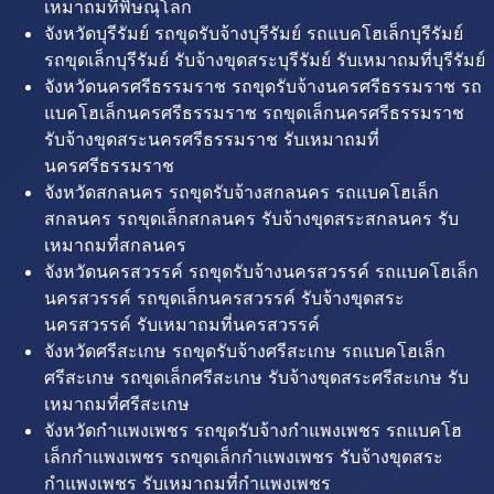
เหมาถมที่พิษณุโลก
จังหวัดบุรีรัมย์ รถขุดรับจ้างบุรีรัมย์ รถแบคโฮเล็กบุรีรัมย์
รถขุดเล็กบุรีรัมย์ รับจ้างขุดสระบุรีรัมย์ รับเหมาถมที่บุรีรัมย์
จังหวัดนครศรีธรรมราช รถขุดรับจ้างนครศรีธรรมราช รถ
แบคโฮเล็กนครศรีธรรมราช รถขุดเล็กนครศรีธรรมราช
รับจ้างขุดสระนครศรีธรรมราช รับเหมาถมที่
นครศรีธรรมราช
จังหวัดสกลนคร รถขุดรับจ้างสกลนคร รถแบคโฮเล็ก
สกลนคร รถขุดเล็กสกลนคร รับจ้างขุดสระสกลนคร รับ
เหมาถมที่สกลนคร
จังหวัดนครสวรรค์ รถขุดรับจ้างนครสวรรค์ รถแบคโฮเล็ก
นครสวรรค์ รถขุดเล็กนครสวรรค์ รับจ้างขุดสระ
นครสวรรค์ รับเหมาถมที่นครสวรรค์
จังหวัดศรีสะเกษ รถขุดรับจ้างศรีสะเกษ รถแบคโฮเล็ก
ศรีสะเกษ รถขุดเล็กศรีสะเกษ รับจ้างขุดสระศรีสะเกษ รับ
เหมาถมที่ศรีสะเกษ
จังหวัดกำแพงเพชร รถขุดรับจ้างกำแพงเพชร รถแบคโฮ
เล็กกำแพงเพชร รถขุดเล็กกำแพงเพชร รับจ้างขุดสระ
กำแพงเพชร รับเหมาถมที่กำแพงเพชร