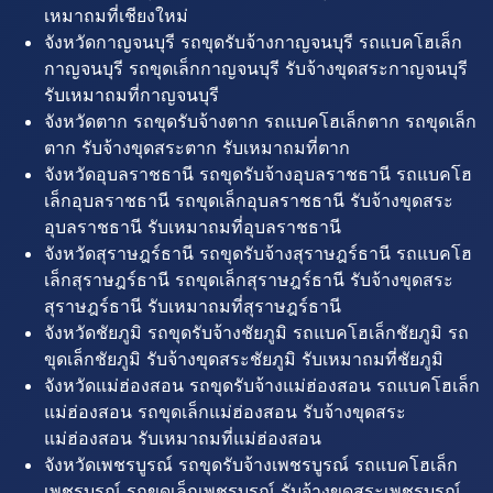
เหมาถมที่เชียงใหม่
จังหวัดกาญจนบุรี รถขุดรับจ้างกาญจนบุรี รถแบคโฮเล็ก
กาญจนบุรี รถขุดเล็กกาญจนบุรี รับจ้างขุดสระกาญจนบุรี
รับเหมาถมที่กาญจนบุรี
จังหวัดตาก รถขุดรับจ้างตาก รถแบคโฮเล็กตาก รถขุดเล็ก
ตาก รับจ้างขุดสระตาก รับเหมาถมที่ตาก
จังหวัดอุบลราชธานี รถขุดรับจ้างอุบลราชธานี รถแบคโฮ
เล็กอุบลราชธานี รถขุดเล็กอุบลราชธานี รับจ้างขุดสระ
อุบลราชธานี รับเหมาถมที่อุบลราชธานี
จังหวัดสุราษฎร์ธานี รถขุดรับจ้างสุราษฎร์ธานี รถแบคโฮ
เล็กสุราษฎร์ธานี รถขุดเล็กสุราษฎร์ธานี รับจ้างขุดสระ
สุราษฎร์ธานี รับเหมาถมที่สุราษฎร์ธานี
จังหวัดชัยภูมิ รถขุดรับจ้างชัยภูมิ รถแบคโฮเล็กชัยภูมิ รถ
ขุดเล็กชัยภูมิ รับจ้างขุดสระชัยภูมิ รับเหมาถมที่ชัยภูมิ
จังหวัดแม่ฮ่องสอน รถขุดรับจ้างแม่ฮ่องสอน รถแบคโฮเล็ก
แม่ฮ่องสอน รถขุดเล็กแม่ฮ่องสอน รับจ้างขุดสระ
แม่ฮ่องสอน รับเหมาถมที่แม่ฮ่องสอน
จังหวัดเพชรบูรณ์ รถขุดรับจ้างเพชรบูรณ์ รถแบคโฮเล็ก
เพชรบูรณ์ รถขุดเล็กเพชรบูรณ์ รับจ้างขุดสระเพชรบูรณ์