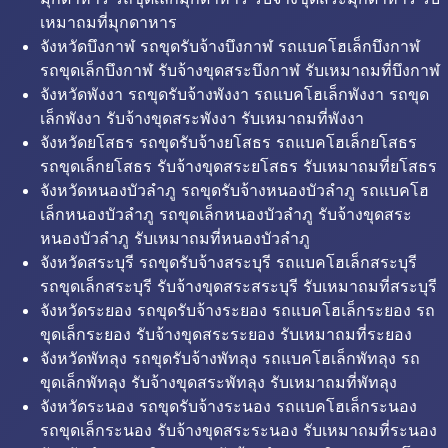
เหมาถมที่มุกดาหาร
จังหวัดบึงกาฬ รถขุดรับจ้างบึงกาฬ รถแบคโฮเล็กบึงกาฬ
รถขุดเล็กบึงกาฬ รับจ้างขุดสระบึงกาฬ รับเหมาถมที่บึงกาฬ
จังหวัดพังงา รถขุดรับจ้างพังงา รถแบคโฮเล็กพังงา รถขุด
เล็กพังงา รับจ้างขุดสระพังงา รับเหมาถมที่พังงา
จังหวัดยโสธร รถขุดรับจ้างยโสธร รถแบคโฮเล็กยโสธร
รถขุดเล็กยโสธร รับจ้างขุดสระยโสธร รับเหมาถมที่ยโสธร
จังหวัดหนองบัวลำภู รถขุดรับจ้างหนองบัวลำภู รถแบคโฮ
เล็กหนองบัวลำภู รถขุดเล็กหนองบัวลำภู รับจ้างขุดสระ
หนองบัวลำภู รับเหมาถมที่หนองบัวลำภู
จังหวัดสระบุรี รถขุดรับจ้างสระบุรี รถแบคโฮเล็กสระบุรี
รถขุดเล็กสระบุรี รับจ้างขุดสระสระบุรี รับเหมาถมที่สระบุรี
จังหวัดระยอง รถขุดรับจ้างระยอง รถแบคโฮเล็กระยอง รถ
ขุดเล็กระยอง รับจ้างขุดสระระยอง รับเหมาถมที่ระยอง
จังหวัดพัทลุง รถขุดรับจ้างพัทลุง รถแบคโฮเล็กพัทลุง รถ
ขุดเล็กพัทลุง รับจ้างขุดสระพัทลุง รับเหมาถมที่พัทลุง
จังหวัดระนอง รถขุดรับจ้างระนอง รถแบคโฮเล็กระนอง
รถขุดเล็กระนอง รับจ้างขุดสระระนอง รับเหมาถมที่ระนอง