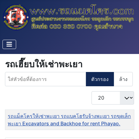
รถเฮี๊ยบให้เช่าพะเยา
ใส่หัวข้อที่ต้องการ
ตัวกรอง
ล้าง
แสดง #
ชื่อ
รถแม็คโครให้เช่าพะเยา รถแบคโฮรับจ้างพะเยา รถขุดเล็ก
พะเยา Excavators and Backhoe for rent Phayao.