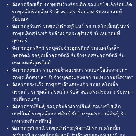
จังหวัดร้อยเอ็ด รถขุดรับจ้างร้อยเอ็ด รถแบคโฮเล็กร้อยเอ็ด
รถขุดเล็กร้อยเอ็ด รับจ้างขุดสระร้อยเอ็ด รับเหมาถมที่
ร้อยเอ็ด
จังหวัดสุรินทร์ รถขุดรับจ้างสุรินทร์ รถแบคโฮเล็กสุรินทร์
รถขุดเล็กสุรินทร์ รับจ้างขุดสระสุรินทร์ รับเหมาถมที่
สุรินทร์
จังหวัดอุตรดิตถ์ รถขุดรับจ้างอุตรดิตถ์ รถแบคโฮเล็ก
อุตรดิตถ์ รถขุดเล็กอุตรดิตถ์ รับจ้างขุดสระอุตรดิตถ์ รับ
เหมาถมที่อุตรดิตถ์
จังหวัดสงขลา รถขุดรับจ้างสงขลา รถแบคโฮเล็กสงขลา
รถขุดเล็กสงขลา รับจ้างขุดสระสงขลา รับเหมาถมที่สงขลา
จังหวัดสระแก้ว รถขุดรับจ้างสระแก้ว รถแบคโฮเล็ก
สระแก้ว รถขุดเล็กสระแก้ว รับจ้างขุดสระสระแก้ว รับเหมา
ถมที่สระแก้ว
จังหวัดกาฬสินธุ์ รถขุดรับจ้างกาฬสินธุ์ รถแบคโฮเล็ก
กาฬสินธุ์ รถขุดเล็กกาฬสินธุ์ รับจ้างขุดสระกาฬสินธุ์ รับ
เหมาถมที่กาฬสินธุ์
จังหวัดอุทัยธานี รถขุดรับจ้างอุทัยธานี รถแบคโฮเล็ก
อุทัยธานี รถขุดเล็กอุทัยธานี รับจ้างขุดสระอุทัยธานี รับ