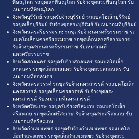
พิษณุโลก รถขุดเล็กพิษณุโลก รับจ้างขุดสระพิษณุโลก รับ
เหมาถมที่พิษณุโลก
จังหวัดบุรีรัมย์ รถขุดรับจ้างบุรีรัมย์ รถแบคโฮเล็กบุรีรัมย์
รถขุดเล็กบุรีรัมย์ รับจ้างขุดสระบุรีรัมย์ รับเหมาถมที่บุรีรัมย์
จังหวัดนครศรีธรรมราช รถขุดรับจ้างนครศรีธรรมราช รถ
แบคโฮเล็กนครศรีธรรมราช รถขุดเล็กนครศรีธรรมราช
รับจ้างขุดสระนครศรีธรรมราช รับเหมาถมที่
นครศรีธรรมราช
จังหวัดสกลนคร รถขุดรับจ้างสกลนคร รถแบคโฮเล็ก
สกลนคร รถขุดเล็กสกลนคร รับจ้างขุดสระสกลนคร รับ
เหมาถมที่สกลนคร
จังหวัดนครสวรรค์ รถขุดรับจ้างนครสวรรค์ รถแบคโฮเล็ก
นครสวรรค์ รถขุดเล็กนครสวรรค์ รับจ้างขุดสระ
นครสวรรค์ รับเหมาถมที่นครสวรรค์
จังหวัดศรีสะเกษ รถขุดรับจ้างศรีสะเกษ รถแบคโฮเล็ก
ศรีสะเกษ รถขุดเล็กศรีสะเกษ รับจ้างขุดสระศรีสะเกษ รับ
เหมาถมที่ศรีสะเกษ
จังหวัดกำแพงเพชร รถขุดรับจ้างกำแพงเพชร รถแบคโฮ
เล็กกำแพงเพชร รถขุดเล็กกำแพงเพชร รับจ้างขุดสระ