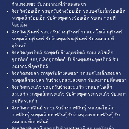
กำแพงเพชร รับเหมาถมที่กำแพงเพชร
จังหวัดร้อยเอ็ด รถขุดรับจ้างร้อยเอ็ด รถแบคโฮเล็กร้อยเอ็ด
รถขุดเล็กร้อยเอ็ด รับจ้างขุดสระร้อยเอ็ด รับเหมาถมที่
ร้อยเอ็ด
จังหวัดสุรินทร์ รถขุดรับจ้างสุรินทร์ รถแบคโฮเล็กสุรินทร์
รถขุดเล็กสุรินทร์ รับจ้างขุดสระสุรินทร์ รับเหมาถมที่
สุรินทร์
จังหวัดอุตรดิตถ์ รถขุดรับจ้างอุตรดิตถ์ รถแบคโฮเล็ก
อุตรดิตถ์ รถขุดเล็กอุตรดิตถ์ รับจ้างขุดสระอุตรดิตถ์ รับ
เหมาถมที่อุตรดิตถ์
จังหวัดสงขลา รถขุดรับจ้างสงขลา รถแบคโฮเล็กสงขลา
รถขุดเล็กสงขลา รับจ้างขุดสระสงขลา รับเหมาถมที่สงขลา
จังหวัดสระแก้ว รถขุดรับจ้างสระแก้ว รถแบคโฮเล็ก
สระแก้ว รถขุดเล็กสระแก้ว รับจ้างขุดสระสระแก้ว รับเหมา
ถมที่สระแก้ว
จังหวัดกาฬสินธุ์ รถขุดรับจ้างกาฬสินธุ์ รถแบคโฮเล็ก
กาฬสินธุ์ รถขุดเล็กกาฬสินธุ์ รับจ้างขุดสระกาฬสินธุ์ รับ
เหมาถมที่กาฬสินธุ์
จังหวัดอุทัยธานี รถขุดรับจ้างอุทัยธานี รถแบคโฮเล็ก