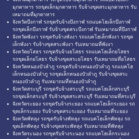
มุกดาหาร รถขุดเล็กมุกดาหาร รับจ้างขุดสระมุกดาหาร รับ
เหมาถมที่มุกดาหาร
จังหวัดบึงกาฬ รถขุดรับจ้างบึงกาฬ รถแบคโฮเล็กบึงกาฬ
รถขุดเล็กบึงกาฬ รับจ้างขุดสระบึงกาฬ รับเหมาถมที่บึงกาฬ
จังหวัดพังงา รถขุดรับจ้างพังงา รถแบคโฮเล็กพังงา รถขุด
เล็กพังงา รับจ้างขุดสระพังงา รับเหมาถมที่พังงา
จังหวัดยโสธร รถขุดรับจ้างยโสธร รถแบคโฮเล็กยโสธร
รถขุดเล็กยโสธร รับจ้างขุดสระยโสธร รับเหมาถมที่ยโสธร
จังหวัดหนองบัวลำภู รถขุดรับจ้างหนองบัวลำภู รถแบคโฮ
เล็กหนองบัวลำภู รถขุดเล็กหนองบัวลำภู รับจ้างขุดสระ
หนองบัวลำภู รับเหมาถมที่หนองบัวลำภู
จังหวัดสระบุรี รถขุดรับจ้างสระบุรี รถแบคโฮเล็กสระบุรี
รถขุดเล็กสระบุรี รับจ้างขุดสระสระบุรี รับเหมาถมที่สระบุรี
จังหวัดระยอง รถขุดรับจ้างระยอง รถแบคโฮเล็กระยอง รถ
ขุดเล็กระยอง รับจ้างขุดสระระยอง รับเหมาถมที่ระยอง
จังหวัดพัทลุง รถขุดรับจ้างพัทลุง รถแบคโฮเล็กพัทลุง รถ
ขุดเล็กพัทลุง รับจ้างขุดสระพัทลุง รับเหมาถมที่พัทลุง
จังหวัดระนอง รถขุดรับจ้างระนอง รถแบคโฮเล็กระนอง