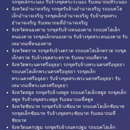
รถขุดเล็กระนอง รับจ้างขุดสระระนอง รับเหมาถมที่ระนอง
จังหวัดอำนาจเจริญ รถขุดรับจ้างอำนาจเจริญ รถแบคโฮ
เล็กอำนาจเจริญ รถขุดเล็กอำนาจเจริญ รับจ้างขุดสระ
อำนาจเจริญ รับเหมาถมที่อำนาจเจริญ
จังหวัดหนองคาย รถขุดรับจ้างหนองคาย รถแบคโฮเล็ก
หนองคาย รถขุดเล็กหนองคาย รับจ้างขุดสระหนองคาย รับ
เหมาถมที่หนองคาย
จังหวัดตราด รถขุดรับจ้างตราด รถแบคโฮเล็กตราด รถขุด
เล็กตราด รับจ้างขุดสระตราด รับเหมาถมที่ตราด
จังหวัดพระนครศรีอยุธยา รถขุดรับจ้างพระนครศรีอยุธยา
รถแบคโฮเล็กพระนครศรีอยุธยา รถขุดเล็ก
พระนครศรีอยุธยา รับจ้างขุดสระพระนครศรีอยุธยา รับ
เหมาถมที่พระนครศรีอยุธยา
จังหวัดสตูล รถขุดรับจ้างสตูล รถแบคโฮเล็กสตูล รถขุดเล็ก
สตูล รับจ้างขุดสระสตูล รับเหมาถมที่สตูล
จังหวัดชัยนาท รถขุดรับจ้างชัยนาท รถแบคโฮเล็กชัยนาท
รถขุดเล็กชัยนาท รับจ้างขุดสระชัยนาท รับเหมาถมที่
ชัยนาท
จังหวัดนครปฐม รถขุดรับจ้างนครปฐม รถแบคโฮเล็ก