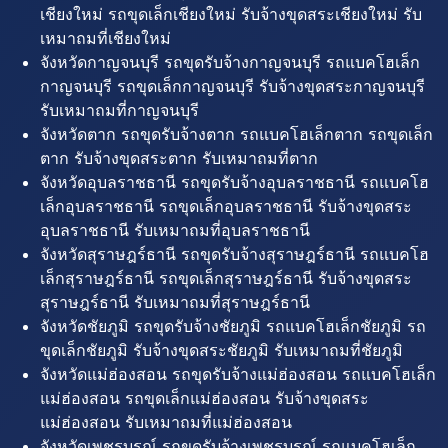
เชียงใหม่ รถขุดเล็กเชียงใหม่ รับจ้างขุดสระเชียงใหม่ รับ
เหมาถมที่เชียงใหม่
จังหวัดกาญจนบุรี รถขุดรับจ้างกาญจนบุรี รถแบคโฮเล็ก
กาญจนบุรี รถขุดเล็กกาญจนบุรี รับจ้างขุดสระกาญจนบุรี
รับเหมาถมที่กาญจนบุรี
จังหวัดตาก รถขุดรับจ้างตาก รถแบคโฮเล็กตาก รถขุดเล็ก
ตาก รับจ้างขุดสระตาก รับเหมาถมที่ตาก
จังหวัดอุบลราชธานี รถขุดรับจ้างอุบลราชธานี รถแบคโฮ
เล็กอุบลราชธานี รถขุดเล็กอุบลราชธานี รับจ้างขุดสระ
อุบลราชธานี รับเหมาถมที่อุบลราชธานี
จังหวัดสุราษฎร์ธานี รถขุดรับจ้างสุราษฎร์ธานี รถแบคโฮ
เล็กสุราษฎร์ธานี รถขุดเล็กสุราษฎร์ธานี รับจ้างขุดสระ
สุราษฎร์ธานี รับเหมาถมที่สุราษฎร์ธานี
จังหวัดชัยภูมิ รถขุดรับจ้างชัยภูมิ รถแบคโฮเล็กชัยภูมิ รถ
ขุดเล็กชัยภูมิ รับจ้างขุดสระชัยภูมิ รับเหมาถมที่ชัยภูมิ
จังหวัดแม่ฮ่องสอน รถขุดรับจ้างแม่ฮ่องสอน รถแบคโฮเล็ก
แม่ฮ่องสอน รถขุดเล็กแม่ฮ่องสอน รับจ้างขุดสระ
แม่ฮ่องสอน รับเหมาถมที่แม่ฮ่องสอน
จังหวัดเพชรบูรณ์ รถขุดรับจ้างเพชรบูรณ์ รถแบคโฮเล็ก