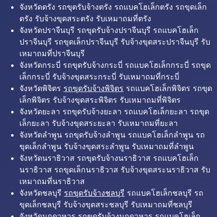
จังหวัดตรัง รถขุดรับจ้างตรัง รถแบคโฮเล็กตรัง รถขุดเล็ก
ตรัง รับจ้างขุดสระตรัง รับเหมาถมที่ตรัง
จังหวัดปราจีนบุรี รถขุดรับจ้างปราจีนบุรี รถแบคโฮเล็ก
ปราจีนบุรี รถขุดเล็กปราจีนบุรี รับจ้างขุดสระปราจีนบุรี รับ
เหมาถมที่ปราจีนบุรี
จังหวัดกระบี่ รถขุดรับจ้างกระบี่ รถแบคโฮเล็กกระบี่ รถขุด
เล็กกระบี่ รับจ้างขุดสระกระบี่ รับเหมาถมที่กระบี่
จังหวัดพิจิตร
รถขุดรับจ้างพิจิตร
รถแบคโฮเล็กพิจิตร รถขุด
เล็กพิจิตร รับจ้างขุดสระพิจิตร รับเหมาถมที่พิจิตร
จังหวัดยะลา รถขุดรับจ้างยะลา รถแบคโฮเล็กยะลา รถขุด
เล็กยะลา รับจ้างขุดสระยะลา รับเหมาถมที่ยะลา
จังหวัดลำพูน รถขุดรับจ้างลำพูน รถแบคโฮเล็กลำพูน รถ
ขุดเล็กลำพูน รับจ้างขุดสระลำพูน รับเหมาถมที่ลำพูน
จังหวัดนราธิวาส รถขุดรับจ้างนราธิวาส รถแบคโฮเล็ก
นราธิวาส รถขุดเล็กนราธิวาส รับจ้างขุดสระนราธิวาส รับ
เหมาถมที่นราธิวาส
จังหวัดชลบุรี
รถขุดรับจ้างชลบุรี
รถแบคโฮเล็กชลบุรี รถ
ขุดเล็กชลบุรี รับจ้างขุดสระชลบุรี รับเหมาถมที่ชลบุรี
จังหวัดมุกดาหาร รถขุดรับจ้างมุกดาหาร รถแบคโฮเล็ก