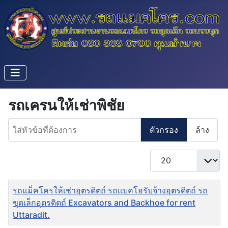
รถเครนให้เช่าพิชัย
ใส่หัวข้อที่ต้องการ
ตัวกรอง
ล้าง
แสดง #
ชื่อ
รถแม็คโครให้เช่าอุตรดิตถ์ รถแบคโฮรับจ้างอุตรดิตถ์ รถ
ขุดเล็กอุตรดิตถ์ Excavators and Backhoe for rent
Uttaradit.