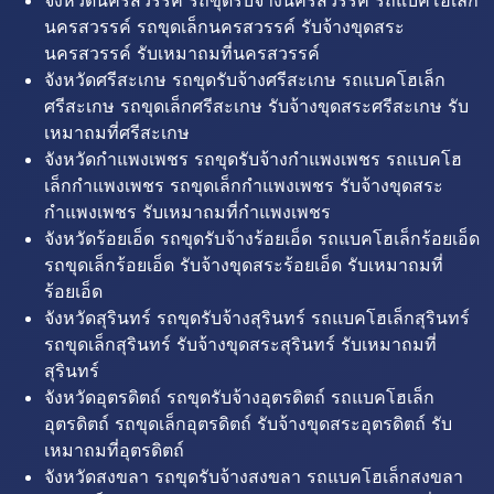
จังหวัดนครสวรรค์ รถขุดรับจ้างนครสวรรค์ รถแบคโฮเล็ก
นครสวรรค์ รถขุดเล็กนครสวรรค์ รับจ้างขุดสระ
นครสวรรค์ รับเหมาถมที่นครสวรรค์
จังหวัดศรีสะเกษ รถขุดรับจ้างศรีสะเกษ รถแบคโฮเล็ก
ศรีสะเกษ รถขุดเล็กศรีสะเกษ รับจ้างขุดสระศรีสะเกษ รับ
เหมาถมที่ศรีสะเกษ
จังหวัดกำแพงเพชร รถขุดรับจ้างกำแพงเพชร รถแบคโฮ
เล็กกำแพงเพชร รถขุดเล็กกำแพงเพชร รับจ้างขุดสระ
กำแพงเพชร รับเหมาถมที่กำแพงเพชร
จังหวัดร้อยเอ็ด รถขุดรับจ้างร้อยเอ็ด รถแบคโฮเล็กร้อยเอ็ด
รถขุดเล็กร้อยเอ็ด รับจ้างขุดสระร้อยเอ็ด รับเหมาถมที่
ร้อยเอ็ด
จังหวัดสุรินทร์ รถขุดรับจ้างสุรินทร์ รถแบคโฮเล็กสุรินทร์
รถขุดเล็กสุรินทร์ รับจ้างขุดสระสุรินทร์ รับเหมาถมที่
สุรินทร์
จังหวัดอุตรดิตถ์ รถขุดรับจ้างอุตรดิตถ์ รถแบคโฮเล็ก
อุตรดิตถ์ รถขุดเล็กอุตรดิตถ์ รับจ้างขุดสระอุตรดิตถ์ รับ
เหมาถมที่อุตรดิตถ์
จังหวัดสงขลา รถขุดรับจ้างสงขลา รถแบคโฮเล็กสงขลา