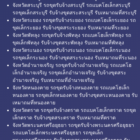
จังหวัดสระบุรี รถขุดรับจ้างสระบุรี รถแบคโฮเล็กสระบุรี
รถขุดเล็กสระบุรี รับจ้างขุดสระสระบุรี รับเหมาถมที่สระบุรี
จังหวัดระยอง รถขุดรับจ้างระยอง รถแบคโฮเล็กระยอง รถ
ขุดเล็กระยอง รับจ้างขุดสระระยอง รับเหมาถมที่ระยอง
จังหวัดพัทลุง รถขุดรับจ้างพัทลุง รถแบคโฮเล็กพัทลุง รถ
ขุดเล็กพัทลุง รับจ้างขุดสระพัทลุง รับเหมาถมที่พัทลุง
จังหวัดระนอง รถขุดรับจ้างระนอง รถแบคโฮเล็กระนอง
รถขุดเล็กระนอง รับจ้างขุดสระระนอง รับเหมาถมที่ระนอง
จังหวัดอำนาจเจริญ รถขุดรับจ้างอำนาจเจริญ รถแบคโฮ
เล็กอำนาจเจริญ รถขุดเล็กอำนาจเจริญ รับจ้างขุดสระ
อำนาจเจริญ รับเหมาถมที่อำนาจเจริญ
จังหวัดหนองคาย รถขุดรับจ้างหนองคาย รถแบคโฮเล็ก
หนองคาย รถขุดเล็กหนองคาย รับจ้างขุดสระหนองคาย รับ
เหมาถมที่หนองคาย
จังหวัดตราด รถขุดรับจ้างตราด รถแบคโฮเล็กตราด รถขุด
เล็กตราด รับจ้างขุดสระตราด รับเหมาถมที่ตราด
จังหวัดพระนครศรีอยุธยา รถขุดรับจ้างพระนครศรีอยุธยา
รถแบคโฮเล็กพระนครศรีอยุธยา รถขุดเล็ก