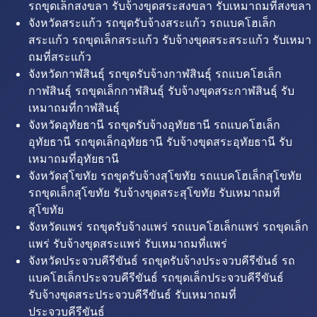
รถขุดเล็กสงขลา รับจ้างขุดสระสงขลา รับเหมาถมที่สงขลา
จังหวัดสระแก้ว รถขุดรับจ้างสระแก้ว รถแบคโฮเล็ก
สระแก้ว รถขุดเล็กสระแก้ว รับจ้างขุดสระสระแก้ว รับเหมา
ถมที่สระแก้ว
จังหวัดกาฬสินธุ์ รถขุดรับจ้างกาฬสินธุ์ รถแบคโฮเล็ก
กาฬสินธุ์ รถขุดเล็กกาฬสินธุ์ รับจ้างขุดสระกาฬสินธุ์ รับ
เหมาถมที่กาฬสินธุ์
จังหวัดอุทัยธานี รถขุดรับจ้างอุทัยธานี รถแบคโฮเล็ก
อุทัยธานี รถขุดเล็กอุทัยธานี รับจ้างขุดสระอุทัยธานี รับ
เหมาถมที่อุทัยธานี
จังหวัดสุโขทัย รถขุดรับจ้างสุโขทัย รถแบคโฮเล็กสุโขทัย
รถขุดเล็กสุโขทัย รับจ้างขุดสระสุโขทัย รับเหมาถมที่
สุโขทัย
จังหวัดแพร่ รถขุดรับจ้างแพร่ รถแบคโฮเล็กแพร่ รถขุดเล็ก
แพร่ รับจ้างขุดสระแพร่ รับเหมาถมที่แพร่
จังหวัดประจวบคีรีขันธ์ รถขุดรับจ้างประจวบคีรีขันธ์ รถ
แบคโฮเล็กประจวบคีรีขันธ์ รถขุดเล็กประจวบคีรีขันธ์
รับจ้างขุดสระประจวบคีรีขันธ์ รับเหมาถมที่
ประจวบคีรีขันธ์