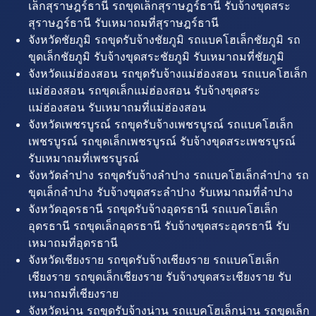
เล็กสุราษฎร์ธานี รถขุดเล็กสุราษฎร์ธานี รับจ้างขุดสระ
สุราษฎร์ธานี รับเหมาถมที่สุราษฎร์ธานี
จังหวัดชัยภูมิ รถขุดรับจ้างชัยภูมิ รถแบคโฮเล็กชัยภูมิ รถ
ขุดเล็กชัยภูมิ รับจ้างขุดสระชัยภูมิ รับเหมาถมที่ชัยภูมิ
จังหวัดแม่ฮ่องสอน รถขุดรับจ้างแม่ฮ่องสอน รถแบคโฮเล็ก
แม่ฮ่องสอน รถขุดเล็กแม่ฮ่องสอน รับจ้างขุดสระ
แม่ฮ่องสอน รับเหมาถมที่แม่ฮ่องสอน
จังหวัดเพชรบูรณ์ รถขุดรับจ้างเพชรบูรณ์ รถแบคโฮเล็ก
เพชรบูรณ์ รถขุดเล็กเพชรบูรณ์ รับจ้างขุดสระเพชรบูรณ์
รับเหมาถมที่เพชรบูรณ์
จังหวัดลำปาง รถขุดรับจ้างลำปาง รถแบคโฮเล็กลำปาง รถ
ขุดเล็กลำปาง รับจ้างขุดสระลำปาง รับเหมาถมที่ลำปาง
จังหวัดอุดรธานี รถขุดรับจ้างอุดรธานี รถแบคโฮเล็ก
อุดรธานี รถขุดเล็กอุดรธานี รับจ้างขุดสระอุดรธานี รับ
เหมาถมที่อุดรธานี
จังหวัดเชียงราย รถขุดรับจ้างเชียงราย รถแบคโฮเล็ก
เชียงราย รถขุดเล็กเชียงราย รับจ้างขุดสระเชียงราย รับ
เหมาถมที่เชียงราย
จังหวัดน่าน รถขุดรับจ้างน่าน รถแบคโฮเล็กน่าน รถขุดเล็ก