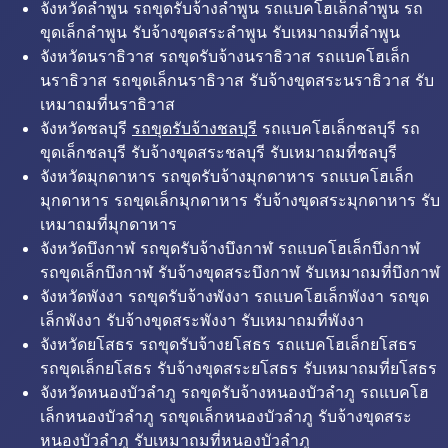
จังหวัดลำพูน รถขุดรับจ้างลำพูน รถแบคโฮเล็กลำพูน รถ
ขุดเล็กลำพูน รับจ้างขุดสระลำพูน รับเหมาถมที่ลำพูน
จังหวัดนราธิวาส รถขุดรับจ้างนราธิวาส รถแบคโฮเล็ก
นราธิวาส รถขุดเล็กนราธิวาส รับจ้างขุดสระนราธิวาส รับ
เหมาถมที่นราธิวาส
จังหวัดชลบุรี
รถขุดรับจ้างชลบุรี
รถแบคโฮเล็กชลบุรี รถ
ขุดเล็กชลบุรี รับจ้างขุดสระชลบุรี รับเหมาถมที่ชลบุรี
จังหวัดมุกดาหาร รถขุดรับจ้างมุกดาหาร รถแบคโฮเล็ก
มุกดาหาร รถขุดเล็กมุกดาหาร รับจ้างขุดสระมุกดาหาร รับ
เหมาถมที่มุกดาหาร
จังหวัดบึงกาฬ รถขุดรับจ้างบึงกาฬ รถแบคโฮเล็กบึงกาฬ
รถขุดเล็กบึงกาฬ รับจ้างขุดสระบึงกาฬ รับเหมาถมที่บึงกาฬ
จังหวัดพังงา รถขุดรับจ้างพังงา รถแบคโฮเล็กพังงา รถขุด
เล็กพังงา รับจ้างขุดสระพังงา รับเหมาถมที่พังงา
จังหวัดยโสธร รถขุดรับจ้างยโสธร รถแบคโฮเล็กยโสธร
รถขุดเล็กยโสธร รับจ้างขุดสระยโสธร รับเหมาถมที่ยโสธร
จังหวัดหนองบัวลำภู รถขุดรับจ้างหนองบัวลำภู รถแบคโฮ
เล็กหนองบัวลำภู รถขุดเล็กหนองบัวลำภู รับจ้างขุดสระ
หนองบัวลำภู รับเหมาถมที่หนองบัวลำภู