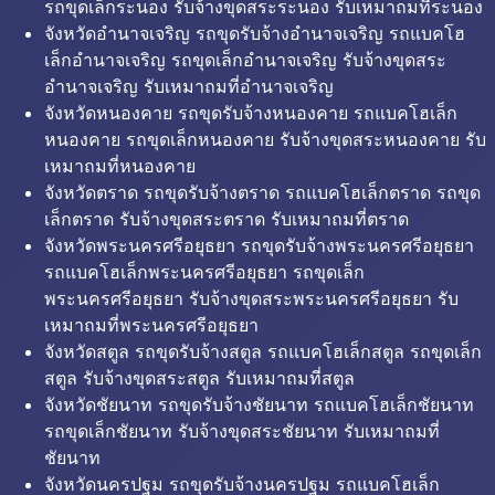
รถขุดเล็กระนอง รับจ้างขุดสระระนอง รับเหมาถมที่ระนอง
จังหวัดอำนาจเจริญ รถขุดรับจ้างอำนาจเจริญ รถแบคโฮ
เล็กอำนาจเจริญ รถขุดเล็กอำนาจเจริญ รับจ้างขุดสระ
อำนาจเจริญ รับเหมาถมที่อำนาจเจริญ
จังหวัดหนองคาย รถขุดรับจ้างหนองคาย รถแบคโฮเล็ก
หนองคาย รถขุดเล็กหนองคาย รับจ้างขุดสระหนองคาย รับ
เหมาถมที่หนองคาย
จังหวัดตราด รถขุดรับจ้างตราด รถแบคโฮเล็กตราด รถขุด
เล็กตราด รับจ้างขุดสระตราด รับเหมาถมที่ตราด
จังหวัดพระนครศรีอยุธยา รถขุดรับจ้างพระนครศรีอยุธยา
รถแบคโฮเล็กพระนครศรีอยุธยา รถขุดเล็ก
พระนครศรีอยุธยา รับจ้างขุดสระพระนครศรีอยุธยา รับ
เหมาถมที่พระนครศรีอยุธยา
จังหวัดสตูล รถขุดรับจ้างสตูล รถแบคโฮเล็กสตูล รถขุดเล็ก
สตูล รับจ้างขุดสระสตูล รับเหมาถมที่สตูล
จังหวัดชัยนาท รถขุดรับจ้างชัยนาท รถแบคโฮเล็กชัยนาท
รถขุดเล็กชัยนาท รับจ้างขุดสระชัยนาท รับเหมาถมที่
ชัยนาท
จังหวัดนครปฐม รถขุดรับจ้างนครปฐม รถแบคโฮเล็ก