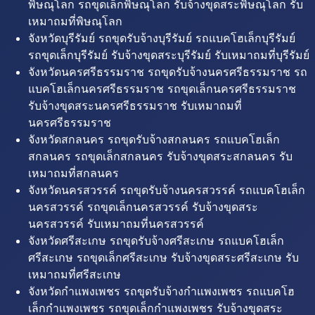
พิษณุโลก รถขุดเล็กพิษณุโลก รับจ้างขุดสระพิษณุโลก รับ
เหมาถมที่พิษณุโลก
จังหวัดบุรีรัมย์ รถขุดรับจ้างบุรีรัมย์ รถแบคโฮเล็กบุรีรัมย์
รถขุดเล็กบุรีรัมย์ รับจ้างขุดสระบุรีรัมย์ รับเหมาถมที่บุรีรัมย์
จังหวัดนครศรีธรรมราช รถขุดรับจ้างนครศรีธรรมราช รถ
แบคโฮเล็กนครศรีธรรมราช รถขุดเล็กนครศรีธรรมราช
รับจ้างขุดสระนครศรีธรรมราช รับเหมาถมที่
นครศรีธรรมราช
จังหวัดสกลนคร รถขุดรับจ้างสกลนคร รถแบคโฮเล็ก
สกลนคร รถขุดเล็กสกลนคร รับจ้างขุดสระสกลนคร รับ
เหมาถมที่สกลนคร
จังหวัดนครสวรรค์ รถขุดรับจ้างนครสวรรค์ รถแบคโฮเล็ก
นครสวรรค์ รถขุดเล็กนครสวรรค์ รับจ้างขุดสระ
นครสวรรค์ รับเหมาถมที่นครสวรรค์
จังหวัดศรีสะเกษ รถขุดรับจ้างศรีสะเกษ รถแบคโฮเล็ก
ศรีสะเกษ รถขุดเล็กศรีสะเกษ รับจ้างขุดสระศรีสะเกษ รับ
เหมาถมที่ศรีสะเกษ
จังหวัดกำแพงเพชร รถขุดรับจ้างกำแพงเพชร รถแบคโฮ
เล็กกำแพงเพชร รถขุดเล็กกำแพงเพชร รับจ้างขุดสระ