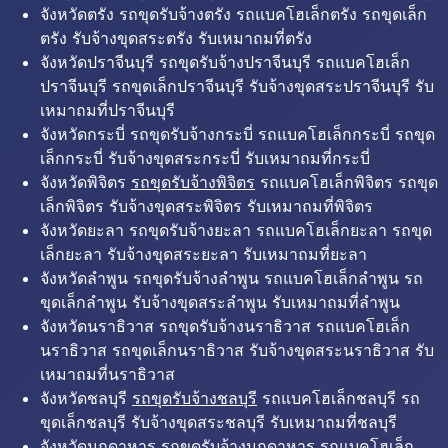
จังหวัดตรัง รถขุดรับจ้างตรัง รถแบคโฮเล็กตรัง รถขุดเล็ก
ตรัง รับจ้างขุดสระตรัง รับเหมาถมที่ตรัง
จังหวัดปราจีนบุรี รถขุดรับจ้างปราจีนบุรี รถแบคโฮเล็ก
ปราจีนบุรี รถขุดเล็กปราจีนบุรี รับจ้างขุดสระปราจีนบุรี รับ
เหมาถมที่ปราจีนบุรี
จังหวัดกระบี่ รถขุดรับจ้างกระบี่ รถแบคโฮเล็กกระบี่ รถขุด
เล็กกระบี่ รับจ้างขุดสระกระบี่ รับเหมาถมที่กระบี่
จังหวัดพิจิตร
รถขุดรับจ้างพิจิตร
รถแบคโฮเล็กพิจิตร รถขุด
เล็กพิจิตร รับจ้างขุดสระพิจิตร รับเหมาถมที่พิจิตร
จังหวัดยะลา รถขุดรับจ้างยะลา รถแบคโฮเล็กยะลา รถขุด
เล็กยะลา รับจ้างขุดสระยะลา รับเหมาถมที่ยะลา
จังหวัดลำพูน รถขุดรับจ้างลำพูน รถแบคโฮเล็กลำพูน รถ
ขุดเล็กลำพูน รับจ้างขุดสระลำพูน รับเหมาถมที่ลำพูน
จังหวัดนราธิวาส รถขุดรับจ้างนราธิวาส รถแบคโฮเล็ก
นราธิวาส รถขุดเล็กนราธิวาส รับจ้างขุดสระนราธิวาส รับ
เหมาถมที่นราธิวาส
จังหวัดชลบุรี
รถขุดรับจ้างชลบุรี
รถแบคโฮเล็กชลบุรี รถ
ขุดเล็กชลบุรี รับจ้างขุดสระชลบุรี รับเหมาถมที่ชลบุรี
จังหวัดมุกดาหาร รถขุดรับจ้างมุกดาหาร รถแบคโฮเล็ก