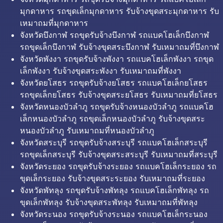
มุกดาหาร รถขุดเล็กมุกดาหาร รับจ้างขุดสระมุกดาหาร รับ
เหมาถมที่มุกดาหาร
จังหวัดบึงกาฬ รถขุดรับจ้างบึงกาฬ รถแบคโฮเล็กบึงกาฬ
รถขุดเล็กบึงกาฬ รับจ้างขุดสระบึงกาฬ รับเหมาถมที่บึงกาฬ
จังหวัดพังงา รถขุดรับจ้างพังงา รถแบคโฮเล็กพังงา รถขุด
เล็กพังงา รับจ้างขุดสระพังงา รับเหมาถมที่พังงา
จังหวัดยโสธร รถขุดรับจ้างยโสธร รถแบคโฮเล็กยโสธร
รถขุดเล็กยโสธร รับจ้างขุดสระยโสธร รับเหมาถมที่ยโสธร
จังหวัดหนองบัวลำภู รถขุดรับจ้างหนองบัวลำภู รถแบคโฮ
เล็กหนองบัวลำภู รถขุดเล็กหนองบัวลำภู รับจ้างขุดสระ
หนองบัวลำภู รับเหมาถมที่หนองบัวลำภู
จังหวัดสระบุรี รถขุดรับจ้างสระบุรี รถแบคโฮเล็กสระบุรี
รถขุดเล็กสระบุรี รับจ้างขุดสระสระบุรี รับเหมาถมที่สระบุรี
จังหวัดระยอง รถขุดรับจ้างระยอง รถแบคโฮเล็กระยอง รถ
ขุดเล็กระยอง รับจ้างขุดสระระยอง รับเหมาถมที่ระยอง
จังหวัดพัทลุง รถขุดรับจ้างพัทลุง รถแบคโฮเล็กพัทลุง รถ
ขุดเล็กพัทลุง รับจ้างขุดสระพัทลุง รับเหมาถมที่พัทลุง
จังหวัดระนอง รถขุดรับจ้างระนอง รถแบคโฮเล็กระนอง