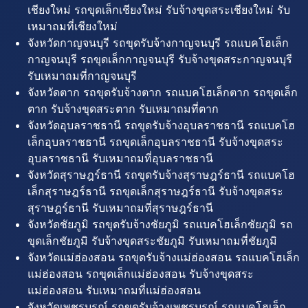
เชียงใหม่ รถขุดเล็กเชียงใหม่ รับจ้างขุดสระเชียงใหม่ รับ
เหมาถมที่เชียงใหม่
จังหวัดกาญจนบุรี รถขุดรับจ้างกาญจนบุรี รถแบคโฮเล็ก
กาญจนบุรี รถขุดเล็กกาญจนบุรี รับจ้างขุดสระกาญจนบุรี
รับเหมาถมที่กาญจนบุรี
จังหวัดตาก รถขุดรับจ้างตาก รถแบคโฮเล็กตาก รถขุดเล็ก
ตาก รับจ้างขุดสระตาก รับเหมาถมที่ตาก
จังหวัดอุบลราชธานี รถขุดรับจ้างอุบลราชธานี รถแบคโฮ
เล็กอุบลราชธานี รถขุดเล็กอุบลราชธานี รับจ้างขุดสระ
อุบลราชธานี รับเหมาถมที่อุบลราชธานี
จังหวัดสุราษฎร์ธานี รถขุดรับจ้างสุราษฎร์ธานี รถแบคโฮ
เล็กสุราษฎร์ธานี รถขุดเล็กสุราษฎร์ธานี รับจ้างขุดสระ
สุราษฎร์ธานี รับเหมาถมที่สุราษฎร์ธานี
จังหวัดชัยภูมิ รถขุดรับจ้างชัยภูมิ รถแบคโฮเล็กชัยภูมิ รถ
ขุดเล็กชัยภูมิ รับจ้างขุดสระชัยภูมิ รับเหมาถมที่ชัยภูมิ
จังหวัดแม่ฮ่องสอน รถขุดรับจ้างแม่ฮ่องสอน รถแบคโฮเล็ก
แม่ฮ่องสอน รถขุดเล็กแม่ฮ่องสอน รับจ้างขุดสระ
แม่ฮ่องสอน รับเหมาถมที่แม่ฮ่องสอน
จังหวัดเพชรบูรณ์ รถขุดรับจ้างเพชรบูรณ์ รถแบคโฮเล็ก