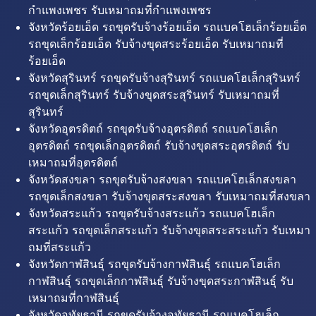
กำแพงเพชร รับเหมาถมที่กำแพงเพชร
จังหวัดร้อยเอ็ด รถขุดรับจ้างร้อยเอ็ด รถแบคโฮเล็กร้อยเอ็ด
รถขุดเล็กร้อยเอ็ด รับจ้างขุดสระร้อยเอ็ด รับเหมาถมที่
ร้อยเอ็ด
จังหวัดสุรินทร์ รถขุดรับจ้างสุรินทร์ รถแบคโฮเล็กสุรินทร์
รถขุดเล็กสุรินทร์ รับจ้างขุดสระสุรินทร์ รับเหมาถมที่
สุรินทร์
จังหวัดอุตรดิตถ์ รถขุดรับจ้างอุตรดิตถ์ รถแบคโฮเล็ก
อุตรดิตถ์ รถขุดเล็กอุตรดิตถ์ รับจ้างขุดสระอุตรดิตถ์ รับ
เหมาถมที่อุตรดิตถ์
จังหวัดสงขลา รถขุดรับจ้างสงขลา รถแบคโฮเล็กสงขลา
รถขุดเล็กสงขลา รับจ้างขุดสระสงขลา รับเหมาถมที่สงขลา
จังหวัดสระแก้ว รถขุดรับจ้างสระแก้ว รถแบคโฮเล็ก
สระแก้ว รถขุดเล็กสระแก้ว รับจ้างขุดสระสระแก้ว รับเหมา
ถมที่สระแก้ว
จังหวัดกาฬสินธุ์ รถขุดรับจ้างกาฬสินธุ์ รถแบคโฮเล็ก
กาฬสินธุ์ รถขุดเล็กกาฬสินธุ์ รับจ้างขุดสระกาฬสินธุ์ รับ
เหมาถมที่กาฬสินธุ์
จังหวัดอุทัยธานี รถขุดรับจ้างอุทัยธานี รถแบคโฮเล็ก