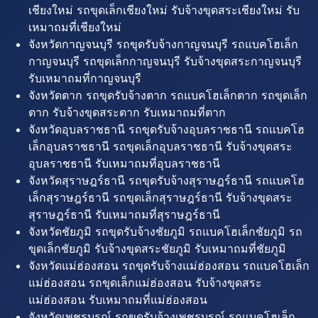
เชียงใหม่ รถขุดเล็กเชียงใหม่ รับจ้างขุดสระเชียงใหม่ รับ
เหมาถมที่เชียงใหม่
จังหวัดกาญจนบุรี รถขุดรับจ้างกาญจนบุรี รถแบคโฮเล็ก
กาญจนบุรี รถขุดเล็กกาญจนบุรี รับจ้างขุดสระกาญจนบุรี
รับเหมาถมที่กาญจนบุรี
จังหวัดตาก รถขุดรับจ้างตาก รถแบคโฮเล็กตาก รถขุดเล็ก
ตาก รับจ้างขุดสระตาก รับเหมาถมที่ตาก
จังหวัดอุบลราชธานี รถขุดรับจ้างอุบลราชธานี รถแบคโฮ
เล็กอุบลราชธานี รถขุดเล็กอุบลราชธานี รับจ้างขุดสระ
อุบลราชธานี รับเหมาถมที่อุบลราชธานี
จังหวัดสุราษฎร์ธานี รถขุดรับจ้างสุราษฎร์ธานี รถแบคโฮ
เล็กสุราษฎร์ธานี รถขุดเล็กสุราษฎร์ธานี รับจ้างขุดสระ
สุราษฎร์ธานี รับเหมาถมที่สุราษฎร์ธานี
จังหวัดชัยภูมิ รถขุดรับจ้างชัยภูมิ รถแบคโฮเล็กชัยภูมิ รถ
ขุดเล็กชัยภูมิ รับจ้างขุดสระชัยภูมิ รับเหมาถมที่ชัยภูมิ
จังหวัดแม่ฮ่องสอน รถขุดรับจ้างแม่ฮ่องสอน รถแบคโฮเล็ก
แม่ฮ่องสอน รถขุดเล็กแม่ฮ่องสอน รับจ้างขุดสระ
แม่ฮ่องสอน รับเหมาถมที่แม่ฮ่องสอน
จังหวัดเพชรบูรณ์ รถขุดรับจ้างเพชรบูรณ์ รถแบคโฮเล็ก