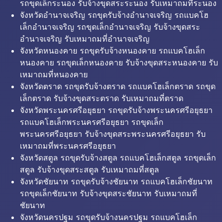
รถขุดเล็กระนอง รับจ้างขุดสระระนอง รับเหมาถมที่ระนอง
จังหวัดอำนาจเจริญ รถขุดรับจ้างอำนาจเจริญ รถแบคโฮ
เล็กอำนาจเจริญ รถขุดเล็กอำนาจเจริญ รับจ้างขุดสระ
อำนาจเจริญ รับเหมาถมที่อำนาจเจริญ
จังหวัดหนองคาย รถขุดรับจ้างหนองคาย รถแบคโฮเล็ก
หนองคาย รถขุดเล็กหนองคาย รับจ้างขุดสระหนองคาย รับ
เหมาถมที่หนองคาย
จังหวัดตราด รถขุดรับจ้างตราด รถแบคโฮเล็กตราด รถขุด
เล็กตราด รับจ้างขุดสระตราด รับเหมาถมที่ตราด
จังหวัดพระนครศรีอยุธยา รถขุดรับจ้างพระนครศรีอยุธยา
รถแบคโฮเล็กพระนครศรีอยุธยา รถขุดเล็ก
พระนครศรีอยุธยา รับจ้างขุดสระพระนครศรีอยุธยา รับ
เหมาถมที่พระนครศรีอยุธยา
จังหวัดสตูล รถขุดรับจ้างสตูล รถแบคโฮเล็กสตูล รถขุดเล็ก
สตูล รับจ้างขุดสระสตูล รับเหมาถมที่สตูล
จังหวัดชัยนาท รถขุดรับจ้างชัยนาท รถแบคโฮเล็กชัยนาท
รถขุดเล็กชัยนาท รับจ้างขุดสระชัยนาท รับเหมาถมที่
ชัยนาท
จังหวัดนครปฐม รถขุดรับจ้างนครปฐม รถแบคโฮเล็ก