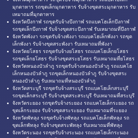
มุกดาหาร รถขุดเล็กมุกดาหาร รับจ้างขุดสระมุกดาหาร รับ
เหมาถมที่มุกดาหาร
จังหวัดบึงกาฬ รถขุดรับจ้างบึงกาฬ รถแบคโฮเล็กบึงกาฬ
รถขุดเล็กบึงกาฬ รับจ้างขุดสระบึงกาฬ รับเหมาถมที่บึงกาฬ
จังหวัดพังงา รถขุดรับจ้างพังงา รถแบคโฮเล็กพังงา รถขุด
เล็กพังงา รับจ้างขุดสระพังงา รับเหมาถมที่พังงา
จังหวัดยโสธร รถขุดรับจ้างยโสธร รถแบคโฮเล็กยโสธร
รถขุดเล็กยโสธร รับจ้างขุดสระยโสธร รับเหมาถมที่ยโสธร
จังหวัดหนองบัวลำภู รถขุดรับจ้างหนองบัวลำภู รถแบคโฮ
เล็กหนองบัวลำภู รถขุดเล็กหนองบัวลำภู รับจ้างขุดสระ
หนองบัวลำภู รับเหมาถมที่หนองบัวลำภู
จังหวัดสระบุรี รถขุดรับจ้างสระบุรี รถแบคโฮเล็กสระบุรี
รถขุดเล็กสระบุรี รับจ้างขุดสระสระบุรี รับเหมาถมที่สระบุรี
จังหวัดระยอง รถขุดรับจ้างระยอง รถแบคโฮเล็กระยอง รถ
ขุดเล็กระยอง รับจ้างขุดสระระยอง รับเหมาถมที่ระยอง
จังหวัดพัทลุง รถขุดรับจ้างพัทลุง รถแบคโฮเล็กพัทลุง รถ
ขุดเล็กพัทลุง รับจ้างขุดสระพัทลุง รับเหมาถมที่พัทลุง
จังหวัดระนอง รถขุดรับจ้างระนอง รถแบคโฮเล็กระนอง