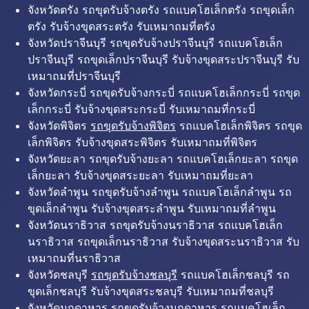
จังหวัดตรัง รถขุดรับจ้างตรัง รถแบคโฮเล็กตรัง รถขุดเล็ก
ตรัง รับจ้างขุดสระตรัง รับเหมาถมที่ตรัง
จังหวัดปราจีนบุรี รถขุดรับจ้างปราจีนบุรี รถแบคโฮเล็ก
ปราจีนบุรี รถขุดเล็กปราจีนบุรี รับจ้างขุดสระปราจีนบุรี รับ
เหมาถมที่ปราจีนบุรี
จังหวัดกระบี่ รถขุดรับจ้างกระบี่ รถแบคโฮเล็กกระบี่ รถขุด
เล็กกระบี่ รับจ้างขุดสระกระบี่ รับเหมาถมที่กระบี่
จังหวัดพิจิตร
รถขุดรับจ้างพิจิตร
รถแบคโฮเล็กพิจิตร รถขุด
เล็กพิจิตร รับจ้างขุดสระพิจิตร รับเหมาถมที่พิจิตร
จังหวัดยะลา รถขุดรับจ้างยะลา รถแบคโฮเล็กยะลา รถขุด
เล็กยะลา รับจ้างขุดสระยะลา รับเหมาถมที่ยะลา
จังหวัดลำพูน รถขุดรับจ้างลำพูน รถแบคโฮเล็กลำพูน รถ
ขุดเล็กลำพูน รับจ้างขุดสระลำพูน รับเหมาถมที่ลำพูน
จังหวัดนราธิวาส รถขุดรับจ้างนราธิวาส รถแบคโฮเล็ก
นราธิวาส รถขุดเล็กนราธิวาส รับจ้างขุดสระนราธิวาส รับ
เหมาถมที่นราธิวาส
จังหวัดชลบุรี
รถขุดรับจ้างชลบุรี
รถแบคโฮเล็กชลบุรี รถ
ขุดเล็กชลบุรี รับจ้างขุดสระชลบุรี รับเหมาถมที่ชลบุรี
จังหวัดมุกดาหาร รถขุดรับจ้างมุกดาหาร รถแบคโฮเล็ก