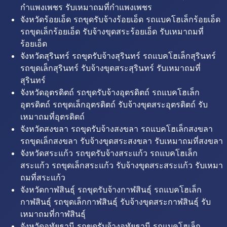
กำแพงเพชร รับเหมาถมที่กำแพงเพชร
จังหวัดร้อยเอ็ด รถขุดรับจ้างร้อยเอ็ด รถแบคโฮเล็กร้อยเอ็ด
รถขุดเล็กร้อยเอ็ด รับจ้างขุดสระร้อยเอ็ด รับเหมาถมที่
ร้อยเอ็ด
จังหวัดสุรินทร์ รถขุดรับจ้างสุรินทร์ รถแบคโฮเล็กสุรินทร์
รถขุดเล็กสุรินทร์ รับจ้างขุดสระสุรินทร์ รับเหมาถมที่
สุรินทร์
จังหวัดอุตรดิตถ์ รถขุดรับจ้างอุตรดิตถ์ รถแบคโฮเล็ก
อุตรดิตถ์ รถขุดเล็กอุตรดิตถ์ รับจ้างขุดสระอุตรดิตถ์ รับ
เหมาถมที่อุตรดิตถ์
จังหวัดสงขลา รถขุดรับจ้างสงขลา รถแบคโฮเล็กสงขลา
รถขุดเล็กสงขลา รับจ้างขุดสระสงขลา รับเหมาถมที่สงขลา
จังหวัดสระแก้ว รถขุดรับจ้างสระแก้ว รถแบคโฮเล็ก
สระแก้ว รถขุดเล็กสระแก้ว รับจ้างขุดสระสระแก้ว รับเหมา
ถมที่สระแก้ว
จังหวัดกาฬสินธุ์ รถขุดรับจ้างกาฬสินธุ์ รถแบคโฮเล็ก
กาฬสินธุ์ รถขุดเล็กกาฬสินธุ์ รับจ้างขุดสระกาฬสินธุ์ รับ
เหมาถมที่กาฬสินธุ์
จังหวัดอุทัยธานี รถขุดรับจ้างอุทัยธานี รถแบคโฮเล็ก