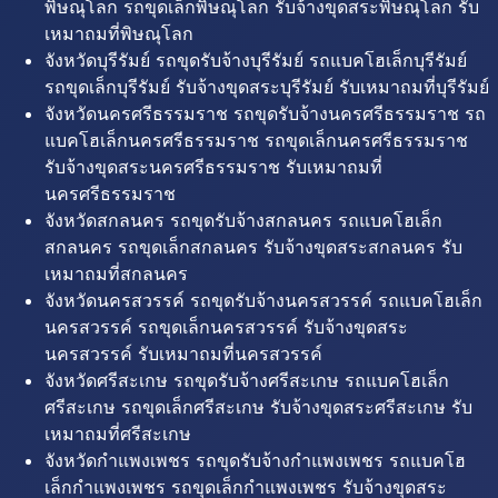
พิษณุโลก รถขุดเล็กพิษณุโลก รับจ้างขุดสระพิษณุโลก รับ
เหมาถมที่พิษณุโลก
จังหวัดบุรีรัมย์ รถขุดรับจ้างบุรีรัมย์ รถแบคโฮเล็กบุรีรัมย์
รถขุดเล็กบุรีรัมย์ รับจ้างขุดสระบุรีรัมย์ รับเหมาถมที่บุรีรัมย์
จังหวัดนครศรีธรรมราช รถขุดรับจ้างนครศรีธรรมราช รถ
แบคโฮเล็กนครศรีธรรมราช รถขุดเล็กนครศรีธรรมราช
รับจ้างขุดสระนครศรีธรรมราช รับเหมาถมที่
นครศรีธรรมราช
จังหวัดสกลนคร รถขุดรับจ้างสกลนคร รถแบคโฮเล็ก
สกลนคร รถขุดเล็กสกลนคร รับจ้างขุดสระสกลนคร รับ
เหมาถมที่สกลนคร
จังหวัดนครสวรรค์ รถขุดรับจ้างนครสวรรค์ รถแบคโฮเล็ก
นครสวรรค์ รถขุดเล็กนครสวรรค์ รับจ้างขุดสระ
นครสวรรค์ รับเหมาถมที่นครสวรรค์
จังหวัดศรีสะเกษ รถขุดรับจ้างศรีสะเกษ รถแบคโฮเล็ก
ศรีสะเกษ รถขุดเล็กศรีสะเกษ รับจ้างขุดสระศรีสะเกษ รับ
เหมาถมที่ศรีสะเกษ
จังหวัดกำแพงเพชร รถขุดรับจ้างกำแพงเพชร รถแบคโฮ
เล็กกำแพงเพชร รถขุดเล็กกำแพงเพชร รับจ้างขุดสระ