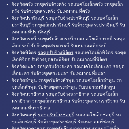
จังหวัดตรัง รถขุดรับจ้างตรัง รถแบคโฮเล็กตรัง รถขุดเล็ก
ตรัง รับจ้างขุดสระตรัง รับเหมาถมที่ตรัง
จังหวัดปราจีนบุรี รถขุดรับจ้างปราจีนบุรี รถแบคโฮเล็ก
ปราจีนบุรี รถขุดเล็กปราจีนบุรี รับจ้างขุดสระปราจีนบุรี รับ
เหมาถมที่ปราจีนบุรี
จังหวัดกระบี่ รถขุดรับจ้างกระบี่ รถแบคโฮเล็กกระบี่ รถขุด
เล็กกระบี่ รับจ้างขุดสระกระบี่ รับเหมาถมที่กระบี่
จังหวัดพิจิตร
รถขุดรับจ้างพิจิตร
รถแบคโฮเล็กพิจิตร รถขุด
เล็กพิจิตร รับจ้างขุดสระพิจิตร รับเหมาถมที่พิจิตร
จังหวัดยะลา รถขุดรับจ้างยะลา รถแบคโฮเล็กยะลา รถขุด
เล็กยะลา รับจ้างขุดสระยะลา รับเหมาถมที่ยะลา
จังหวัดลำพูน รถขุดรับจ้างลำพูน รถแบคโฮเล็กลำพูน รถ
ขุดเล็กลำพูน รับจ้างขุดสระลำพูน รับเหมาถมที่ลำพูน
จังหวัดนราธิวาส รถขุดรับจ้างนราธิวาส รถแบคโฮเล็ก
นราธิวาส รถขุดเล็กนราธิวาส รับจ้างขุดสระนราธิวาส รับ
เหมาถมที่นราธิวาส
จังหวัดชลบุรี
รถขุดรับจ้างชลบุรี
รถแบคโฮเล็กชลบุรี รถ
ขุดเล็กชลบุรี รับจ้างขุดสระชลบุรี รับเหมาถมที่ชลบุรี
จังหวัดมุกดาหาร รถขุดรับจ้างมุกดาหาร รถแบคโฮเล็ก