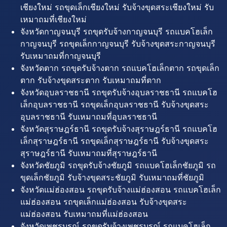
เชียงใหม่ รถขุดเล็กเชียงใหม่ รับจ้างขุดสระเชียงใหม่ รับ
เหมาถมที่เชียงใหม่
จังหวัดกาญจนบุรี รถขุดรับจ้างกาญจนบุรี รถแบคโฮเล็ก
กาญจนบุรี รถขุดเล็กกาญจนบุรี รับจ้างขุดสระกาญจนบุรี
รับเหมาถมที่กาญจนบุรี
จังหวัดตาก รถขุดรับจ้างตาก รถแบคโฮเล็กตาก รถขุดเล็ก
ตาก รับจ้างขุดสระตาก รับเหมาถมที่ตาก
จังหวัดอุบลราชธานี รถขุดรับจ้างอุบลราชธานี รถแบคโฮ
เล็กอุบลราชธานี รถขุดเล็กอุบลราชธานี รับจ้างขุดสระ
อุบลราชธานี รับเหมาถมที่อุบลราชธานี
จังหวัดสุราษฎร์ธานี รถขุดรับจ้างสุราษฎร์ธานี รถแบคโฮ
เล็กสุราษฎร์ธานี รถขุดเล็กสุราษฎร์ธานี รับจ้างขุดสระ
สุราษฎร์ธานี รับเหมาถมที่สุราษฎร์ธานี
จังหวัดชัยภูมิ รถขุดรับจ้างชัยภูมิ รถแบคโฮเล็กชัยภูมิ รถ
ขุดเล็กชัยภูมิ รับจ้างขุดสระชัยภูมิ รับเหมาถมที่ชัยภูมิ
จังหวัดแม่ฮ่องสอน รถขุดรับจ้างแม่ฮ่องสอน รถแบคโฮเล็ก
แม่ฮ่องสอน รถขุดเล็กแม่ฮ่องสอน รับจ้างขุดสระ
แม่ฮ่องสอน รับเหมาถมที่แม่ฮ่องสอน
จังหวัดเพชรบูรณ์ รถขุดรับจ้างเพชรบูรณ์ รถแบคโฮเล็ก