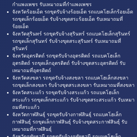
กำแพงเพชร รับเหมาถมที่กำแพงเพชร
จังหวัดร้อยเอ็ด รถขุดรับจ้างร้อยเอ็ด รถแบคโฮเล็กร้อยเอ็ด
รถขุดเล็กร้อยเอ็ด รับจ้างขุดสระร้อยเอ็ด รับเหมาถมที่
ร้อยเอ็ด
จังหวัดสุรินทร์ รถขุดรับจ้างสุรินทร์ รถแบคโฮเล็กสุรินทร์
รถขุดเล็กสุรินทร์ รับจ้างขุดสระสุรินทร์ รับเหมาถมที่
สุรินทร์
จังหวัดอุตรดิตถ์ รถขุดรับจ้างอุตรดิตถ์ รถแบคโฮเล็ก
อุตรดิตถ์ รถขุดเล็กอุตรดิตถ์ รับจ้างขุดสระอุตรดิตถ์ รับ
เหมาถมที่อุตรดิตถ์
จังหวัดสงขลา รถขุดรับจ้างสงขลา รถแบคโฮเล็กสงขลา
รถขุดเล็กสงขลา รับจ้างขุดสระสงขลา รับเหมาถมที่สงขลา
จังหวัดสระแก้ว รถขุดรับจ้างสระแก้ว รถแบคโฮเล็ก
สระแก้ว รถขุดเล็กสระแก้ว รับจ้างขุดสระสระแก้ว รับเหมา
ถมที่สระแก้ว
จังหวัดกาฬสินธุ์ รถขุดรับจ้างกาฬสินธุ์ รถแบคโฮเล็ก
กาฬสินธุ์ รถขุดเล็กกาฬสินธุ์ รับจ้างขุดสระกาฬสินธุ์ รับ
เหมาถมที่กาฬสินธุ์
จังหวัดอุทัยธานี รถขุดรับจ้างอุทัยธานี รถแบคโฮเล็ก