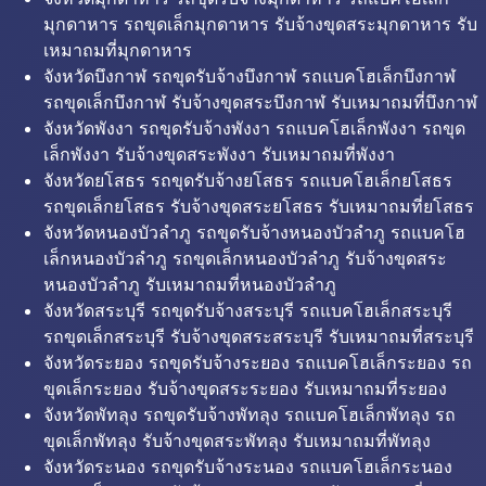
มุกดาหาร รถขุดเล็กมุกดาหาร รับจ้างขุดสระมุกดาหาร รับ
เหมาถมที่มุกดาหาร
จังหวัดบึงกาฬ รถขุดรับจ้างบึงกาฬ รถแบคโฮเล็กบึงกาฬ
รถขุดเล็กบึงกาฬ รับจ้างขุดสระบึงกาฬ รับเหมาถมที่บึงกาฬ
จังหวัดพังงา รถขุดรับจ้างพังงา รถแบคโฮเล็กพังงา รถขุด
เล็กพังงา รับจ้างขุดสระพังงา รับเหมาถมที่พังงา
จังหวัดยโสธร รถขุดรับจ้างยโสธร รถแบคโฮเล็กยโสธร
รถขุดเล็กยโสธร รับจ้างขุดสระยโสธร รับเหมาถมที่ยโสธร
จังหวัดหนองบัวลำภู รถขุดรับจ้างหนองบัวลำภู รถแบคโฮ
เล็กหนองบัวลำภู รถขุดเล็กหนองบัวลำภู รับจ้างขุดสระ
หนองบัวลำภู รับเหมาถมที่หนองบัวลำภู
จังหวัดสระบุรี รถขุดรับจ้างสระบุรี รถแบคโฮเล็กสระบุรี
รถขุดเล็กสระบุรี รับจ้างขุดสระสระบุรี รับเหมาถมที่สระบุรี
จังหวัดระยอง รถขุดรับจ้างระยอง รถแบคโฮเล็กระยอง รถ
ขุดเล็กระยอง รับจ้างขุดสระระยอง รับเหมาถมที่ระยอง
จังหวัดพัทลุง รถขุดรับจ้างพัทลุง รถแบคโฮเล็กพัทลุง รถ
ขุดเล็กพัทลุง รับจ้างขุดสระพัทลุง รับเหมาถมที่พัทลุง
จังหวัดระนอง รถขุดรับจ้างระนอง รถแบคโฮเล็กระนอง