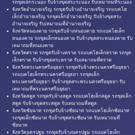
รถขุดเล็กระนอง รับจ้างขุดสระระนอง รับเหมาถมที่ระนอง
จังหวัดอำนาจเจริญ รถขุดรับจ้างอำนาจเจริญ รถแบคโฮ
เล็กอำนาจเจริญ รถขุดเล็กอำนาจเจริญ รับจ้างขุดสระ
อำนาจเจริญ รับเหมาถมที่อำนาจเจริญ
จังหวัดหนองคาย รถขุดรับจ้างหนองคาย รถแบคโฮเล็ก
หนองคาย รถขุดเล็กหนองคาย รับจ้างขุดสระหนองคาย รับ
เหมาถมที่หนองคาย
จังหวัดตราด รถขุดรับจ้างตราด รถแบคโฮเล็กตราด รถขุด
เล็กตราด รับจ้างขุดสระตราด รับเหมาถมที่ตราด
จังหวัดพระนครศรีอยุธยา รถขุดรับจ้างพระนครศรีอยุธยา
รถแบคโฮเล็กพระนครศรีอยุธยา รถขุดเล็ก
พระนครศรีอยุธยา รับจ้างขุดสระพระนครศรีอยุธยา รับ
เหมาถมที่พระนครศรีอยุธยา
จังหวัดสตูล รถขุดรับจ้างสตูล รถแบคโฮเล็กสตูล รถขุดเล็ก
สตูล รับจ้างขุดสระสตูล รับเหมาถมที่สตูล
จังหวัดชัยนาท รถขุดรับจ้างชัยนาท รถแบคโฮเล็กชัยนาท
รถขุดเล็กชัยนาท รับจ้างขุดสระชัยนาท รับเหมาถมที่
ชัยนาท
จังหวัดนครปฐม รถขุดรับจ้างนครปฐม รถแบคโฮเล็ก