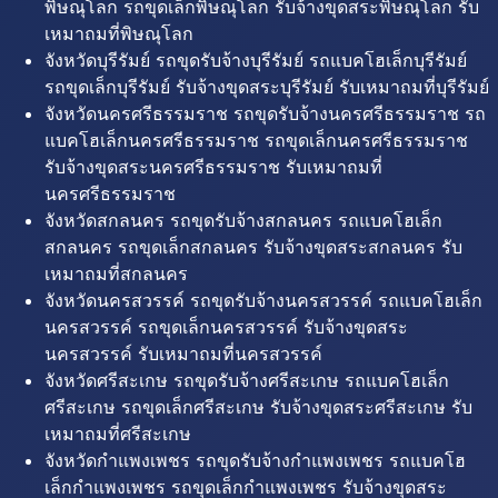
พิษณุโลก รถขุดเล็กพิษณุโลก รับจ้างขุดสระพิษณุโลก รับ
เหมาถมที่พิษณุโลก
จังหวัดบุรีรัมย์ รถขุดรับจ้างบุรีรัมย์ รถแบคโฮเล็กบุรีรัมย์
รถขุดเล็กบุรีรัมย์ รับจ้างขุดสระบุรีรัมย์ รับเหมาถมที่บุรีรัมย์
จังหวัดนครศรีธรรมราช รถขุดรับจ้างนครศรีธรรมราช รถ
แบคโฮเล็กนครศรีธรรมราช รถขุดเล็กนครศรีธรรมราช
รับจ้างขุดสระนครศรีธรรมราช รับเหมาถมที่
นครศรีธรรมราช
จังหวัดสกลนคร รถขุดรับจ้างสกลนคร รถแบคโฮเล็ก
สกลนคร รถขุดเล็กสกลนคร รับจ้างขุดสระสกลนคร รับ
เหมาถมที่สกลนคร
จังหวัดนครสวรรค์ รถขุดรับจ้างนครสวรรค์ รถแบคโฮเล็ก
นครสวรรค์ รถขุดเล็กนครสวรรค์ รับจ้างขุดสระ
นครสวรรค์ รับเหมาถมที่นครสวรรค์
จังหวัดศรีสะเกษ รถขุดรับจ้างศรีสะเกษ รถแบคโฮเล็ก
ศรีสะเกษ รถขุดเล็กศรีสะเกษ รับจ้างขุดสระศรีสะเกษ รับ
เหมาถมที่ศรีสะเกษ
จังหวัดกำแพงเพชร รถขุดรับจ้างกำแพงเพชร รถแบคโฮ
เล็กกำแพงเพชร รถขุดเล็กกำแพงเพชร รับจ้างขุดสระ