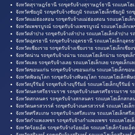
จังหวัดสุราษฎร์ธานี รถขุดรับจ้างสุราษฎร์ธานี รถแบคโฮเล
จังหวัดชัยภูมิ รถขุดรับจ้างชัยภูมิ รถแบคโฮเล็กชัยภูมิ รถขุ
จังหวัดแม่ฮ่องสอน รถขุดรับจ้างแม่ฮ่องสอน รถแบคโฮเล็ก
จังหวัดเพชรบูรณ์ รถขุดรับจ้างเพชรบูรณ์ รถแบคโฮเล็กเพช
จังหวัดลำปาง รถขุดรับจ้างลำปาง รถแบคโฮเล็กลำปาง รถ
จังหวัดอุดรธานี รถขุดรับจ้างอุดรธานี รถแบคโฮเล็กอุดรธา
จังหวัดเชียงราย รถขุดรับจ้างเชียงราย รถแบคโฮเล็กเชียงร
จังหวัดน่าน รถขุดรับจ้างน่าน รถแบคโฮเล็กน่าน รถขุดเล็
จังหวัดเลย รถขุดรับจ้างเลย รถแบคโฮเล็กเลย รถขุดเล็กเล
จังหวัดขอนแก่น รถขุดรับจ้างขอนแก่น รถแบคโฮเล็กขอนแ
จังหวัดพิษณุโลก รถขุดรับจ้างพิษณุโลก รถแบคโฮเล็กพิษ
จังหวัดบุรีรัมย์ รถขุดรับจ้างบุรีรัมย์ รถแบคโฮเล็กบุรีรัมย์ รถ
จังหวัดนครศรีธรรมราช รถขุดรับจ้างนครศรีธรรมราช ร
จังหวัดสกลนคร รถขุดรับจ้างสกลนคร รถแบคโฮเล็กสกลน
จังหวัดนครสวรรค์ รถขุดรับจ้างนครสวรรค์ รถแบคโฮเล็ก
จังหวัดศรีสะเกษ รถขุดรับจ้างศรีสะเกษ รถแบคโฮเล็กศรีส
จังหวัดกำแพงเพชร รถขุดรับจ้างกำแพงเพชร รถแบคโฮเล
จังหวัดร้อยเอ็ด รถขุดรับจ้างร้อยเอ็ด รถแบคโฮเล็กร้อยเอ็ด
จังหวัดสุรินทร์ รถขุดรับจ้างสุรินทร์ รถแบคโฮเล็กสุรินทร์ ร