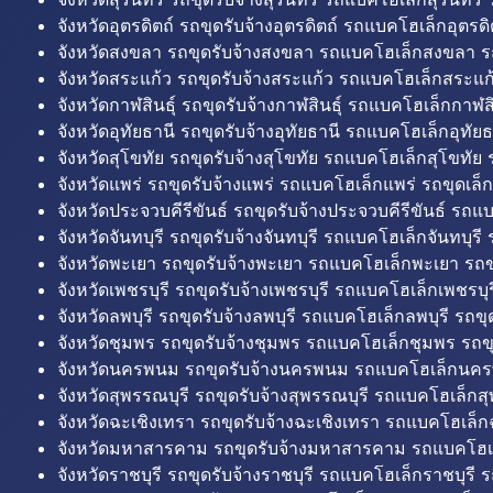
จังหวัดอุตรดิตถ์ รถขุดรับจ้างอุตรดิตถ์ รถแบคโฮเล็กอุตรดิต
จังหวัดสงขลา รถขุดรับจ้างสงขลา รถแบคโฮเล็กสงขลา ร
จังหวัดสระแก้ว รถขุดรับจ้างสระแก้ว รถแบคโฮเล็กสระแก้
จังหวัดกาฬสินธุ์ รถขุดรับจ้างกาฬสินธุ์ รถแบคโฮเล็กกาฬสิน
จังหวัดอุทัยธานี รถขุดรับจ้างอุทัยธานี รถแบคโฮเล็กอุทัยธ
จังหวัดสุโขทัย รถขุดรับจ้างสุโขทัย รถแบคโฮเล็กสุโขทัย ร
จังหวัดแพร่ รถขุดรับจ้างแพร่ รถแบคโฮเล็กแพร่ รถขุดเล็ก
จังหวัดประจวบคีรีขันธ์ รถขุดรับจ้างประจวบคีรีขันธ์ รถแ
จังหวัดจันทบุรี รถขุดรับจ้างจันทบุรี รถแบคโฮเล็กจันทบุรี ร
จังหวัดพะเยา รถขุดรับจ้างพะเยา รถแบคโฮเล็กพะเยา รถข
จังหวัดเพชรบุรี รถขุดรับจ้างเพชรบุรี รถแบคโฮเล็กเพชรบุรี
จังหวัดลพบุรี รถขุดรับจ้างลพบุรี รถแบคโฮเล็กลพบุรี รถขุด
จังหวัดชุมพร รถขุดรับจ้างชุมพร รถแบคโฮเล็กชุมพร รถขุ
จังหวัดนครพนม รถขุดรับจ้างนครพนม รถแบคโฮเล็กนคร
จังหวัดสุพรรณบุรี รถขุดรับจ้างสุพรรณบุรี รถแบคโฮเล็กสุ
จังหวัดฉะเชิงเทรา รถขุดรับจ้างฉะเชิงเทรา รถแบคโฮเล็ก
จังหวัดมหาสารคาม รถขุดรับจ้างมหาสารคาม รถแบคโฮ
จังหวัดราชบุรี รถขุดรับจ้างราชบุรี รถแบคโฮเล็กราชบุรี ร