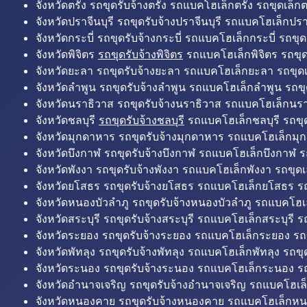
จังหวัดตรัง รถขุดรับจ้างตรัง รถแบคโฮเล็กตรัง รถขุดเล็กต
จังหวัดปราจีนบุรี รถขุดรับจ้างปราจีนบุรี รถแบคโฮเล็กปราจ
จังหวัดกระบี่ รถขุดรับจ้างกระบี่ รถแบคโฮเล็กกระบี่ รถขุดเ
จังหวัดพิจิตร
รถขุดรับจ้างพิจิตร
รถแบคโฮเล็กพิจิตร รถขุดเล
จังหวัดยะลา รถขุดรับจ้างยะลา รถแบคโฮเล็กยะลา รถขุดเ
จังหวัดลำพูน รถขุดรับจ้างลำพูน รถแบคโฮเล็กลำพูน รถขุ
จังหวัดนราธิวาส รถขุดรับจ้างนราธิวาส รถแบคโฮเล็กนรา
จังหวัดชลบุรี
รถขุดรับจ้างชลบุรี
รถแบคโฮเล็กชลบุรี รถขุดเ
จังหวัดมุกดาหาร รถขุดรับจ้างมุกดาหาร รถแบคโฮเล็กมุ
จังหวัดบึงกาฬ รถขุดรับจ้างบึงกาฬ รถแบคโฮเล็กบึงกาฬ ร
จังหวัดพังงา รถขุดรับจ้างพังงา รถแบคโฮเล็กพังงา รถขุดเ
จังหวัดยโสธร รถขุดรับจ้างยโสธร รถแบคโฮเล็กยโสธร รถ
จังหวัดหนองบัวลำภู รถขุดรับจ้างหนองบัวลำภู รถแบคโฮเ
จังหวัดสระบุรี รถขุดรับจ้างสระบุรี รถแบคโฮเล็กสระบุรี รถ
จังหวัดระยอง รถขุดรับจ้างระยอง รถแบคโฮเล็กระยอง รถข
จังหวัดพัทลุง รถขุดรับจ้างพัทลุง รถแบคโฮเล็กพัทลุง รถขุด
จังหวัดระนอง รถขุดรับจ้างระนอง รถแบคโฮเล็กระนอง รถ
จังหวัดอำนาจเจริญ รถขุดรับจ้างอำนาจเจริญ รถแบคโฮเล
จังหวัดหนองคาย รถขุดรับจ้างหนองคาย รถแบคโฮเล็กหน