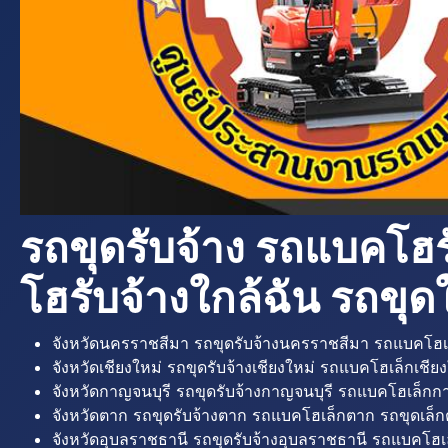
รถขุดรับจ้าง รถแบคโฮร
โฮรับจ้างใกล้ฉัน รถขุดใ
จังหวัดนครราชสีมา รถขุดรับจ้างนครราชสีมา รถแบคโฮเ
จังหวัดเชียงใหม่ รถขุดรับจ้างเชียงใหม่ รถแบคโฮเล็กเชียง
จังหวัดกาญจนบุรี รถขุดรับจ้างกาญจนบุรี รถแบคโฮเล็กกา
จังหวัดตาก รถขุดรับจ้างตาก รถแบคโฮเล็กตาก รถขุดเล็ก
จังหวัดอุบลราชธานี รถขุดรับจ้างอุบลราชธานี รถแบคโฮเ