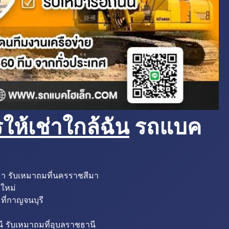
ห้เช่าใกล้ฉัน
รถแบค
มา รับเหมาถมที่นครราชสีมา
งใหม่
ที่กาญจนบุรี
ี รับเหมาถมที่อุบลราชธานี