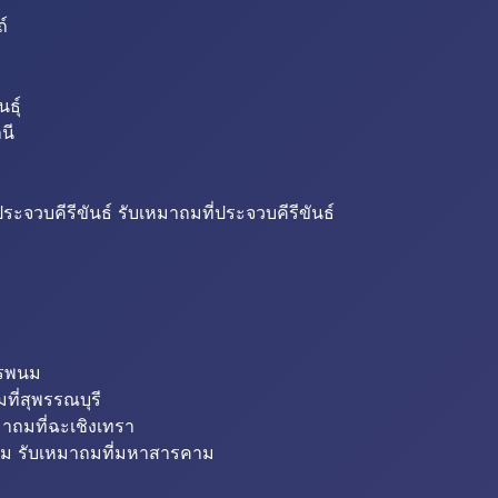
ถ์
ธุ์
นี
ระจวบคีรีขันธ์ รับเหมาถมที่ประจวบคีรีขันธ์
ครพนม
ที่สุพรรณบุรี
มาถมที่ฉะเชิงเทรา
ม รับเหมาถมที่มหาสารคาม