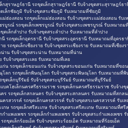
็กสุราษฎร์ธานี รถขุดเล็กสุราษฎร์ธานี รับจ้างขุดสระสุราษฎร์ธาน
ดเล็กชัยภูมิ รับจ้างขุดสระชัยภูมิ รับเหมาถมที่ชัยภูมิ
แม่ฮ่องสอน รถขุดเล็กแม่ฮ่องสอน รับจ้างขุดสระแม่ฮ่องสอน รับเ
รบูรณ์ รถขุดเล็กเพชรบูรณ์ รับจ้างขุดสระเพชรบูรณ์ รับเหมาถมที
ขุดเล็กลำปาง รับจ้างขุดสระลำปาง รับเหมาถมที่ลำปาง
นี รถขุดเล็กอุดรธานี รับจ้างขุดสระอุดรธานี รับเหมาถมที่อุดรธาน
าย รถขุดเล็กเชียงราย รับจ้างขุดสระเชียงราย รับเหมาถมที่เชียงร
กน่าน รับจ้างขุดสระน่าน รับเหมาถมที่น่าน
ย รับจ้างขุดสระเลย รับเหมาถมที่เลย
ก่น รถขุดเล็กขอนแก่น รับจ้างขุดสระขอนแก่น รับเหมาถมที่ขอน
ณุโลก รถขุดเล็กพิษณุโลก รับจ้างขุดสระพิษณุโลก รับเหมาถมที่พ
ขุดเล็กบุรีรัมย์ รับจ้างขุดสระบุรีรัมย์ รับเหมาถมที่บุรีรัมย์
ถแบคโฮเล็กนครศรีธรรมราช รถขุดเล็กนครศรีธรรมราช รับจ้าง
คร รถขุดเล็กสกลนคร รับจ้างขุดสระสกลนคร รับเหมาถมที่สกล
นครสวรรค์ รถขุดเล็กนครสวรรค์ รับจ้างขุดสระนครสวรรค์ รับเ
ะเกษ รถขุดเล็กศรีสะเกษ รับจ้างขุดสระศรีสะเกษ รับเหมาถมที่ศรี
็กกำแพงเพชร รถขุดเล็กกำแพงเพชร รับจ้างขุดสระกำแพงเพชร ร
 รถขุดเล็กร้อยเอ็ด รับจ้างขุดสระร้อยเอ็ด รับเหมาถมที่ร้อยเอ็ด
ถขุดเล็กสุรินทร์ รับจ้างขุดสระสุรินทร์ รับเหมาถมที่สุรินทร์