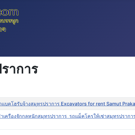
รปราการ
รถแบคโฮรับจ้างสมุทรปราการ Excavators for rent Samut Prak
ช่าเครืองจักกลหนักสมุทรปราการ รถแม็คโครให้เช่าสมุทรปรากา