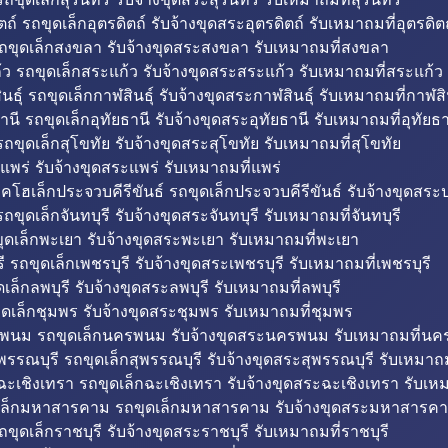
ถ์ รถขุดเล็กอุตรดิตถ์ รับจ้างขุดสระอุตรดิตถ์ รับเหมาถมที่อุตรดิต
ถขุดเล็กสงขลา รับจ้างขุดสระสงขลา รับเหมาถมที่สงขลา
ว รถขุดเล็กสระแก้ว รับจ้างขุดสระสระแก้ว รับเหมาถมที่สระแก้ว
ธุ์ รถขุดเล็กกาฬสินธุ์ รับจ้างขุดสระกาฬสินธุ์ รับเหมาถมที่กาฬสิน
านี รถขุดเล็กอุทัยธานี รับจ้างขุดสระอุทัยธานี รับเหมาถมที่อุทัยธา
ถขุดเล็กสุโขทัย รับจ้างขุดสระสุโขทัย รับเหมาถมที่สุโขทัย
แพร่ รับจ้างขุดสระแพร่ รับเหมาถมที่แพร่
บคโฮเล็กประจวบคีรีขันธ์ รถขุดเล็กประจวบคีรีขันธ์ รับจ้างขุดสระป
ถขุดเล็กจันทบุรี รับจ้างขุดสระจันทบุรี รับเหมาถมที่จันทบุรี
ุดเล็กพะเยา รับจ้างขุดสระพะเยา รับเหมาถมที่พะเยา
 รถขุดเล็กเพชรบุรี รับจ้างขุดสระเพชรบุรี รับเหมาถมที่เพชรบุรี
เล็กลพบุรี รับจ้างขุดสระลพบุรี รับเหมาถมที่ลพบุรี
ดเล็กชุมพร รับจ้างขุดสระชุมพร รับเหมาถมที่ชุมพร
พนม รถขุดเล็กนครพนม รับจ้างขุดสระนครพนม รับเหมาถมที่น
พรรณบุรี รถขุดเล็กสุพรรณบุรี รับจ้างขุดสระสุพรรณบุรี รับเหมาถม
ฉะเชิงเทรา รถขุดเล็กฉะเชิงเทรา รับจ้างขุดสระฉะเชิงเทรา รับเห
เล็กมหาสารคาม รถขุดเล็กมหาสารคาม รับจ้างขุดสระมหาสารคา
ถขุดเล็กราชบุรี รับจ้างขุดสระราชบุรี รับเหมาถมที่ราชบุรี