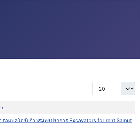
แสดง #
an.
ร รถแบคโฮรับจ้างสมุทรปราการ Excavators for rent Samut