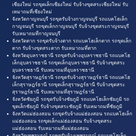
เชียงใหม่ รถขุดเล็กเชียงใหม่ รับจ้างขุดสระเชียงใหม่ รับ
เหมาถมที่เชียงใหม่
จังหวัดกาญจนบุรี รถขุดรับจ้างกาญจนบุรี รถแบคโฮเล็ก
กาญจนบุรี รถขุดเล็กกาญจนบุรี รับจ้างขุดสระกาญจนบุรี
รับเหมาถมที่กาญจนบุรี
จังหวัดตาก รถขุดรับจ้างตาก รถแบคโฮเล็กตาก รถขุดเล็ก
ตาก รับจ้างขุดสระตาก รับเหมาถมที่ตาก
จังหวัดอุบลราชธานี รถขุดรับจ้างอุบลราชธานี รถแบคโฮ
เล็กอุบลราชธานี รถขุดเล็กอุบลราชธานี รับจ้างขุดสระ
อุบลราชธานี รับเหมาถมที่อุบลราชธานี
จังหวัดสุราษฎร์ธานี รถขุดรับจ้างสุราษฎร์ธานี รถแบคโฮ
เล็กสุราษฎร์ธานี รถขุดเล็กสุราษฎร์ธานี รับจ้างขุดสระ
สุราษฎร์ธานี รับเหมาถมที่สุราษฎร์ธานี
จังหวัดชัยภูมิ รถขุดรับจ้างชัยภูมิ รถแบคโฮเล็กชัยภูมิ รถ
ขุดเล็กชัยภูมิ รับจ้างขุดสระชัยภูมิ รับเหมาถมที่ชัยภูมิ
จังหวัดแม่ฮ่องสอน รถขุดรับจ้างแม่ฮ่องสอน รถแบคโฮเล็ก
แม่ฮ่องสอน รถขุดเล็กแม่ฮ่องสอน รับจ้างขุดสระ
แม่ฮ่องสอน รับเหมาถมที่แม่ฮ่องสอน
จังหวัดเพชรบูรณ์ รถขุดรับจ้างเพชรบูรณ์ รถแบคโฮเล็ก