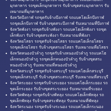
มุกดาหาร รถขุดเล็กมุกดาหาร รับจ้างขุดสระมุกดาหาร รับ
เหมาถมที่มุกดาหาร
จังหวัดบึงกาฬ รถขุดรับจ้างบึงกาฬ รถแบคโฮเล็กบึงกาฬ
รถขุดเล็กบึงกาฬ รับจ้างขุดสระบึงกาฬ รับเหมาถมที่บึงกาฬ
จังหวัดพังงา รถขุดรับจ้างพังงา รถแบคโฮเล็กพังงา รถขุด
เล็กพังงา รับจ้างขุดสระพังงา รับเหมาถมที่พังงา
จังหวัดยโสธร รถขุดรับจ้างยโสธร รถแบคโฮเล็กยโสธร
รถขุดเล็กยโสธร รับจ้างขุดสระยโสธร รับเหมาถมที่ยโสธร
จังหวัดหนองบัวลำภู รถขุดรับจ้างหนองบัวลำภู รถแบคโฮ
เล็กหนองบัวลำภู รถขุดเล็กหนองบัวลำภู รับจ้างขุดสระ
หนองบัวลำภู รับเหมาถมที่หนองบัวลำภู
จังหวัดสระบุรี รถขุดรับจ้างสระบุรี รถแบคโฮเล็กสระบุรี
รถขุดเล็กสระบุรี รับจ้างขุดสระสระบุรี รับเหมาถมที่สระบุรี
จังหวัดระยอง รถขุดรับจ้างระยอง รถแบคโฮเล็กระยอง รถ
ขุดเล็กระยอง รับจ้างขุดสระระยอง รับเหมาถมที่ระยอง
จังหวัดพัทลุง รถขุดรับจ้างพัทลุง รถแบคโฮเล็กพัทลุง รถ
ขุดเล็กพัทลุง รับจ้างขุดสระพัทลุง รับเหมาถมที่พัทลุง
จังหวัดระนอง รถขุดรับจ้างระนอง รถแบคโฮเล็กระนอง