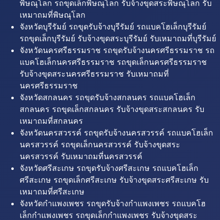
พิษณุโลก รถขุดเล็กพิษณุโลก รับจ้างขุดสระพิษณุโลก รับ
เหมาถมที่พิษณุโลก
จังหวัดบุรีรัมย์ รถขุดรับจ้างบุรีรัมย์ รถแบคโฮเล็กบุรีรัมย์
รถขุดเล็กบุรีรัมย์ รับจ้างขุดสระบุรีรัมย์ รับเหมาถมที่บุรีรัมย์
จังหวัดนครศรีธรรมราช รถขุดรับจ้างนครศรีธรรมราช รถ
แบคโฮเล็กนครศรีธรรมราช รถขุดเล็กนครศรีธรรมราช
รับจ้างขุดสระนครศรีธรรมราช รับเหมาถมที่
นครศรีธรรมราช
จังหวัดสกลนคร รถขุดรับจ้างสกลนคร รถแบคโฮเล็ก
สกลนคร รถขุดเล็กสกลนคร รับจ้างขุดสระสกลนคร รับ
เหมาถมที่สกลนคร
จังหวัดนครสวรรค์ รถขุดรับจ้างนครสวรรค์ รถแบคโฮเล็ก
นครสวรรค์ รถขุดเล็กนครสวรรค์ รับจ้างขุดสระ
นครสวรรค์ รับเหมาถมที่นครสวรรค์
จังหวัดศรีสะเกษ รถขุดรับจ้างศรีสะเกษ รถแบคโฮเล็ก
ศรีสะเกษ รถขุดเล็กศรีสะเกษ รับจ้างขุดสระศรีสะเกษ รับ
เหมาถมที่ศรีสะเกษ
จังหวัดกำแพงเพชร รถขุดรับจ้างกำแพงเพชร รถแบคโฮ
เล็กกำแพงเพชร รถขุดเล็กกำแพงเพชร รับจ้างขุดสระ