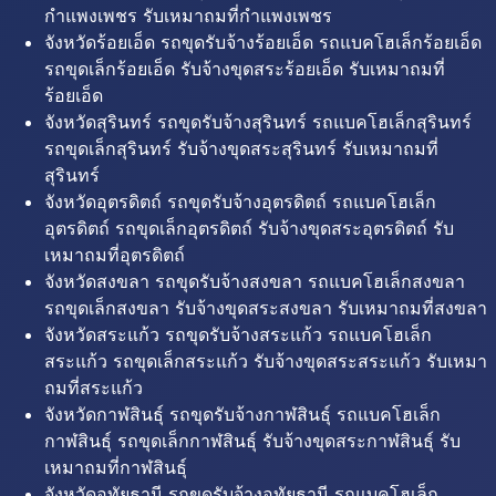
กำแพงเพชร รับเหมาถมที่กำแพงเพชร
จังหวัดร้อยเอ็ด รถขุดรับจ้างร้อยเอ็ด รถแบคโฮเล็กร้อยเอ็ด
รถขุดเล็กร้อยเอ็ด รับจ้างขุดสระร้อยเอ็ด รับเหมาถมที่
ร้อยเอ็ด
จังหวัดสุรินทร์ รถขุดรับจ้างสุรินทร์ รถแบคโฮเล็กสุรินทร์
รถขุดเล็กสุรินทร์ รับจ้างขุดสระสุรินทร์ รับเหมาถมที่
สุรินทร์
จังหวัดอุตรดิตถ์ รถขุดรับจ้างอุตรดิตถ์ รถแบคโฮเล็ก
อุตรดิตถ์ รถขุดเล็กอุตรดิตถ์ รับจ้างขุดสระอุตรดิตถ์ รับ
เหมาถมที่อุตรดิตถ์
จังหวัดสงขลา รถขุดรับจ้างสงขลา รถแบคโฮเล็กสงขลา
รถขุดเล็กสงขลา รับจ้างขุดสระสงขลา รับเหมาถมที่สงขลา
จังหวัดสระแก้ว รถขุดรับจ้างสระแก้ว รถแบคโฮเล็ก
สระแก้ว รถขุดเล็กสระแก้ว รับจ้างขุดสระสระแก้ว รับเหมา
ถมที่สระแก้ว
จังหวัดกาฬสินธุ์ รถขุดรับจ้างกาฬสินธุ์ รถแบคโฮเล็ก
กาฬสินธุ์ รถขุดเล็กกาฬสินธุ์ รับจ้างขุดสระกาฬสินธุ์ รับ
เหมาถมที่กาฬสินธุ์
จังหวัดอุทัยธานี รถขุดรับจ้างอุทัยธานี รถแบคโฮเล็ก