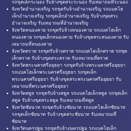
รถขุดเล็กระนอง รับจ้างขุดสระระนอง รับเหมาถมที่ระนอง
จังหวัดอำนาจเจริญ รถขุดรับจ้างอำนาจเจริญ รถแบคโฮ
เล็กอำนาจเจริญ รถขุดเล็กอำนาจเจริญ รับจ้างขุดสระ
อำนาจเจริญ รับเหมาถมที่อำนาจเจริญ
จังหวัดหนองคาย รถขุดรับจ้างหนองคาย รถแบคโฮเล็ก
หนองคาย รถขุดเล็กหนองคาย รับจ้างขุดสระหนองคาย รับ
เหมาถมที่หนองคาย
จังหวัดตราด รถขุดรับจ้างตราด รถแบคโฮเล็กตราด รถขุด
เล็กตราด รับจ้างขุดสระตราด รับเหมาถมที่ตราด
จังหวัดพระนครศรีอยุธยา รถขุดรับจ้างพระนครศรีอยุธยา
รถแบคโฮเล็กพระนครศรีอยุธยา รถขุดเล็ก
พระนครศรีอยุธยา รับจ้างขุดสระพระนครศรีอยุธยา รับ
เหมาถมที่พระนครศรีอยุธยา
จังหวัดสตูล รถขุดรับจ้างสตูล รถแบคโฮเล็กสตูล รถขุดเล็ก
สตูล รับจ้างขุดสระสตูล รับเหมาถมที่สตูล
จังหวัดชัยนาท รถขุดรับจ้างชัยนาท รถแบคโฮเล็กชัยนาท
รถขุดเล็กชัยนาท รับจ้างขุดสระชัยนาท รับเหมาถมที่
ชัยนาท
จังหวัดนครปฐม รถขุดรับจ้างนครปฐม รถแบคโฮเล็ก