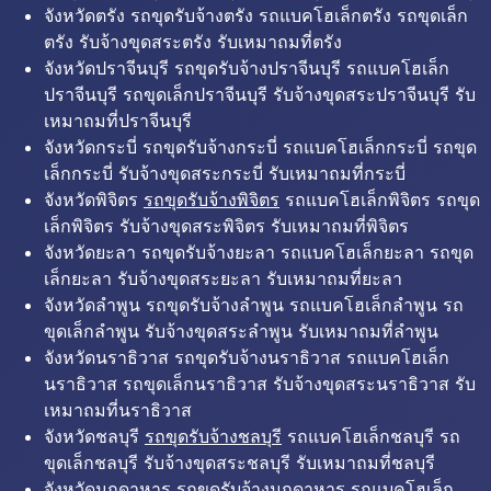
จังหวัดตรัง รถขุดรับจ้างตรัง รถแบคโฮเล็กตรัง รถขุดเล็ก
ตรัง รับจ้างขุดสระตรัง รับเหมาถมที่ตรัง
จังหวัดปราจีนบุรี รถขุดรับจ้างปราจีนบุรี รถแบคโฮเล็ก
ปราจีนบุรี รถขุดเล็กปราจีนบุรี รับจ้างขุดสระปราจีนบุรี รับ
เหมาถมที่ปราจีนบุรี
จังหวัดกระบี่ รถขุดรับจ้างกระบี่ รถแบคโฮเล็กกระบี่ รถขุด
เล็กกระบี่ รับจ้างขุดสระกระบี่ รับเหมาถมที่กระบี่
จังหวัดพิจิตร
รถขุดรับจ้างพิจิตร
รถแบคโฮเล็กพิจิตร รถขุด
เล็กพิจิตร รับจ้างขุดสระพิจิตร รับเหมาถมที่พิจิตร
จังหวัดยะลา รถขุดรับจ้างยะลา รถแบคโฮเล็กยะลา รถขุด
เล็กยะลา รับจ้างขุดสระยะลา รับเหมาถมที่ยะลา
จังหวัดลำพูน รถขุดรับจ้างลำพูน รถแบคโฮเล็กลำพูน รถ
ขุดเล็กลำพูน รับจ้างขุดสระลำพูน รับเหมาถมที่ลำพูน
จังหวัดนราธิวาส รถขุดรับจ้างนราธิวาส รถแบคโฮเล็ก
นราธิวาส รถขุดเล็กนราธิวาส รับจ้างขุดสระนราธิวาส รับ
เหมาถมที่นราธิวาส
จังหวัดชลบุรี
รถขุดรับจ้างชลบุรี
รถแบคโฮเล็กชลบุรี รถ
ขุดเล็กชลบุรี รับจ้างขุดสระชลบุรี รับเหมาถมที่ชลบุรี
จังหวัดมุกดาหาร รถขุดรับจ้างมุกดาหาร รถแบคโฮเล็ก