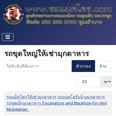
รถขุดใหญ่ให้เช่ามุกดาหาร
ใส่หัวข้อที่ต้องการ
ตัวกรอง
ล้าง
แสดง #
ชื่อ
รถแม็คโครให้เช่ามุกดาหาร รถแบคโฮรับจ้างมุกดาหาร
รถขุดเล็กมุกดาหาร Excavators and Backhoe for rent
Mukdahan.