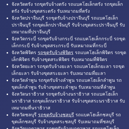
จังหวัดตรัง รถขุดรับจ้างตรัง รถแบคโฮเล็กตรัง รถขุดเล็ก
ตรัง รับจ้างขุดสระตรัง รับเหมาถมที่ตรัง
จังหวัดปราจีนบุรี รถขุดรับจ้างปราจีนบุรี รถแบคโฮเล็ก
ปราจีนบุรี รถขุดเล็กปราจีนบุรี รับจ้างขุดสระปราจีนบุรี รับ
เหมาถมที่ปราจีนบุรี
จังหวัดกระบี่ รถขุดรับจ้างกระบี่ รถแบคโฮเล็กกระบี่ รถขุด
เล็กกระบี่ รับจ้างขุดสระกระบี่ รับเหมาถมที่กระบี่
จังหวัดพิจิตร
รถขุดรับจ้างพิจิตร
รถแบคโฮเล็กพิจิตร รถขุด
เล็กพิจิตร รับจ้างขุดสระพิจิตร รับเหมาถมที่พิจิตร
จังหวัดยะลา รถขุดรับจ้างยะลา รถแบคโฮเล็กยะลา รถขุด
เล็กยะลา รับจ้างขุดสระยะลา รับเหมาถมที่ยะลา
จังหวัดลำพูน รถขุดรับจ้างลำพูน รถแบคโฮเล็กลำพูน รถ
ขุดเล็กลำพูน รับจ้างขุดสระลำพูน รับเหมาถมที่ลำพูน
จังหวัดนราธิวาส รถขุดรับจ้างนราธิวาส รถแบคโฮเล็ก
นราธิวาส รถขุดเล็กนราธิวาส รับจ้างขุดสระนราธิวาส รับ
เหมาถมที่นราธิวาส
จังหวัดชลบุรี
รถขุดรับจ้างชลบุรี
รถแบคโฮเล็กชลบุรี รถ
ขุดเล็กชลบุรี รับจ้างขุดสระชลบุรี รับเหมาถมที่ชลบุรี
จังหวัดมุกดาหาร รถขุดรับจ้างมุกดาหาร รถแบคโฮเล็ก