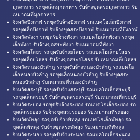
มุกดาหาร รถขุดเล็กมุกดาหาร รับจ้างขุดสระมุกดาหาร รับ
เหมาถมที่มุกดาหาร
จังหวัดบึงกาฬ รถขุดรับจ้างบึงกาฬ รถแบคโฮเล็กบึงกาฬ
รถขุดเล็กบึงกาฬ รับจ้างขุดสระบึงกาฬ รับเหมาถมที่บึงกาฬ
จังหวัดพังงา รถขุดรับจ้างพังงา รถแบคโฮเล็กพังงา รถขุด
เล็กพังงา รับจ้างขุดสระพังงา รับเหมาถมที่พังงา
จังหวัดยโสธร รถขุดรับจ้างยโสธร รถแบคโฮเล็กยโสธร
รถขุดเล็กยโสธร รับจ้างขุดสระยโสธร รับเหมาถมที่ยโสธร
จังหวัดหนองบัวลำภู รถขุดรับจ้างหนองบัวลำภู รถแบคโฮ
เล็กหนองบัวลำภู รถขุดเล็กหนองบัวลำภู รับจ้างขุดสระ
หนองบัวลำภู รับเหมาถมที่หนองบัวลำภู
จังหวัดสระบุรี รถขุดรับจ้างสระบุรี รถแบคโฮเล็กสระบุรี
รถขุดเล็กสระบุรี รับจ้างขุดสระสระบุรี รับเหมาถมที่สระบุรี
จังหวัดระยอง รถขุดรับจ้างระยอง รถแบคโฮเล็กระยอง รถ
ขุดเล็กระยอง รับจ้างขุดสระระยอง รับเหมาถมที่ระยอง
จังหวัดพัทลุง รถขุดรับจ้างพัทลุง รถแบคโฮเล็กพัทลุง รถ
ขุดเล็กพัทลุง รับจ้างขุดสระพัทลุง รับเหมาถมที่พัทลุง
จังหวัดระนอง รถขุดรับจ้างระนอง รถแบคโฮเล็กระนอง