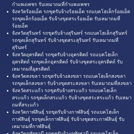
กำแพงเพชร รับเหมาถมที่กำแพงเพชร
จังหวัดร้อยเอ็ด รถขุดรับจ้างร้อยเอ็ด รถแบคโฮเล็กร้อยเอ็ด
รถขุดเล็กร้อยเอ็ด รับจ้างขุดสระร้อยเอ็ด รับเหมาถมที่
ร้อยเอ็ด
จังหวัดสุรินทร์ รถขุดรับจ้างสุรินทร์ รถแบคโฮเล็กสุรินทร์
รถขุดเล็กสุรินทร์ รับจ้างขุดสระสุรินทร์ รับเหมาถมที่
สุรินทร์
จังหวัดอุตรดิตถ์ รถขุดรับจ้างอุตรดิตถ์ รถแบคโฮเล็ก
อุตรดิตถ์ รถขุดเล็กอุตรดิตถ์ รับจ้างขุดสระอุตรดิตถ์ รับ
เหมาถมที่อุตรดิตถ์
จังหวัดสงขลา รถขุดรับจ้างสงขลา รถแบคโฮเล็กสงขลา
รถขุดเล็กสงขลา รับจ้างขุดสระสงขลา รับเหมาถมที่สงขลา
จังหวัดสระแก้ว รถขุดรับจ้างสระแก้ว รถแบคโฮเล็ก
สระแก้ว รถขุดเล็กสระแก้ว รับจ้างขุดสระสระแก้ว รับเหมา
ถมที่สระแก้ว
จังหวัดกาฬสินธุ์ รถขุดรับจ้างกาฬสินธุ์ รถแบคโฮเล็ก
กาฬสินธุ์ รถขุดเล็กกาฬสินธุ์ รับจ้างขุดสระกาฬสินธุ์ รับ
เหมาถมที่กาฬสินธุ์
จังหวัดอุทัยธานี รถขุดรับจ้างอุทัยธานี รถแบคโฮเล็ก