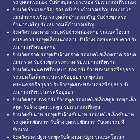
รถขุดเล็กระนอง รับจ้างขุดสระระนอง รับเหมาถมที่ระนอง
จังหวัดอำนาจเจริญ รถขุดรับจ้างอำนาจเจริญ รถแบคโฮ
เล็กอำนาจเจริญ รถขุดเล็กอำนาจเจริญ รับจ้างขุดสระ
อำนาจเจริญ รับเหมาถมที่อำนาจเจริญ
จังหวัดหนองคาย รถขุดรับจ้างหนองคาย รถแบคโฮเล็ก
หนองคาย รถขุดเล็กหนองคาย รับจ้างขุดสระหนองคาย รับ
เหมาถมที่หนองคาย
จังหวัดตราด รถขุดรับจ้างตราด รถแบคโฮเล็กตราด รถขุด
เล็กตราด รับจ้างขุดสระตราด รับเหมาถมที่ตราด
จังหวัดพระนครศรีอยุธยา รถขุดรับจ้างพระนครศรีอยุธยา
รถแบคโฮเล็กพระนครศรีอยุธยา รถขุดเล็ก
พระนครศรีอยุธยา รับจ้างขุดสระพระนครศรีอยุธยา รับ
เหมาถมที่พระนครศรีอยุธยา
จังหวัดสตูล รถขุดรับจ้างสตูล รถแบคโฮเล็กสตูล รถขุดเล็ก
สตูล รับจ้างขุดสระสตูล รับเหมาถมที่สตูล
จังหวัดชัยนาท รถขุดรับจ้างชัยนาท รถแบคโฮเล็กชัยนาท
รถขุดเล็กชัยนาท รับจ้างขุดสระชัยนาท รับเหมาถมที่
ชัยนาท
จังหวัดนครปฐม รถขุดรับจ้างนครปฐม รถแบคโฮเล็ก