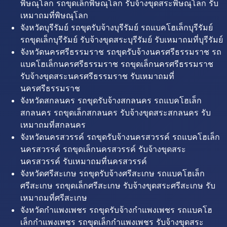
พิษณุโลก รถขุดเล็กพิษณุโลก รับจ้างขุดสระพิษณุโลก รับ
เหมาถมที่พิษณุโลก
จังหวัดบุรีรัมย์ รถขุดรับจ้างบุรีรัมย์ รถแบคโฮเล็กบุรีรัมย์
รถขุดเล็กบุรีรัมย์ รับจ้างขุดสระบุรีรัมย์ รับเหมาถมที่บุรีรัมย์
จังหวัดนครศรีธรรมราช รถขุดรับจ้างนครศรีธรรมราช รถ
แบคโฮเล็กนครศรีธรรมราช รถขุดเล็กนครศรีธรรมราช
รับจ้างขุดสระนครศรีธรรมราช รับเหมาถมที่
นครศรีธรรมราช
จังหวัดสกลนคร รถขุดรับจ้างสกลนคร รถแบคโฮเล็ก
สกลนคร รถขุดเล็กสกลนคร รับจ้างขุดสระสกลนคร รับ
เหมาถมที่สกลนคร
จังหวัดนครสวรรค์ รถขุดรับจ้างนครสวรรค์ รถแบคโฮเล็ก
นครสวรรค์ รถขุดเล็กนครสวรรค์ รับจ้างขุดสระ
นครสวรรค์ รับเหมาถมที่นครสวรรค์
จังหวัดศรีสะเกษ รถขุดรับจ้างศรีสะเกษ รถแบคโฮเล็ก
ศรีสะเกษ รถขุดเล็กศรีสะเกษ รับจ้างขุดสระศรีสะเกษ รับ
เหมาถมที่ศรีสะเกษ
จังหวัดกำแพงเพชร รถขุดรับจ้างกำแพงเพชร รถแบคโฮ
เล็กกำแพงเพชร รถขุดเล็กกำแพงเพชร รับจ้างขุดสระ