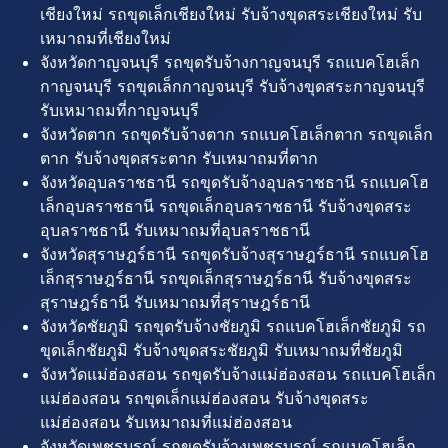
เชียงใหม่ รถขุดเล็กเชียงใหม่ รับจ้างขุดสระเชียงใหม่ รับ
เหมาถมที่เชียงใหม่
จังหวัดกาญจนบุรี รถขุดรับจ้างกาญจนบุรี รถแบคโฮเล็ก
กาญจนบุรี รถขุดเล็กกาญจนบุรี รับจ้างขุดสระกาญจนบุรี
รับเหมาถมที่กาญจนบุรี
จังหวัดตาก รถขุดรับจ้างตาก รถแบคโฮเล็กตาก รถขุดเล็ก
ตาก รับจ้างขุดสระตาก รับเหมาถมที่ตาก
จังหวัดอุบลราชธานี รถขุดรับจ้างอุบลราชธานี รถแบคโฮ
เล็กอุบลราชธานี รถขุดเล็กอุบลราชธานี รับจ้างขุดสระ
อุบลราชธานี รับเหมาถมที่อุบลราชธานี
จังหวัดสุราษฎร์ธานี รถขุดรับจ้างสุราษฎร์ธานี รถแบคโฮ
เล็กสุราษฎร์ธานี รถขุดเล็กสุราษฎร์ธานี รับจ้างขุดสระ
สุราษฎร์ธานี รับเหมาถมที่สุราษฎร์ธานี
จังหวัดชัยภูมิ รถขุดรับจ้างชัยภูมิ รถแบคโฮเล็กชัยภูมิ รถ
ขุดเล็กชัยภูมิ รับจ้างขุดสระชัยภูมิ รับเหมาถมที่ชัยภูมิ
จังหวัดแม่ฮ่องสอน รถขุดรับจ้างแม่ฮ่องสอน รถแบคโฮเล็ก
แม่ฮ่องสอน รถขุดเล็กแม่ฮ่องสอน รับจ้างขุดสระ
แม่ฮ่องสอน รับเหมาถมที่แม่ฮ่องสอน
จังหวัดเพชรบูรณ์ รถขุดรับจ้างเพชรบูรณ์ รถแบคโฮเล็ก