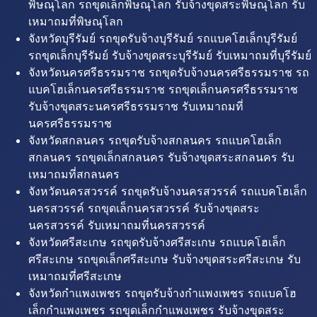
พิษณุโลก รถขุดเล็กพิษณุโลก รับจ้างขุดสระพิษณุโลก รับ
เหมาถมที่พิษณุโลก
จังหวัดบุรีรัมย์ รถขุดรับจ้างบุรีรัมย์ รถแบคโฮเล็กบุรีรัมย์
รถขุดเล็กบุรีรัมย์ รับจ้างขุดสระบุรีรัมย์ รับเหมาถมที่บุรีรัมย์
จังหวัดนครศรีธรรมราช รถขุดรับจ้างนครศรีธรรมราช รถ
แบคโฮเล็กนครศรีธรรมราช รถขุดเล็กนครศรีธรรมราช
รับจ้างขุดสระนครศรีธรรมราช รับเหมาถมที่
นครศรีธรรมราช
จังหวัดสกลนคร รถขุดรับจ้างสกลนคร รถแบคโฮเล็ก
สกลนคร รถขุดเล็กสกลนคร รับจ้างขุดสระสกลนคร รับ
เหมาถมที่สกลนคร
จังหวัดนครสวรรค์ รถขุดรับจ้างนครสวรรค์ รถแบคโฮเล็ก
นครสวรรค์ รถขุดเล็กนครสวรรค์ รับจ้างขุดสระ
นครสวรรค์ รับเหมาถมที่นครสวรรค์
จังหวัดศรีสะเกษ รถขุดรับจ้างศรีสะเกษ รถแบคโฮเล็ก
ศรีสะเกษ รถขุดเล็กศรีสะเกษ รับจ้างขุดสระศรีสะเกษ รับ
เหมาถมที่ศรีสะเกษ
จังหวัดกำแพงเพชร รถขุดรับจ้างกำแพงเพชร รถแบคโฮ
เล็กกำแพงเพชร รถขุดเล็กกำแพงเพชร รับจ้างขุดสระ