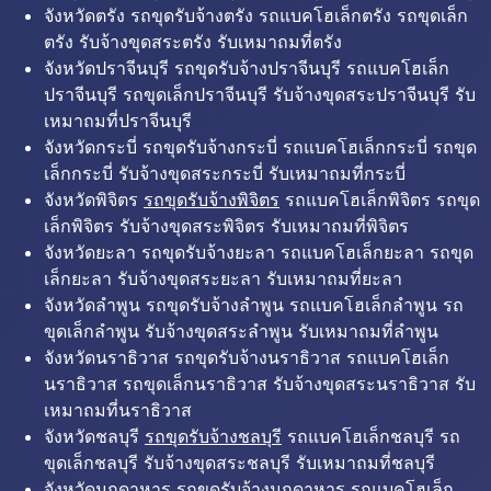
จังหวัดตรัง รถขุดรับจ้างตรัง รถแบคโฮเล็กตรัง รถขุดเล็ก
ตรัง รับจ้างขุดสระตรัง รับเหมาถมที่ตรัง
จังหวัดปราจีนบุรี รถขุดรับจ้างปราจีนบุรี รถแบคโฮเล็ก
ปราจีนบุรี รถขุดเล็กปราจีนบุรี รับจ้างขุดสระปราจีนบุรี รับ
เหมาถมที่ปราจีนบุรี
จังหวัดกระบี่ รถขุดรับจ้างกระบี่ รถแบคโฮเล็กกระบี่ รถขุด
เล็กกระบี่ รับจ้างขุดสระกระบี่ รับเหมาถมที่กระบี่
จังหวัดพิจิตร
รถขุดรับจ้างพิจิตร
รถแบคโฮเล็กพิจิตร รถขุด
เล็กพิจิตร รับจ้างขุดสระพิจิตร รับเหมาถมที่พิจิตร
จังหวัดยะลา รถขุดรับจ้างยะลา รถแบคโฮเล็กยะลา รถขุด
เล็กยะลา รับจ้างขุดสระยะลา รับเหมาถมที่ยะลา
จังหวัดลำพูน รถขุดรับจ้างลำพูน รถแบคโฮเล็กลำพูน รถ
ขุดเล็กลำพูน รับจ้างขุดสระลำพูน รับเหมาถมที่ลำพูน
จังหวัดนราธิวาส รถขุดรับจ้างนราธิวาส รถแบคโฮเล็ก
นราธิวาส รถขุดเล็กนราธิวาส รับจ้างขุดสระนราธิวาส รับ
เหมาถมที่นราธิวาส
จังหวัดชลบุรี
รถขุดรับจ้างชลบุรี
รถแบคโฮเล็กชลบุรี รถ
ขุดเล็กชลบุรี รับจ้างขุดสระชลบุรี รับเหมาถมที่ชลบุรี
จังหวัดมุกดาหาร รถขุดรับจ้างมุกดาหาร รถแบคโฮเล็ก