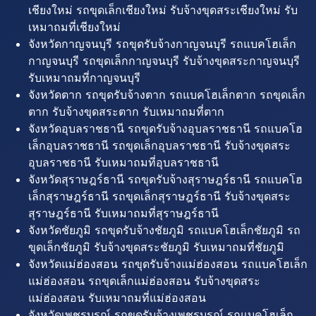
เชียงใหม่ รถขุดเล็กเชียงใหม่ รับจ้างขุดสระเชียงใหม่ รับ
เหมาถมที่เชียงใหม่
จังหวัดกาญจนบุรี รถขุดรับจ้างกาญจนบุรี รถแบคโฮเล็ก
กาญจนบุรี รถขุดเล็กกาญจนบุรี รับจ้างขุดสระกาญจนบุรี
รับเหมาถมที่กาญจนบุรี
จังหวัดตาก รถขุดรับจ้างตาก รถแบคโฮเล็กตาก รถขุดเล็ก
ตาก รับจ้างขุดสระตาก รับเหมาถมที่ตาก
จังหวัดอุบลราชธานี รถขุดรับจ้างอุบลราชธานี รถแบคโฮ
เล็กอุบลราชธานี รถขุดเล็กอุบลราชธานี รับจ้างขุดสระ
อุบลราชธานี รับเหมาถมที่อุบลราชธานี
จังหวัดสุราษฎร์ธานี รถขุดรับจ้างสุราษฎร์ธานี รถแบคโฮ
เล็กสุราษฎร์ธานี รถขุดเล็กสุราษฎร์ธานี รับจ้างขุดสระ
สุราษฎร์ธานี รับเหมาถมที่สุราษฎร์ธานี
จังหวัดชัยภูมิ รถขุดรับจ้างชัยภูมิ รถแบคโฮเล็กชัยภูมิ รถ
ขุดเล็กชัยภูมิ รับจ้างขุดสระชัยภูมิ รับเหมาถมที่ชัยภูมิ
จังหวัดแม่ฮ่องสอน รถขุดรับจ้างแม่ฮ่องสอน รถแบคโฮเล็ก
แม่ฮ่องสอน รถขุดเล็กแม่ฮ่องสอน รับจ้างขุดสระ
แม่ฮ่องสอน รับเหมาถมที่แม่ฮ่องสอน
จังหวัดเพชรบูรณ์ รถขุดรับจ้างเพชรบูรณ์ รถแบคโฮเล็ก