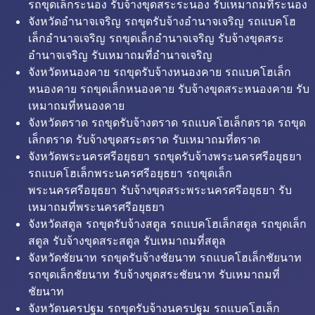
รถขุดเล็กระนอง รับจ้างขุดสระระนอง รับเหมาถมที่ระนอง
จังหวัดอำนาจเจริญ รถขุดรับจ้างอำนาจเจริญ รถแบคโฮ
เล็กอำนาจเจริญ รถขุดเล็กอำนาจเจริญ รับจ้างขุดสระ
อำนาจเจริญ รับเหมาถมที่อำนาจเจริญ
จังหวัดหนองคาย รถขุดรับจ้างหนองคาย รถแบคโฮเล็ก
หนองคาย รถขุดเล็กหนองคาย รับจ้างขุดสระหนองคาย รับ
เหมาถมที่หนองคาย
จังหวัดตราด รถขุดรับจ้างตราด รถแบคโฮเล็กตราด รถขุด
เล็กตราด รับจ้างขุดสระตราด รับเหมาถมที่ตราด
จังหวัดพระนครศรีอยุธยา รถขุดรับจ้างพระนครศรีอยุธยา
รถแบคโฮเล็กพระนครศรีอยุธยา รถขุดเล็ก
พระนครศรีอยุธยา รับจ้างขุดสระพระนครศรีอยุธยา รับ
เหมาถมที่พระนครศรีอยุธยา
จังหวัดสตูล รถขุดรับจ้างสตูล รถแบคโฮเล็กสตูล รถขุดเล็ก
สตูล รับจ้างขุดสระสตูล รับเหมาถมที่สตูล
จังหวัดชัยนาท รถขุดรับจ้างชัยนาท รถแบคโฮเล็กชัยนาท
รถขุดเล็กชัยนาท รับจ้างขุดสระชัยนาท รับเหมาถมที่
ชัยนาท
จังหวัดนครปฐม รถขุดรับจ้างนครปฐม รถแบคโฮเล็ก