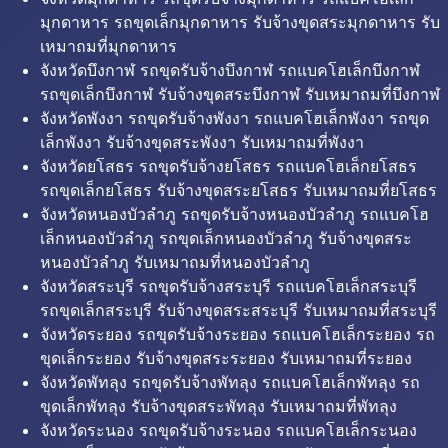
มุกดาหาร รถขุดเล็กมุกดาหาร รับจ้างขุดสระมุกดาหาร รับ
เหมาถมที่มุกดาหาร
จังหวัดบึงกาฬ รถขุดรับจ้างบึงกาฬ รถแบคโฮเล็กบึงกาฬ
รถขุดเล็กบึงกาฬ รับจ้างขุดสระบึงกาฬ รับเหมาถมที่บึงกาฬ
จังหวัดพังงา รถขุดรับจ้างพังงา รถแบคโฮเล็กพังงา รถขุด
เล็กพังงา รับจ้างขุดสระพังงา รับเหมาถมที่พังงา
จังหวัดยโสธร รถขุดรับจ้างยโสธร รถแบคโฮเล็กยโสธร
รถขุดเล็กยโสธร รับจ้างขุดสระยโสธร รับเหมาถมที่ยโสธร
จังหวัดหนองบัวลำภู รถขุดรับจ้างหนองบัวลำภู รถแบคโฮ
เล็กหนองบัวลำภู รถขุดเล็กหนองบัวลำภู รับจ้างขุดสระ
หนองบัวลำภู รับเหมาถมที่หนองบัวลำภู
จังหวัดสระบุรี รถขุดรับจ้างสระบุรี รถแบคโฮเล็กสระบุรี
รถขุดเล็กสระบุรี รับจ้างขุดสระสระบุรี รับเหมาถมที่สระบุรี
จังหวัดระยอง รถขุดรับจ้างระยอง รถแบคโฮเล็กระยอง รถ
ขุดเล็กระยอง รับจ้างขุดสระระยอง รับเหมาถมที่ระยอง
จังหวัดพัทลุง รถขุดรับจ้างพัทลุง รถแบคโฮเล็กพัทลุง รถ
ขุดเล็กพัทลุง รับจ้างขุดสระพัทลุง รับเหมาถมที่พัทลุง
จังหวัดระนอง รถขุดรับจ้างระนอง รถแบคโฮเล็กระนอง