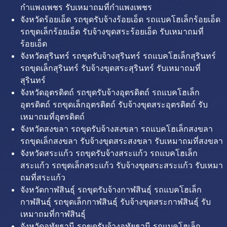
กำแพงเพชร รับเหมาถมที่กำแพงเพชร
จังหวัดร้อยเอ็ด รถขุดรับจ้างร้อยเอ็ด รถแบคโฮเล็กร้อยเอ็ด
รถขุดเล็กร้อยเอ็ด รับจ้างขุดสระร้อยเอ็ด รับเหมาถมที่
ร้อยเอ็ด
จังหวัดสุรินทร์ รถขุดรับจ้างสุรินทร์ รถแบคโฮเล็กสุรินทร์
รถขุดเล็กสุรินทร์ รับจ้างขุดสระสุรินทร์ รับเหมาถมที่
สุรินทร์
จังหวัดอุตรดิตถ์ รถขุดรับจ้างอุตรดิตถ์ รถแบคโฮเล็ก
อุตรดิตถ์ รถขุดเล็กอุตรดิตถ์ รับจ้างขุดสระอุตรดิตถ์ รับ
เหมาถมที่อุตรดิตถ์
จังหวัดสงขลา รถขุดรับจ้างสงขลา รถแบคโฮเล็กสงขลา
รถขุดเล็กสงขลา รับจ้างขุดสระสงขลา รับเหมาถมที่สงขลา
จังหวัดสระแก้ว รถขุดรับจ้างสระแก้ว รถแบคโฮเล็ก
สระแก้ว รถขุดเล็กสระแก้ว รับจ้างขุดสระสระแก้ว รับเหมา
ถมที่สระแก้ว
จังหวัดกาฬสินธุ์ รถขุดรับจ้างกาฬสินธุ์ รถแบคโฮเล็ก
กาฬสินธุ์ รถขุดเล็กกาฬสินธุ์ รับจ้างขุดสระกาฬสินธุ์ รับ
เหมาถมที่กาฬสินธุ์
จังหวัดอุทัยธานี รถขุดรับจ้างอุทัยธานี รถแบคโฮเล็ก