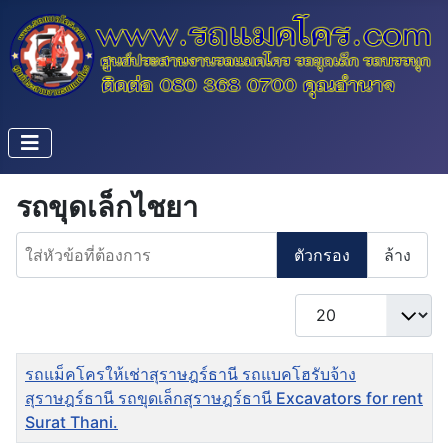
รถขุดเล็กไชยา
ใส่หัวข้อที่ต้องการ
ตัวกรอง
ล้าง
แสดง #
ชื่อ
รถแม็คโครให้เช่าสุราษฎร์ธานี รถแบคโฮรับจ้าง
สุราษฎร์ธานี รถขุดเล็กสุราษฎร์ธานี Excavators for rent
Surat Thani.