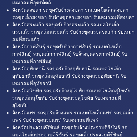
เหมาถมที่อุตรดิตถ์
จังหวัดสงขลา รถขุดรับจ้างสงขลา รถแบคโฮเล็กสงขลา
รถขุดเล็กสงขลา รับจ้างขุดสระสงขลา รับเหมาถมที่สงขลา
จังหวัดสระแก้ว รถขุดรับจ้างสระแก้ว รถแบคโฮเล็ก
สระแก้ว รถขุดเล็กสระแก้ว รับจ้างขุดสระสระแก้ว รับเหมา
ถมที่สระแก้ว
จังหวัดกาฬสินธุ์ รถขุดรับจ้างกาฬสินธุ์ รถแบคโฮเล็ก
กาฬสินธุ์ รถขุดเล็กกาฬสินธุ์ รับจ้างขุดสระกาฬสินธุ์ รับ
เหมาถมที่กาฬสินธุ์
จังหวัดอุทัยธานี รถขุดรับจ้างอุทัยธานี รถแบคโฮเล็ก
อุทัยธานี รถขุดเล็กอุทัยธานี รับจ้างขุดสระอุทัยธานี รับ
เหมาถมที่อุทัยธานี
จังหวัดสุโขทัย รถขุดรับจ้างสุโขทัย รถแบคโฮเล็กสุโขทัย
รถขุดเล็กสุโขทัย รับจ้างขุดสระสุโขทัย รับเหมาถมที่
สุโขทัย
จังหวัดแพร่ รถขุดรับจ้างแพร่ รถแบคโฮเล็กแพร่ รถขุดเล็ก
แพร่ รับจ้างขุดสระแพร่ รับเหมาถมที่แพร่
จังหวัดประจวบคีรีขันธ์ รถขุดรับจ้างประจวบคีรีขันธ์ รถ
แบคโฮเล็กประจวบคีรีขันธ์ รถขุดเล็กประจวบคีรีขันธ์