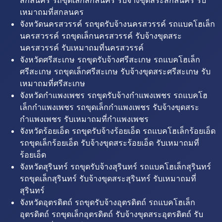
สกลนคร รถขุดเล็กสกลนคร รับจ้างขุดสระสกลนคร รับ
เหมาถมที่สกลนคร
จังหวัดนครสวรรค์ รถขุดรับจ้างนครสวรรค์ รถแบคโฮเล็ก
นครสวรรค์ รถขุดเล็กนครสวรรค์ รับจ้างขุดสระ
นครสวรรค์ รับเหมาถมที่นครสวรรค์
จังหวัดศรีสะเกษ รถขุดรับจ้างศรีสะเกษ รถแบคโฮเล็ก
ศรีสะเกษ รถขุดเล็กศรีสะเกษ รับจ้างขุดสระศรีสะเกษ รับ
เหมาถมที่ศรีสะเกษ
จังหวัดกำแพงเพชร รถขุดรับจ้างกำแพงเพชร รถแบคโฮ
เล็กกำแพงเพชร รถขุดเล็กกำแพงเพชร รับจ้างขุดสระ
กำแพงเพชร รับเหมาถมที่กำแพงเพชร
จังหวัดร้อยเอ็ด รถขุดรับจ้างร้อยเอ็ด รถแบคโฮเล็กร้อยเอ็ด
รถขุดเล็กร้อยเอ็ด รับจ้างขุดสระร้อยเอ็ด รับเหมาถมที่
ร้อยเอ็ด
จังหวัดสุรินทร์ รถขุดรับจ้างสุรินทร์ รถแบคโฮเล็กสุรินทร์
รถขุดเล็กสุรินทร์ รับจ้างขุดสระสุรินทร์ รับเหมาถมที่
สุรินทร์
จังหวัดอุตรดิตถ์ รถขุดรับจ้างอุตรดิตถ์ รถแบคโฮเล็ก
อุตรดิตถ์ รถขุดเล็กอุตรดิตถ์ รับจ้างขุดสระอุตรดิตถ์ รับ