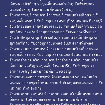
เล็กหนองบัวลำภู รถขุดเล็กหนองบัวลำภู รับจ้างขุดสระ
หนองบัวลำภู รับเหมาถมที่หนองบัวลำภู
จังหวัดสระบุรี รถขุดรับจ้างสระบุรี รถแบคโฮเล็กสระบุรี
รถขุดเล็กสระบุรี รับจ้างขุดสระสระบุรี รับเหมาถมที่สระบุรี
จังหวัดระยอง รถขุดรับจ้างระยอง รถแบคโฮเล็กระยอง รถ
ขุดเล็กระยอง รับจ้างขุดสระระยอง รับเหมาถมที่ระยอง
จังหวัดพัทลุง รถขุดรับจ้างพัทลุง รถแบคโฮเล็กพัทลุง รถ
ขุดเล็กพัทลุง รับจ้างขุดสระพัทลุง รับเหมาถมที่พัทลุง
จังหวัดระนอง รถขุดรับจ้างระนอง รถแบคโฮเล็กระนอง
รถขุดเล็กระนอง รับจ้างขุดสระระนอง รับเหมาถมที่ระนอง
จังหวัดอำนาจเจริญ รถขุดรับจ้างอำนาจเจริญ รถแบคโฮ
เล็กอำนาจเจริญ รถขุดเล็กอำนาจเจริญ รับจ้างขุดสระ
อำนาจเจริญ รับเหมาถมที่อำนาจเจริญ
จังหวัดหนองคาย รถขุดรับจ้างหนองคาย รถแบคโฮเล็ก
หนองคาย รถขุดเล็กหนองคาย รับจ้างขุดสระหนองคาย รับ
เหมาถมที่หนองคาย
จังหวัดตราด รถขุดรับจ้างตราด รถแบคโฮเล็กตราด รถขุด
เล็กตราด รับจ้างขุดสระตราด รับเหมาถมที่ตราด