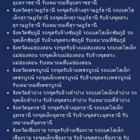
อุบลราชธานี รับเหมาถมที่อุบลราชธานี
จังหวัดสุราษฎร์ธานี รถขุดรับจ้างสุราษฎร์ธานี รถแบคโฮ
เล็กสุราษฎร์ธานี รถขุดเล็กสุราษฎร์ธานี รับจ้างขุดสระ
สุราษฎร์ธานี รับเหมาถมที่สุราษฎร์ธานี
จังหวัดชัยภูมิ รถขุดรับจ้างชัยภูมิ รถแบคโฮเล็กชัยภูมิ รถ
ขุดเล็กชัยภูมิ รับจ้างขุดสระชัยภูมิ รับเหมาถมที่ชัยภูมิ
จังหวัดแม่ฮ่องสอน รถขุดรับจ้างแม่ฮ่องสอน รถแบคโฮเล็ก
แม่ฮ่องสอน รถขุดเล็กแม่ฮ่องสอน รับจ้างขุดสระ
แม่ฮ่องสอน รับเหมาถมที่แม่ฮ่องสอน
จังหวัดเพชรบูรณ์ รถขุดรับจ้างเพชรบูรณ์ รถแบคโฮเล็ก
เพชรบูรณ์ รถขุดเล็กเพชรบูรณ์ รับจ้างขุดสระเพชรบูรณ์
รับเหมาถมที่เพชรบูรณ์
จังหวัดลำปาง รถขุดรับจ้างลำปาง รถแบคโฮเล็กลำปาง รถ
ขุดเล็กลำปาง รับจ้างขุดสระลำปาง รับเหมาถมที่ลำปาง
จังหวัดอุดรธานี รถขุดรับจ้างอุดรธานี รถแบคโฮเล็ก
อุดรธานี รถขุดเล็กอุดรธานี รับจ้างขุดสระอุดรธานี รับ
เหมาถมที่อุดรธานี
จังหวัดเชียงราย รถขุดรับจ้างเชียงราย รถแบคโฮเล็ก
เชียงราย รถขุดเล็กเชียงราย รับจ้างขุดสระเชียงราย รับ