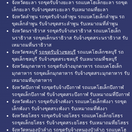
จังหวัดยะลา รถขุดรับจ้างยะลา รถแบคโฮเล็กยะลา รถขุด
เล็กยะลา รับจ้างขุดสระยะลา รับเหมาถมที่ยะลา
จังหวัดลำพูน รถขุดรับจ้างลำพูน รถแบคโฮเล็กลำพูน รถ
ขุดเล็กลำพูน รับจ้างขุดสระลำพูน รับเหมาถมที่ลำพูน
จังหวัดนราธิวาส รถขุดรับจ้างนราธิวาส รถแบคโฮเล็ก
นราธิวาส รถขุดเล็กนราธิวาส รับจ้างขุดสระนราธิวาส รับ
เหมาถมที่นราธิวาส
จังหวัดชลบุรี
รถขุดรับจ้างชลบุรี
รถแบคโฮเล็กชลบุรี รถ
ขุดเล็กชลบุรี รับจ้างขุดสระชลบุรี รับเหมาถมที่ชลบุรี
จังหวัดมุกดาหาร รถขุดรับจ้างมุกดาหาร รถแบคโฮเล็ก
มุกดาหาร รถขุดเล็กมุกดาหาร รับจ้างขุดสระมุกดาหาร รับ
เหมาถมที่มุกดาหาร
จังหวัดบึงกาฬ รถขุดรับจ้างบึงกาฬ รถแบคโฮเล็กบึงกาฬ
รถขุดเล็กบึงกาฬ รับจ้างขุดสระบึงกาฬ รับเหมาถมที่บึงกาฬ
จังหวัดพังงา รถขุดรับจ้างพังงา รถแบคโฮเล็กพังงา รถขุด
เล็กพังงา รับจ้างขุดสระพังงา รับเหมาถมที่พังงา
จังหวัดยโสธร รถขุดรับจ้างยโสธร รถแบคโฮเล็กยโสธร
รถขุดเล็กยโสธร รับจ้างขุดสระยโสธร รับเหมาถมที่ยโสธร
จังหวัดหนองบัวลำภู รถขุดรับจ้างหนองบัวลำภู รถแบคโฮ