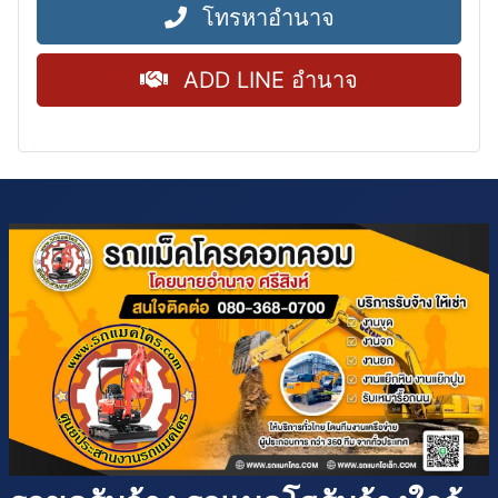
โทรหาอำนาจ
ADD LINE อำนาจ