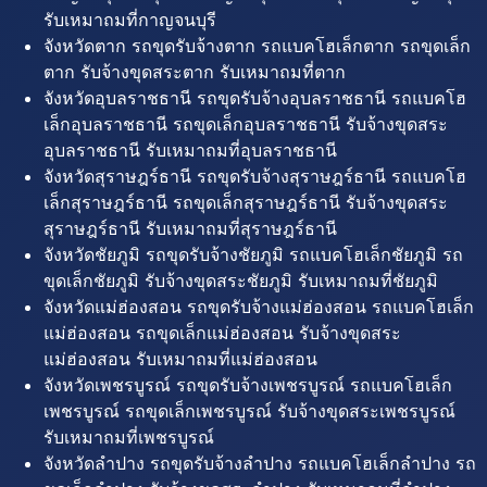
รับเหมาถมที่กาญจนบุรี
จังหวัดตาก รถขุดรับจ้างตาก รถแบคโฮเล็กตาก รถขุดเล็ก
ตาก รับจ้างขุดสระตาก รับเหมาถมที่ตาก
จังหวัดอุบลราชธานี รถขุดรับจ้างอุบลราชธานี รถแบคโฮ
เล็กอุบลราชธานี รถขุดเล็กอุบลราชธานี รับจ้างขุดสระ
อุบลราชธานี รับเหมาถมที่อุบลราชธานี
จังหวัดสุราษฎร์ธานี รถขุดรับจ้างสุราษฎร์ธานี รถแบคโฮ
เล็กสุราษฎร์ธานี รถขุดเล็กสุราษฎร์ธานี รับจ้างขุดสระ
สุราษฎร์ธานี รับเหมาถมที่สุราษฎร์ธานี
จังหวัดชัยภูมิ รถขุดรับจ้างชัยภูมิ รถแบคโฮเล็กชัยภูมิ รถ
ขุดเล็กชัยภูมิ รับจ้างขุดสระชัยภูมิ รับเหมาถมที่ชัยภูมิ
จังหวัดแม่ฮ่องสอน รถขุดรับจ้างแม่ฮ่องสอน รถแบคโฮเล็ก
แม่ฮ่องสอน รถขุดเล็กแม่ฮ่องสอน รับจ้างขุดสระ
แม่ฮ่องสอน รับเหมาถมที่แม่ฮ่องสอน
จังหวัดเพชรบูรณ์ รถขุดรับจ้างเพชรบูรณ์ รถแบคโฮเล็ก
เพชรบูรณ์ รถขุดเล็กเพชรบูรณ์ รับจ้างขุดสระเพชรบูรณ์
รับเหมาถมที่เพชรบูรณ์
จังหวัดลำปาง รถขุดรับจ้างลำปาง รถแบคโฮเล็กลำปาง รถ