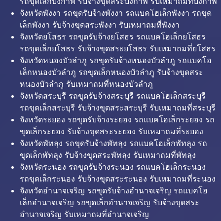
รถขุดเล็กบึงกาฬ รับจ้างขุดสระบึงกาฬ รับเหมาถมที่บึงกาฬ
จังหวัดพังงา รถขุดรับจ้างพังงา รถแบคโฮเล็กพังงา รถขุด
เล็กพังงา รับจ้างขุดสระพังงา รับเหมาถมที่พังงา
จังหวัดยโสธร รถขุดรับจ้างยโสธร รถแบคโฮเล็กยโสธร
รถขุดเล็กยโสธร รับจ้างขุดสระยโสธร รับเหมาถมที่ยโสธร
จังหวัดหนองบัวลำภู รถขุดรับจ้างหนองบัวลำภู รถแบคโฮ
เล็กหนองบัวลำภู รถขุดเล็กหนองบัวลำภู รับจ้างขุดสระ
หนองบัวลำภู รับเหมาถมที่หนองบัวลำภู
จังหวัดสระบุรี รถขุดรับจ้างสระบุรี รถแบคโฮเล็กสระบุรี
รถขุดเล็กสระบุรี รับจ้างขุดสระสระบุรี รับเหมาถมที่สระบุรี
จังหวัดระยอง รถขุดรับจ้างระยอง รถแบคโฮเล็กระยอง รถ
ขุดเล็กระยอง รับจ้างขุดสระระยอง รับเหมาถมที่ระยอง
จังหวัดพัทลุง รถขุดรับจ้างพัทลุง รถแบคโฮเล็กพัทลุง รถ
ขุดเล็กพัทลุง รับจ้างขุดสระพัทลุง รับเหมาถมที่พัทลุง
จังหวัดระนอง รถขุดรับจ้างระนอง รถแบคโฮเล็กระนอง
รถขุดเล็กระนอง รับจ้างขุดสระระนอง รับเหมาถมที่ระนอง
จังหวัดอำนาจเจริญ รถขุดรับจ้างอำนาจเจริญ รถแบคโฮ
เล็กอำนาจเจริญ รถขุดเล็กอำนาจเจริญ รับจ้างขุดสระ
อำนาจเจริญ รับเหมาถมที่อำนาจเจริญ