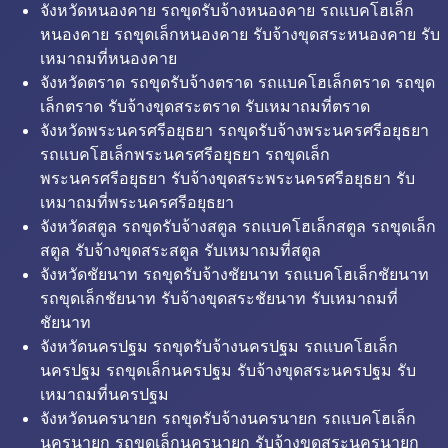
จังหวัดหนองคาย รถขุดรับจ้างหนองคาย รถแบคโฮเล็ก
หนองคาย รถขุดเล็กหนองคาย รับจ้างขุดสระหนองคาย รับ
เหมาถมที่หนองคาย
จังหวัดตราด รถขุดรับจ้างตราด รถแบคโฮเล็กตราด รถขุด
เล็กตราด รับจ้างขุดสระตราด รับเหมาถมที่ตราด
จังหวัดพระนครศรีอยุธยา รถขุดรับจ้างพระนครศรีอยุธยา
รถแบคโฮเล็กพระนครศรีอยุธยา รถขุดเล็ก
พระนครศรีอยุธยา รับจ้างขุดสระพระนครศรีอยุธยา รับ
เหมาถมที่พระนครศรีอยุธยา
จังหวัดสตูล รถขุดรับจ้างสตูล รถแบคโฮเล็กสตูล รถขุดเล็ก
สตูล รับจ้างขุดสระสตูล รับเหมาถมที่สตูล
จังหวัดชัยนาท รถขุดรับจ้างชัยนาท รถแบคโฮเล็กชัยนาท
รถขุดเล็กชัยนาท รับจ้างขุดสระชัยนาท รับเหมาถมที่
ชัยนาท
จังหวัดนครปฐม รถขุดรับจ้างนครปฐม รถแบคโฮเล็ก
นครปฐม รถขุดเล็กนครปฐม รับจ้างขุดสระนครปฐม รับ
เหมาถมที่นครปฐม
จังหวัดนครนายก รถขุดรับจ้างนครนายก รถแบคโฮเล็ก
นครนายก รถขุดเล็กนครนายก รับจ้างขุดสระนครนายก