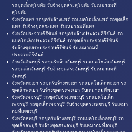
รถขุดเล็กสุโขทัย รับจ้างขุดสระสุโขทัย รับเหมาถมที่
สุโขทัย
จังหวัดแพร่ รถขุดรับจ้างแพร่ รถแบคโฮเล็กแพร่ รถขุดเล็ก
แพร่ รับจ้างขุดสระแพร่ รับเหมาถมที่แพร่
จังหวัดประจวบคีรีขันธ์ รถขุดรับจ้างประจวบคีรีขันธ์ รถ
แบคโฮเล็กประจวบคีรีขันธ์ รถขุดเล็กประจวบคีรีขันธ์
รับจ้างขุดสระประจวบคีรีขันธ์ รับเหมาถมที่
ประจวบคีรีขันธ์
จังหวัดจันทบุรี รถขุดรับจ้างจันทบุรี รถแบคโฮเล็กจันทบุรี
รถขุดเล็กจันทบุรี รับจ้างขุดสระจันทบุรี รับเหมาถมที่
จันทบุรี
จังหวัดพะเยา รถขุดรับจ้างพะเยา รถแบคโฮเล็กพะเยา รถ
ขุดเล็กพะเยา รับจ้างขุดสระพะเยา รับเหมาถมที่พะเยา
จังหวัดเพชรบุรี รถขุดรับจ้างเพชรบุรี รถแบคโฮเล็ก
เพชรบุรี รถขุดเล็กเพชรบุรี รับจ้างขุดสระเพชรบุรี รับเหมา
ถมที่เพชรบุรี
จังหวัดลพบุรี รถขุดรับจ้างลพบุรี รถแบคโฮเล็กลพบุรี รถ
ขุดเล็กลพบุรี รับจ้างขุดสระลพบุรี รับเหมาถมที่ลพบุรี