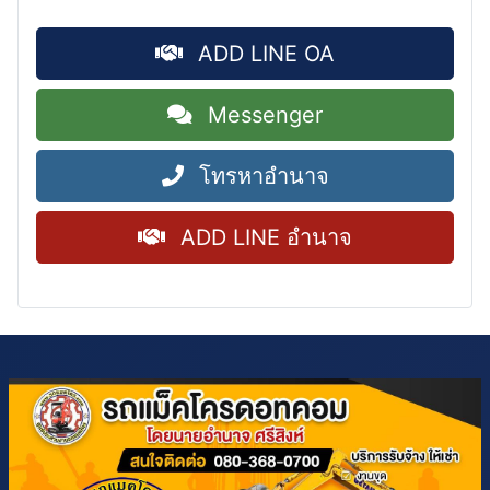
ADD LINE OA
Messenger
โทรหาอำนาจ
ADD LINE อำนาจ