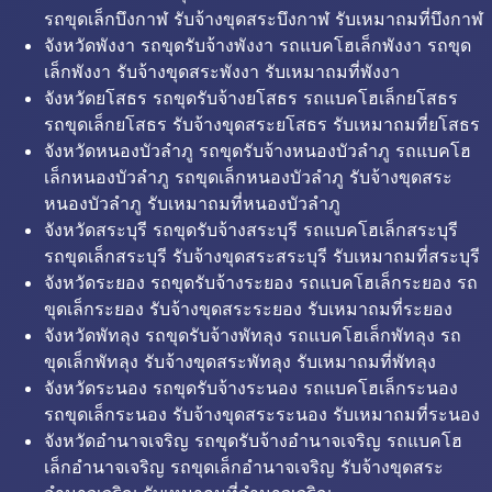
รถขุดเล็กบึงกาฬ รับจ้างขุดสระบึงกาฬ รับเหมาถมที่บึงกาฬ
จังหวัดพังงา รถขุดรับจ้างพังงา รถแบคโฮเล็กพังงา รถขุด
เล็กพังงา รับจ้างขุดสระพังงา รับเหมาถมที่พังงา
จังหวัดยโสธร รถขุดรับจ้างยโสธร รถแบคโฮเล็กยโสธร
รถขุดเล็กยโสธร รับจ้างขุดสระยโสธร รับเหมาถมที่ยโสธร
จังหวัดหนองบัวลำภู รถขุดรับจ้างหนองบัวลำภู รถแบคโฮ
เล็กหนองบัวลำภู รถขุดเล็กหนองบัวลำภู รับจ้างขุดสระ
หนองบัวลำภู รับเหมาถมที่หนองบัวลำภู
จังหวัดสระบุรี รถขุดรับจ้างสระบุรี รถแบคโฮเล็กสระบุรี
รถขุดเล็กสระบุรี รับจ้างขุดสระสระบุรี รับเหมาถมที่สระบุรี
จังหวัดระยอง รถขุดรับจ้างระยอง รถแบคโฮเล็กระยอง รถ
ขุดเล็กระยอง รับจ้างขุดสระระยอง รับเหมาถมที่ระยอง
จังหวัดพัทลุง รถขุดรับจ้างพัทลุง รถแบคโฮเล็กพัทลุง รถ
ขุดเล็กพัทลุง รับจ้างขุดสระพัทลุง รับเหมาถมที่พัทลุง
จังหวัดระนอง รถขุดรับจ้างระนอง รถแบคโฮเล็กระนอง
รถขุดเล็กระนอง รับจ้างขุดสระระนอง รับเหมาถมที่ระนอง
จังหวัดอำนาจเจริญ รถขุดรับจ้างอำนาจเจริญ รถแบคโฮ
เล็กอำนาจเจริญ รถขุดเล็กอำนาจเจริญ รับจ้างขุดสระ