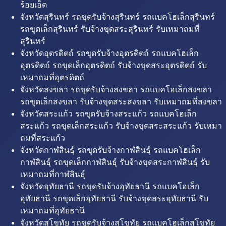
ร้อยเอ็ด
จังหวัดสุรินทร์ รถขุดรับจ้างสุรินทร์ รถแบคโฮเล็กสุรินทร์
รถขุดเล็กสุรินทร์ รับจ้างขุดสระสุรินทร์ รับเหมาถมที่
สุรินทร์
จังหวัดอุตรดิตถ์ รถขุดรับจ้างอุตรดิตถ์ รถแบคโฮเล็ก
อุตรดิตถ์ รถขุดเล็กอุตรดิตถ์ รับจ้างขุดสระอุตรดิตถ์ รับ
เหมาถมที่อุตรดิตถ์
จังหวัดสงขลา รถขุดรับจ้างสงขลา รถแบคโฮเล็กสงขลา
รถขุดเล็กสงขลา รับจ้างขุดสระสงขลา รับเหมาถมที่สงขลา
จังหวัดสระแก้ว รถขุดรับจ้างสระแก้ว รถแบคโฮเล็ก
สระแก้ว รถขุดเล็กสระแก้ว รับจ้างขุดสระสระแก้ว รับเหมา
ถมที่สระแก้ว
จังหวัดกาฬสินธุ์ รถขุดรับจ้างกาฬสินธุ์ รถแบคโฮเล็ก
กาฬสินธุ์ รถขุดเล็กกาฬสินธุ์ รับจ้างขุดสระกาฬสินธุ์ รับ
เหมาถมที่กาฬสินธุ์
จังหวัดอุทัยธานี รถขุดรับจ้างอุทัยธานี รถแบคโฮเล็ก
อุทัยธานี รถขุดเล็กอุทัยธานี รับจ้างขุดสระอุทัยธานี รับ
เหมาถมที่อุทัยธานี
จังหวัดสุโขทัย รถขุดรับจ้างสุโขทัย รถแบคโฮเล็กสุโขทัย