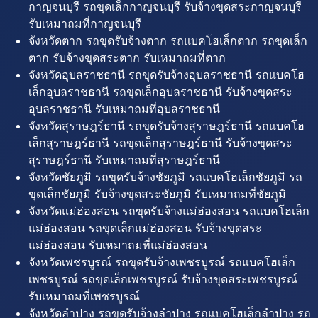
กาญจนบุรี รถขุดเล็กกาญจนบุรี รับจ้างขุดสระกาญจนบุรี
รับเหมาถมที่กาญจนบุรี
จังหวัดตาก รถขุดรับจ้างตาก รถแบคโฮเล็กตาก รถขุดเล็ก
ตาก รับจ้างขุดสระตาก รับเหมาถมที่ตาก
จังหวัดอุบลราชธานี รถขุดรับจ้างอุบลราชธานี รถแบคโฮ
เล็กอุบลราชธานี รถขุดเล็กอุบลราชธานี รับจ้างขุดสระ
อุบลราชธานี รับเหมาถมที่อุบลราชธานี
จังหวัดสุราษฎร์ธานี รถขุดรับจ้างสุราษฎร์ธานี รถแบคโฮ
เล็กสุราษฎร์ธานี รถขุดเล็กสุราษฎร์ธานี รับจ้างขุดสระ
สุราษฎร์ธานี รับเหมาถมที่สุราษฎร์ธานี
จังหวัดชัยภูมิ รถขุดรับจ้างชัยภูมิ รถแบคโฮเล็กชัยภูมิ รถ
ขุดเล็กชัยภูมิ รับจ้างขุดสระชัยภูมิ รับเหมาถมที่ชัยภูมิ
จังหวัดแม่ฮ่องสอน รถขุดรับจ้างแม่ฮ่องสอน รถแบคโฮเล็ก
แม่ฮ่องสอน รถขุดเล็กแม่ฮ่องสอน รับจ้างขุดสระ
แม่ฮ่องสอน รับเหมาถมที่แม่ฮ่องสอน
จังหวัดเพชรบูรณ์ รถขุดรับจ้างเพชรบูรณ์ รถแบคโฮเล็ก
เพชรบูรณ์ รถขุดเล็กเพชรบูรณ์ รับจ้างขุดสระเพชรบูรณ์
รับเหมาถมที่เพชรบูรณ์
จังหวัดลำปาง รถขุดรับจ้างลำปาง รถแบคโฮเล็กลำปาง รถ