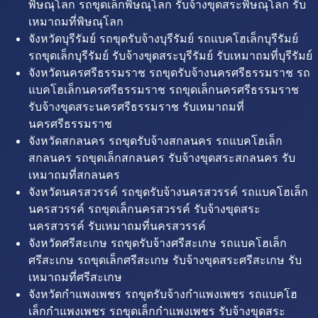
พิษณุโลก รถขุดเล็กพิษณุโลก รับจ้างขุดสระพิษณุโลก รับ
เหมาถมที่พิษณุโลก
จังหวัดบุรีรัมย์ รถขุดรับจ้างบุรีรัมย์ รถแบคโฮเล็กบุรีรัมย์
รถขุดเล็กบุรีรัมย์ รับจ้างขุดสระบุรีรัมย์ รับเหมาถมที่บุรีรัมย์
จังหวัดนครศรีธรรมราช รถขุดรับจ้างนครศรีธรรมราช รถ
แบคโฮเล็กนครศรีธรรมราช รถขุดเล็กนครศรีธรรมราช
รับจ้างขุดสระนครศรีธรรมราช รับเหมาถมที่
นครศรีธรรมราช
จังหวัดสกลนคร รถขุดรับจ้างสกลนคร รถแบคโฮเล็ก
สกลนคร รถขุดเล็กสกลนคร รับจ้างขุดสระสกลนคร รับ
เหมาถมที่สกลนคร
จังหวัดนครสวรรค์ รถขุดรับจ้างนครสวรรค์ รถแบคโฮเล็ก
นครสวรรค์ รถขุดเล็กนครสวรรค์ รับจ้างขุดสระ
นครสวรรค์ รับเหมาถมที่นครสวรรค์
จังหวัดศรีสะเกษ รถขุดรับจ้างศรีสะเกษ รถแบคโฮเล็ก
ศรีสะเกษ รถขุดเล็กศรีสะเกษ รับจ้างขุดสระศรีสะเกษ รับ
เหมาถมที่ศรีสะเกษ
จังหวัดกำแพงเพชร รถขุดรับจ้างกำแพงเพชร รถแบคโฮ
เล็กกำแพงเพชร รถขุดเล็กกำแพงเพชร รับจ้างขุดสระ