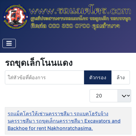
รถขุดเล็กโนนแดง
ใส่หัวข้อที่ต้องการ
ตัวกรอง
ล้าง
แสดง #
ชื่อ
รถแม็คโครให้เช่านครราชสีมา รถแบคโฮรับจ้าง
นครราชสีมา รถขุดเล็กนครราชสีมา Excavators and
Backhoe for rent Nakhonratchasima.