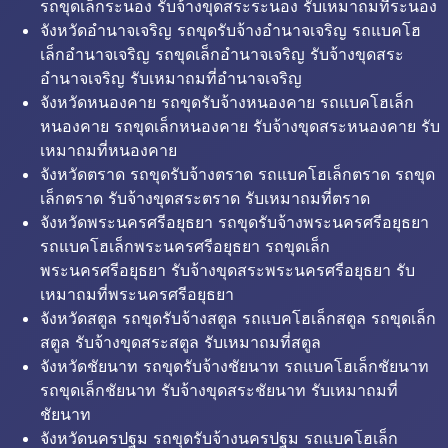
รถขุดเล็กระนอง รับจ้างขุดสระระนอง รับเหมาถมที่ระนอง
จังหวัดอำนาจเจริญ รถขุดรับจ้างอำนาจเจริญ รถแบคโฮ
เล็กอำนาจเจริญ รถขุดเล็กอำนาจเจริญ รับจ้างขุดสระ
อำนาจเจริญ รับเหมาถมที่อำนาจเจริญ
จังหวัดหนองคาย รถขุดรับจ้างหนองคาย รถแบคโฮเล็ก
หนองคาย รถขุดเล็กหนองคาย รับจ้างขุดสระหนองคาย รับ
เหมาถมที่หนองคาย
จังหวัดตราด รถขุดรับจ้างตราด รถแบคโฮเล็กตราด รถขุด
เล็กตราด รับจ้างขุดสระตราด รับเหมาถมที่ตราด
จังหวัดพระนครศรีอยุธยา รถขุดรับจ้างพระนครศรีอยุธยา
รถแบคโฮเล็กพระนครศรีอยุธยา รถขุดเล็ก
พระนครศรีอยุธยา รับจ้างขุดสระพระนครศรีอยุธยา รับ
เหมาถมที่พระนครศรีอยุธยา
จังหวัดสตูล รถขุดรับจ้างสตูล รถแบคโฮเล็กสตูล รถขุดเล็ก
สตูล รับจ้างขุดสระสตูล รับเหมาถมที่สตูล
จังหวัดชัยนาท รถขุดรับจ้างชัยนาท รถแบคโฮเล็กชัยนาท
รถขุดเล็กชัยนาท รับจ้างขุดสระชัยนาท รับเหมาถมที่
ชัยนาท
จังหวัดนครปฐม รถขุดรับจ้างนครปฐม รถแบคโฮเล็ก