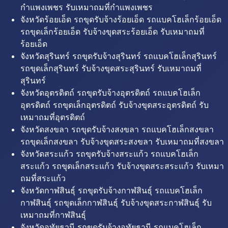
กำแพงเพชร รับเหมาถมที่กำแพงเพชร
จังหวัดร้อยเอ็ด รถขุดรับจ้างร้อยเอ็ด รถแบคโฮเล็กร้อยเอ็ด
รถขุดเล็กร้อยเอ็ด รับจ้างขุดสระร้อยเอ็ด รับเหมาถมที่
ร้อยเอ็ด
จังหวัดสุรินทร์ รถขุดรับจ้างสุรินทร์ รถแบคโฮเล็กสุรินทร์
รถขุดเล็กสุรินทร์ รับจ้างขุดสระสุรินทร์ รับเหมาถมที่
สุรินทร์
จังหวัดอุตรดิตถ์ รถขุดรับจ้างอุตรดิตถ์ รถแบคโฮเล็ก
อุตรดิตถ์ รถขุดเล็กอุตรดิตถ์ รับจ้างขุดสระอุตรดิตถ์ รับ
เหมาถมที่อุตรดิตถ์
จังหวัดสงขลา รถขุดรับจ้างสงขลา รถแบคโฮเล็กสงขลา
รถขุดเล็กสงขลา รับจ้างขุดสระสงขลา รับเหมาถมที่สงขลา
จังหวัดสระแก้ว รถขุดรับจ้างสระแก้ว รถแบคโฮเล็ก
สระแก้ว รถขุดเล็กสระแก้ว รับจ้างขุดสระสระแก้ว รับเหมา
ถมที่สระแก้ว
จังหวัดกาฬสินธุ์ รถขุดรับจ้างกาฬสินธุ์ รถแบคโฮเล็ก
กาฬสินธุ์ รถขุดเล็กกาฬสินธุ์ รับจ้างขุดสระกาฬสินธุ์ รับ
เหมาถมที่กาฬสินธุ์
จังหวัดอุทัยธานี รถขุดรับจ้างอุทัยธานี รถแบคโฮเล็ก