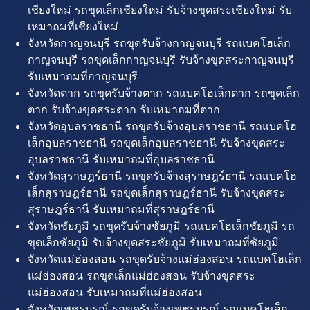
เชียงใหม่ รถขุดเล็กเชียงใหม่ รับจ้างขุดสระเชียงใหม่ รับ
เหมาถมที่เชียงใหม่
จังหวัดกาญจนบุรี รถขุดรับจ้างกาญจนบุรี รถแบคโฮเล็ก
กาญจนบุรี รถขุดเล็กกาญจนบุรี รับจ้างขุดสระกาญจนบุรี
รับเหมาถมที่กาญจนบุรี
จังหวัดตาก รถขุดรับจ้างตาก รถแบคโฮเล็กตาก รถขุดเล็ก
ตาก รับจ้างขุดสระตาก รับเหมาถมที่ตาก
จังหวัดอุบลราชธานี รถขุดรับจ้างอุบลราชธานี รถแบคโฮ
เล็กอุบลราชธานี รถขุดเล็กอุบลราชธานี รับจ้างขุดสระ
อุบลราชธานี รับเหมาถมที่อุบลราชธานี
จังหวัดสุราษฎร์ธานี รถขุดรับจ้างสุราษฎร์ธานี รถแบคโฮ
เล็กสุราษฎร์ธานี รถขุดเล็กสุราษฎร์ธานี รับจ้างขุดสระ
สุราษฎร์ธานี รับเหมาถมที่สุราษฎร์ธานี
จังหวัดชัยภูมิ รถขุดรับจ้างชัยภูมิ รถแบคโฮเล็กชัยภูมิ รถ
ขุดเล็กชัยภูมิ รับจ้างขุดสระชัยภูมิ รับเหมาถมที่ชัยภูมิ
จังหวัดแม่ฮ่องสอน รถขุดรับจ้างแม่ฮ่องสอน รถแบคโฮเล็ก
แม่ฮ่องสอน รถขุดเล็กแม่ฮ่องสอน รับจ้างขุดสระ
แม่ฮ่องสอน รับเหมาถมที่แม่ฮ่องสอน
จังหวัดเพชรบูรณ์ รถขุดรับจ้างเพชรบูรณ์ รถแบคโฮเล็ก