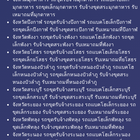
มุกดาหาร รถขุดเล็กมุกดาหาร รับจ้างขุดสระมุกดาหาร รับ
เหมาถมที่มุกดาหาร
จังหวัดบึงกาฬ รถขุดรับจ้างบึงกาฬ รถแบคโฮเล็กบึงกาฬ
รถขุดเล็กบึงกาฬ รับจ้างขุดสระบึงกาฬ รับเหมาถมที่บึงกาฬ
จังหวัดพังงา รถขุดรับจ้างพังงา รถแบคโฮเล็กพังงา รถขุด
เล็กพังงา รับจ้างขุดสระพังงา รับเหมาถมที่พังงา
จังหวัดยโสธร รถขุดรับจ้างยโสธร รถแบคโฮเล็กยโสธร
รถขุดเล็กยโสธร รับจ้างขุดสระยโสธร รับเหมาถมที่ยโสธร
จังหวัดหนองบัวลำภู รถขุดรับจ้างหนองบัวลำภู รถแบคโฮ
เล็กหนองบัวลำภู รถขุดเล็กหนองบัวลำภู รับจ้างขุดสระ
หนองบัวลำภู รับเหมาถมที่หนองบัวลำภู
จังหวัดสระบุรี รถขุดรับจ้างสระบุรี รถแบคโฮเล็กสระบุรี
รถขุดเล็กสระบุรี รับจ้างขุดสระสระบุรี รับเหมาถมที่สระบุรี
จังหวัดระยอง รถขุดรับจ้างระยอง รถแบคโฮเล็กระยอง รถ
ขุดเล็กระยอง รับจ้างขุดสระระยอง รับเหมาถมที่ระยอง
จังหวัดพัทลุง รถขุดรับจ้างพัทลุง รถแบคโฮเล็กพัทลุง รถ
ขุดเล็กพัทลุง รับจ้างขุดสระพัทลุง รับเหมาถมที่พัทลุง
จังหวัดระนอง รถขุดรับจ้างระนอง รถแบคโฮเล็กระนอง