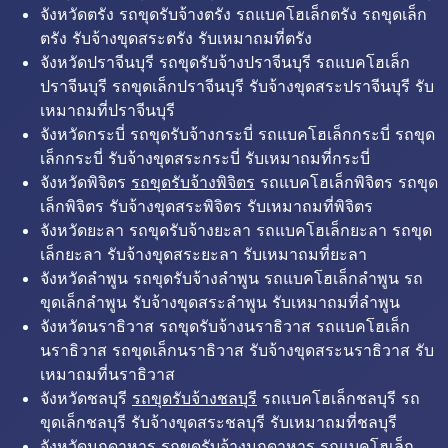
จังหวัดตรัง รถขุดรับจ้างตรัง รถแบคโฮเล็กตรัง รถขุดเล็ก
ตรัง รับจ้างขุดสระตรัง รับเหมาถมที่ตรัง
จังหวัดปราจีนบุรี รถขุดรับจ้างปราจีนบุรี รถแบคโฮเล็ก
ปราจีนบุรี รถขุดเล็กปราจีนบุรี รับจ้างขุดสระปราจีนบุรี รับ
เหมาถมที่ปราจีนบุรี
จังหวัดกระบี่ รถขุดรับจ้างกระบี่ รถแบคโฮเล็กกระบี่ รถขุด
เล็กกระบี่ รับจ้างขุดสระกระบี่ รับเหมาถมที่กระบี่
จังหวัดพิจิตร
รถขุดรับจ้างพิจิตร
รถแบคโฮเล็กพิจิตร รถขุด
เล็กพิจิตร รับจ้างขุดสระพิจิตร รับเหมาถมที่พิจิตร
จังหวัดยะลา รถขุดรับจ้างยะลา รถแบคโฮเล็กยะลา รถขุด
เล็กยะลา รับจ้างขุดสระยะลา รับเหมาถมที่ยะลา
จังหวัดลำพูน รถขุดรับจ้างลำพูน รถแบคโฮเล็กลำพูน รถ
ขุดเล็กลำพูน รับจ้างขุดสระลำพูน รับเหมาถมที่ลำพูน
จังหวัดนราธิวาส รถขุดรับจ้างนราธิวาส รถแบคโฮเล็ก
นราธิวาส รถขุดเล็กนราธิวาส รับจ้างขุดสระนราธิวาส รับ
เหมาถมที่นราธิวาส
จังหวัดชลบุรี
รถขุดรับจ้างชลบุรี
รถแบคโฮเล็กชลบุรี รถ
ขุดเล็กชลบุรี รับจ้างขุดสระชลบุรี รับเหมาถมที่ชลบุรี
จังหวัดมุกดาหาร รถขุดรับจ้างมุกดาหาร รถแบคโฮเล็ก