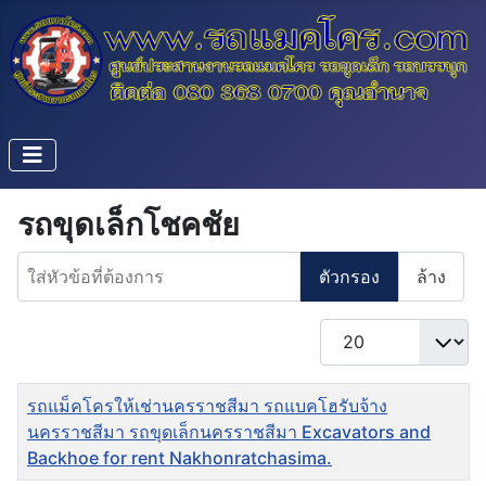
รถขุดเล็กโชคชัย
ใส่หัวข้อที่ต้องการ
ตัวกรอง
ล้าง
แสดง #
ชื่อ
รถแม็คโครให้เช่านครราชสีมา รถแบคโฮรับจ้าง
นครราชสีมา รถขุดเล็กนครราชสีมา Excavators and
Backhoe for rent Nakhonratchasima.