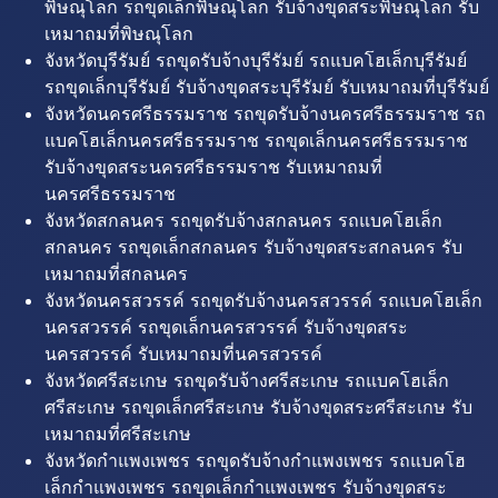
พิษณุโลก รถขุดเล็กพิษณุโลก รับจ้างขุดสระพิษณุโลก รับ
เหมาถมที่พิษณุโลก
จังหวัดบุรีรัมย์ รถขุดรับจ้างบุรีรัมย์ รถแบคโฮเล็กบุรีรัมย์
รถขุดเล็กบุรีรัมย์ รับจ้างขุดสระบุรีรัมย์ รับเหมาถมที่บุรีรัมย์
จังหวัดนครศรีธรรมราช รถขุดรับจ้างนครศรีธรรมราช รถ
แบคโฮเล็กนครศรีธรรมราช รถขุดเล็กนครศรีธรรมราช
รับจ้างขุดสระนครศรีธรรมราช รับเหมาถมที่
นครศรีธรรมราช
จังหวัดสกลนคร รถขุดรับจ้างสกลนคร รถแบคโฮเล็ก
สกลนคร รถขุดเล็กสกลนคร รับจ้างขุดสระสกลนคร รับ
เหมาถมที่สกลนคร
จังหวัดนครสวรรค์ รถขุดรับจ้างนครสวรรค์ รถแบคโฮเล็ก
นครสวรรค์ รถขุดเล็กนครสวรรค์ รับจ้างขุดสระ
นครสวรรค์ รับเหมาถมที่นครสวรรค์
จังหวัดศรีสะเกษ รถขุดรับจ้างศรีสะเกษ รถแบคโฮเล็ก
ศรีสะเกษ รถขุดเล็กศรีสะเกษ รับจ้างขุดสระศรีสะเกษ รับ
เหมาถมที่ศรีสะเกษ
จังหวัดกำแพงเพชร รถขุดรับจ้างกำแพงเพชร รถแบคโฮ
เล็กกำแพงเพชร รถขุดเล็กกำแพงเพชร รับจ้างขุดสระ