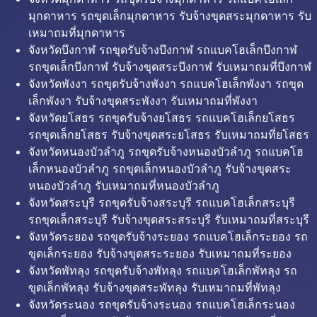
มุกดาหาร รถขุดเล็กมุกดาหาร รับจ้างขุดสระมุกดาหาร รับ
เหมาถมที่มุกดาหาร
จังหวัดบึงกาฬ รถขุดรับจ้างบึงกาฬ รถแบคโฮเล็กบึงกาฬ
รถขุดเล็กบึงกาฬ รับจ้างขุดสระบึงกาฬ รับเหมาถมที่บึงกาฬ
จังหวัดพังงา รถขุดรับจ้างพังงา รถแบคโฮเล็กพังงา รถขุด
เล็กพังงา รับจ้างขุดสระพังงา รับเหมาถมที่พังงา
จังหวัดยโสธร รถขุดรับจ้างยโสธร รถแบคโฮเล็กยโสธร
รถขุดเล็กยโสธร รับจ้างขุดสระยโสธร รับเหมาถมที่ยโสธร
จังหวัดหนองบัวลำภู รถขุดรับจ้างหนองบัวลำภู รถแบคโฮ
เล็กหนองบัวลำภู รถขุดเล็กหนองบัวลำภู รับจ้างขุดสระ
หนองบัวลำภู รับเหมาถมที่หนองบัวลำภู
จังหวัดสระบุรี รถขุดรับจ้างสระบุรี รถแบคโฮเล็กสระบุรี
รถขุดเล็กสระบุรี รับจ้างขุดสระสระบุรี รับเหมาถมที่สระบุรี
จังหวัดระยอง รถขุดรับจ้างระยอง รถแบคโฮเล็กระยอง รถ
ขุดเล็กระยอง รับจ้างขุดสระระยอง รับเหมาถมที่ระยอง
จังหวัดพัทลุง รถขุดรับจ้างพัทลุง รถแบคโฮเล็กพัทลุง รถ
ขุดเล็กพัทลุง รับจ้างขุดสระพัทลุง รับเหมาถมที่พัทลุง
จังหวัดระนอง รถขุดรับจ้างระนอง รถแบคโฮเล็กระนอง