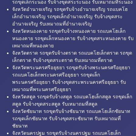
รถขุดเล็กระนอง รับจ้างขุดสระระนอง รับเหมาถมที่ระนอง
จังหวัดอำนาจเจริญ รถขุดรับจ้างอำนาจเจริญ รถแบคโฮ
เล็กอำนาจเจริญ รถขุดเล็กอำนาจเจริญ รับจ้างขุดสระ
อำนาจเจริญ รับเหมาถมที่อำนาจเจริญ
จังหวัดหนองคาย รถขุดรับจ้างหนองคาย รถแบคโฮเล็ก
หนองคาย รถขุดเล็กหนองคาย รับจ้างขุดสระหนองคาย รับ
เหมาถมที่หนองคาย
จังหวัดตราด รถขุดรับจ้างตราด รถแบคโฮเล็กตราด รถขุด
เล็กตราด รับจ้างขุดสระตราด รับเหมาถมที่ตราด
จังหวัดพระนครศรีอยุธยา รถขุดรับจ้างพระนครศรีอยุธยา
รถแบคโฮเล็กพระนครศรีอยุธยา รถขุดเล็ก
พระนครศรีอยุธยา รับจ้างขุดสระพระนครศรีอยุธยา รับ
เหมาถมที่พระนครศรีอยุธยา
จังหวัดสตูล รถขุดรับจ้างสตูล รถแบคโฮเล็กสตูล รถขุดเล็ก
สตูล รับจ้างขุดสระสตูล รับเหมาถมที่สตูล
จังหวัดชัยนาท รถขุดรับจ้างชัยนาท รถแบคโฮเล็กชัยนาท
รถขุดเล็กชัยนาท รับจ้างขุดสระชัยนาท รับเหมาถมที่
ชัยนาท
จังหวัดนครปฐม รถขุดรับจ้างนครปฐม รถแบคโฮเล็ก