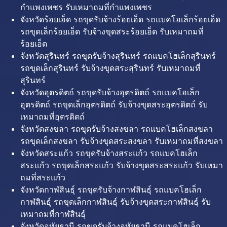
กำแพงเพชร รับเหมาถมที่กำแพงเพชร
จังหวัดร้อยเอ็ด รถขุดรับจ้างร้อยเอ็ด รถแบคโฮเล็กร้อยเอ็ด
รถขุดเล็กร้อยเอ็ด รับจ้างขุดสระร้อยเอ็ด รับเหมาถมที่
ร้อยเอ็ด
จังหวัดสุรินทร์ รถขุดรับจ้างสุรินทร์ รถแบคโฮเล็กสุรินทร์
รถขุดเล็กสุรินทร์ รับจ้างขุดสระสุรินทร์ รับเหมาถมที่
สุรินทร์
จังหวัดอุตรดิตถ์ รถขุดรับจ้างอุตรดิตถ์ รถแบคโฮเล็ก
อุตรดิตถ์ รถขุดเล็กอุตรดิตถ์ รับจ้างขุดสระอุตรดิตถ์ รับ
เหมาถมที่อุตรดิตถ์
จังหวัดสงขลา รถขุดรับจ้างสงขลา รถแบคโฮเล็กสงขลา
รถขุดเล็กสงขลา รับจ้างขุดสระสงขลา รับเหมาถมที่สงขลา
จังหวัดสระแก้ว รถขุดรับจ้างสระแก้ว รถแบคโฮเล็ก
สระแก้ว รถขุดเล็กสระแก้ว รับจ้างขุดสระสระแก้ว รับเหมา
ถมที่สระแก้ว
จังหวัดกาฬสินธุ์ รถขุดรับจ้างกาฬสินธุ์ รถแบคโฮเล็ก
กาฬสินธุ์ รถขุดเล็กกาฬสินธุ์ รับจ้างขุดสระกาฬสินธุ์ รับ
เหมาถมที่กาฬสินธุ์
จังหวัดอุทัยธานี รถขุดรับจ้างอุทัยธานี รถแบคโฮเล็ก