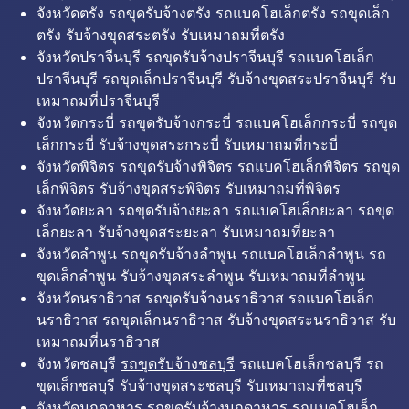
จังหวัดตรัง รถขุดรับจ้างตรัง รถแบคโฮเล็กตรัง รถขุดเล็ก
ตรัง รับจ้างขุดสระตรัง รับเหมาถมที่ตรัง
จังหวัดปราจีนบุรี รถขุดรับจ้างปราจีนบุรี รถแบคโฮเล็ก
ปราจีนบุรี รถขุดเล็กปราจีนบุรี รับจ้างขุดสระปราจีนบุรี รับ
เหมาถมที่ปราจีนบุรี
จังหวัดกระบี่ รถขุดรับจ้างกระบี่ รถแบคโฮเล็กกระบี่ รถขุด
เล็กกระบี่ รับจ้างขุดสระกระบี่ รับเหมาถมที่กระบี่
จังหวัดพิจิตร
รถขุดรับจ้างพิจิตร
รถแบคโฮเล็กพิจิตร รถขุด
เล็กพิจิตร รับจ้างขุดสระพิจิตร รับเหมาถมที่พิจิตร
จังหวัดยะลา รถขุดรับจ้างยะลา รถแบคโฮเล็กยะลา รถขุด
เล็กยะลา รับจ้างขุดสระยะลา รับเหมาถมที่ยะลา
จังหวัดลำพูน รถขุดรับจ้างลำพูน รถแบคโฮเล็กลำพูน รถ
ขุดเล็กลำพูน รับจ้างขุดสระลำพูน รับเหมาถมที่ลำพูน
จังหวัดนราธิวาส รถขุดรับจ้างนราธิวาส รถแบคโฮเล็ก
นราธิวาส รถขุดเล็กนราธิวาส รับจ้างขุดสระนราธิวาส รับ
เหมาถมที่นราธิวาส
จังหวัดชลบุรี
รถขุดรับจ้างชลบุรี
รถแบคโฮเล็กชลบุรี รถ
ขุดเล็กชลบุรี รับจ้างขุดสระชลบุรี รับเหมาถมที่ชลบุรี
จังหวัดมุกดาหาร รถขุดรับจ้างมุกดาหาร รถแบคโฮเล็ก