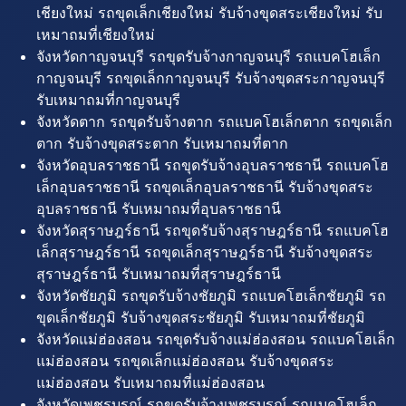
เชียงใหม่ รถขุดเล็กเชียงใหม่ รับจ้างขุดสระเชียงใหม่ รับ
เหมาถมที่เชียงใหม่
จังหวัดกาญจนบุรี รถขุดรับจ้างกาญจนบุรี รถแบคโฮเล็ก
กาญจนบุรี รถขุดเล็กกาญจนบุรี รับจ้างขุดสระกาญจนบุรี
รับเหมาถมที่กาญจนบุรี
จังหวัดตาก รถขุดรับจ้างตาก รถแบคโฮเล็กตาก รถขุดเล็ก
ตาก รับจ้างขุดสระตาก รับเหมาถมที่ตาก
จังหวัดอุบลราชธานี รถขุดรับจ้างอุบลราชธานี รถแบคโฮ
เล็กอุบลราชธานี รถขุดเล็กอุบลราชธานี รับจ้างขุดสระ
อุบลราชธานี รับเหมาถมที่อุบลราชธานี
จังหวัดสุราษฎร์ธานี รถขุดรับจ้างสุราษฎร์ธานี รถแบคโฮ
เล็กสุราษฎร์ธานี รถขุดเล็กสุราษฎร์ธานี รับจ้างขุดสระ
สุราษฎร์ธานี รับเหมาถมที่สุราษฎร์ธานี
จังหวัดชัยภูมิ รถขุดรับจ้างชัยภูมิ รถแบคโฮเล็กชัยภูมิ รถ
ขุดเล็กชัยภูมิ รับจ้างขุดสระชัยภูมิ รับเหมาถมที่ชัยภูมิ
จังหวัดแม่ฮ่องสอน รถขุดรับจ้างแม่ฮ่องสอน รถแบคโฮเล็ก
แม่ฮ่องสอน รถขุดเล็กแม่ฮ่องสอน รับจ้างขุดสระ
แม่ฮ่องสอน รับเหมาถมที่แม่ฮ่องสอน
จังหวัดเพชรบูรณ์ รถขุดรับจ้างเพชรบูรณ์ รถแบคโฮเล็ก