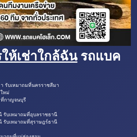
ห้เช่าใกล้ฉัน
รถแบค
มา รับเหมาถมที่นครราชสีมา
งใหม่
ที่กาญจนบุรี
ี รับเหมาถมที่อุบลราชธานี
ี รับเหมาถมที่สุราษฎร์ธานี
หมาถมที่แม่ฮ่องสอน