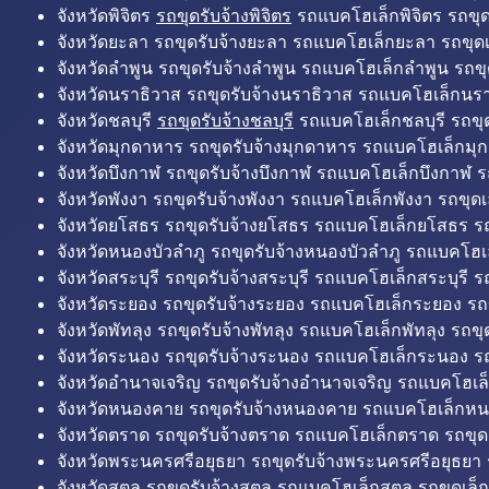
จังหวัดพิจิตร
รถขุดรับจ้างพิจิตร
รถแบคโฮเล็กพิจิตร รถขุดเล
จังหวัดยะลา รถขุดรับจ้างยะลา รถแบคโฮเล็กยะลา รถขุดเ
จังหวัดลำพูน รถขุดรับจ้างลำพูน รถแบคโฮเล็กลำพูน รถขุ
จังหวัดนราธิวาส รถขุดรับจ้างนราธิวาส รถแบคโฮเล็กนรา
จังหวัดชลบุรี
รถขุดรับจ้างชลบุรี
รถแบคโฮเล็กชลบุรี รถขุดเ
จังหวัดมุกดาหาร รถขุดรับจ้างมุกดาหาร รถแบคโฮเล็กมุ
จังหวัดบึงกาฬ รถขุดรับจ้างบึงกาฬ รถแบคโฮเล็กบึงกาฬ ร
จังหวัดพังงา รถขุดรับจ้างพังงา รถแบคโฮเล็กพังงา รถขุดเ
จังหวัดยโสธร รถขุดรับจ้างยโสธร รถแบคโฮเล็กยโสธร รถ
จังหวัดหนองบัวลำภู รถขุดรับจ้างหนองบัวลำภู รถแบคโฮเ
จังหวัดสระบุรี รถขุดรับจ้างสระบุรี รถแบคโฮเล็กสระบุรี รถ
จังหวัดระยอง รถขุดรับจ้างระยอง รถแบคโฮเล็กระยอง รถข
จังหวัดพัทลุง รถขุดรับจ้างพัทลุง รถแบคโฮเล็กพัทลุง รถขุด
จังหวัดระนอง รถขุดรับจ้างระนอง รถแบคโฮเล็กระนอง รถ
จังหวัดอำนาจเจริญ รถขุดรับจ้างอำนาจเจริญ รถแบคโฮเล
จังหวัดหนองคาย รถขุดรับจ้างหนองคาย รถแบคโฮเล็กหน
จังหวัดตราด รถขุดรับจ้างตราด รถแบคโฮเล็กตราด รถขุด
จังหวัดพระนครศรีอยุธยา รถขุดรับจ้างพระนครศรีอยุธยา
จังหวัดสตูล รถขุดรับจ้างสตูล รถแบคโฮเล็กสตูล รถขุดเล็ก