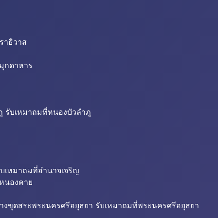
นราธิวาส
่มุกดาหาร
ู รับเหมาถมที่หนองบัวลำภู
ับเหมาถมที่อำนาจเจริญ
ี่หนองคาย
้างขุดสระพระนครศรีอยุธยา รับเหมาถมที่พระนครศรีอยุธยา