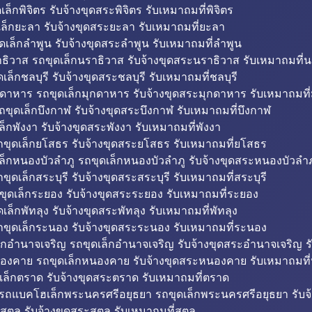
็กพิจิตร รับจ้างขุดสระพิจิตร รับเหมาถมที่พิจิตร
ล็กยะลา รับจ้างขุดสระยะลา รับเหมาถมที่ยะลา
ดเล็กลำพูน รับจ้างขุดสระลำพูน รับเหมาถมที่ลำพูน
ธิวาส รถขุดเล็กนราธิวาส รับจ้างขุดสระนราธิวาส รับเหมาถมที่
ล็กชลบุรี รับจ้างขุดสระชลบุรี รับเหมาถมที่ชลบุรี
กดาหาร รถขุดเล็กมุกดาหาร รับจ้างขุดสระมุกดาหาร รับเหมาถมที
ถขุดเล็กบึงกาฬ รับจ้างขุดสระบึงกาฬ รับเหมาถมที่บึงกาฬ
ล็กพังงา รับจ้างขุดสระพังงา รับเหมาถมที่พังงา
ขุดเล็กยโสธร รับจ้างขุดสระยโสธร รับเหมาถมที่ยโสธร
ล็กหนองบัวลำภู รถขุดเล็กหนองบัวลำภู รับจ้างขุดสระหนองบัวลำภ
ขุดเล็กสระบุรี รับจ้างขุดสระสระบุรี รับเหมาถมที่สระบุรี
ุดเล็กระยอง รับจ้างขุดสระระยอง รับเหมาถมที่ระยอง
เล็กพัทลุง รับจ้างขุดสระพัทลุง รับเหมาถมที่พัทลุง
ขุดเล็กระนอง รับจ้างขุดสระระนอง รับเหมาถมที่ระนอง
็กอำนาจเจริญ รถขุดเล็กอำนาจเจริญ รับจ้างขุดสระอำนาจเจริญ ร
องคาย รถขุดเล็กหนองคาย รับจ้างขุดสระหนองคาย รับเหมาถมท
เล็กตราด รับจ้างขุดสระตราด รับเหมาถมที่ตราด
 รถแบคโฮเล็กพระนครศรีอยุธยา รถขุดเล็กพระนครศรีอยุธยา รับจ
สตูล รับจ้างขุดสระสตูล รับเหมาถมที่สตูล