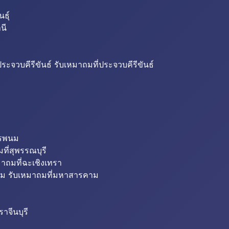
ธุ์
นี
ระจวบคีรีขันธ์ รับเหมาถมที่ประจวบคีรีขันธ์
ครพนม
ที่สุพรรณบุรี
มาถมที่ฉะเชิงเทรา
ม รับเหมาถมที่มหาสารคาม
าจีนบุรี