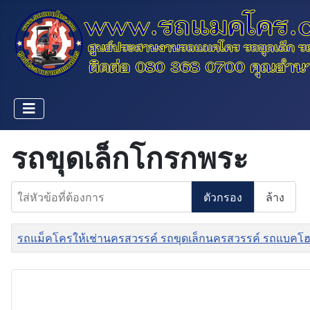
รถขุดเล็กโกรกพระ
ใส่หัวข้อที่ต้องการ
ตัวกรอง
ล้าง
ชื่อ
รถแม็คโครให้เช่านครสวรรค์ รถขุดเล็กนครสวรรค์ รถแบคโฮ