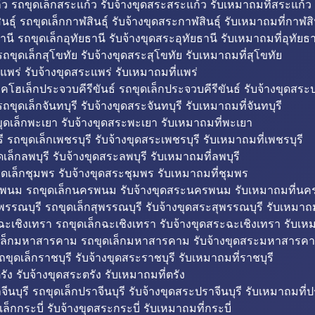
ว รถขุดเล็กสระแก้ว รับจ้างขุดสระสระแก้ว รับเหมาถมที่สระแก้ว
ธุ์ รถขุดเล็กกาฬสินธุ์ รับจ้างขุดสระกาฬสินธุ์ รับเหมาถมที่กาฬสิน
านี รถขุดเล็กอุทัยธานี รับจ้างขุดสระอุทัยธานี รับเหมาถมที่อุทัยธา
ถขุดเล็กสุโขทัย รับจ้างขุดสระสุโขทัย รับเหมาถมที่สุโขทัย
แพร่ รับจ้างขุดสระแพร่ รับเหมาถมที่แพร่
บคโฮเล็กประจวบคีรีขันธ์ รถขุดเล็กประจวบคีรีขันธ์ รับจ้างขุดสระป
ถขุดเล็กจันทบุรี รับจ้างขุดสระจันทบุรี รับเหมาถมที่จันทบุรี
ุดเล็กพะเยา รับจ้างขุดสระพะเยา รับเหมาถมที่พะเยา
 รถขุดเล็กเพชรบุรี รับจ้างขุดสระเพชรบุรี รับเหมาถมที่เพชรบุรี
เล็กลพบุรี รับจ้างขุดสระลพบุรี รับเหมาถมที่ลพบุรี
ดเล็กชุมพร รับจ้างขุดสระชุมพร รับเหมาถมที่ชุมพร
พนม รถขุดเล็กนครพนม รับจ้างขุดสระนครพนม รับเหมาถมที่น
พรรณบุรี รถขุดเล็กสุพรรณบุรี รับจ้างขุดสระสุพรรณบุรี รับเหมาถม
ฉะเชิงเทรา รถขุดเล็กฉะเชิงเทรา รับจ้างขุดสระฉะเชิงเทรา รับเห
เล็กมหาสารคาม รถขุดเล็กมหาสารคาม รับจ้างขุดสระมหาสารคา
ถขุดเล็กราชบุรี รับจ้างขุดสระราชบุรี รับเหมาถมที่ราชบุรี
รัง รับจ้างขุดสระตรัง รับเหมาถมที่ตรัง
ีนบุรี รถขุดเล็กปราจีนบุรี รับจ้างขุดสระปราจีนบุรี รับเหมาถมที่ปร
ล็กกระบี่ รับจ้างขุดสระกระบี่ รับเหมาถมที่กระบี่