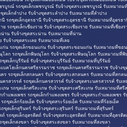
รบูรณ์ รถขุดเล็กเพชรบูรณ์ รับจ้างขุดสระเพชรบูรณ์ รับเหมาถมที
ขุดเล็กลำปาง รับจ้างขุดสระลำปาง รับเหมาถมที่ลำปาง
นี รถขุดเล็กอุดรธานี รับจ้างขุดสระอุดรธานี รับเหมาถมที่อุดรธาน
าย รถขุดเล็กเชียงราย รับจ้างขุดสระเชียงราย รับเหมาถมที่เชียงร
กน่าน รับจ้างขุดสระน่าน รับเหมาถมที่น่าน
ย รับจ้างขุดสระเลย รับเหมาถมที่เลย
ก่น รถขุดเล็กขอนแก่น รับจ้างขุดสระขอนแก่น รับเหมาถมที่ขอน
ณุโลก รถขุดเล็กพิษณุโลก รับจ้างขุดสระพิษณุโลก รับเหมาถมที่พ
ขุดเล็กบุรีรัมย์ รับจ้างขุดสระบุรีรัมย์ รับเหมาถมที่บุรีรัมย์
ถแบคโฮเล็กนครศรีธรรมราช รถขุดเล็กนครศรีธรรมราช รับจ้าง
คร รถขุดเล็กสกลนคร รับจ้างขุดสระสกลนคร รับเหมาถมที่สกล
นครสวรรค์ รถขุดเล็กนครสวรรค์ รับจ้างขุดสระนครสวรรค์ รับเ
ะเกษ รถขุดเล็กศรีสะเกษ รับจ้างขุดสระศรีสะเกษ รับเหมาถมที่ศรี
็กกำแพงเพชร รถขุดเล็กกำแพงเพชร รับจ้างขุดสระกำแพงเพชร ร
 รถขุดเล็กร้อยเอ็ด รับจ้างขุดสระร้อยเอ็ด รับเหมาถมที่ร้อยเอ็ด
ถขุดเล็กสุรินทร์ รับจ้างขุดสระสุรินทร์ รับเหมาถมที่สุรินทร์
ถ์ รถขุดเล็กอุตรดิตถ์ รับจ้างขุดสระอุตรดิตถ์ รับเหมาถมที่อุตรดิต
ถขุดเล็กสงขลา รับจ้างขุดสระสงขลา รับเหมาถมที่สงขลา