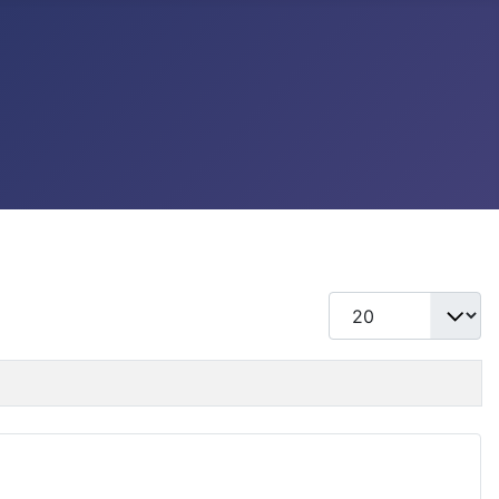
แสดง #