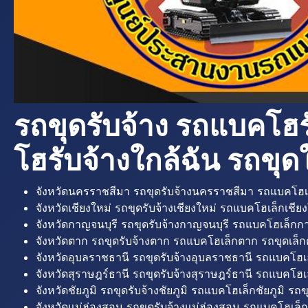
รถขุดรับจ้าง รถแบคโฮร
โฮรับจ้างใกล้ฉัน รถขุดใ
จังหวัดนครราชสีมา รถขุดรับจ้างนครราชสีมา รถแบคโฮเ
จังหวัดเชียงใหม่ รถขุดรับจ้างเชียงใหม่ รถแบคโฮเล็กเชียง
จังหวัดกาญจนบุรี รถขุดรับจ้างกาญจนบุรี รถแบคโฮเล็กกา
จังหวัดตาก รถขุดรับจ้างตาก รถแบคโฮเล็กตาก รถขุดเล็ก
จังหวัดอุบลราชธานี รถขุดรับจ้างอุบลราชธานี รถแบคโฮเ
จังหวัดสุราษฎร์ธานี รถขุดรับจ้างสุราษฎร์ธานี รถแบคโฮเล
จังหวัดชัยภูมิ รถขุดรับจ้างชัยภูมิ รถแบคโฮเล็กชัยภูมิ รถขุ
จังหวัดแม่ฮ่องสอน รถขุดรับจ้างแม่ฮ่องสอน รถแบคโฮเล็ก