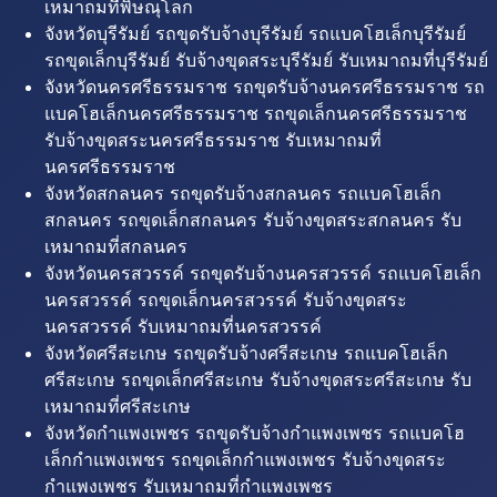
เหมาถมที่พิษณุโลก
จังหวัดบุรีรัมย์ รถขุดรับจ้างบุรีรัมย์ รถแบคโฮเล็กบุรีรัมย์
รถขุดเล็กบุรีรัมย์ รับจ้างขุดสระบุรีรัมย์ รับเหมาถมที่บุรีรัมย์
จังหวัดนครศรีธรรมราช รถขุดรับจ้างนครศรีธรรมราช รถ
แบคโฮเล็กนครศรีธรรมราช รถขุดเล็กนครศรีธรรมราช
รับจ้างขุดสระนครศรีธรรมราช รับเหมาถมที่
นครศรีธรรมราช
จังหวัดสกลนคร รถขุดรับจ้างสกลนคร รถแบคโฮเล็ก
สกลนคร รถขุดเล็กสกลนคร รับจ้างขุดสระสกลนคร รับ
เหมาถมที่สกลนคร
จังหวัดนครสวรรค์ รถขุดรับจ้างนครสวรรค์ รถแบคโฮเล็ก
นครสวรรค์ รถขุดเล็กนครสวรรค์ รับจ้างขุดสระ
นครสวรรค์ รับเหมาถมที่นครสวรรค์
จังหวัดศรีสะเกษ รถขุดรับจ้างศรีสะเกษ รถแบคโฮเล็ก
ศรีสะเกษ รถขุดเล็กศรีสะเกษ รับจ้างขุดสระศรีสะเกษ รับ
เหมาถมที่ศรีสะเกษ
จังหวัดกำแพงเพชร รถขุดรับจ้างกำแพงเพชร รถแบคโฮ
เล็กกำแพงเพชร รถขุดเล็กกำแพงเพชร รับจ้างขุดสระ
กำแพงเพชร รับเหมาถมที่กำแพงเพชร