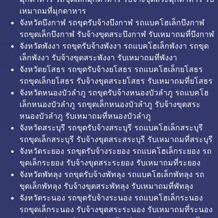
เหมาถมที่มุกดาหาร
จังหวัดบึงกาฬ รถขุดรับจ้างบึงกาฬ รถแบคโฮเล็กบึงกาฬ
รถขุดเล็กบึงกาฬ รับจ้างขุดสระบึงกาฬ รับเหมาถมที่บึงกาฬ
จังหวัดพังงา รถขุดรับจ้างพังงา รถแบคโฮเล็กพังงา รถขุด
เล็กพังงา รับจ้างขุดสระพังงา รับเหมาถมที่พังงา
จังหวัดยโสธร รถขุดรับจ้างยโสธร รถแบคโฮเล็กยโสธร
รถขุดเล็กยโสธร รับจ้างขุดสระยโสธร รับเหมาถมที่ยโสธร
จังหวัดหนองบัวลำภู รถขุดรับจ้างหนองบัวลำภู รถแบคโฮ
เล็กหนองบัวลำภู รถขุดเล็กหนองบัวลำภู รับจ้างขุดสระ
หนองบัวลำภู รับเหมาถมที่หนองบัวลำภู
จังหวัดสระบุรี รถขุดรับจ้างสระบุรี รถแบคโฮเล็กสระบุรี
รถขุดเล็กสระบุรี รับจ้างขุดสระสระบุรี รับเหมาถมที่สระบุรี
จังหวัดระยอง รถขุดรับจ้างระยอง รถแบคโฮเล็กระยอง รถ
ขุดเล็กระยอง รับจ้างขุดสระระยอง รับเหมาถมที่ระยอง
จังหวัดพัทลุง รถขุดรับจ้างพัทลุง รถแบคโฮเล็กพัทลุง รถ
ขุดเล็กพัทลุง รับจ้างขุดสระพัทลุง รับเหมาถมที่พัทลุง
จังหวัดระนอง รถขุดรับจ้างระนอง รถแบคโฮเล็กระนอง
รถขุดเล็กระนอง รับจ้างขุดสระระนอง รับเหมาถมที่ระนอง