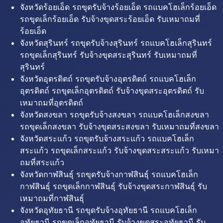
จังหวัดร้อยเอ็ด รถขุดรับจ้างร้อยเอ็ด รถแบคโฮเล็กร้อยเอ็ด
รถขุดเล็กร้อยเอ็ด รับจ้างขุดสระร้อยเอ็ด รับเหมาถมที่
ร้อยเอ็ด
จังหวัดสุรินทร์ รถขุดรับจ้างสุรินทร์ รถแบคโฮเล็กสุรินทร์
รถขุดเล็กสุรินทร์ รับจ้างขุดสระสุรินทร์ รับเหมาถมที่
สุรินทร์
จังหวัดอุตรดิตถ์ รถขุดรับจ้างอุตรดิตถ์ รถแบคโฮเล็ก
อุตรดิตถ์ รถขุดเล็กอุตรดิตถ์ รับจ้างขุดสระอุตรดิตถ์ รับ
เหมาถมที่อุตรดิตถ์
จังหวัดสงขลา รถขุดรับจ้างสงขลา รถแบคโฮเล็กสงขลา
รถขุดเล็กสงขลา รับจ้างขุดสระสงขลา รับเหมาถมที่สงขลา
จังหวัดสระแก้ว รถขุดรับจ้างสระแก้ว รถแบคโฮเล็ก
สระแก้ว รถขุดเล็กสระแก้ว รับจ้างขุดสระสระแก้ว รับเหมา
ถมที่สระแก้ว
จังหวัดกาฬสินธุ์ รถขุดรับจ้างกาฬสินธุ์ รถแบคโฮเล็ก
กาฬสินธุ์ รถขุดเล็กกาฬสินธุ์ รับจ้างขุดสระกาฬสินธุ์ รับ
เหมาถมที่กาฬสินธุ์
จังหวัดอุทัยธานี รถขุดรับจ้างอุทัยธานี รถแบคโฮเล็ก
อุทัยธานี รถขุดเล็กอุทัยธานี รับจ้างขุดสระอุทัยธานี รับ