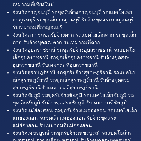
เหมาถมที่เชียงใหม่
จังหวัดกาญจนบุรี รถขุดรับจ้างกาญจนบุรี รถแบคโฮเล็ก
กาญจนบุรี รถขุดเล็กกาญจนบุรี รับจ้างขุดสระกาญจนบุรี
รับเหมาถมที่กาญจนบุรี
จังหวัดตาก รถขุดรับจ้างตาก รถแบคโฮเล็กตาก รถขุดเล็ก
ตาก รับจ้างขุดสระตาก รับเหมาถมที่ตาก
จังหวัดอุบลราชธานี รถขุดรับจ้างอุบลราชธานี รถแบคโฮ
เล็กอุบลราชธานี รถขุดเล็กอุบลราชธานี รับจ้างขุดสระ
อุบลราชธานี รับเหมาถมที่อุบลราชธานี
จังหวัดสุราษฎร์ธานี รถขุดรับจ้างสุราษฎร์ธานี รถแบคโฮ
เล็กสุราษฎร์ธานี รถขุดเล็กสุราษฎร์ธานี รับจ้างขุดสระ
สุราษฎร์ธานี รับเหมาถมที่สุราษฎร์ธานี
จังหวัดชัยภูมิ รถขุดรับจ้างชัยภูมิ รถแบคโฮเล็กชัยภูมิ รถ
ขุดเล็กชัยภูมิ รับจ้างขุดสระชัยภูมิ รับเหมาถมที่ชัยภูมิ
จังหวัดแม่ฮ่องสอน รถขุดรับจ้างแม่ฮ่องสอน รถแบคโฮเล็ก
แม่ฮ่องสอน รถขุดเล็กแม่ฮ่องสอน รับจ้างขุดสระ
แม่ฮ่องสอน รับเหมาถมที่แม่ฮ่องสอน
จังหวัดเพชรบูรณ์ รถขุดรับจ้างเพชรบูรณ์ รถแบคโฮเล็ก
เพชรบูรณ์ รถขุดเล็กเพชรบูรณ์ รับจ้างขุดสระเพชรบูรณ์