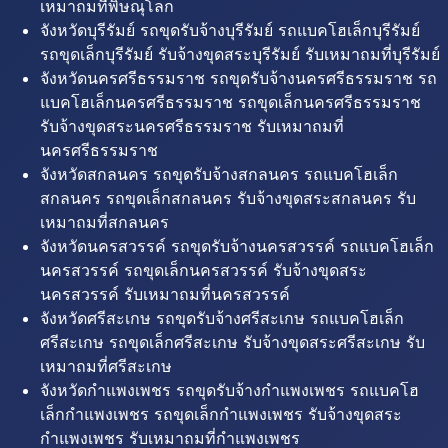
เหมาถมที่พิษณุโลก
จังหวัดบุรีรัมย์ รถขุดรับจ้างบุรีรัมย์ รถแบคโฮเล็กบุรีรัมย์
รถขุดเล็กบุรีรัมย์ รับจ้างขุดสระบุรีรัมย์ รับเหมาถมที่บุรีรัมย์
จังหวัดนครศรีธรรมราช รถขุดรับจ้างนครศรีธรรมราช รถ
แบคโฮเล็กนครศรีธรรมราช รถขุดเล็กนครศรีธรรมราช
รับจ้างขุดสระนครศรีธรรมราช รับเหมาถมที่
นครศรีธรรมราช
จังหวัดสกลนคร รถขุดรับจ้างสกลนคร รถแบคโฮเล็ก
สกลนคร รถขุดเล็กสกลนคร รับจ้างขุดสระสกลนคร รับ
เหมาถมที่สกลนคร
จังหวัดนครสวรรค์ รถขุดรับจ้างนครสวรรค์ รถแบคโฮเล็ก
นครสวรรค์ รถขุดเล็กนครสวรรค์ รับจ้างขุดสระ
นครสวรรค์ รับเหมาถมที่นครสวรรค์
จังหวัดศรีสะเกษ รถขุดรับจ้างศรีสะเกษ รถแบคโฮเล็ก
ศรีสะเกษ รถขุดเล็กศรีสะเกษ รับจ้างขุดสระศรีสะเกษ รับ
เหมาถมที่ศรีสะเกษ
จังหวัดกำแพงเพชร รถขุดรับจ้างกำแพงเพชร รถแบคโฮ
เล็กกำแพงเพชร รถขุดเล็กกำแพงเพชร รับจ้างขุดสระ
กำแพงเพชร รับเหมาถมที่กำแพงเพชร