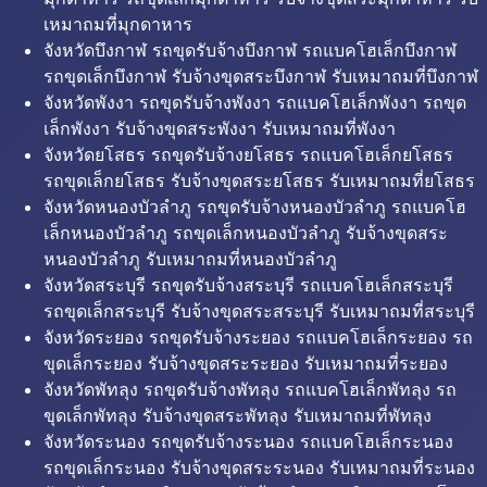
เหมาถมที่มุกดาหาร
จังหวัดบึงกาฬ รถขุดรับจ้างบึงกาฬ รถแบคโฮเล็กบึงกาฬ
รถขุดเล็กบึงกาฬ รับจ้างขุดสระบึงกาฬ รับเหมาถมที่บึงกาฬ
จังหวัดพังงา รถขุดรับจ้างพังงา รถแบคโฮเล็กพังงา รถขุด
เล็กพังงา รับจ้างขุดสระพังงา รับเหมาถมที่พังงา
จังหวัดยโสธร รถขุดรับจ้างยโสธร รถแบคโฮเล็กยโสธร
รถขุดเล็กยโสธร รับจ้างขุดสระยโสธร รับเหมาถมที่ยโสธร
จังหวัดหนองบัวลำภู รถขุดรับจ้างหนองบัวลำภู รถแบคโฮ
เล็กหนองบัวลำภู รถขุดเล็กหนองบัวลำภู รับจ้างขุดสระ
หนองบัวลำภู รับเหมาถมที่หนองบัวลำภู
จังหวัดสระบุรี รถขุดรับจ้างสระบุรี รถแบคโฮเล็กสระบุรี
รถขุดเล็กสระบุรี รับจ้างขุดสระสระบุรี รับเหมาถมที่สระบุรี
จังหวัดระยอง รถขุดรับจ้างระยอง รถแบคโฮเล็กระยอง รถ
ขุดเล็กระยอง รับจ้างขุดสระระยอง รับเหมาถมที่ระยอง
จังหวัดพัทลุง รถขุดรับจ้างพัทลุง รถแบคโฮเล็กพัทลุง รถ
ขุดเล็กพัทลุง รับจ้างขุดสระพัทลุง รับเหมาถมที่พัทลุง
จังหวัดระนอง รถขุดรับจ้างระนอง รถแบคโฮเล็กระนอง
รถขุดเล็กระนอง รับจ้างขุดสระระนอง รับเหมาถมที่ระนอง