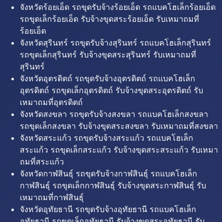
จังหวัดร้อยเอ็ด รถขุดรับจ้างร้อยเอ็ด รถแบคโฮเล็กร้อยเอ็ด
รถขุดเล็กร้อยเอ็ด รับจ้างขุดสระร้อยเอ็ด รับเหมาถมที่
ร้อยเอ็ด
จังหวัดสุรินทร์ รถขุดรับจ้างสุรินทร์ รถแบคโฮเล็กสุรินทร์
รถขุดเล็กสุรินทร์ รับจ้างขุดสระสุรินทร์ รับเหมาถมที่
สุรินทร์
จังหวัดอุตรดิตถ์ รถขุดรับจ้างอุตรดิตถ์ รถแบคโฮเล็ก
อุตรดิตถ์ รถขุดเล็กอุตรดิตถ์ รับจ้างขุดสระอุตรดิตถ์ รับ
เหมาถมที่อุตรดิตถ์
จังหวัดสงขลา รถขุดรับจ้างสงขลา รถแบคโฮเล็กสงขลา
รถขุดเล็กสงขลา รับจ้างขุดสระสงขลา รับเหมาถมที่สงขลา
จังหวัดสระแก้ว รถขุดรับจ้างสระแก้ว รถแบคโฮเล็ก
สระแก้ว รถขุดเล็กสระแก้ว รับจ้างขุดสระสระแก้ว รับเหมา
ถมที่สระแก้ว
จังหวัดกาฬสินธุ์ รถขุดรับจ้างกาฬสินธุ์ รถแบคโฮเล็ก
กาฬสินธุ์ รถขุดเล็กกาฬสินธุ์ รับจ้างขุดสระกาฬสินธุ์ รับ
เหมาถมที่กาฬสินธุ์
จังหวัดอุทัยธานี รถขุดรับจ้างอุทัยธานี รถแบคโฮเล็ก
อุทัยธานี รถขุดเล็กอุทัยธานี รับจ้างขุดสระอุทัยธานี รับ