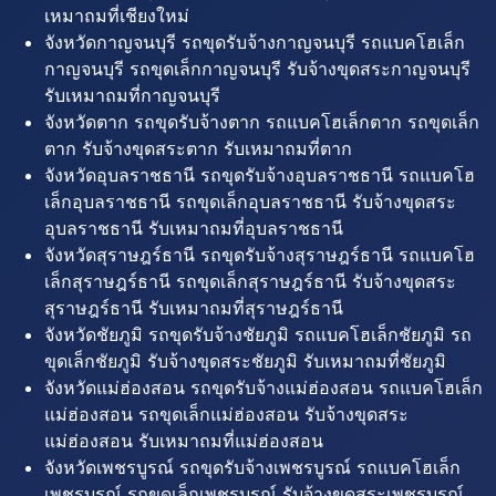
เหมาถมที่เชียงใหม่
จังหวัดกาญจนบุรี รถขุดรับจ้างกาญจนบุรี รถแบคโฮเล็ก
กาญจนบุรี รถขุดเล็กกาญจนบุรี รับจ้างขุดสระกาญจนบุรี
รับเหมาถมที่กาญจนบุรี
จังหวัดตาก รถขุดรับจ้างตาก รถแบคโฮเล็กตาก รถขุดเล็ก
ตาก รับจ้างขุดสระตาก รับเหมาถมที่ตาก
จังหวัดอุบลราชธานี รถขุดรับจ้างอุบลราชธานี รถแบคโฮ
เล็กอุบลราชธานี รถขุดเล็กอุบลราชธานี รับจ้างขุดสระ
อุบลราชธานี รับเหมาถมที่อุบลราชธานี
จังหวัดสุราษฎร์ธานี รถขุดรับจ้างสุราษฎร์ธานี รถแบคโฮ
เล็กสุราษฎร์ธานี รถขุดเล็กสุราษฎร์ธานี รับจ้างขุดสระ
สุราษฎร์ธานี รับเหมาถมที่สุราษฎร์ธานี
จังหวัดชัยภูมิ รถขุดรับจ้างชัยภูมิ รถแบคโฮเล็กชัยภูมิ รถ
ขุดเล็กชัยภูมิ รับจ้างขุดสระชัยภูมิ รับเหมาถมที่ชัยภูมิ
จังหวัดแม่ฮ่องสอน รถขุดรับจ้างแม่ฮ่องสอน รถแบคโฮเล็ก
แม่ฮ่องสอน รถขุดเล็กแม่ฮ่องสอน รับจ้างขุดสระ
แม่ฮ่องสอน รับเหมาถมที่แม่ฮ่องสอน
จังหวัดเพชรบูรณ์ รถขุดรับจ้างเพชรบูรณ์ รถแบคโฮเล็ก
เพชรบูรณ์ รถขุดเล็กเพชรบูรณ์ รับจ้างขุดสระเพชรบูรณ์