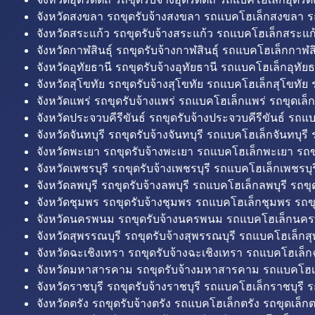
จังหวัดสงขลา รถขุดรับจ้างสงขลา รถแบคโฮเล็กสงขลา ร
จังหวัดสระแก้ว รถขุดรับจ้างสระแก้ว รถแบคโฮเล็กสระแก้
จังหวัดกาฬสินธุ์ รถขุดรับจ้างกาฬสินธุ์ รถแบคโฮเล็กกาฬสิน
จังหวัดอุทัยธานี รถขุดรับจ้างอุทัยธานี รถแบคโฮเล็กอุทัยธ
จังหวัดสุโขทัย รถขุดรับจ้างสุโขทัย รถแบคโฮเล็กสุโขทัย ร
จังหวัดแพร่ รถขุดรับจ้างแพร่ รถแบคโฮเล็กแพร่ รถขุดเล็ก
จังหวัดประจวบคีรีขันธ์ รถขุดรับจ้างประจวบคีรีขันธ์ รถแ
จังหวัดจันทบุรี รถขุดรับจ้างจันทบุรี รถแบคโฮเล็กจันทบุรี ร
จังหวัดพะเยา รถขุดรับจ้างพะเยา รถแบคโฮเล็กพะเยา รถข
จังหวัดเพชรบุรี รถขุดรับจ้างเพชรบุรี รถแบคโฮเล็กเพชรบุรี
จังหวัดลพบุรี รถขุดรับจ้างลพบุรี รถแบคโฮเล็กลพบุรี รถขุด
จังหวัดชุมพร รถขุดรับจ้างชุมพร รถแบคโฮเล็กชุมพร รถขุ
จังหวัดนครพนม รถขุดรับจ้างนครพนม รถแบคโฮเล็กนคร
จังหวัดสุพรรณบุรี รถขุดรับจ้างสุพรรณบุรี รถแบคโฮเล็กสุ
จังหวัดฉะเชิงเทรา รถขุดรับจ้างฉะเชิงเทรา รถแบคโฮเล็ก
จังหวัดมหาสารคาม รถขุดรับจ้างมหาสารคาม รถแบคโฮ
จังหวัดราชบุรี รถขุดรับจ้างราชบุรี รถแบคโฮเล็กราชบุรี ร
จังหวัดตรัง รถขุดรับจ้างตรัง รถแบคโฮเล็กตรัง รถขุดเล็กต