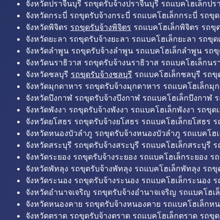
จังหวัดปราจีนบุรี รถขุดรับจ้างปราจีนบุรี รถแบคโฮเล็กปราจ
จังหวัดกระบี่ รถขุดรับจ้างกระบี่ รถแบคโฮเล็กกระบี่ รถขุดเ
จังหวัดพิจิตร
รถขุดรับจ้างพิจิตร
รถแบคโฮเล็กพิจิตร รถขุดเล
จังหวัดยะลา รถขุดรับจ้างยะลา รถแบคโฮเล็กยะลา รถขุดเ
จังหวัดลำพูน รถขุดรับจ้างลำพูน รถแบคโฮเล็กลำพูน รถขุ
จังหวัดนราธิวาส รถขุดรับจ้างนราธิวาส รถแบคโฮเล็กนรา
จังหวัดชลบุรี
รถขุดรับจ้างชลบุรี
รถแบคโฮเล็กชลบุรี รถขุดเ
จังหวัดมุกดาหาร รถขุดรับจ้างมุกดาหาร รถแบคโฮเล็กมุ
จังหวัดบึงกาฬ รถขุดรับจ้างบึงกาฬ รถแบคโฮเล็กบึงกาฬ ร
จังหวัดพังงา รถขุดรับจ้างพังงา รถแบคโฮเล็กพังงา รถขุดเ
จังหวัดยโสธร รถขุดรับจ้างยโสธร รถแบคโฮเล็กยโสธร รถ
จังหวัดหนองบัวลำภู รถขุดรับจ้างหนองบัวลำภู รถแบคโฮเ
จังหวัดสระบุรี รถขุดรับจ้างสระบุรี รถแบคโฮเล็กสระบุรี รถ
จังหวัดระยอง รถขุดรับจ้างระยอง รถแบคโฮเล็กระยอง รถข
จังหวัดพัทลุง รถขุดรับจ้างพัทลุง รถแบคโฮเล็กพัทลุง รถขุด
จังหวัดระนอง รถขุดรับจ้างระนอง รถแบคโฮเล็กระนอง รถ
จังหวัดอำนาจเจริญ รถขุดรับจ้างอำนาจเจริญ รถแบคโฮเล
จังหวัดหนองคาย รถขุดรับจ้างหนองคาย รถแบคโฮเล็กหน
จังหวัดตราด รถขุดรับจ้างตราด รถแบคโฮเล็กตราด รถขุด