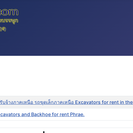
ับจ้างภาคเหนือ รถขุดเล็กภาคเหนือ Excavators for rent in th
Excavators and Backhoe for rent Phrae.