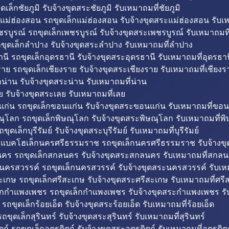
ดเล็กชัยภูมิ รับจ้างขุดสระชัยภูมิ รับเหมาถมที่ชัยภูมิ
แม่ฮ่องสอน รถขุดเล็กแม่ฮ่องสอน รับจ้างขุดสระแม่ฮ่องสอน รับเ
รบูรณ์ รถขุดเล็กเพชรบูรณ์ รับจ้างขุดสระเพชรบูรณ์ รับเหมาถมที
ขุดเล็กลำปาง รับจ้างขุดสระลำปาง รับเหมาถมที่ลำปาง
นี รถขุดเล็กอุดรธานี รับจ้างขุดสระอุดรธานี รับเหมาถมที่อุดรธาน
าย รถขุดเล็กเชียงราย รับจ้างขุดสระเชียงราย รับเหมาถมที่เชียงร
กน่าน รับจ้างขุดสระน่าน รับเหมาถมที่น่าน
ย รับจ้างขุดสระเลย รับเหมาถมที่เลย
ก่น รถขุดเล็กขอนแก่น รับจ้างขุดสระขอนแก่น รับเหมาถมที่ขอน
ณุโลก รถขุดเล็กพิษณุโลก รับจ้างขุดสระพิษณุโลก รับเหมาถมที่พ
ขุดเล็กบุรีรัมย์ รับจ้างขุดสระบุรีรัมย์ รับเหมาถมที่บุรีรัมย์
ถแบคโฮเล็กนครศรีธรรมราช รถขุดเล็กนครศรีธรรมราช รับจ้าง
คร รถขุดเล็กสกลนคร รับจ้างขุดสระสกลนคร รับเหมาถมที่สกล
นครสวรรค์ รถขุดเล็กนครสวรรค์ รับจ้างขุดสระนครสวรรค์ รับเ
ะเกษ รถขุดเล็กศรีสะเกษ รับจ้างขุดสระศรีสะเกษ รับเหมาถมที่ศรี
็กกำแพงเพชร รถขุดเล็กกำแพงเพชร รับจ้างขุดสระกำแพงเพชร ร
 รถขุดเล็กร้อยเอ็ด รับจ้างขุดสระร้อยเอ็ด รับเหมาถมที่ร้อยเอ็ด
ถขุดเล็กสุรินทร์ รับจ้างขุดสระสุรินทร์ รับเหมาถมที่สุรินทร์
ถ์ รถขุดเล็กอุตรดิตถ์ รับจ้างขุดสระอุตรดิตถ์ รับเหมาถมที่อุตรดิต