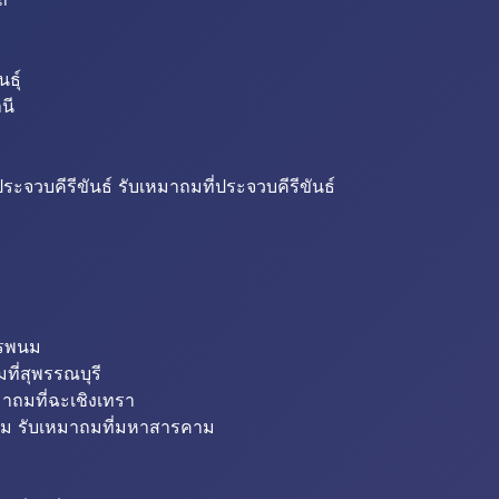
ธุ์
นี
ระจวบคีรีขันธ์ รับเหมาถมที่ประจวบคีรีขันธ์
ครพนม
ที่สุพรรณบุรี
มาถมที่ฉะเชิงเทรา
ม รับเหมาถมที่มหาสารคาม