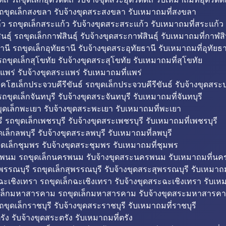
ถขุดเล็กสงขลา รับจ้างขุดสระสงขลา รับเหมาถมที่สงขลา
ว รถขุดเล็กสระแก้ว รับจ้างขุดสระสระแก้ว รับเหมาถมที่สระแก้ว
ธุ์ รถขุดเล็กกาฬสินธุ์ รับจ้างขุดสระกาฬสินธุ์ รับเหมาถมที่กาฬสิน
านี รถขุดเล็กอุทัยธานี รับจ้างขุดสระอุทัยธานี รับเหมาถมที่อุทัยธา
ถขุดเล็กสุโขทัย รับจ้างขุดสระสุโขทัย รับเหมาถมที่สุโขทัย
แพร่ รับจ้างขุดสระแพร่ รับเหมาถมที่แพร่
บคโฮเล็กประจวบคีรีขันธ์ รถขุดเล็กประจวบคีรีขันธ์ รับจ้างขุดสระป
ถขุดเล็กจันทบุรี รับจ้างขุดสระจันทบุรี รับเหมาถมที่จันทบุรี
ุดเล็กพะเยา รับจ้างขุดสระพะเยา รับเหมาถมที่พะเยา
 รถขุดเล็กเพชรบุรี รับจ้างขุดสระเพชรบุรี รับเหมาถมที่เพชรบุรี
เล็กลพบุรี รับจ้างขุดสระลพบุรี รับเหมาถมที่ลพบุรี
ดเล็กชุมพร รับจ้างขุดสระชุมพร รับเหมาถมที่ชุมพร
พนม รถขุดเล็กนครพนม รับจ้างขุดสระนครพนม รับเหมาถมที่น
พรรณบุรี รถขุดเล็กสุพรรณบุรี รับจ้างขุดสระสุพรรณบุรี รับเหมาถม
ฉะเชิงเทรา รถขุดเล็กฉะเชิงเทรา รับจ้างขุดสระฉะเชิงเทรา รับเห
เล็กมหาสารคาม รถขุดเล็กมหาสารคาม รับจ้างขุดสระมหาสารคา
ถขุดเล็กราชบุรี รับจ้างขุดสระราชบุรี รับเหมาถมที่ราชบุรี
รัง รับจ้างขุดสระตรัง รับเหมาถมที่ตรัง