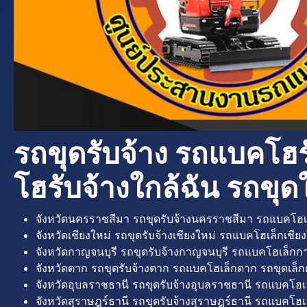
รถขุดรับจ้าง รถแบคโฮร
โฮรับจ้างใกล้ฉัน รถขุดใ
จังหวัดนครราชสีมา รถขุดรับจ้างนครราชสีมา รถแบคโฮเ
จังหวัดเชียงใหม่ รถขุดรับจ้างเชียงใหม่ รถแบคโฮเล็กเชียง
จังหวัดกาญจนบุรี รถขุดรับจ้างกาญจนบุรี รถแบคโฮเล็กกา
จังหวัดตาก รถขุดรับจ้างตาก รถแบคโฮเล็กตาก รถขุดเล็ก
จังหวัดอุบลราชธานี รถขุดรับจ้างอุบลราชธานี รถแบคโฮเ
จังหวัดสุราษฎร์ธานี รถขุดรับจ้างสุราษฎร์ธานี รถแบคโฮเล