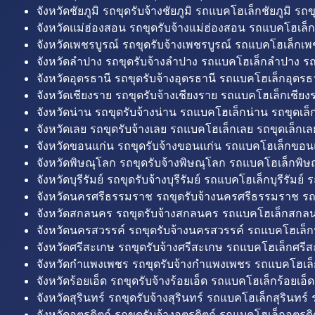
จังหวัดชัยภูมิ รถขุดรับจ้างชัยภูมิ รถแบคโฮเล็กชัยภูมิ รถขุ
จังหวัดแม่ฮ่องสอน รถขุดรับจ้างแม่ฮ่องสอน รถแบคโฮเล็ก
จังหวัดเพชรบูรณ์ รถขุดรับจ้างเพชรบูรณ์ รถแบคโฮเล็กเพช
จังหวัดลำปาง รถขุดรับจ้างลำปาง รถแบคโฮเล็กลำปาง รถ
จังหวัดอุดรธานี รถขุดรับจ้างอุดรธานี รถแบคโฮเล็กอุดรธา
จังหวัดเชียงราย รถขุดรับจ้างเชียงราย รถแบคโฮเล็กเชียงร
จังหวัดน่าน รถขุดรับจ้างน่าน รถแบคโฮเล็กน่าน รถขุดเล็
จังหวัดเลย รถขุดรับจ้างเลย รถแบคโฮเล็กเลย รถขุดเล็กเล
จังหวัดขอนแก่น รถขุดรับจ้างขอนแก่น รถแบคโฮเล็กขอนแ
จังหวัดพิษณุโลก รถขุดรับจ้างพิษณุโลก รถแบคโฮเล็กพิษ
จังหวัดบุรีรัมย์ รถขุดรับจ้างบุรีรัมย์ รถแบคโฮเล็กบุรีรัมย์ รถ
จังหวัดนครศรีธรรมราช รถขุดรับจ้างนครศรีธรรมราช ร
จังหวัดสกลนคร รถขุดรับจ้างสกลนคร รถแบคโฮเล็กสกลน
จังหวัดนครสวรรค์ รถขุดรับจ้างนครสวรรค์ รถแบคโฮเล็ก
จังหวัดศรีสะเกษ รถขุดรับจ้างศรีสะเกษ รถแบคโฮเล็กศรีส
จังหวัดกำแพงเพชร รถขุดรับจ้างกำแพงเพชร รถแบคโฮเล
จังหวัดร้อยเอ็ด รถขุดรับจ้างร้อยเอ็ด รถแบคโฮเล็กร้อยเอ็ด
จังหวัดสุรินทร์ รถขุดรับจ้างสุรินทร์ รถแบคโฮเล็กสุรินทร์ ร
จังหวัดอุตรดิตถ์ รถขุดรับจ้างอุตรดิตถ์ รถแบคโฮเล็กอุตรดิต