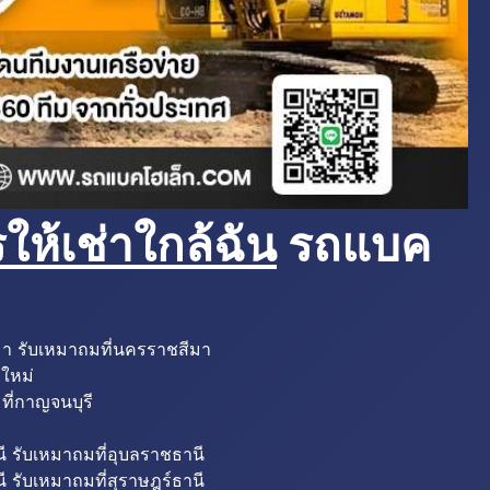
ห้เช่าใกล้ฉัน
รถแบค
มา รับเหมาถมที่นครราชสีมา
งใหม่
ที่กาญจนบุรี
ี รับเหมาถมที่อุบลราชธานี
ี รับเหมาถมที่สุราษฎร์ธานี