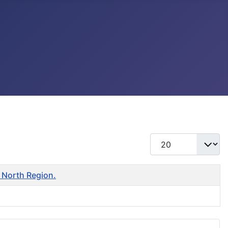
แสดง #
e North Region.