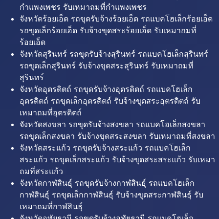
กำแพงเพชร รับเหมาถมที่กำแพงเพชร
จังหวัดร้อยเอ็ด รถขุดรับจ้างร้อยเอ็ด รถแบคโฮเล็กร้อยเอ็ด
รถขุดเล็กร้อยเอ็ด รับจ้างขุดสระร้อยเอ็ด รับเหมาถมที่
ร้อยเอ็ด
จังหวัดสุรินทร์ รถขุดรับจ้างสุรินทร์ รถแบคโฮเล็กสุรินทร์
รถขุดเล็กสุรินทร์ รับจ้างขุดสระสุรินทร์ รับเหมาถมที่
สุรินทร์
จังหวัดอุตรดิตถ์ รถขุดรับจ้างอุตรดิตถ์ รถแบคโฮเล็ก
อุตรดิตถ์ รถขุดเล็กอุตรดิตถ์ รับจ้างขุดสระอุตรดิตถ์ รับ
เหมาถมที่อุตรดิตถ์
จังหวัดสงขลา รถขุดรับจ้างสงขลา รถแบคโฮเล็กสงขลา
รถขุดเล็กสงขลา รับจ้างขุดสระสงขลา รับเหมาถมที่สงขลา
จังหวัดสระแก้ว รถขุดรับจ้างสระแก้ว รถแบคโฮเล็ก
สระแก้ว รถขุดเล็กสระแก้ว รับจ้างขุดสระสระแก้ว รับเหมา
ถมที่สระแก้ว
จังหวัดกาฬสินธุ์ รถขุดรับจ้างกาฬสินธุ์ รถแบคโฮเล็ก
กาฬสินธุ์ รถขุดเล็กกาฬสินธุ์ รับจ้างขุดสระกาฬสินธุ์ รับ
เหมาถมที่กาฬสินธุ์
จังหวัดอุทัยธานี รถขุดรับจ้างอุทัยธานี รถแบคโฮเล็ก