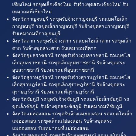
เชียงใหม่ รถขุดเล็กเชียงใหม่ รับจ้างขุดสระเชียงใหม่ รับ
เหมาถมที่เชียงใหม่
จังหวัดกาญจนบุรี รถขุดรับจ้างกาญจนบุรี รถแบคโฮเล็ก
กาญจนบุรี รถขุดเล็กกาญจนบุรี รับจ้างขุดสระกาญจนบุรี
รับเหมาถมที่กาญจนบุรี
จังหวัดตาก รถขุดรับจ้างตาก รถแบคโฮเล็กตาก รถขุดเล็ก
ตาก รับจ้างขุดสระตาก รับเหมาถมที่ตาก
จังหวัดอุบลราชธานี รถขุดรับจ้างอุบลราชธานี รถแบคโฮ
เล็กอุบลราชธานี รถขุดเล็กอุบลราชธานี รับจ้างขุดสระ
อุบลราชธานี รับเหมาถมที่อุบลราชธานี
จังหวัดสุราษฎร์ธานี รถขุดรับจ้างสุราษฎร์ธานี รถแบคโฮ
เล็กสุราษฎร์ธานี รถขุดเล็กสุราษฎร์ธานี รับจ้างขุดสระ
สุราษฎร์ธานี รับเหมาถมที่สุราษฎร์ธานี
จังหวัดชัยภูมิ รถขุดรับจ้างชัยภูมิ รถแบคโฮเล็กชัยภูมิ รถ
ขุดเล็กชัยภูมิ รับจ้างขุดสระชัยภูมิ รับเหมาถมที่ชัยภูมิ
จังหวัดแม่ฮ่องสอน รถขุดรับจ้างแม่ฮ่องสอน รถแบคโฮเล็ก
แม่ฮ่องสอน รถขุดเล็กแม่ฮ่องสอน รับจ้างขุดสระ
แม่ฮ่องสอน รับเหมาถมที่แม่ฮ่องสอน
จังหวัดเพชรบูรณ์ รถขุดรับจ้างเพชรบูรณ์ รถแบคโฮเล็ก