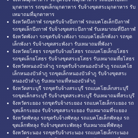
มุกดาหาร รถขุดเล็กมุกดาหาร รับจ้างขุดสระมุกดาหาร รับ
เหมาถมที่มุกดาหาร
จังหวัดบึงกาฬ รถขุดรับจ้างบึงกาฬ รถแบคโฮเล็กบึงกาฬ
รถขุดเล็กบึงกาฬ รับจ้างขุดสระบึงกาฬ รับเหมาถมที่บึงกาฬ
จังหวัดพังงา รถขุดรับจ้างพังงา รถแบคโฮเล็กพังงา รถขุด
เล็กพังงา รับจ้างขุดสระพังงา รับเหมาถมที่พังงา
จังหวัดยโสธร รถขุดรับจ้างยโสธร รถแบคโฮเล็กยโสธร
รถขุดเล็กยโสธร รับจ้างขุดสระยโสธร รับเหมาถมที่ยโสธร
จังหวัดหนองบัวลำภู รถขุดรับจ้างหนองบัวลำภู รถแบคโฮ
เล็กหนองบัวลำภู รถขุดเล็กหนองบัวลำภู รับจ้างขุดสระ
หนองบัวลำภู รับเหมาถมที่หนองบัวลำภู
จังหวัดสระบุรี รถขุดรับจ้างสระบุรี รถแบคโฮเล็กสระบุรี
รถขุดเล็กสระบุรี รับจ้างขุดสระสระบุรี รับเหมาถมที่สระบุรี
จังหวัดระยอง รถขุดรับจ้างระยอง รถแบคโฮเล็กระยอง รถ
ขุดเล็กระยอง รับจ้างขุดสระระยอง รับเหมาถมที่ระยอง
จังหวัดพัทลุง รถขุดรับจ้างพัทลุง รถแบคโฮเล็กพัทลุง รถ
ขุดเล็กพัทลุง รับจ้างขุดสระพัทลุง รับเหมาถมที่พัทลุง
จังหวัดระนอง รถขุดรับจ้างระนอง รถแบคโฮเล็กระนอง