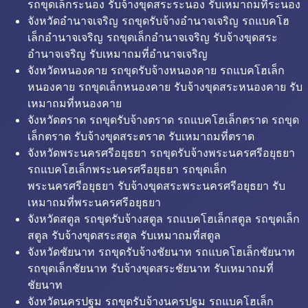
รถขุดเล็กระนอง รับจ้างขุดสระระนอง รับเหมาถมที่ระนอง
จังหวัดอำนาจเจริญ รถขุดรับจ้างอำนาจเจริญ รถแบคโฮ
เล็กอำนาจเจริญ รถขุดเล็กอำนาจเจริญ รับจ้างขุดสระ
อำนาจเจริญ รับเหมาถมที่อำนาจเจริญ
จังหวัดหนองคาย รถขุดรับจ้างหนองคาย รถแบคโฮเล็ก
หนองคาย รถขุดเล็กหนองคาย รับจ้างขุดสระหนองคาย รับ
เหมาถมที่หนองคาย
จังหวัดตราด รถขุดรับจ้างตราด รถแบคโฮเล็กตราด รถขุด
เล็กตราด รับจ้างขุดสระตราด รับเหมาถมที่ตราด
จังหวัดพระนครศรีอยุธยา รถขุดรับจ้างพระนครศรีอยุธยา
รถแบคโฮเล็กพระนครศรีอยุธยา รถขุดเล็ก
พระนครศรีอยุธยา รับจ้างขุดสระพระนครศรีอยุธยา รับ
เหมาถมที่พระนครศรีอยุธยา
จังหวัดสตูล รถขุดรับจ้างสตูล รถแบคโฮเล็กสตูล รถขุดเล็ก
สตูล รับจ้างขุดสระสตูล รับเหมาถมที่สตูล
จังหวัดชัยนาท รถขุดรับจ้างชัยนาท รถแบคโฮเล็กชัยนาท
รถขุดเล็กชัยนาท รับจ้างขุดสระชัยนาท รับเหมาถมที่
ชัยนาท
จังหวัดนครปฐม รถขุดรับจ้างนครปฐม รถแบคโฮเล็ก