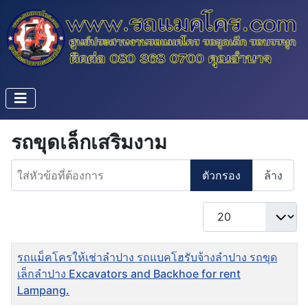
รถขุดเล็กเสริมงาม
ใส่หัวข้อที่ต้องการ
ตัวกรอง
ล้าง
แสดง #
ชื่อ
รถแม็คโครให้เช่าลำปาง รถแบคโฮรับจ้างลำปาง รถขุด
เล็กลำปาง Excavators and Backhoe for rent
Lampang.