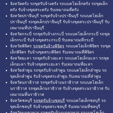
จังหวัดตรัง รถขุดรับจ้างตรัง รถแบคโฮเล็กตรัง รถขุดเล็ก
ตรัง รับจ้างขุดสระตรัง รับเหมาถมที่ตรัง
จังหวัดปราจีนบุรี รถขุดรับจ้างปราจีนบุรี รถแบคโฮเล็ก
ปราจีนบุรี รถขุดเล็กปราจีนบุรี รับจ้างขุดสระปราจีนบุรี รับ
เหมาถมที่ปราจีนบุรี
จังหวัดกระบี่ รถขุดรับจ้างกระบี่ รถแบคโฮเล็กกระบี่ รถขุด
เล็กกระบี่ รับจ้างขุดสระกระบี่ รับเหมาถมที่กระบี่
จังหวัดพิจิตร
รถขุดรับจ้างพิจิตร
รถแบคโฮเล็กพิจิตร รถขุด
เล็กพิจิตร รับจ้างขุดสระพิจิตร รับเหมาถมที่พิจิตร
จังหวัดยะลา รถขุดรับจ้างยะลา รถแบคโฮเล็กยะลา รถขุด
เล็กยะลา รับจ้างขุดสระยะลา รับเหมาถมที่ยะลา
จังหวัดลำพูน รถขุดรับจ้างลำพูน รถแบคโฮเล็กลำพูน รถ
ขุดเล็กลำพูน รับจ้างขุดสระลำพูน รับเหมาถมที่ลำพูน
จังหวัดนราธิวาส รถขุดรับจ้างนราธิวาส รถแบคโฮเล็ก
นราธิวาส รถขุดเล็กนราธิวาส รับจ้างขุดสระนราธิวาส รับ
เหมาถมที่นราธิวาส
จังหวัดชลบุรี
รถขุดรับจ้างชลบุรี
รถแบคโฮเล็กชลบุรี รถ
ขุดเล็กชลบุรี รับจ้างขุดสระชลบุรี รับเหมาถมที่ชลบุรี
จังหวัดมุกดาหาร รถขุดรับจ้างมุกดาหาร รถแบคโฮเล็ก