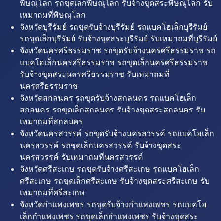
พิษณุโลก รถขุดเล็กพิษณุโลก รับจ้างขุดสระพิษณุโลก รับ
เหมาถมที่พิษณุโลก
จังหวัดบุรีรัมย์ รถขุดรับจ้างบุรีรัมย์ รถแบคโฮเล็กบุรีรัมย์
รถขุดเล็กบุรีรัมย์ รับจ้างขุดสระบุรีรัมย์ รับเหมาถมที่บุรีรัมย์
จังหวัดนครศรีธรรมราช รถขุดรับจ้างนครศรีธรรมราช รถ
แบคโฮเล็กนครศรีธรรมราช รถขุดเล็กนครศรีธรรมราช
รับจ้างขุดสระนครศรีธรรมราช รับเหมาถมที่
นครศรีธรรมราช
จังหวัดสกลนคร รถขุดรับจ้างสกลนคร รถแบคโฮเล็ก
สกลนคร รถขุดเล็กสกลนคร รับจ้างขุดสระสกลนคร รับ
เหมาถมที่สกลนคร
จังหวัดนครสวรรค์ รถขุดรับจ้างนครสวรรค์ รถแบคโฮเล็ก
นครสวรรค์ รถขุดเล็กนครสวรรค์ รับจ้างขุดสระ
นครสวรรค์ รับเหมาถมที่นครสวรรค์
จังหวัดศรีสะเกษ รถขุดรับจ้างศรีสะเกษ รถแบคโฮเล็ก
ศรีสะเกษ รถขุดเล็กศรีสะเกษ รับจ้างขุดสระศรีสะเกษ รับ
เหมาถมที่ศรีสะเกษ
จังหวัดกำแพงเพชร รถขุดรับจ้างกำแพงเพชร รถแบคโฮ
เล็กกำแพงเพชร รถขุดเล็กกำแพงเพชร รับจ้างขุดสระ