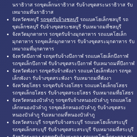
นราธิวาส รถขุดเล็กนราธิวาส รับจ้างขุดสระนราธิวาส รับ
เหมาถมที่นราธิวาส
จังหวัดชลบุรี
รถขุดรับจ้างชลบุรี
รถแบคโฮเล็กชลบุรี รถ
ขุดเล็กชลบุรี รับจ้างขุดสระชลบุรี รับเหมาถมที่ชลบุรี
จังหวัดมุกดาหาร รถขุดรับจ้างมุกดาหาร รถแบคโฮเล็ก
มุกดาหาร รถขุดเล็กมุกดาหาร รับจ้างขุดสระมุกดาหาร รับ
เหมาถมที่มุกดาหาร
จังหวัดบึงกาฬ รถขุดรับจ้างบึงกาฬ รถแบคโฮเล็กบึงกาฬ
รถขุดเล็กบึงกาฬ รับจ้างขุดสระบึงกาฬ รับเหมาถมที่บึงกาฬ
จังหวัดพังงา รถขุดรับจ้างพังงา รถแบคโฮเล็กพังงา รถขุด
เล็กพังงา รับจ้างขุดสระพังงา รับเหมาถมที่พังงา
จังหวัดยโสธร รถขุดรับจ้างยโสธร รถแบคโฮเล็กยโสธร
รถขุดเล็กยโสธร รับจ้างขุดสระยโสธร รับเหมาถมที่ยโสธร
จังหวัดหนองบัวลำภู รถขุดรับจ้างหนองบัวลำภู รถแบคโฮ
เล็กหนองบัวลำภู รถขุดเล็กหนองบัวลำภู รับจ้างขุดสระ
หนองบัวลำภู รับเหมาถมที่หนองบัวลำภู
จังหวัดสระบุรี รถขุดรับจ้างสระบุรี รถแบคโฮเล็กสระบุรี
รถขุดเล็กสระบุรี รับจ้างขุดสระสระบุรี รับเหมาถมที่สระบุรี
จังหวัดระยอง รถขุดรับจ้างระยอง รถแบคโฮเล็กระยอง รถ