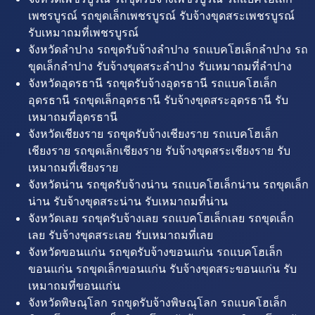
เพชรบูรณ์ รถขุดเล็กเพชรบูรณ์ รับจ้างขุดสระเพชรบูรณ์
รับเหมาถมที่เพชรบูรณ์
จังหวัดลำปาง รถขุดรับจ้างลำปาง รถแบคโฮเล็กลำปาง รถ
ขุดเล็กลำปาง รับจ้างขุดสระลำปาง รับเหมาถมที่ลำปาง
จังหวัดอุดรธานี รถขุดรับจ้างอุดรธานี รถแบคโฮเล็ก
อุดรธานี รถขุดเล็กอุดรธานี รับจ้างขุดสระอุดรธานี รับ
เหมาถมที่อุดรธานี
จังหวัดเชียงราย รถขุดรับจ้างเชียงราย รถแบคโฮเล็ก
เชียงราย รถขุดเล็กเชียงราย รับจ้างขุดสระเชียงราย รับ
เหมาถมที่เชียงราย
จังหวัดน่าน รถขุดรับจ้างน่าน รถแบคโฮเล็กน่าน รถขุดเล็ก
น่าน รับจ้างขุดสระน่าน รับเหมาถมที่น่าน
จังหวัดเลย รถขุดรับจ้างเลย รถแบคโฮเล็กเลย รถขุดเล็ก
เลย รับจ้างขุดสระเลย รับเหมาถมที่เลย
จังหวัดขอนแก่น รถขุดรับจ้างขอนแก่น รถแบคโฮเล็ก
ขอนแก่น รถขุดเล็กขอนแก่น รับจ้างขุดสระขอนแก่น รับ
เหมาถมที่ขอนแก่น
จังหวัดพิษณุโลก รถขุดรับจ้างพิษณุโลก รถแบคโฮเล็ก