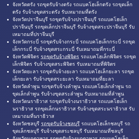
จังหวัดตรัง รถขุดรับจ้างตรัง รถแบคโฮเล็กตรัง รถขุดเล็ก
ตรัง รับจ้างขุดสระตรัง รับเหมาถมที่ตรัง
จังหวัดปราจีนบุรี รถขุดรับจ้างปราจีนบุรี รถแบคโฮเล็ก
ปราจีนบุรี รถขุดเล็กปราจีนบุรี รับจ้างขุดสระปราจีนบุรี รับ
เหมาถมที่ปราจีนบุรี
จังหวัดกระบี่ รถขุดรับจ้างกระบี่ รถแบคโฮเล็กกระบี่ รถขุด
เล็กกระบี่ รับจ้างขุดสระกระบี่ รับเหมาถมที่กระบี่
จังหวัดพิจิตร
รถขุดรับจ้างพิจิตร
รถแบคโฮเล็กพิจิตร รถขุด
เล็กพิจิตร รับจ้างขุดสระพิจิตร รับเหมาถมที่พิจิตร
จังหวัดยะลา รถขุดรับจ้างยะลา รถแบคโฮเล็กยะลา รถขุด
เล็กยะลา รับจ้างขุดสระยะลา รับเหมาถมที่ยะลา
จังหวัดลำพูน รถขุดรับจ้างลำพูน รถแบคโฮเล็กลำพูน รถ
ขุดเล็กลำพูน รับจ้างขุดสระลำพูน รับเหมาถมที่ลำพูน
จังหวัดนราธิวาส รถขุดรับจ้างนราธิวาส รถแบคโฮเล็ก
นราธิวาส รถขุดเล็กนราธิวาส รับจ้างขุดสระนราธิวาส รับ
เหมาถมที่นราธิวาส
จังหวัดชลบุรี
รถขุดรับจ้างชลบุรี
รถแบคโฮเล็กชลบุรี รถ
ขุดเล็กชลบุรี รับจ้างขุดสระชลบุรี รับเหมาถมที่ชลบุรี
จังหวัดมุกดาหาร รถขุดรับจ้างมุกดาหาร รถแบคโฮเล็ก