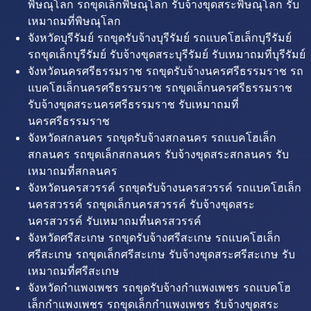
พิษณุโลก รถขุดเล็กพิษณุโลก รับจ้างขุดสระพิษณุโลก รับ
เหมาถมที่พิษณุโลก
จังหวัดบุรีรัมย์ รถขุดรับจ้างบุรีรัมย์ รถแบคโฮเล็กบุรีรัมย์
รถขุดเล็กบุรีรัมย์ รับจ้างขุดสระบุรีรัมย์ รับเหมาถมที่บุรีรัมย์
จังหวัดนครศรีธรรมราช รถขุดรับจ้างนครศรีธรรมราช รถ
แบคโฮเล็กนครศรีธรรมราช รถขุดเล็กนครศรีธรรมราช
รับจ้างขุดสระนครศรีธรรมราช รับเหมาถมที่
นครศรีธรรมราช
จังหวัดสกลนคร รถขุดรับจ้างสกลนคร รถแบคโฮเล็ก
สกลนคร รถขุดเล็กสกลนคร รับจ้างขุดสระสกลนคร รับ
เหมาถมที่สกลนคร
จังหวัดนครสวรรค์ รถขุดรับจ้างนครสวรรค์ รถแบคโฮเล็ก
นครสวรรค์ รถขุดเล็กนครสวรรค์ รับจ้างขุดสระ
นครสวรรค์ รับเหมาถมที่นครสวรรค์
จังหวัดศรีสะเกษ รถขุดรับจ้างศรีสะเกษ รถแบคโฮเล็ก
ศรีสะเกษ รถขุดเล็กศรีสะเกษ รับจ้างขุดสระศรีสะเกษ รับ
เหมาถมที่ศรีสะเกษ
จังหวัดกำแพงเพชร รถขุดรับจ้างกำแพงเพชร รถแบคโฮ
เล็กกำแพงเพชร รถขุดเล็กกำแพงเพชร รับจ้างขุดสระ