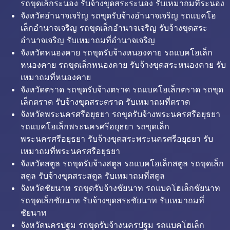
รถขุดเล็กระนอง รับจ้างขุดสระระนอง รับเหมาถมที่ระนอง
จังหวัดอำนาจเจริญ รถขุดรับจ้างอำนาจเจริญ รถแบคโฮ
เล็กอำนาจเจริญ รถขุดเล็กอำนาจเจริญ รับจ้างขุดสระ
อำนาจเจริญ รับเหมาถมที่อำนาจเจริญ
จังหวัดหนองคาย รถขุดรับจ้างหนองคาย รถแบคโฮเล็ก
หนองคาย รถขุดเล็กหนองคาย รับจ้างขุดสระหนองคาย รับ
เหมาถมที่หนองคาย
จังหวัดตราด รถขุดรับจ้างตราด รถแบคโฮเล็กตราด รถขุด
เล็กตราด รับจ้างขุดสระตราด รับเหมาถมที่ตราด
จังหวัดพระนครศรีอยุธยา รถขุดรับจ้างพระนครศรีอยุธยา
รถแบคโฮเล็กพระนครศรีอยุธยา รถขุดเล็ก
พระนครศรีอยุธยา รับจ้างขุดสระพระนครศรีอยุธยา รับ
เหมาถมที่พระนครศรีอยุธยา
จังหวัดสตูล รถขุดรับจ้างสตูล รถแบคโฮเล็กสตูล รถขุดเล็ก
สตูล รับจ้างขุดสระสตูล รับเหมาถมที่สตูล
จังหวัดชัยนาท รถขุดรับจ้างชัยนาท รถแบคโฮเล็กชัยนาท
รถขุดเล็กชัยนาท รับจ้างขุดสระชัยนาท รับเหมาถมที่
ชัยนาท
จังหวัดนครปฐม รถขุดรับจ้างนครปฐม รถแบคโฮเล็ก