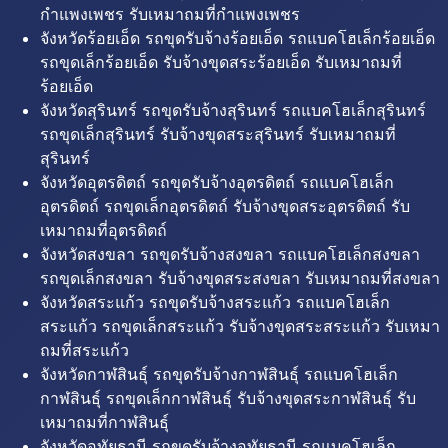
กำแพงเพชร รับเหมาถมที่กำแพงเพชร
จังหวัดร้อยเอ็ด รถขุดรับจ้างร้อยเอ็ด รถแบคโฮเล็กร้อยเอ็ด
รถขุดเล็กร้อยเอ็ด รับจ้างขุดสระร้อยเอ็ด รับเหมาถมที่
ร้อยเอ็ด
จังหวัดสุรินทร์ รถขุดรับจ้างสุรินทร์ รถแบคโฮเล็กสุรินทร์
รถขุดเล็กสุรินทร์ รับจ้างขุดสระสุรินทร์ รับเหมาถมที่
สุรินทร์
จังหวัดอุตรดิตถ์ รถขุดรับจ้างอุตรดิตถ์ รถแบคโฮเล็ก
อุตรดิตถ์ รถขุดเล็กอุตรดิตถ์ รับจ้างขุดสระอุตรดิตถ์ รับ
เหมาถมที่อุตรดิตถ์
จังหวัดสงขลา รถขุดรับจ้างสงขลา รถแบคโฮเล็กสงขลา
รถขุดเล็กสงขลา รับจ้างขุดสระสงขลา รับเหมาถมที่สงขลา
จังหวัดสระแก้ว รถขุดรับจ้างสระแก้ว รถแบคโฮเล็ก
สระแก้ว รถขุดเล็กสระแก้ว รับจ้างขุดสระสระแก้ว รับเหมา
ถมที่สระแก้ว
จังหวัดกาฬสินธุ์ รถขุดรับจ้างกาฬสินธุ์ รถแบคโฮเล็ก
กาฬสินธุ์ รถขุดเล็กกาฬสินธุ์ รับจ้างขุดสระกาฬสินธุ์ รับ
เหมาถมที่กาฬสินธุ์
จังหวัดอุทัยธานี รถขุดรับจ้างอุทัยธานี รถแบคโฮเล็ก