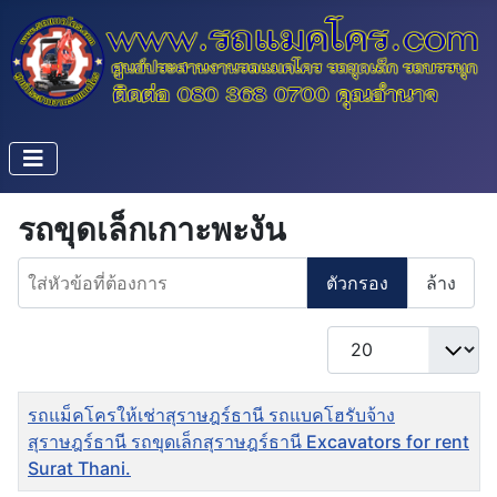
รถขุดเล็กเกาะพะงัน
ใส่หัวข้อที่ต้องการ
ตัวกรอง
ล้าง
แสดง #
ชื่อ
รถแม็คโครให้เช่าสุราษฎร์ธานี รถแบคโฮรับจ้าง
สุราษฎร์ธานี รถขุดเล็กสุราษฎร์ธานี Excavators for rent
Surat Thani.