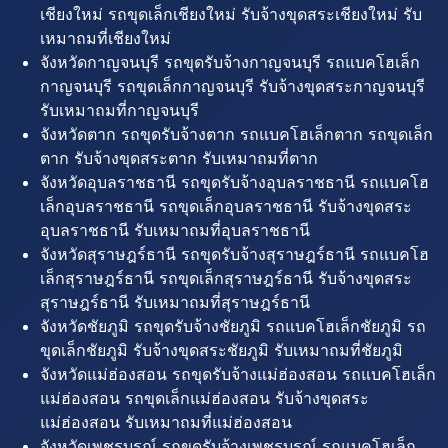
เชียงใหม่ รถขุดเล็กเชียงใหม่ รับจ้างขุดสระเชียงใหม่ รับ
เหมาถมที่เชียงใหม่
จังหวัดกาญจนบุรี รถขุดรับจ้างกาญจนบุรี รถแบคโฮเล็ก
กาญจนบุรี รถขุดเล็กกาญจนบุรี รับจ้างขุดสระกาญจนบุรี
รับเหมาถมที่กาญจนบุรี
จังหวัดตาก รถขุดรับจ้างตาก รถแบคโฮเล็กตาก รถขุดเล็ก
ตาก รับจ้างขุดสระตาก รับเหมาถมที่ตาก
จังหวัดอุบลราชธานี รถขุดรับจ้างอุบลราชธานี รถแบคโฮ
เล็กอุบลราชธานี รถขุดเล็กอุบลราชธานี รับจ้างขุดสระ
อุบลราชธานี รับเหมาถมที่อุบลราชธานี
จังหวัดสุราษฎร์ธานี รถขุดรับจ้างสุราษฎร์ธานี รถแบคโฮ
เล็กสุราษฎร์ธานี รถขุดเล็กสุราษฎร์ธานี รับจ้างขุดสระ
สุราษฎร์ธานี รับเหมาถมที่สุราษฎร์ธานี
จังหวัดชัยภูมิ รถขุดรับจ้างชัยภูมิ รถแบคโฮเล็กชัยภูมิ รถ
ขุดเล็กชัยภูมิ รับจ้างขุดสระชัยภูมิ รับเหมาถมที่ชัยภูมิ
จังหวัดแม่ฮ่องสอน รถขุดรับจ้างแม่ฮ่องสอน รถแบคโฮเล็ก
แม่ฮ่องสอน รถขุดเล็กแม่ฮ่องสอน รับจ้างขุดสระ
แม่ฮ่องสอน รับเหมาถมที่แม่ฮ่องสอน
จังหวัดเพชรบูรณ์ รถขุดรับจ้างเพชรบูรณ์ รถแบคโฮเล็ก