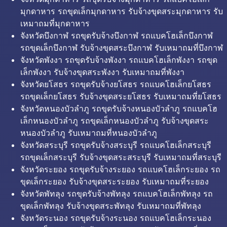
มุกดาหาร รถขุดเล็กมุกดาหาร รับจ้างขุดสระมุกดาหาร รับ
เหมาถมที่มุกดาหาร
จังหวัดบึงกาฬ รถขุดรับจ้างบึงกาฬ รถแบคโฮเล็กบึงกาฬ
รถขุดเล็กบึงกาฬ รับจ้างขุดสระบึงกาฬ รับเหมาถมที่บึงกาฬ
จังหวัดพังงา รถขุดรับจ้างพังงา รถแบคโฮเล็กพังงา รถขุด
เล็กพังงา รับจ้างขุดสระพังงา รับเหมาถมที่พังงา
จังหวัดยโสธร รถขุดรับจ้างยโสธร รถแบคโฮเล็กยโสธร
รถขุดเล็กยโสธร รับจ้างขุดสระยโสธร รับเหมาถมที่ยโสธร
จังหวัดหนองบัวลำภู รถขุดรับจ้างหนองบัวลำภู รถแบคโฮ
เล็กหนองบัวลำภู รถขุดเล็กหนองบัวลำภู รับจ้างขุดสระ
หนองบัวลำภู รับเหมาถมที่หนองบัวลำภู
จังหวัดสระบุรี รถขุดรับจ้างสระบุรี รถแบคโฮเล็กสระบุรี
รถขุดเล็กสระบุรี รับจ้างขุดสระสระบุรี รับเหมาถมที่สระบุรี
จังหวัดระยอง รถขุดรับจ้างระยอง รถแบคโฮเล็กระยอง รถ
ขุดเล็กระยอง รับจ้างขุดสระระยอง รับเหมาถมที่ระยอง
จังหวัดพัทลุง รถขุดรับจ้างพัทลุง รถแบคโฮเล็กพัทลุง รถ
ขุดเล็กพัทลุง รับจ้างขุดสระพัทลุง รับเหมาถมที่พัทลุง
จังหวัดระนอง รถขุดรับจ้างระนอง รถแบคโฮเล็กระนอง