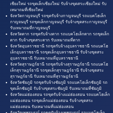
เชียงใหม่ รถขุดเล็กเชียงใหม่ รับจ้างขุดสระเชียงใหม่ รับ
เหมาถมที่เชียงใหม่
จังหวัดกาญจนบุรี รถขุดรับจ้างกาญจนบุรี รถแบคโฮเล็ก
กาญจนบุรี รถขุดเล็กกาญจนบุรี รับจ้างขุดสระกาญจนบุรี
รับเหมาถมที่กาญจนบุรี
จังหวัดตาก รถขุดรับจ้างตาก รถแบคโฮเล็กตาก รถขุดเล็ก
ตาก รับจ้างขุดสระตาก รับเหมาถมที่ตาก
จังหวัดอุบลราชธานี รถขุดรับจ้างอุบลราชธานี รถแบคโฮ
เล็กอุบลราชธานี รถขุดเล็กอุบลราชธานี รับจ้างขุดสระ
อุบลราชธานี รับเหมาถมที่อุบลราชธานี
จังหวัดสุราษฎร์ธานี รถขุดรับจ้างสุราษฎร์ธานี รถแบคโฮ
เล็กสุราษฎร์ธานี รถขุดเล็กสุราษฎร์ธานี รับจ้างขุดสระ
สุราษฎร์ธานี รับเหมาถมที่สุราษฎร์ธานี
จังหวัดชัยภูมิ รถขุดรับจ้างชัยภูมิ รถแบคโฮเล็กชัยภูมิ รถ
ขุดเล็กชัยภูมิ รับจ้างขุดสระชัยภูมิ รับเหมาถมที่ชัยภูมิ
จังหวัดแม่ฮ่องสอน รถขุดรับจ้างแม่ฮ่องสอน รถแบคโฮเล็ก
แม่ฮ่องสอน รถขุดเล็กแม่ฮ่องสอน รับจ้างขุดสระ
แม่ฮ่องสอน รับเหมาถมที่แม่ฮ่องสอน
จังหวัดเพชรบูรณ์ รถขุดรับจ้างเพชรบูรณ์ รถแบคโฮเล็ก