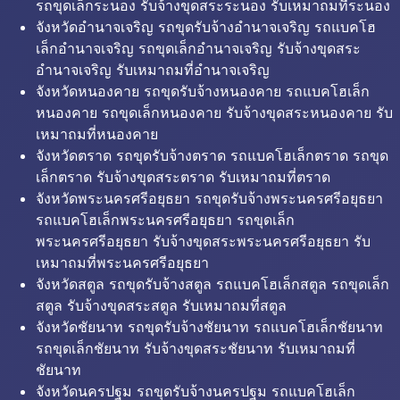
รถขุดเล็กระนอง รับจ้างขุดสระระนอง รับเหมาถมที่ระนอง
จังหวัดอำนาจเจริญ รถขุดรับจ้างอำนาจเจริญ รถแบคโฮ
เล็กอำนาจเจริญ รถขุดเล็กอำนาจเจริญ รับจ้างขุดสระ
อำนาจเจริญ รับเหมาถมที่อำนาจเจริญ
จังหวัดหนองคาย รถขุดรับจ้างหนองคาย รถแบคโฮเล็ก
หนองคาย รถขุดเล็กหนองคาย รับจ้างขุดสระหนองคาย รับ
เหมาถมที่หนองคาย
จังหวัดตราด รถขุดรับจ้างตราด รถแบคโฮเล็กตราด รถขุด
เล็กตราด รับจ้างขุดสระตราด รับเหมาถมที่ตราด
จังหวัดพระนครศรีอยุธยา รถขุดรับจ้างพระนครศรีอยุธยา
รถแบคโฮเล็กพระนครศรีอยุธยา รถขุดเล็ก
พระนครศรีอยุธยา รับจ้างขุดสระพระนครศรีอยุธยา รับ
เหมาถมที่พระนครศรีอยุธยา
จังหวัดสตูล รถขุดรับจ้างสตูล รถแบคโฮเล็กสตูล รถขุดเล็ก
สตูล รับจ้างขุดสระสตูล รับเหมาถมที่สตูล
จังหวัดชัยนาท รถขุดรับจ้างชัยนาท รถแบคโฮเล็กชัยนาท
รถขุดเล็กชัยนาท รับจ้างขุดสระชัยนาท รับเหมาถมที่
ชัยนาท
จังหวัดนครปฐม รถขุดรับจ้างนครปฐม รถแบคโฮเล็ก