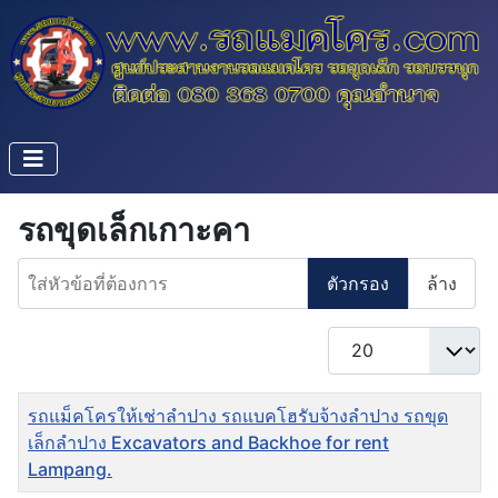
รถขุดเล็กเกาะคา
ใส่หัวข้อที่ต้องการ
ตัวกรอง
ล้าง
แสดง #
ชื่อ
รถแม็คโครให้เช่าลำปาง รถแบคโฮรับจ้างลำปาง รถขุด
เล็กลำปาง Excavators and Backhoe for rent
Lampang.