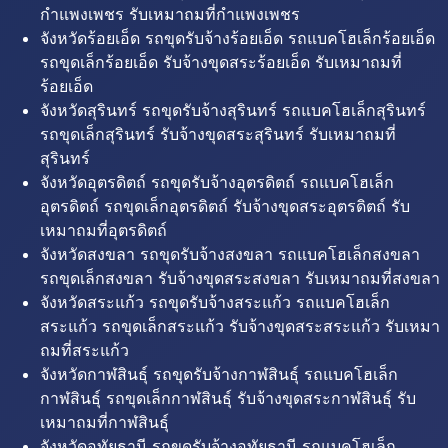
กำแพงเพชร รับเหมาถมที่กำแพงเพชร
จังหวัดร้อยเอ็ด รถขุดรับจ้างร้อยเอ็ด รถแบคโฮเล็กร้อยเอ็ด
รถขุดเล็กร้อยเอ็ด รับจ้างขุดสระร้อยเอ็ด รับเหมาถมที่
ร้อยเอ็ด
จังหวัดสุรินทร์ รถขุดรับจ้างสุรินทร์ รถแบคโฮเล็กสุรินทร์
รถขุดเล็กสุรินทร์ รับจ้างขุดสระสุรินทร์ รับเหมาถมที่
สุรินทร์
จังหวัดอุตรดิตถ์ รถขุดรับจ้างอุตรดิตถ์ รถแบคโฮเล็ก
อุตรดิตถ์ รถขุดเล็กอุตรดิตถ์ รับจ้างขุดสระอุตรดิตถ์ รับ
เหมาถมที่อุตรดิตถ์
จังหวัดสงขลา รถขุดรับจ้างสงขลา รถแบคโฮเล็กสงขลา
รถขุดเล็กสงขลา รับจ้างขุดสระสงขลา รับเหมาถมที่สงขลา
จังหวัดสระแก้ว รถขุดรับจ้างสระแก้ว รถแบคโฮเล็ก
สระแก้ว รถขุดเล็กสระแก้ว รับจ้างขุดสระสระแก้ว รับเหมา
ถมที่สระแก้ว
จังหวัดกาฬสินธุ์ รถขุดรับจ้างกาฬสินธุ์ รถแบคโฮเล็ก
กาฬสินธุ์ รถขุดเล็กกาฬสินธุ์ รับจ้างขุดสระกาฬสินธุ์ รับ
เหมาถมที่กาฬสินธุ์
จังหวัดอุทัยธานี รถขุดรับจ้างอุทัยธานี รถแบคโฮเล็ก