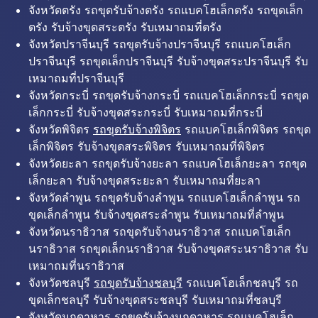
จังหวัดตรัง รถขุดรับจ้างตรัง รถแบคโฮเล็กตรัง รถขุดเล็ก
ตรัง รับจ้างขุดสระตรัง รับเหมาถมที่ตรัง
จังหวัดปราจีนบุรี รถขุดรับจ้างปราจีนบุรี รถแบคโฮเล็ก
ปราจีนบุรี รถขุดเล็กปราจีนบุรี รับจ้างขุดสระปราจีนบุรี รับ
เหมาถมที่ปราจีนบุรี
จังหวัดกระบี่ รถขุดรับจ้างกระบี่ รถแบคโฮเล็กกระบี่ รถขุด
เล็กกระบี่ รับจ้างขุดสระกระบี่ รับเหมาถมที่กระบี่
จังหวัดพิจิตร
รถขุดรับจ้างพิจิตร
รถแบคโฮเล็กพิจิตร รถขุด
เล็กพิจิตร รับจ้างขุดสระพิจิตร รับเหมาถมที่พิจิตร
จังหวัดยะลา รถขุดรับจ้างยะลา รถแบคโฮเล็กยะลา รถขุด
เล็กยะลา รับจ้างขุดสระยะลา รับเหมาถมที่ยะลา
จังหวัดลำพูน รถขุดรับจ้างลำพูน รถแบคโฮเล็กลำพูน รถ
ขุดเล็กลำพูน รับจ้างขุดสระลำพูน รับเหมาถมที่ลำพูน
จังหวัดนราธิวาส รถขุดรับจ้างนราธิวาส รถแบคโฮเล็ก
นราธิวาส รถขุดเล็กนราธิวาส รับจ้างขุดสระนราธิวาส รับ
เหมาถมที่นราธิวาส
จังหวัดชลบุรี
รถขุดรับจ้างชลบุรี
รถแบคโฮเล็กชลบุรี รถ
ขุดเล็กชลบุรี รับจ้างขุดสระชลบุรี รับเหมาถมที่ชลบุรี
จังหวัดมุกดาหาร รถขุดรับจ้างมุกดาหาร รถแบคโฮเล็ก