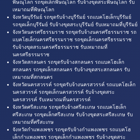
พิษณุโลก รถขุดเล็กพิษณุโลก รับจ้างขุดสระพิษณุโลก รับ
เหมาถมที่พิษณุโลก
จังหวัดบุรีรัมย์ รถขุดรับจ้างบุรีรัมย์ รถแบคโฮเล็กบุรีรัมย์
รถขุดเล็กบุรีรัมย์ รับจ้างขุดสระบุรีรัมย์ รับเหมาถมที่บุรีรัมย์
จังหวัดนครศรีธรรมราช รถขุดรับจ้างนครศรีธรรมราช รถ
แบคโฮเล็กนครศรีธรรมราช รถขุดเล็กนครศรีธรรมราช
รับจ้างขุดสระนครศรีธรรมราช รับเหมาถมที่
นครศรีธรรมราช
จังหวัดสกลนคร รถขุดรับจ้างสกลนคร รถแบคโฮเล็ก
สกลนคร รถขุดเล็กสกลนคร รับจ้างขุดสระสกลนคร รับ
เหมาถมที่สกลนคร
จังหวัดนครสวรรค์ รถขุดรับจ้างนครสวรรค์ รถแบคโฮเล็ก
นครสวรรค์ รถขุดเล็กนครสวรรค์ รับจ้างขุดสระ
นครสวรรค์ รับเหมาถมที่นครสวรรค์
จังหวัดศรีสะเกษ รถขุดรับจ้างศรีสะเกษ รถแบคโฮเล็ก
ศรีสะเกษ รถขุดเล็กศรีสะเกษ รับจ้างขุดสระศรีสะเกษ รับ
เหมาถมที่ศรีสะเกษ
จังหวัดกำแพงเพชร รถขุดรับจ้างกำแพงเพชร รถแบคโฮ
เล็กกำแพงเพชร รถขุดเล็กกำแพงเพชร รับจ้างขุดสระ