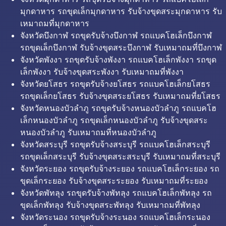
มุกดาหาร รถขุดเล็กมุกดาหาร รับจ้างขุดสระมุกดาหาร รับ
เหมาถมที่มุกดาหาร
จังหวัดบึงกาฬ รถขุดรับจ้างบึงกาฬ รถแบคโฮเล็กบึงกาฬ
รถขุดเล็กบึงกาฬ รับจ้างขุดสระบึงกาฬ รับเหมาถมที่บึงกาฬ
จังหวัดพังงา รถขุดรับจ้างพังงา รถแบคโฮเล็กพังงา รถขุด
เล็กพังงา รับจ้างขุดสระพังงา รับเหมาถมที่พังงา
จังหวัดยโสธร รถขุดรับจ้างยโสธร รถแบคโฮเล็กยโสธร
รถขุดเล็กยโสธร รับจ้างขุดสระยโสธร รับเหมาถมที่ยโสธร
จังหวัดหนองบัวลำภู รถขุดรับจ้างหนองบัวลำภู รถแบคโฮ
เล็กหนองบัวลำภู รถขุดเล็กหนองบัวลำภู รับจ้างขุดสระ
หนองบัวลำภู รับเหมาถมที่หนองบัวลำภู
จังหวัดสระบุรี รถขุดรับจ้างสระบุรี รถแบคโฮเล็กสระบุรี
รถขุดเล็กสระบุรี รับจ้างขุดสระสระบุรี รับเหมาถมที่สระบุรี
จังหวัดระยอง รถขุดรับจ้างระยอง รถแบคโฮเล็กระยอง รถ
ขุดเล็กระยอง รับจ้างขุดสระระยอง รับเหมาถมที่ระยอง
จังหวัดพัทลุง รถขุดรับจ้างพัทลุง รถแบคโฮเล็กพัทลุง รถ
ขุดเล็กพัทลุง รับจ้างขุดสระพัทลุง รับเหมาถมที่พัทลุง
จังหวัดระนอง รถขุดรับจ้างระนอง รถแบคโฮเล็กระนอง