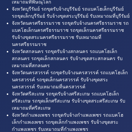
เหมาถมที่พิษณุโลก
จังหวัดบุรีรัมย์ รถขุดรับจ้างบุรีรัมย์ รถแบคโฮเล็กบุรีรัมย์
รถขุดเล็กบุรีรัมย์ รับจ้างขุดสระบุรีรัมย์ รับเหมาถมที่บุรีรัมย์
จังหวัดนครศรีธรรมราช รถขุดรับจ้างนครศรีธรรมราช รถ
แบคโฮเล็กนครศรีธรรมราช รถขุดเล็กนครศรีธรรมราช
รับจ้างขุดสระนครศรีธรรมราช รับเหมาถมที่
นครศรีธรรมราช
จังหวัดสกลนคร รถขุดรับจ้างสกลนคร รถแบคโฮเล็ก
สกลนคร รถขุดเล็กสกลนคร รับจ้างขุดสระสกลนคร รับ
เหมาถมที่สกลนคร
จังหวัดนครสวรรค์ รถขุดรับจ้างนครสวรรค์ รถแบคโฮเล็ก
นครสวรรค์ รถขุดเล็กนครสวรรค์ รับจ้างขุดสระ
นครสวรรค์ รับเหมาถมที่นครสวรรค์
จังหวัดศรีสะเกษ รถขุดรับจ้างศรีสะเกษ รถแบคโฮเล็ก
ศรีสะเกษ รถขุดเล็กศรีสะเกษ รับจ้างขุดสระศรีสะเกษ รับ
เหมาถมที่ศรีสะเกษ
จังหวัดกำแพงเพชร รถขุดรับจ้างกำแพงเพชร รถแบคโฮ
เล็กกำแพงเพชร รถขุดเล็กกำแพงเพชร รับจ้างขุดสระ
กำแพงเพชร รับเหมาถมที่กำแพงเพชร