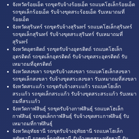
จังหวัดร้อยเอ็ด รถขุดรับจ้างร้อยเอ็ด รถแบคโฮเล็กร้อยเอ็ด
รถขุดเล็กร้อยเอ็ด รับจ้างขุดสระร้อยเอ็ด รับเหมาถมที่
ร้อยเอ็ด
จังหวัดสุรินทร์ รถขุดรับจ้างสุรินทร์ รถแบคโฮเล็กสุรินทร์
รถขุดเล็กสุรินทร์ รับจ้างขุดสระสุรินทร์ รับเหมาถมที่
สุรินทร์
จังหวัดอุตรดิตถ์ รถขุดรับจ้างอุตรดิตถ์ รถแบคโฮเล็ก
อุตรดิตถ์ รถขุดเล็กอุตรดิตถ์ รับจ้างขุดสระอุตรดิตถ์ รับ
เหมาถมที่อุตรดิตถ์
จังหวัดสงขลา รถขุดรับจ้างสงขลา รถแบคโฮเล็กสงขลา
รถขุดเล็กสงขลา รับจ้างขุดสระสงขลา รับเหมาถมที่สงขลา
จังหวัดสระแก้ว รถขุดรับจ้างสระแก้ว รถแบคโฮเล็ก
สระแก้ว รถขุดเล็กสระแก้ว รับจ้างขุดสระสระแก้ว รับเหมา
ถมที่สระแก้ว
จังหวัดกาฬสินธุ์ รถขุดรับจ้างกาฬสินธุ์ รถแบคโฮเล็ก
กาฬสินธุ์ รถขุดเล็กกาฬสินธุ์ รับจ้างขุดสระกาฬสินธุ์ รับ
เหมาถมที่กาฬสินธุ์
จังหวัดอุทัยธานี รถขุดรับจ้างอุทัยธานี รถแบคโฮเล็ก
อุทัยธานี รถขุดเล็กอุทัยธานี รับจ้างขุดสระอุทัยธานี รับ