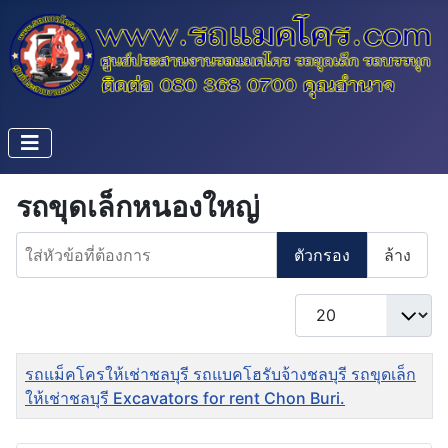
รถขุดเล็กหนองใหญ่
ใส่หัวข้อที่ต้องการ
ตัวกรอง
ล้าง
แสดง #
ชื่อ
รถแม็คโครให้เช่าชลบุรี รถแบคโฮรับจ้างชลบุรี รถขุดเล็ก
ให้เช่าชลบุรี Excavators for rent Chon Buri.