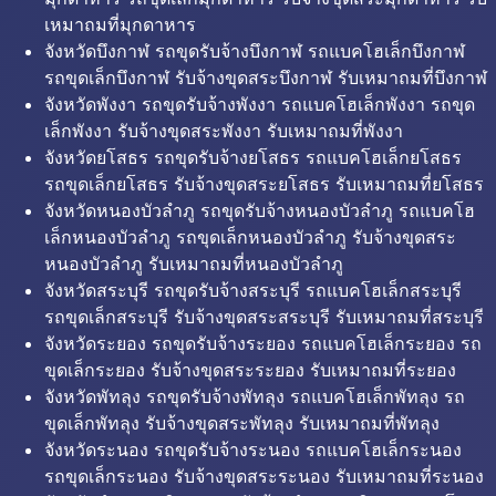
เหมาถมที่มุกดาหาร
จังหวัดบึงกาฬ รถขุดรับจ้างบึงกาฬ รถแบคโฮเล็กบึงกาฬ
รถขุดเล็กบึงกาฬ รับจ้างขุดสระบึงกาฬ รับเหมาถมที่บึงกาฬ
จังหวัดพังงา รถขุดรับจ้างพังงา รถแบคโฮเล็กพังงา รถขุด
เล็กพังงา รับจ้างขุดสระพังงา รับเหมาถมที่พังงา
จังหวัดยโสธร รถขุดรับจ้างยโสธร รถแบคโฮเล็กยโสธร
รถขุดเล็กยโสธร รับจ้างขุดสระยโสธร รับเหมาถมที่ยโสธร
จังหวัดหนองบัวลำภู รถขุดรับจ้างหนองบัวลำภู รถแบคโฮ
เล็กหนองบัวลำภู รถขุดเล็กหนองบัวลำภู รับจ้างขุดสระ
หนองบัวลำภู รับเหมาถมที่หนองบัวลำภู
จังหวัดสระบุรี รถขุดรับจ้างสระบุรี รถแบคโฮเล็กสระบุรี
รถขุดเล็กสระบุรี รับจ้างขุดสระสระบุรี รับเหมาถมที่สระบุรี
จังหวัดระยอง รถขุดรับจ้างระยอง รถแบคโฮเล็กระยอง รถ
ขุดเล็กระยอง รับจ้างขุดสระระยอง รับเหมาถมที่ระยอง
จังหวัดพัทลุง รถขุดรับจ้างพัทลุง รถแบคโฮเล็กพัทลุง รถ
ขุดเล็กพัทลุง รับจ้างขุดสระพัทลุง รับเหมาถมที่พัทลุง
จังหวัดระนอง รถขุดรับจ้างระนอง รถแบคโฮเล็กระนอง
รถขุดเล็กระนอง รับจ้างขุดสระระนอง รับเหมาถมที่ระนอง