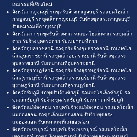
เหมาถมที่เชียงใหม่
จังหวัดกาญจนบุรี รถขุดรับจ้างกาญจนบุรี รถแบคโฮเล็ก
กาญจนบุรี รถขุดเล็กกาญจนบุรี รับจ้างขุดสระกาญจนบุรี
รับเหมาถมที่กาญจนบุรี
จังหวัดตาก รถขุดรับจ้างตาก รถแบคโฮเล็กตาก รถขุดเล็ก
ตาก รับจ้างขุดสระตาก รับเหมาถมที่ตาก
จังหวัดอุบลราชธานี รถขุดรับจ้างอุบลราชธานี รถแบคโฮ
เล็กอุบลราชธานี รถขุดเล็กอุบลราชธานี รับจ้างขุดสระ
อุบลราชธานี รับเหมาถมที่อุบลราชธานี
จังหวัดสุราษฎร์ธานี รถขุดรับจ้างสุราษฎร์ธานี รถแบคโฮ
เล็กสุราษฎร์ธานี รถขุดเล็กสุราษฎร์ธานี รับจ้างขุดสระ
สุราษฎร์ธานี รับเหมาถมที่สุราษฎร์ธานี
จังหวัดชัยภูมิ รถขุดรับจ้างชัยภูมิ รถแบคโฮเล็กชัยภูมิ รถ
ขุดเล็กชัยภูมิ รับจ้างขุดสระชัยภูมิ รับเหมาถมที่ชัยภูมิ
จังหวัดแม่ฮ่องสอน รถขุดรับจ้างแม่ฮ่องสอน รถแบคโฮเล็ก
แม่ฮ่องสอน รถขุดเล็กแม่ฮ่องสอน รับจ้างขุดสระ
แม่ฮ่องสอน รับเหมาถมที่แม่ฮ่องสอน
จังหวัดเพชรบูรณ์ รถขุดรับจ้างเพชรบูรณ์ รถแบคโฮเล็ก
เพชรบูรณ์ รถขุดเล็กเพชรบูรณ์ รับจ้างขุดสระเพชรบูรณ์