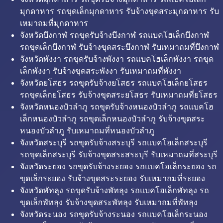
มุกดาหาร รถขุดเล็กมุกดาหาร รับจ้างขุดสระมุกดาหาร รับ
เหมาถมที่มุกดาหาร
จังหวัดบึงกาฬ รถขุดรับจ้างบึงกาฬ รถแบคโฮเล็กบึงกาฬ
รถขุดเล็กบึงกาฬ รับจ้างขุดสระบึงกาฬ รับเหมาถมที่บึงกาฬ
จังหวัดพังงา รถขุดรับจ้างพังงา รถแบคโฮเล็กพังงา รถขุด
เล็กพังงา รับจ้างขุดสระพังงา รับเหมาถมที่พังงา
จังหวัดยโสธร รถขุดรับจ้างยโสธร รถแบคโฮเล็กยโสธร
รถขุดเล็กยโสธร รับจ้างขุดสระยโสธร รับเหมาถมที่ยโสธร
จังหวัดหนองบัวลำภู รถขุดรับจ้างหนองบัวลำภู รถแบคโฮ
เล็กหนองบัวลำภู รถขุดเล็กหนองบัวลำภู รับจ้างขุดสระ
หนองบัวลำภู รับเหมาถมที่หนองบัวลำภู
จังหวัดสระบุรี รถขุดรับจ้างสระบุรี รถแบคโฮเล็กสระบุรี
รถขุดเล็กสระบุรี รับจ้างขุดสระสระบุรี รับเหมาถมที่สระบุรี
จังหวัดระยอง รถขุดรับจ้างระยอง รถแบคโฮเล็กระยอง รถ
ขุดเล็กระยอง รับจ้างขุดสระระยอง รับเหมาถมที่ระยอง
จังหวัดพัทลุง รถขุดรับจ้างพัทลุง รถแบคโฮเล็กพัทลุง รถ
ขุดเล็กพัทลุง รับจ้างขุดสระพัทลุง รับเหมาถมที่พัทลุง
จังหวัดระนอง รถขุดรับจ้างระนอง รถแบคโฮเล็กระนอง