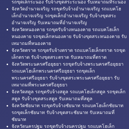
รถขุดเล็กระนอง รับจ้างขุดสระระนอง รับเหมาถมที่ระนอง
จังหวัดอำนาจเจริญ รถขุดรับจ้างอำนาจเจริญ รถแบคโฮ
เล็กอำนาจเจริญ รถขุดเล็กอำนาจเจริญ รับจ้างขุดสระ
อำนาจเจริญ รับเหมาถมที่อำนาจเจริญ
จังหวัดหนองคาย รถขุดรับจ้างหนองคาย รถแบคโฮเล็ก
หนองคาย รถขุดเล็กหนองคาย รับจ้างขุดสระหนองคาย รับ
เหมาถมที่หนองคาย
จังหวัดตราด รถขุดรับจ้างตราด รถแบคโฮเล็กตราด รถขุด
เล็กตราด รับจ้างขุดสระตราด รับเหมาถมที่ตราด
จังหวัดพระนครศรีอยุธยา รถขุดรับจ้างพระนครศรีอยุธยา
รถแบคโฮเล็กพระนครศรีอยุธยา รถขุดเล็ก
พระนครศรีอยุธยา รับจ้างขุดสระพระนครศรีอยุธยา รับ
เหมาถมที่พระนครศรีอยุธยา
จังหวัดสตูล รถขุดรับจ้างสตูล รถแบคโฮเล็กสตูล รถขุดเล็ก
สตูล รับจ้างขุดสระสตูล รับเหมาถมที่สตูล
จังหวัดชัยนาท รถขุดรับจ้างชัยนาท รถแบคโฮเล็กชัยนาท
รถขุดเล็กชัยนาท รับจ้างขุดสระชัยนาท รับเหมาถมที่
ชัยนาท
จังหวัดนครปฐม รถขุดรับจ้างนครปฐม รถแบคโฮเล็ก