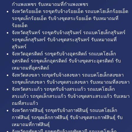
กำแพงเพชร รับเหมาถมที่กำแพงเพชร
จังหวัดร้อยเอ็ด รถขุดรับจ้างร้อยเอ็ด รถแบคโฮเล็กร้อยเอ็ด
รถขุดเล็กร้อยเอ็ด รับจ้างขุดสระร้อยเอ็ด รับเหมาถมที่
ร้อยเอ็ด
จังหวัดสุรินทร์ รถขุดรับจ้างสุรินทร์ รถแบคโฮเล็กสุรินทร์
รถขุดเล็กสุรินทร์ รับจ้างขุดสระสุรินทร์ รับเหมาถมที่
สุรินทร์
จังหวัดอุตรดิตถ์ รถขุดรับจ้างอุตรดิตถ์ รถแบคโฮเล็ก
อุตรดิตถ์ รถขุดเล็กอุตรดิตถ์ รับจ้างขุดสระอุตรดิตถ์ รับ
เหมาถมที่อุตรดิตถ์
จังหวัดสงขลา รถขุดรับจ้างสงขลา รถแบคโฮเล็กสงขลา
รถขุดเล็กสงขลา รับจ้างขุดสระสงขลา รับเหมาถมที่สงขลา
จังหวัดสระแก้ว รถขุดรับจ้างสระแก้ว รถแบคโฮเล็ก
สระแก้ว รถขุดเล็กสระแก้ว รับจ้างขุดสระสระแก้ว รับเหมา
ถมที่สระแก้ว
จังหวัดกาฬสินธุ์ รถขุดรับจ้างกาฬสินธุ์ รถแบคโฮเล็ก
กาฬสินธุ์ รถขุดเล็กกาฬสินธุ์ รับจ้างขุดสระกาฬสินธุ์ รับ
เหมาถมที่กาฬสินธุ์
จังหวัดอุทัยธานี รถขุดรับจ้างอุทัยธานี รถแบคโฮเล็ก