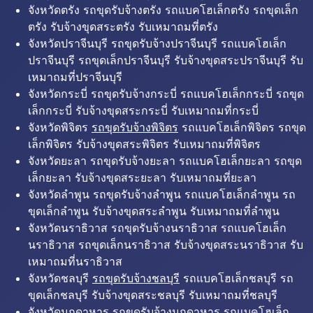
จังหวัดตรัง รถขุดรับจ้างตรัง รถแบคโฮเล็กตรัง รถขุดเล็ก
ตรัง รับจ้างขุดสระตรัง รับเหมาถมที่ตรัง
จังหวัดปราจีนบุรี รถขุดรับจ้างปราจีนบุรี รถแบคโฮเล็ก
ปราจีนบุรี รถขุดเล็กปราจีนบุรี รับจ้างขุดสระปราจีนบุรี รับ
เหมาถมที่ปราจีนบุรี
จังหวัดกระบี่ รถขุดรับจ้างกระบี่ รถแบคโฮเล็กกระบี่ รถขุด
เล็กกระบี่ รับจ้างขุดสระกระบี่ รับเหมาถมที่กระบี่
จังหวัดพิจิตร
รถขุดรับจ้างพิจิตร
รถแบคโฮเล็กพิจิตร รถขุด
เล็กพิจิตร รับจ้างขุดสระพิจิตร รับเหมาถมที่พิจิตร
จังหวัดยะลา รถขุดรับจ้างยะลา รถแบคโฮเล็กยะลา รถขุด
เล็กยะลา รับจ้างขุดสระยะลา รับเหมาถมที่ยะลา
จังหวัดลำพูน รถขุดรับจ้างลำพูน รถแบคโฮเล็กลำพูน รถ
ขุดเล็กลำพูน รับจ้างขุดสระลำพูน รับเหมาถมที่ลำพูน
จังหวัดนราธิวาส รถขุดรับจ้างนราธิวาส รถแบคโฮเล็ก
นราธิวาส รถขุดเล็กนราธิวาส รับจ้างขุดสระนราธิวาส รับ
เหมาถมที่นราธิวาส
จังหวัดชลบุรี
รถขุดรับจ้างชลบุรี
รถแบคโฮเล็กชลบุรี รถ
ขุดเล็กชลบุรี รับจ้างขุดสระชลบุรี รับเหมาถมที่ชลบุรี
จังหวัดมุกดาหาร รถขุดรับจ้างมุกดาหาร รถแบคโฮเล็ก