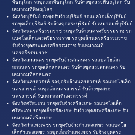
พิษณุโลก รถขุดเล็กพิษณุโลก รับจ้างขุดสระพิษณุโลก รับ
เหมาถมที่พิษณุโลก
จังหวัดบุรีรัมย์ รถขุดรับจ้างบุรีรัมย์ รถแบคโฮเล็กบุรีรัมย์
รถขุดเล็กบุรีรัมย์ รับจ้างขุดสระบุรีรัมย์ รับเหมาถมที่บุรีรัมย์
จังหวัดนครศรีธรรมราช รถขุดรับจ้างนครศรีธรรมราช รถ
แบคโฮเล็กนครศรีธรรมราช รถขุดเล็กนครศรีธรรมราช
รับจ้างขุดสระนครศรีธรรมราช รับเหมาถมที่
นครศรีธรรมราช
จังหวัดสกลนคร รถขุดรับจ้างสกลนคร รถแบคโฮเล็ก
สกลนคร รถขุดเล็กสกลนคร รับจ้างขุดสระสกลนคร รับ
เหมาถมที่สกลนคร
จังหวัดนครสวรรค์ รถขุดรับจ้างนครสวรรค์ รถแบคโฮเล็ก
นครสวรรค์ รถขุดเล็กนครสวรรค์ รับจ้างขุดสระ
นครสวรรค์ รับเหมาถมที่นครสวรรค์
จังหวัดศรีสะเกษ รถขุดรับจ้างศรีสะเกษ รถแบคโฮเล็ก
ศรีสะเกษ รถขุดเล็กศรีสะเกษ รับจ้างขุดสระศรีสะเกษ รับ
เหมาถมที่ศรีสะเกษ
จังหวัดกำแพงเพชร รถขุดรับจ้างกำแพงเพชร รถแบคโฮ
เล็กกำแพงเพชร รถขุดเล็กกำแพงเพชร รับจ้างขุดสระ