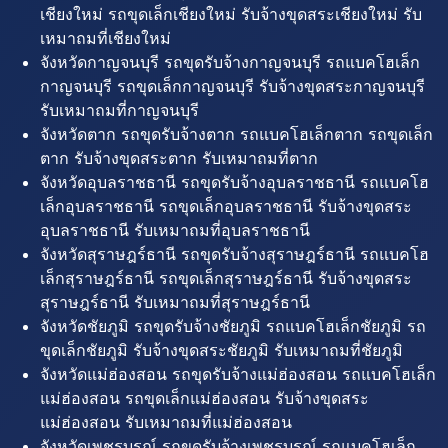
เชียงใหม่ รถขุดเล็กเชียงใหม่ รับจ้างขุดสระเชียงใหม่ รับ
เหมาถมที่เชียงใหม่
จังหวัดกาญจนบุรี รถขุดรับจ้างกาญจนบุรี รถแบคโฮเล็ก
กาญจนบุรี รถขุดเล็กกาญจนบุรี รับจ้างขุดสระกาญจนบุรี
รับเหมาถมที่กาญจนบุรี
จังหวัดตาก รถขุดรับจ้างตาก รถแบคโฮเล็กตาก รถขุดเล็ก
ตาก รับจ้างขุดสระตาก รับเหมาถมที่ตาก
จังหวัดอุบลราชธานี รถขุดรับจ้างอุบลราชธานี รถแบคโฮ
เล็กอุบลราชธานี รถขุดเล็กอุบลราชธานี รับจ้างขุดสระ
อุบลราชธานี รับเหมาถมที่อุบลราชธานี
จังหวัดสุราษฎร์ธานี รถขุดรับจ้างสุราษฎร์ธานี รถแบคโฮ
เล็กสุราษฎร์ธานี รถขุดเล็กสุราษฎร์ธานี รับจ้างขุดสระ
สุราษฎร์ธานี รับเหมาถมที่สุราษฎร์ธานี
จังหวัดชัยภูมิ รถขุดรับจ้างชัยภูมิ รถแบคโฮเล็กชัยภูมิ รถ
ขุดเล็กชัยภูมิ รับจ้างขุดสระชัยภูมิ รับเหมาถมที่ชัยภูมิ
จังหวัดแม่ฮ่องสอน รถขุดรับจ้างแม่ฮ่องสอน รถแบคโฮเล็ก
แม่ฮ่องสอน รถขุดเล็กแม่ฮ่องสอน รับจ้างขุดสระ
แม่ฮ่องสอน รับเหมาถมที่แม่ฮ่องสอน
จังหวัดเพชรบูรณ์ รถขุดรับจ้างเพชรบูรณ์ รถแบคโฮเล็ก