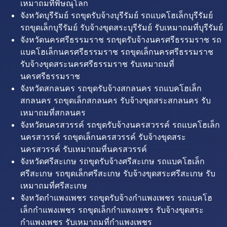
เหมาถมที่พิษณุโลก
จังหวัดบุรีรัมย์ รถขุดรับจ้างบุรีรัมย์ รถแบคโฮเล็กบุรีรัมย์
รถขุดเล็กบุรีรัมย์ รับจ้างขุดสระบุรีรัมย์ รับเหมาถมที่บุรีรัมย์
จังหวัดนครศรีธรรมราช รถขุดรับจ้างนครศรีธรรมราช รถ
แบคโฮเล็กนครศรีธรรมราช รถขุดเล็กนครศรีธรรมราช
รับจ้างขุดสระนครศรีธรรมราช รับเหมาถมที่
นครศรีธรรมราช
จังหวัดสกลนคร รถขุดรับจ้างสกลนคร รถแบคโฮเล็ก
สกลนคร รถขุดเล็กสกลนคร รับจ้างขุดสระสกลนคร รับ
เหมาถมที่สกลนคร
จังหวัดนครสวรรค์ รถขุดรับจ้างนครสวรรค์ รถแบคโฮเล็ก
นครสวรรค์ รถขุดเล็กนครสวรรค์ รับจ้างขุดสระ
นครสวรรค์ รับเหมาถมที่นครสวรรค์
จังหวัดศรีสะเกษ รถขุดรับจ้างศรีสะเกษ รถแบคโฮเล็ก
ศรีสะเกษ รถขุดเล็กศรีสะเกษ รับจ้างขุดสระศรีสะเกษ รับ
เหมาถมที่ศรีสะเกษ
จังหวัดกำแพงเพชร รถขุดรับจ้างกำแพงเพชร รถแบคโฮ
เล็กกำแพงเพชร รถขุดเล็กกำแพงเพชร รับจ้างขุดสระ
กำแพงเพชร รับเหมาถมที่กำแพงเพชร