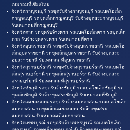
เหมาถมที่เชียงใหม่
จังหวัดกาญจนบุรี รถขุดรับจ้างกาญจนบุรี รถแบคโฮเล็ก
กาญจนบุรี รถขุดเล็กกาญจนบุรี รับจ้างขุดสระกาญจนบุรี
รับเหมาถมที่กาญจนบุรี
จังหวัดตาก รถขุดรับจ้างตาก รถแบคโฮเล็กตาก รถขุดเล็ก
ตาก รับจ้างขุดสระตาก รับเหมาถมที่ตาก
จังหวัดอุบลราชธานี รถขุดรับจ้างอุบลราชธานี รถแบคโฮ
เล็กอุบลราชธานี รถขุดเล็กอุบลราชธานี รับจ้างขุดสระ
อุบลราชธานี รับเหมาถมที่อุบลราชธานี
จังหวัดสุราษฎร์ธานี รถขุดรับจ้างสุราษฎร์ธานี รถแบคโฮ
เล็กสุราษฎร์ธานี รถขุดเล็กสุราษฎร์ธานี รับจ้างขุดสระ
สุราษฎร์ธานี รับเหมาถมที่สุราษฎร์ธานี
จังหวัดชัยภูมิ รถขุดรับจ้างชัยภูมิ รถแบคโฮเล็กชัยภูมิ รถ
ขุดเล็กชัยภูมิ รับจ้างขุดสระชัยภูมิ รับเหมาถมที่ชัยภูมิ
จังหวัดแม่ฮ่องสอน รถขุดรับจ้างแม่ฮ่องสอน รถแบคโฮเล็ก
แม่ฮ่องสอน รถขุดเล็กแม่ฮ่องสอน รับจ้างขุดสระ
แม่ฮ่องสอน รับเหมาถมที่แม่ฮ่องสอน
จังหวัดเพชรบูรณ์ รถขุดรับจ้างเพชรบูรณ์ รถแบคโฮเล็ก
เพชรบูรณ์ รถขุดเล็กเพชรบูรณ์ รับจ้างขุดสระเพชรบูรณ์