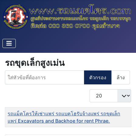
รถขุดเล็กสูงเม่น
ใส่หัวข้อที่ต้องการ
ตัวกรอง
ล้าง
แสดง #
ชื่อ
รถแม็คโครให้เช่าแพร่ รถแบคโฮรับจ้างแพร่ รถขุดเล็ก
แพร่ Excavators and Backhoe for rent Phrae.