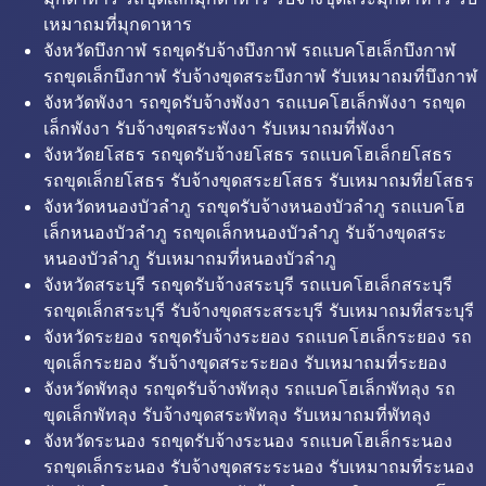
เหมาถมที่มุกดาหาร
จังหวัดบึงกาฬ รถขุดรับจ้างบึงกาฬ รถแบคโฮเล็กบึงกาฬ
รถขุดเล็กบึงกาฬ รับจ้างขุดสระบึงกาฬ รับเหมาถมที่บึงกาฬ
จังหวัดพังงา รถขุดรับจ้างพังงา รถแบคโฮเล็กพังงา รถขุด
เล็กพังงา รับจ้างขุดสระพังงา รับเหมาถมที่พังงา
จังหวัดยโสธร รถขุดรับจ้างยโสธร รถแบคโฮเล็กยโสธร
รถขุดเล็กยโสธร รับจ้างขุดสระยโสธร รับเหมาถมที่ยโสธร
จังหวัดหนองบัวลำภู รถขุดรับจ้างหนองบัวลำภู รถแบคโฮ
เล็กหนองบัวลำภู รถขุดเล็กหนองบัวลำภู รับจ้างขุดสระ
หนองบัวลำภู รับเหมาถมที่หนองบัวลำภู
จังหวัดสระบุรี รถขุดรับจ้างสระบุรี รถแบคโฮเล็กสระบุรี
รถขุดเล็กสระบุรี รับจ้างขุดสระสระบุรี รับเหมาถมที่สระบุรี
จังหวัดระยอง รถขุดรับจ้างระยอง รถแบคโฮเล็กระยอง รถ
ขุดเล็กระยอง รับจ้างขุดสระระยอง รับเหมาถมที่ระยอง
จังหวัดพัทลุง รถขุดรับจ้างพัทลุง รถแบคโฮเล็กพัทลุง รถ
ขุดเล็กพัทลุง รับจ้างขุดสระพัทลุง รับเหมาถมที่พัทลุง
จังหวัดระนอง รถขุดรับจ้างระนอง รถแบคโฮเล็กระนอง
รถขุดเล็กระนอง รับจ้างขุดสระระนอง รับเหมาถมที่ระนอง