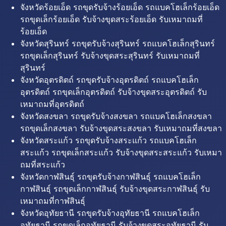
จังหวัดร้อยเอ็ด รถขุดรับจ้างร้อยเอ็ด รถแบคโฮเล็กร้อยเอ็ด
รถขุดเล็กร้อยเอ็ด รับจ้างขุดสระร้อยเอ็ด รับเหมาถมที่
ร้อยเอ็ด
จังหวัดสุรินทร์ รถขุดรับจ้างสุรินทร์ รถแบคโฮเล็กสุรินทร์
รถขุดเล็กสุรินทร์ รับจ้างขุดสระสุรินทร์ รับเหมาถมที่
สุรินทร์
จังหวัดอุตรดิตถ์ รถขุดรับจ้างอุตรดิตถ์ รถแบคโฮเล็ก
อุตรดิตถ์ รถขุดเล็กอุตรดิตถ์ รับจ้างขุดสระอุตรดิตถ์ รับ
เหมาถมที่อุตรดิตถ์
จังหวัดสงขลา รถขุดรับจ้างสงขลา รถแบคโฮเล็กสงขลา
รถขุดเล็กสงขลา รับจ้างขุดสระสงขลา รับเหมาถมที่สงขลา
จังหวัดสระแก้ว รถขุดรับจ้างสระแก้ว รถแบคโฮเล็ก
สระแก้ว รถขุดเล็กสระแก้ว รับจ้างขุดสระสระแก้ว รับเหมา
ถมที่สระแก้ว
จังหวัดกาฬสินธุ์ รถขุดรับจ้างกาฬสินธุ์ รถแบคโฮเล็ก
กาฬสินธุ์ รถขุดเล็กกาฬสินธุ์ รับจ้างขุดสระกาฬสินธุ์ รับ
เหมาถมที่กาฬสินธุ์
จังหวัดอุทัยธานี รถขุดรับจ้างอุทัยธานี รถแบคโฮเล็ก
อุทัยธานี รถขุดเล็กอุทัยธานี รับจ้างขุดสระอุทัยธานี รับ